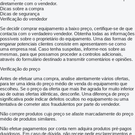
diretamente com o vendedor.
Dicas sobre a compra
Dicas de segurança
Verificação do vendedor
Se decidir comprar equipamento a baixo preço, certifique-se de que
contacta com o verdadeiro vendedor. Obtenha todas as informações
possíveis sobre o proprietário do equipamento. Uma das formas de
enganar potenciais clientes consiste em apresentarem-se como
uma empresa real. Caso tenha suspeitas, informe-nos sobre as
mesmas, para que possamos proceder a controlos adicionais,
através do formulário destinado a transmitir comentários e opiniões.
Verificação do preço
Antes de efetuar uma compra, analise atentamente vários ofertas,
para ter uma ideia do preço médio de venda do equipamento que
escolheu. Se o preço da oferta que mais lhe agrada for muito inferior
ao de outras ofertas idênticas, desconfie. Uma diferença de preço
significativa pode indicar defeitos ocultos no equipamento ou uma
tentativa de cometer atos fraudulentos por parte do vendedor.
Não compre produtos cujo preço se afaste marcadamente do preço
médio de produtos similares.
Não efetue pagamentos por conta nem adquira produtos pré-pagos
duvidosos. Em caso de dúvida, não receie pedir esclarecimentos e