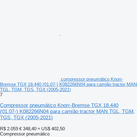
compressor pneumático Knorr-
Bremse TGX 18.440 (01.07-) K082266N04 para camião tractor MAN
TGL, TGM, TGS, TGX (2005-2021)
7
Compressor pneumático Knorr-Bremse TGX 18.440
(01.07-) K082266N04 para camião tractor MAN TGL, TGM,
TGS, TGX (2005-2021)
R$ 2.059
€ 348,40
≈ US$ 402,50
Compressor pneumático