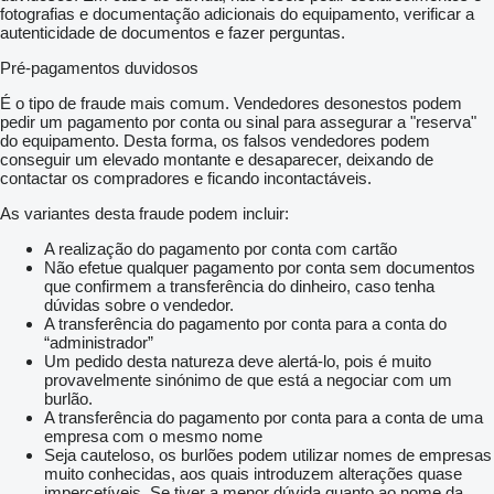
fotografias e documentação adicionais do equipamento, verificar a
autenticidade de documentos e fazer perguntas.
Pré-pagamentos duvidosos
É o tipo de fraude mais comum. Vendedores desonestos podem
pedir um pagamento por conta ou sinal para assegurar a "reserva"
do equipamento. Desta forma, os falsos vendedores podem
conseguir um elevado montante e desaparecer, deixando de
contactar os compradores e ficando incontactáveis.
As variantes desta fraude podem incluir:
A realização do pagamento por conta com cartão
Não efetue qualquer pagamento por conta sem documentos
que confirmem a transferência do dinheiro, caso tenha
dúvidas sobre o vendedor.
A transferência do pagamento por conta para a conta do
“administrador”
Um pedido desta natureza deve alertá-lo, pois é muito
provavelmente sinónimo de que está a negociar com um
burlão.
A transferência do pagamento por conta para a conta de uma
empresa com o mesmo nome
Seja cauteloso, os burlões podem utilizar nomes de empresas
muito conhecidas, aos quais introduzem alterações quase
impercetíveis. Se tiver a menor dúvida quanto ao nome da