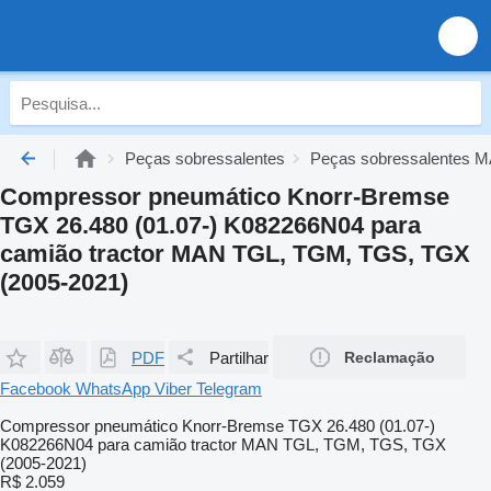
Peças sobressalentes
Peças sobressalentes 
Compressor pneumático Knorr-Bremse
TGX 26.480 (01.07-) K082266N04 para
camião tractor MAN TGL, TGM, TGS, TGX
(2005-2021)
PDF
Partilhar
Reclamação
Facebook
WhatsApp
Viber
Telegram
Compressor pneumático Knorr-Bremse TGX 26.480 (01.07-)
K082266N04 para camião tractor MAN TGL, TGM, TGS, TGX
(2005-2021)
R$ 2.059