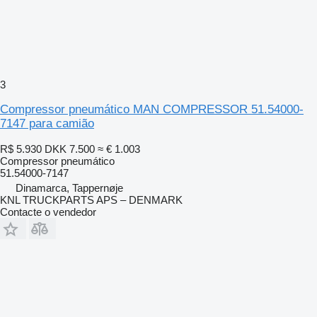
3
Compressor pneumático MAN COMPRESSOR 51.54000-
7147 para camião
R$ 5.930
DKK 7.500
≈ € 1.003
Compressor pneumático
51.54000-7147
Dinamarca, Tappernøje
KNL TRUCKPARTS APS – DENMARK
Contacte o vendedor