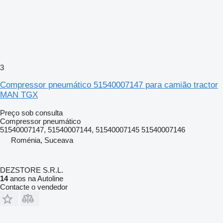
3
Compressor pneumático 51540007147 para camião tractor
MAN TGX
Preço sob consulta
Compressor pneumático
51540007147, 51540007144, 51540007145 51540007146
Roménia, Suceava
DEZSTORE S.R.L.
14
anos na Autoline
Contacte o vendedor