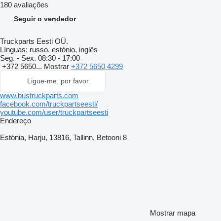
180 avaliações
Seguir o vendedor
Truckparts Eesti OÜ.
Línguas:
russo, estónio, inglês
Seg. - Sex.
08:30 - 17:00
+372 5650...
Mostrar
+372 5650 4299
Ligue-me, por favor.
www.bustruckparts.com
facebook.com/truckpartseesti/
youtube.com/user/truckpartseesti
Endereço
Estónia, Harju, 13816, Tallinn, Betooni 8
Mostrar mapa