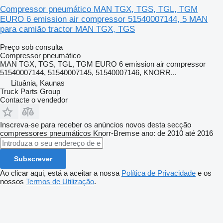
Compressor pneumático MAN TGX, TGS, TGL, TGM
EURO 6 emission air compressor 51540007144, 5 MAN
para camião tractor MAN TGX, TGS
Preço sob consulta
Compressor pneumático
MAN TGX, TGS, TGL, TGM EURO 6 emission air compressor
51540007144, 51540007145, 51540007146, KNORR...
Lituânia, Kaunas
Truck Parts Group
Contacte o vendedor
Inscreva-se para receber os anúncios novos desta secção
compressores pneumáticos
Knorr-Bremse
ano: de 2010 até 2016
Subscrever
Ao clicar aqui, está a aceitar a nossa
Política de Privacidade
e os
nossos
Termos de Utilização
.