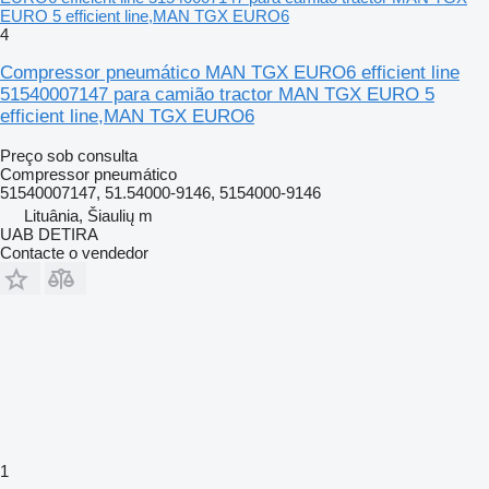
EURO 5 efficient line,MAN TGX EURO6
4
Compressor pneumático MAN TGX EURO6 efficient line
51540007147 para camião tractor MAN TGX EURO 5
efficient line,MAN TGX EURO6
Preço sob consulta
Compressor pneumático
51540007147, 51.54000-9146, 5154000-9146
Lituânia, Šiaulių m
UAB DETIRA
Contacte o vendedor
1