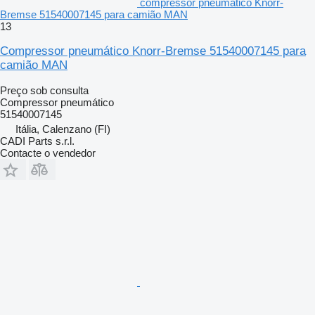
compressor pneumático Knorr-
Bremse 51540007145 para camião MAN
13
Compressor pneumático Knorr-Bremse 51540007145 para
camião MAN
Preço sob consulta
Compressor pneumático
51540007145
Itália, Calenzano (FI)
CADI Parts s.r.l.
Contacte o vendedor