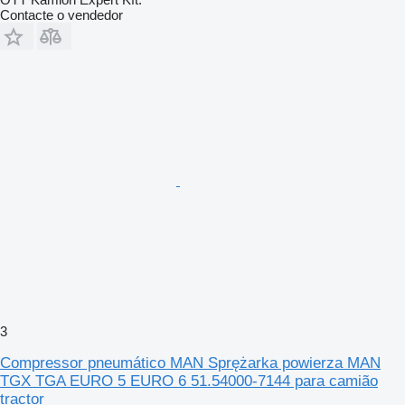
Contacte o vendedor
3
Compressor pneumático MAN Sprężarka powierza MAN
TGX TGA EURO 5 EURO 6 51.54000-7144 para camião
tractor