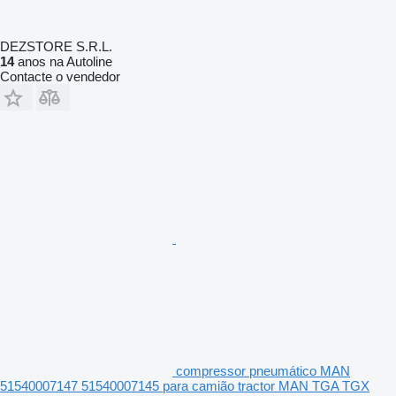
DEZSTORE S.R.L.
14
anos na Autoline
Contacte o vendedor
compressor pneumático MAN
51540007147 51540007145 para camião tractor MAN TGA TGX