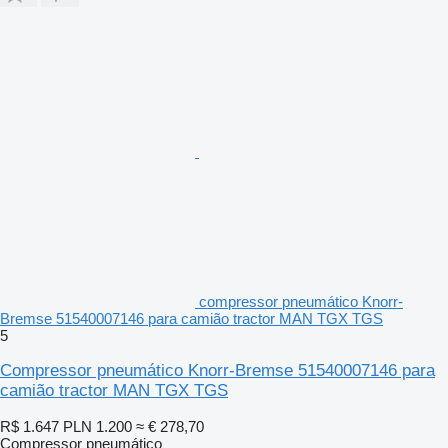
compressor pneumático Knorr-
Bremse 51540007146 para camião tractor MAN TGX TGS
5
Compressor pneumático Knorr-Bremse 51540007146 para
camião tractor MAN TGX TGS
R$ 1.647
PLN 1.200
≈ € 278,70
Compressor pneumático