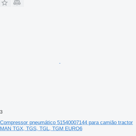
3
Compressor pneumático 51540007144 para camião tractor
MAN TGX, TGS, TGL, TGM EURO6