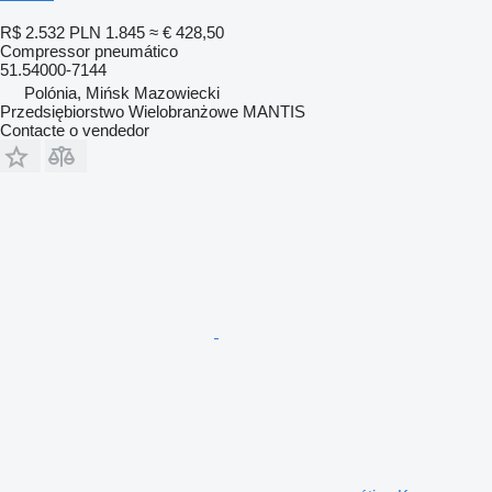
R$ 2.532
PLN 1.845
≈ € 428,50
Compressor pneumático
51.54000-7144
Polónia, Mińsk Mazowiecki
Przedsiębiorstwo Wielobranżowe MANTIS
Contacte o vendedor