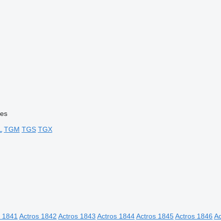
ies
L
TGM
TGS
TGX
s 1841
Actros 1842
Actros 1843
Actros 1844
Actros 1845
Actros 1846
Ac