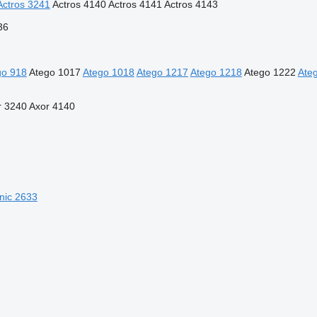
Actros 3241
Actros 4140
Actros 4141
Actros 4143
36
go 918
Atego 1017
Atego 1018
Atego 1217
Atego 1218
Atego 1222
Ate
r 3240
Axor 4140
nic 2633