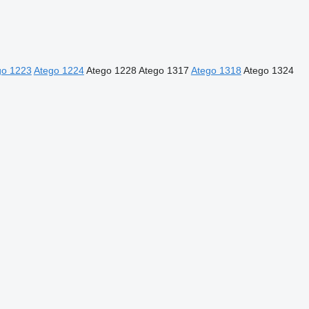
go 1223
Atego 1224
Atego 1228
Atego 1317
Atego 1318
Atego 1324