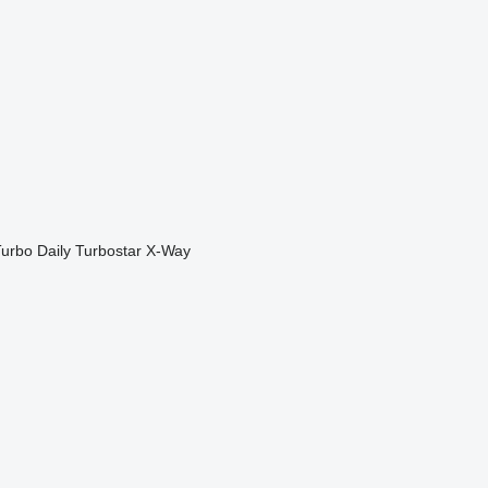
urbo Daily
Turbostar
X-Way