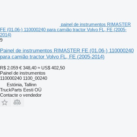
painel de instrumentos RIMASTER
FE (01.06-) 110000240 para camião tractor Volvo FL, FE (2005-
2014)
9
Painel de instrumentos RIMASTER FE (01.06-) 110000240
para camião tractor Volvo FL, FE (2005-2014)
R$ 2.059
€ 348,40
≈ US$ 402,50
Painel de instrumentos
110000240 1100_00240
Estónia, Tallinn
TruckParts Eesti OÜ
Contacte o vendedor