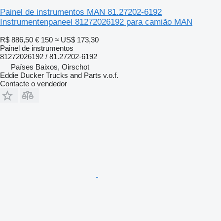
Painel de instrumentos MAN 81.27202-6192
Instrumentenpaneel 81272026192 para camião MAN
R$ 886,50
€ 150
≈ US$ 173,30
Painel de instrumentos
81272026192 / 81.27202-6192
Países Baixos, Oirschot
Eddie Ducker Trucks and Parts v.o.f.
Contacte o vendedor