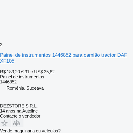
3
Painel de instrumentos 1446852 para camião tractor DAF
XF105
R$ 183,20
€ 31
≈ US$ 35,82
Painel de instrumentos
1446852
Roménia, Suceava
DEZSTORE S.R.L.
14
anos na Autoline
Contacte o vendedor
Vende maquinaria ou veículos?