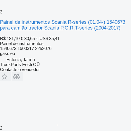
3
Painel de instrumentos Scania R-series (01.04-) 1540673
para camião tractor Scania P,G,R,T-series (2004-2017)
R$ 181,10
€ 30,65
≈ US$ 35,41
Painel de instrumentos
1540673 1900317 2252076
gasóleo
Estónia, Tallinn
TruckParts Eesti OÜ
Contacte o vendedor
2