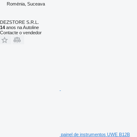
Roménia, Suceava
DEZSTORE S.R.L.
14
anos na Autoline
Contacte o vendedor
painel de instrumentos UWE B12B