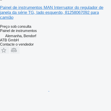
Painel de instrumentos MAN Interruptor do regulador de
janela da série TG, lado esquerdo, 81258067092 para
camião
Preço sob consulta
Painel de instrumentos
Alemanha, Bendorf
ATB GmbH
Contacte o vendedor