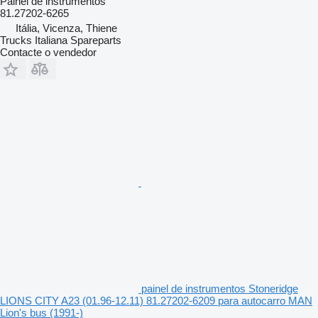
Painel de instrumentos
81.27202-6265
Itália, Vicenza, Thiene
Trucks Italiana Spareparts
Contacte o vendedor
painel de instrumentos Stoneridge
LIONS CITY A23 (01.96-12.11) 81.27202-6209 para autocarro MAN
Lion's bus (1991-)