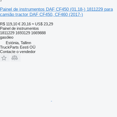
7
Painel de instrumentos DAF CF450 (01.18-) 1811229 para
camião tractor DAF CF450, CF460 (2017-)
R$ 119,10
€ 20,16
≈ US$ 23,29
Painel de instrumentos
1811229 1693129 1669888
gasóleo
Estónia, Tallinn
TruckParts Eesti OÜ
Contacte o vendedor