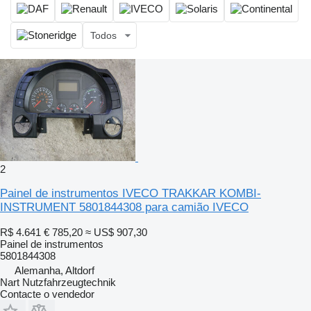
Todos
2
Painel de instrumentos IVECO TRAKKAR KOMBI-
INSTRUMENT 5801844308 para camião IVECO
R$ 4.641
€ 785,20
≈ US$ 907,30
Painel de instrumentos
5801844308
Alemanha, Altdorf
Nart Nutzfahrzeugtechnik
Contacte o vendedor