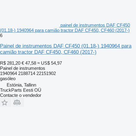
painel de instrumentos DAF CF450
(01.18-) 1940964 para camião tractor DAF CF450, CF460 (2017-)
6
Painel de instrumentos DAF CF450 (01.18-) 1940964 para
camião tractor DAF CF450, CF460 (2017-)
R$ 281,20
€ 47,58
≈ US$ 54,97
Painel de instrumentos
1940964 2188714 22151902
gasóleo
Estónia, Tallinn
TruckParts Eesti OÜ
Contacte o vendedor