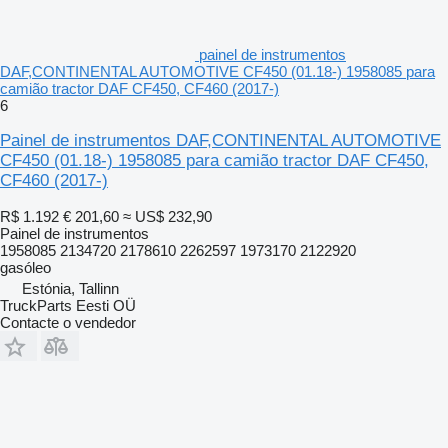
painel de instrumentos
DAF,CONTINENTAL AUTOMOTIVE CF450 (01.18-) 1958085 para
camião tractor DAF CF450, CF460 (2017-)
6
Painel de instrumentos DAF,CONTINENTAL AUTOMOTIVE
CF450 (01.18-) 1958085 para camião tractor DAF CF450,
CF460 (2017-)
R$ 1.192
€ 201,60
≈ US$ 232,90
Painel de instrumentos
1958085 2134720 2178610 2262597 1973170 2122920
gasóleo
Estónia, Tallinn
TruckParts Eesti OÜ
Contacte o vendedor