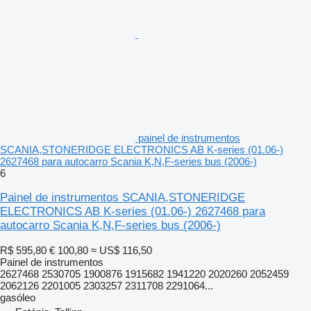
painel de instrumentos
SCANIA,STONERIDGE ELECTRONICS AB K-series (01.06-)
2627468 para autocarro Scania K,N,F-series bus (2006-)
6
Painel de instrumentos SCANIA,STONERIDGE
ELECTRONICS AB K-series (01.06-) 2627468 para
autocarro Scania K,N,F-series bus (2006-)
R$ 595,80
€ 100,80
≈ US$ 116,50
Painel de instrumentos
2627468 2530705 1900876 1915682 1941220 2020260 2052459
2062126 2201005 2303257 2311708 2291064...
gasóleo