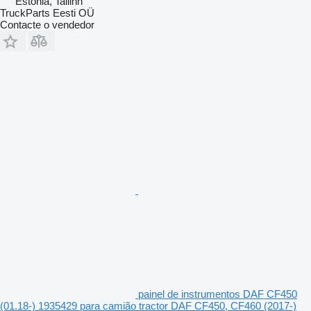
Estónia, Tallinn
TruckParts Eesti OÜ
Contacte o vendedor
painel de instrumentos DAF CF450
(01.18-) 1935429 para camião tractor DAF CF450, CF460 (2017-)