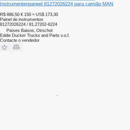
Instrumentenpaneel 81272026224 para camião MAN
R$ 886,50
€ 150
≈ US$ 173,30
Painel de instrumentos
81272026224 / 81.27202-6224
Países Baixos, Oirschot
Eddie Ducker Trucks and Parts v.o.f.
Contacte o vendedor