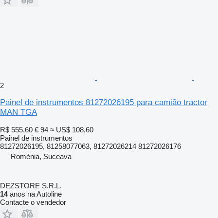
2
Painel de instrumentos 81272026195 para camião tractor
MAN TGA
R$ 555,60
€ 94
≈ US$ 108,60
Painel de instrumentos
81272026195, 81258077063, 81272026214 81272026176
Roménia, Suceava
DEZSTORE S.R.L.
14
anos na Autoline
Contacte o vendedor