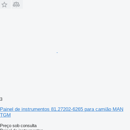
3
Painel de instrumentos 81.27202-6265 para camião MAN
TGM
Preço sob consulta