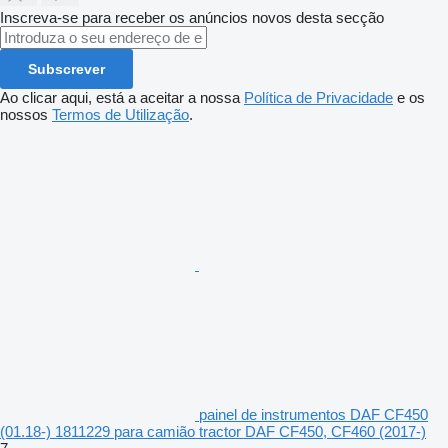
Inscreva-se para receber os anúncios novos desta secção
Subscrever
Ao clicar aqui, está a aceitar a nossa
Política de Privacidade
e os
nossos
Termos de Utilização
.
painel de instrumentos DAF CF450
(01.18-) 1811229 para camião tractor DAF CF450, CF460 (2017-)