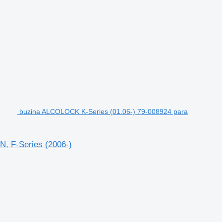
buzina ALCOLOCK K-Series (01.06-) 79-008924 para
N, F-Series (2006-)