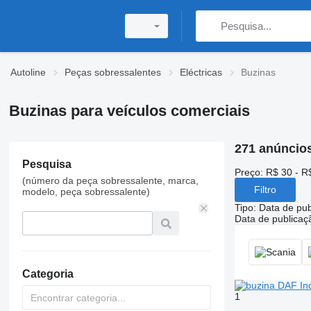
Autoline
Peças sobressalentes
Eléctricas
Buzinas
Buzinas para veículos comerciais
271 anúncio
Pesquisa
Preço:
R$ 30 - R
(número da peça sobressalente, marca,
Filtro
modelo, peça sobressalente)
Tipo
:
Data de pub
Data de publicaç
Categoria
1