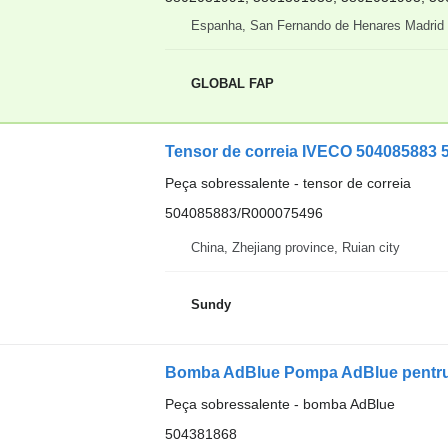
Espanha, San Fernando de Henares Madrid
GLOBAL FAP
Tensor de correia IVECO 504085883 
Peça sobressalente - tensor de correia
504085883/R000075496
China, Zhejiang province, Ruian city
Sundy
Bomba AdBlue Pompa AdBlue pentru
Peça sobressalente - bomba AdBlue
504381868