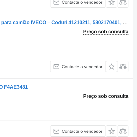
Contacte o vendedor
Veio de transmissão Arbore Cardanic para camião IVECO – Coduri 41210211, 5802170401, 41210214
Preço sob consulta
Contacte o vendedor
CO F4AE3481
Preço sob consulta
Contacte o vendedor