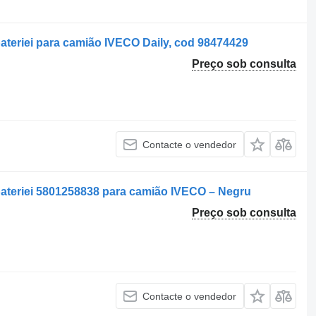
bateriei para camião IVECO Daily, cod 98474429
Preço sob consulta
Contacte o vendedor
 bateriei 5801258838 para camião IVECO – Negru
Preço sob consulta
Contacte o vendedor