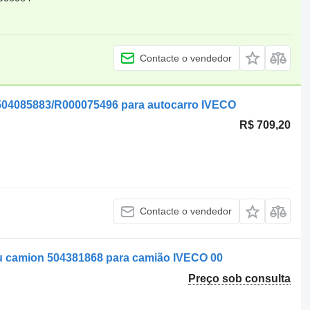
Contacte o vendedor
504085883/R000075496 para autocarro IVECO
R$ 709,20
Contacte o vendedor
 camion 504381868 para camião IVECO 00
Preço sob consulta