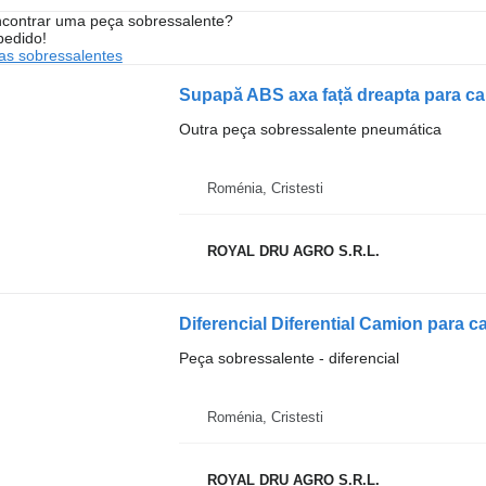
contrar uma peça sobressalente?
pedido!
s sobressalentes
Supapă ABS axa față dreapta para 
Outra peça sobressalente pneumática
Roménia, Cristesti
ROYAL DRU AGRO S.R.L.
Diferencial Diferential Camion para 
Peça sobressalente - diferencial
Roménia, Cristesti
ROYAL DRU AGRO S.R.L.