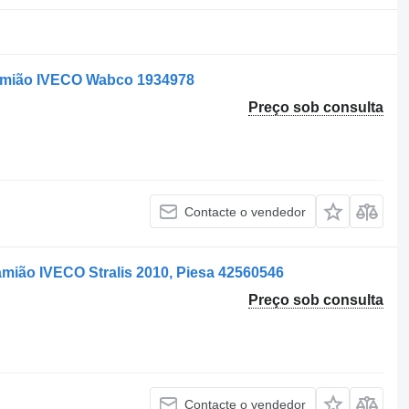
camião IVECO Wabco 1934978
Preço sob consulta
Contacte o vendedor
camião IVECO Stralis 2010, Piesa 42560546
Preço sob consulta
Contacte o vendedor