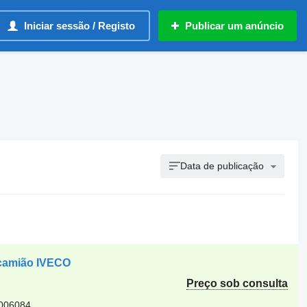
Iniciar sessão / Registo
Publicar um anúncio
Data de publicação
 camião IVECO
Preço sob consulta
0006084