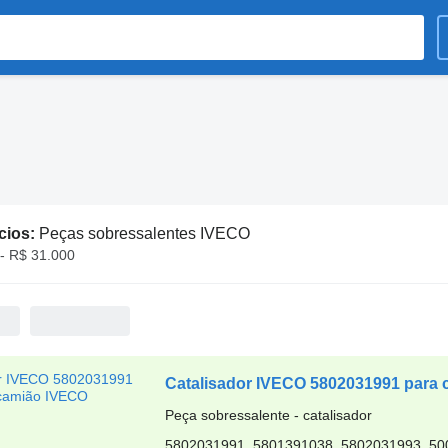
cios:
Peças sobressalentes IVECO
- R$ 31.000
Catalisador IVECO 5802031991 para
Peça sobressalente - catalisador
5802031991, 5801391038, 5802031993, 5