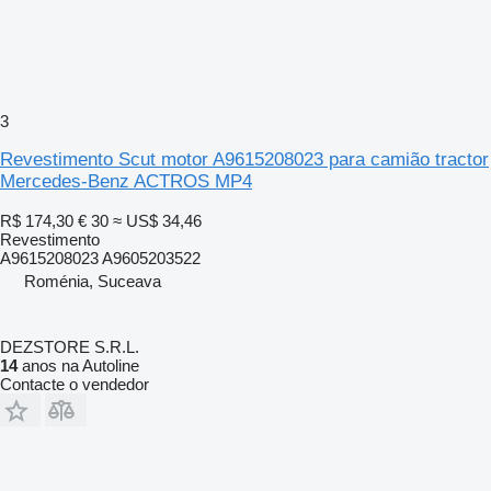
3
Revestimento Scut motor A9615208023 para camião tractor
Mercedes-Benz ACTROS MP4
R$ 174,30
€ 30
≈ US$ 34,46
Revestimento
A9615208023 A9605203522
Roménia, Suceava
DEZSTORE S.R.L.
14
anos na Autoline
Contacte o vendedor