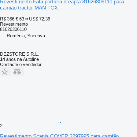
Revestimento Fata portiera dreapta 81626306110 para
camião tractor MAN TGX
R$ 366
€ 63
≈ US$ 72,36
Revestimento
81626306110
Roménia, Suceava
DEZSTORE S.R.L.
14
anos na Autoline
Contacte o vendedor
2
Revestimento Scania COVER 2297995 para camião