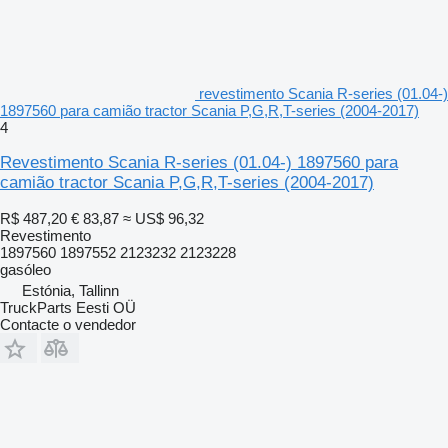
revestimento Scania R-series (01.04-)
1897560 para camião tractor Scania P,G,R,T-series (2004-2017)
4
Revestimento Scania R-series (01.04-) 1897560 para
camião tractor Scania P,G,R,T-series (2004-2017)
R$ 487,20
€ 83,87
≈ US$ 96,32
Revestimento
1897560 1897552 2123232 2123228
gasóleo
Estónia, Tallinn
TruckParts Eesti OÜ
Contacte o vendedor