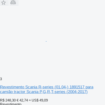
3
Revestimento Scania R-series (01.04-) 1891517 para
camião tractor Scania P,G,R,T-series (2004-2017)
R$ 248,30
€ 42,74
≈ US$ 49,09
Revestimento