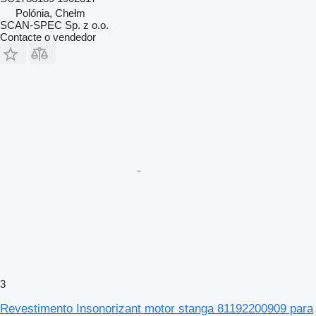
Polónia, Chełm
SCAN-SPEC Sp. z o.o.
Contacte o vendedor
3
Revestimento Insonorizant motor stanga 81192200909 para