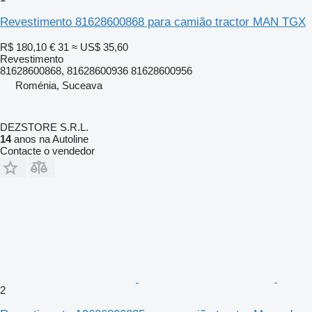
Revestimento 81628600868 para camião tractor MAN TGX
R$ 180,10
€ 31
≈ US$ 35,60
Revestimento
81628600868, 81628600936 81628600956
Roménia, Suceava
DEZSTORE S.R.L.
14
anos na Autoline
Contacte o vendedor
2