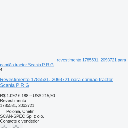
revestimento 1785531, 2093721 para
camião tractor Scania P R G
4
Revestimento 1785531, 2093721 para camião tractor
Scania P R G
R$ 1.092
€ 188
≈ US$ 215,90
Revestimento
1785531, 2093721
Polónia, Chełm
SCAN-SPEC Sp. z o.o.
Contacte o vendedor