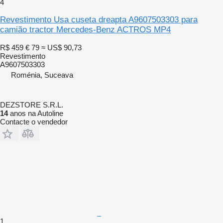
4
Revestimento Usa cuseta dreapta A9607503303 para
camião tractor Mercedes-Benz ACTROS MP4
R$ 459
€ 79
≈ US$ 90,73
Revestimento
A9607503303
Roménia, Suceava
DEZSTORE S.R.L.
14
anos na Autoline
Contacte o vendedor
1