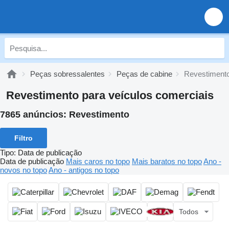
Peças sobressalentes
Peças de cabine
Revestiment
Revestimento para veículos comerciais
7865 anúncios:
Revestimento
Filtro
Tipo
:
Data de publicação
Data de publicação
Mais caros no topo
Mais baratos no topo
Ano -
novos no topo
Ano - antigos no topo
Todos