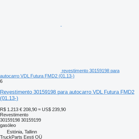
revestimento 30159198 para
autocarro VDL Futura FMD2 (01.13-)
6
Revestimento 30159198 para autocarro VDL Futura FMD2
(01.13-)
R$ 1.213
€ 208,90
≈ US$ 239,90
Revestimento
30159198 30159199
gasóleo
Estónia, Tallinn
TruckParts Eesti OÜ