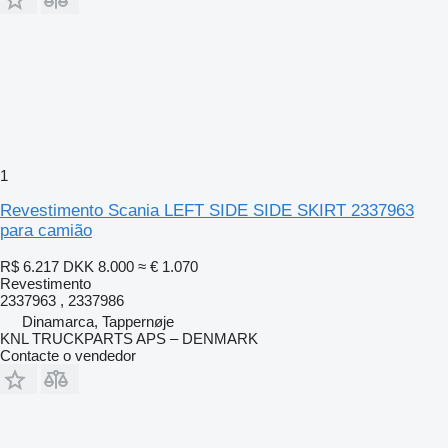
1
Revestimento Scania LEFT SIDE SIDE SKIRT 2337963
para camião
R$ 6.217
DKK 8.000
≈ € 1.070
Revestimento
2337963 , 2337986
Dinamarca, Tappernøje
KNL TRUCKPARTS APS – DENMARK
Contacte o vendedor