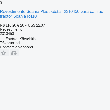
3
Revestimento Scania Plastikdetail 2310450 para camião
tractor Scania R410
R$ 116,20
€ 20
≈ US$ 22,97
Revestimento
2310450
Estónia, Kõrveküla
TSvaruosad
Contacte o vendedor