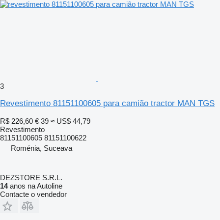
3
Revestimento 81151100605 para camião tractor MAN TGS
R$ 226,60
€ 39
≈ US$ 44,79
Revestimento
81151100605 81151100622
Roménia, Suceava
DEZSTORE S.R.L.
14
anos na Autoline
Contacte o vendedor