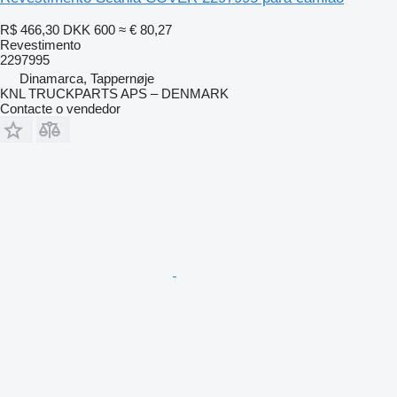
R$ 466,30
DKK 600
≈ € 80,27
Revestimento
2297995
Dinamarca, Tappernøje
KNL TRUCKPARTS APS – DENMARK
Contacte o vendedor