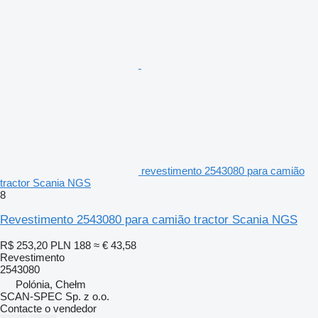
revestimento 2543080 para camião
tractor Scania NGS
8
Revestimento 2543080 para camião tractor Scania NGS
R$ 253,20
PLN 188
≈ € 43,58
Revestimento
2543080
Polónia, Chełm
SCAN-SPEC Sp. z o.o.
Contacte o vendedor