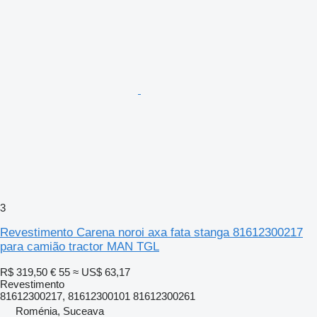
3
Revestimento Carena noroi axa fata stanga 81612300217
para camião tractor MAN TGL
R$ 319,50
€ 55
≈ US$ 63,17
Revestimento
81612300217, 81612300101 81612300261
Roménia, Suceava