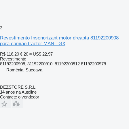
3
Revestimento Insonorizant motor dreapta 81192200908
para camião tractor MAN TGX
R$ 116,20
€ 20
≈ US$ 22,97
Revestimento
81192200908, 81192200910, 81192200912 81192200978
Roménia, Suceava
DEZSTORE S.R.L.
14
anos na Autoline
Contacte o vendedor