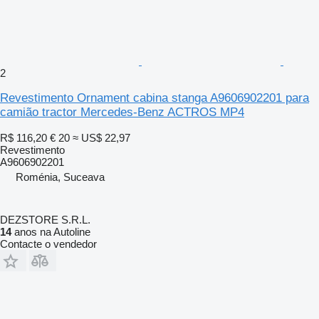
2
Revestimento Ornament cabina stanga A9606902201 para
camião tractor Mercedes-Benz ACTROS MP4
R$ 116,20
€ 20
≈ US$ 22,97
Revestimento
A9606902201
Roménia, Suceava
DEZSTORE S.R.L.
14
anos na Autoline
Contacte o vendedor