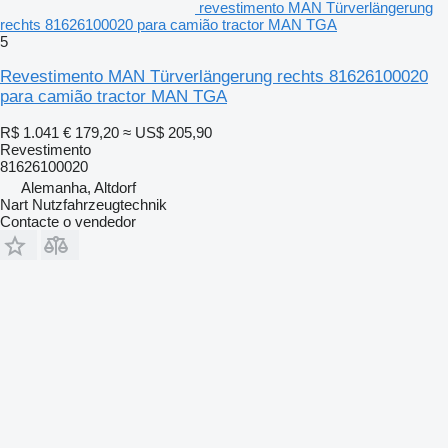
revestimento MAN Türverlängerung
rechts 81626100020 para camião tractor MAN TGA
5
Revestimento MAN Türverlängerung rechts 81626100020
para camião tractor MAN TGA
R$ 1.041
€ 179,20
≈ US$ 205,90
Revestimento
81626100020
Alemanha, Altdorf
Nart Nutzfahrzeugtechnik
Contacte o vendedor