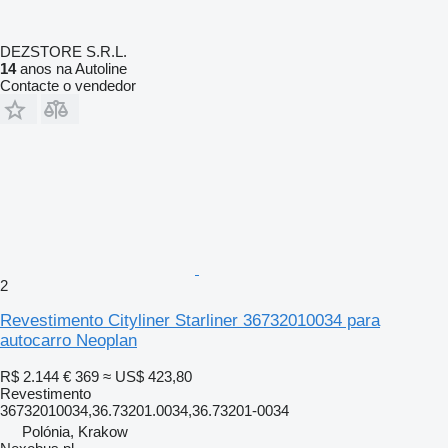
DEZSTORE S.R.L.
14
anos na Autoline
Contacte o vendedor
2
Revestimento Cityliner Starliner 36732010034 para
autocarro Neoplan
R$ 2.144
€ 369
≈ US$ 423,80
Revestimento
36732010034,36.73201.0034,36.73201-0034
Polónia, Krakow