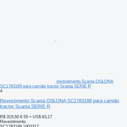
revestimento Scania OSŁONA
SC1783189 para camião tractor Scania SERIE R
4
Revestimento Scania OSŁONA SC1783189 para camião
tractor Scania SERIE R
R$ 319,50
€ 55
≈ US$ 63,17
Revestimento
SC1783189 1902317