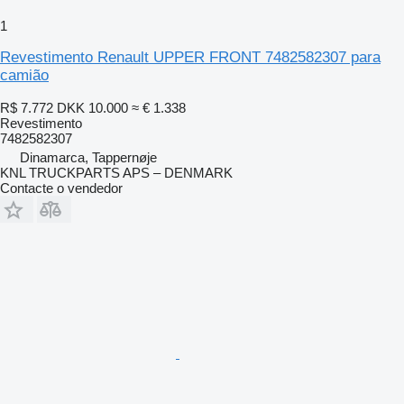
1
Revestimento Renault UPPER FRONT 7482582307 para
camião
R$ 7.772
DKK 10.000
≈ € 1.338
Revestimento
7482582307
Dinamarca, Tappernøje
KNL TRUCKPARTS APS – DENMARK
Contacte o vendedor