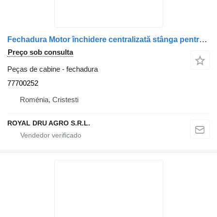
Fechadura Motor închidere centralizată stânga pentru 77700252 para camião Mercedes-Benz
Preço sob consulta
Peças de cabine - fechadura
77700252
Roménia, Cristesti
ROYAL DRU AGRO S.R.L.