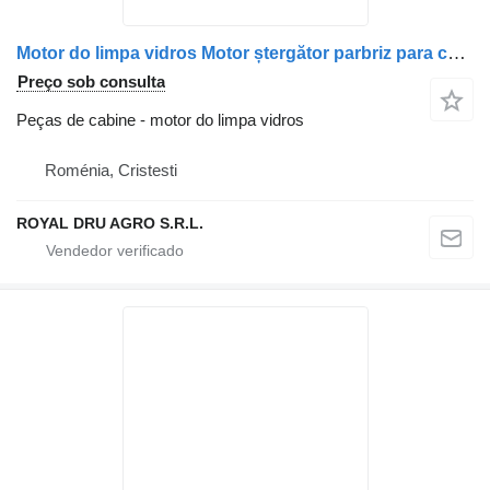
Motor do limpa vidros Motor ștergător parbriz para camião Mercedes-Benz A9578200042
Preço sob consulta
Peças de cabine - motor do limpa vidros
Roménia, Cristesti
ROYAL DRU AGRO S.R.L.