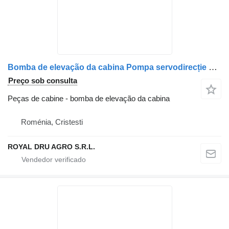
Bomba de elevação da cabina Pompa servodirecție para camião Mercedes-Benz A0024605480 / A0014604480 / A0014607580
Preço sob consulta
Peças de cabine - bomba de elevação da cabina
Roménia, Cristesti
ROYAL DRU AGRO S.R.L.