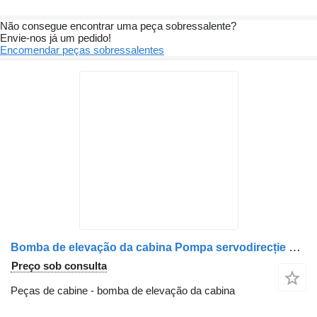
Não consegue encontrar uma peça sobressalente?
Envie-nos já um pedido!
Encomendar peças sobressalentes
Bomba de elevação da cabina Pompa servodirecție para camião Mercedes-Benz 0024601580 A0024601580 A0024604980 0024604980
Preço sob consulta
Peças de cabine - bomba de elevação da cabina