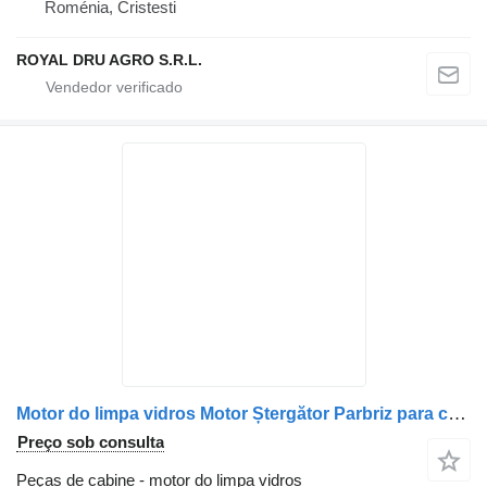
Roménia, Cristesti
ROYAL DRU AGRO S.R.L.
Motor do limpa vidros Motor Ștergător Parbriz para camião Mercedes-Benz A0058209642/A0058209842 24V
Preço sob consulta
Peças de cabine - motor do limpa vidros