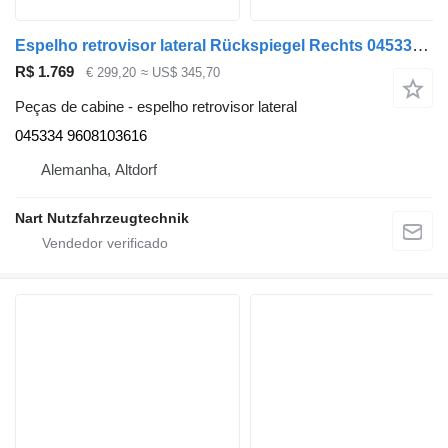
Espelho retrovisor lateral Rückspiegel Rechts 045334 para camião Mercedes-Benz Actros Chrome M
R$ 1.769
€ 299,20
≈ US$ 345,70
Peças de cabine - espelho retrovisor lateral
045334 9608103616
Alemanha, Altdorf
Nart Nutzfahrzeugtechnik