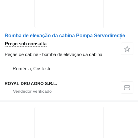
Bomba de elevação da cabina Pompa Servodirecție para camião Mercedes-Benz 0024601580 / A0024601580 / A0024604980 / 0024604980 (13)
Preço sob consulta
Peças de cabine - bomba de elevação da cabina
Roménia, Cristesti
ROYAL DRU AGRO S.R.L.