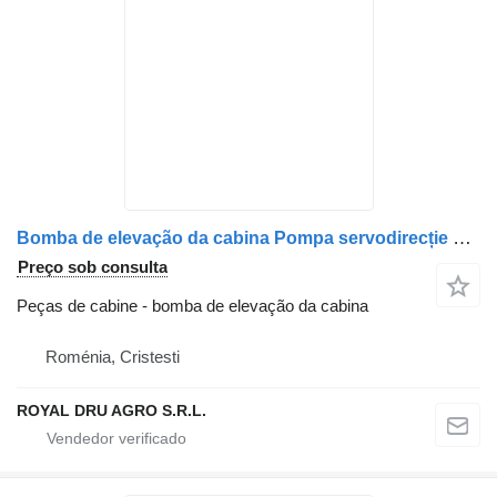
Bomba de elevação da cabina Pompa servodirecție para camião Mercedes-Benz A0034607280 / A0034607180 / A0034603280
Preço sob consulta
Peças de cabine - bomba de elevação da cabina
Roménia, Cristesti
ROYAL DRU AGRO S.R.L.