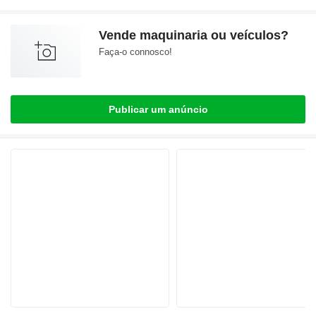
Vende maquinaria ou veículos?
Faça-o connosco!
Publicar um anúncio