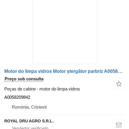
Motor do limpa vidros Motor ștergător parbriz A0058209842 para camião Mercedes-Benz 0058209842
Preço sob consulta
Peças de cabine - motor do limpa vidros
A0058209842
Roménia, Cristesti
ROYAL DRU AGRO S.R.L.