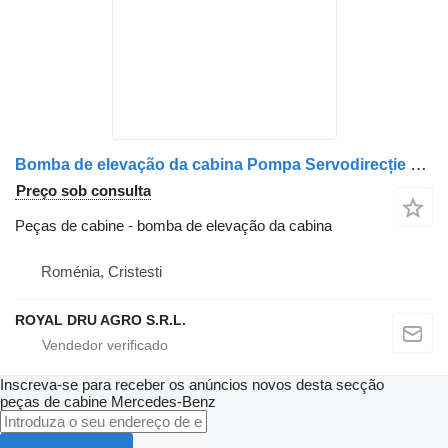
Bomba de elevação da cabina Pompa Servodirecție para camião Mercedes-Benz Coduri: A9062301242, A0012368305, A0012369805
Preço sob consulta
Peças de cabine - bomba de elevação da cabina
Roménia, Cristesti
ROYAL DRU AGRO S.R.L.
Inscreva-se para receber os anúncios novos desta secção
peças de cabine
Mercedes-Benz