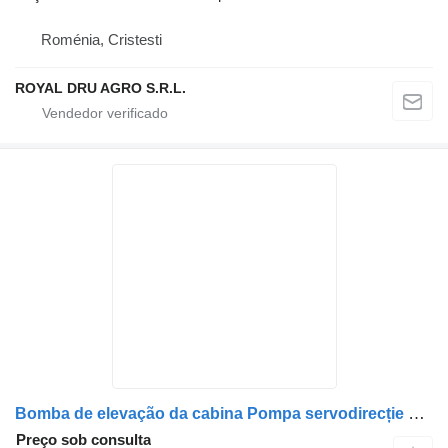
Roménia, Cristesti
ROYAL DRU AGRO S.R.L.
Bomba de elevação da cabina Pompa servodirecție para camião Mercedes-Benz coduri A0024601480, A0024601680, A0024605080, 0024601480, 0024601680, 0024605080, 0014608080, A0014608080, 0014604280, A0014604280
Preço sob consulta