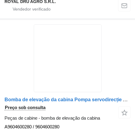
ROYAL DRU AGRO S.R.L.
Bomba de elevação da cabina Pompa servodirecție A9604600280 para camião Mercedes-Benz (12)
Preço sob consulta
Peças de cabine - bomba de elevação da cabina
A9604600280 / 9604600280