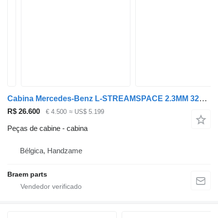
Cabina Mercedes-Benz L-STREAMSPACE 2.3MM 320 TUNNEL para camião
R$ 26.600
€ 4.500
≈ US$ 5.199
Peças de cabine - cabina
Bélgica, Handzame
Braem parts