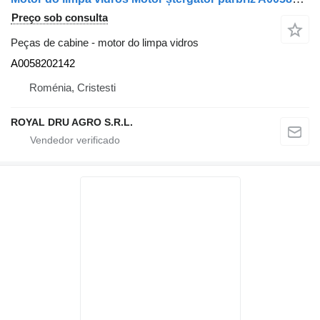
Preço sob consulta
Peças de cabine - motor do limpa vidros
A0058202142
Roménia, Cristesti
ROYAL DRU AGRO S.R.L.