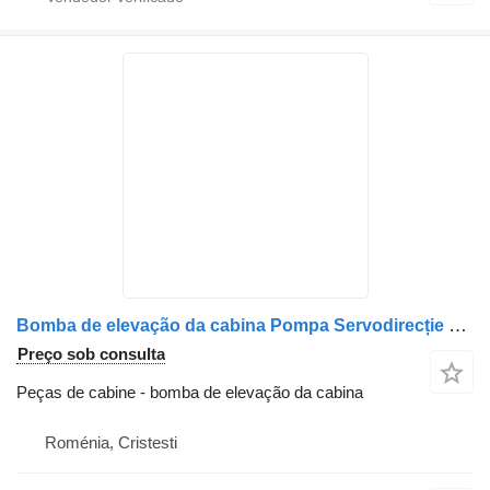
Bomba de elevação da cabina Pompa Servodirecție pentru para camião Mercedes-Benz Cod A0034607280
Preço sob consulta
Peças de cabine - bomba de elevação da cabina
Roménia, Cristesti