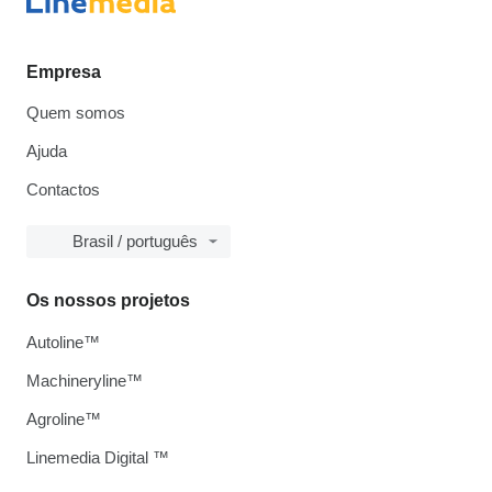
Empresa
Quem somos
Ajuda
Contactos
Brasil / português
Os nossos projetos
Autoline™
Machineryline™
Agroline™
Linemedia Digital ™