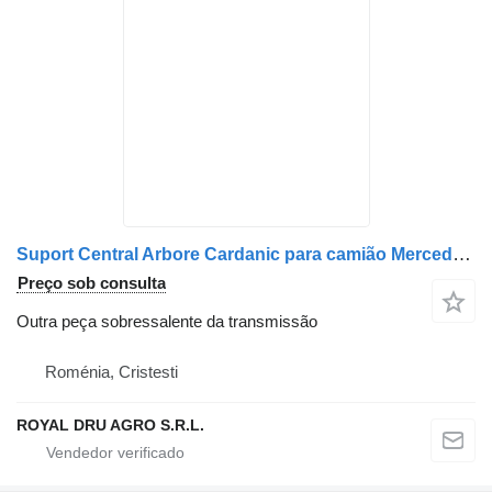
Suport Central Arbore Cardanic para camião Mercedes-Benz A9434130842 / A9434130742 / A9414130110
Preço sob consulta
Outra peça sobressalente da transmissão
Roménia, Cristesti
ROYAL DRU AGRO S.R.L.