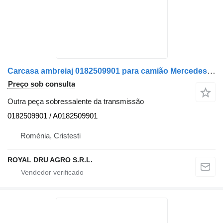
Carcasa ambreiaj 0182509901 para camião Mercedes-Benz – Coduri: 0182509901, A0182509901
Preço sob consulta
Outra peça sobressalente da transmissão
0182509901 / A0182509901
Roménia, Cristesti
ROYAL DRU AGRO S.R.L.