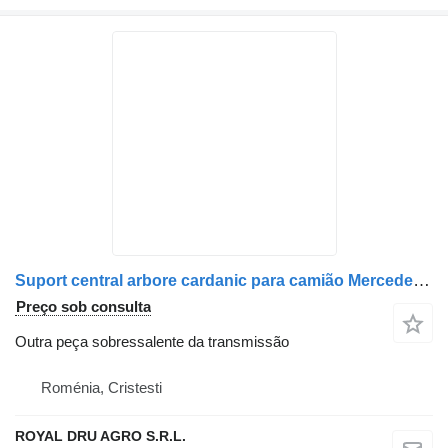
Suport central arbore cardanic para camião Mercedes-Benz A6544131942 / A6544132042 / 9414130010
Preço sob consulta
Outra peça sobressalente da transmissão
Roménia, Cristesti
ROYAL DRU AGRO S.R.L.