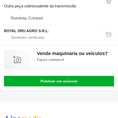
Outra peça sobressalente da transmissão
Roménia, Cristesti
ROYAL DRU AGRO S.R.L.
Vende maquinaria ou veículos?
Faça-o connosco!
Publicar um anúncio