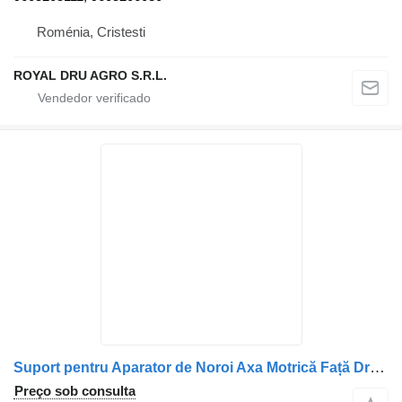
Roménia, Cristesti
ROYAL DRU AGRO S.R.L.
Suport pentru Aparator de Noroi Axa Motrică Față Dreapta para camião Mercedes-Benz 10166 V.S. P.P. E
Preço sob consulta