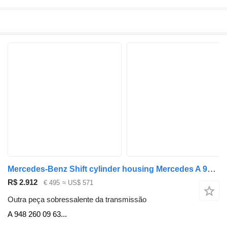
Mercedes-Benz Shift cylinder housing Mercedes A 948 260 09 63 para camião
R$ 2.912
€ 495
≈ US$ 571
Outra peça sobressalente da transmissão
A 948 260 09 63...