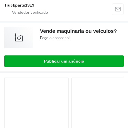
Truckparts1919
Vende maquinaria ou veículos?
Faça-o connosco!
Publicar um anúncio