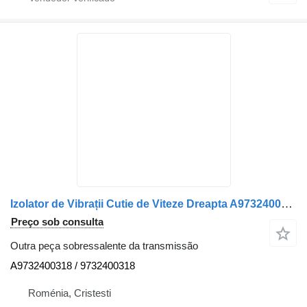
Izolator de Vibrații Cutie de Viteze Dreapta A9732400318 para camião Mercedes-Benz
Preço sob consulta
Outra peça sobressalente da transmissão
A9732400318 / 9732400318
Roménia, Cristesti