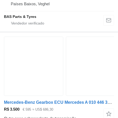
Países Baixos, Veghel
BAS Parts & Tyres
Mercedes-Benz Gearbox ECU Mercedes A 010 446 36 09 para camião
R$ 3.500
€ 595
≈ US$ 686,30