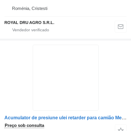
Roménia, Cristesti
ROYAL DRU AGRO S.R.L.
Acumulator de presiune ulei retarder para camião Mercedes-Benz A0004301694 / A0004301494
Preço sob consulta