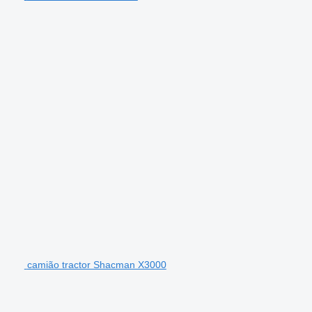
camião tractor Shacman X3000