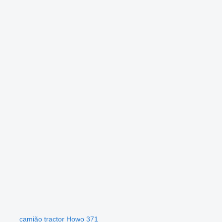
camião tractor Howo 371