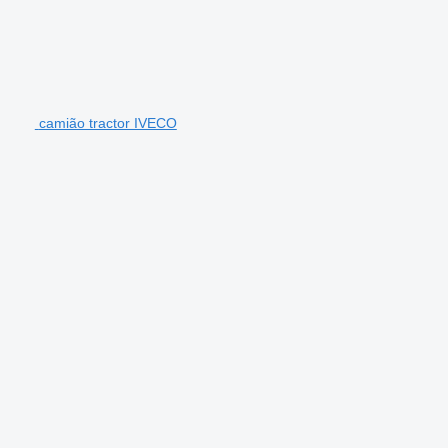
camião tractor IVECO