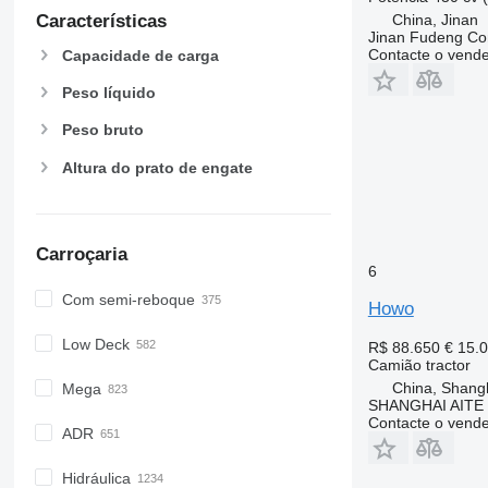
China, Jinan
Características
Jinan Fudeng Con
Contacte o vend
Capacidade de carga
Peso líquido
Peso bruto
Altura do prato de engate
Carroçaria
6
Com semi-reboque
Howo
Low Deck
R$ 88.650
€ 15.
Camião tractor
China, Shang
Mega
SHANGHAI AITE
Contacte o vend
ADR
Hidráulica