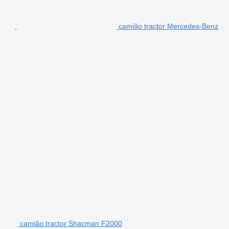
camião tractor Mercedes-Benz
camião tractor Shacman F2000