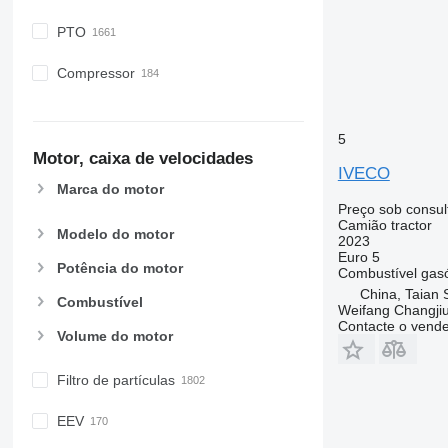
PTO
Compressor
5
Motor, caixa de velocidades
IVECO
Marca do motor
Preço sob consul
Camião tractor
Modelo do motor
2023
Euro 5
Potência do motor
Combustível
gas
China, Taian 
Combustível
Weifang Changjiu 
Contacte o vend
Volume do motor
Filtro de partículas
EEV