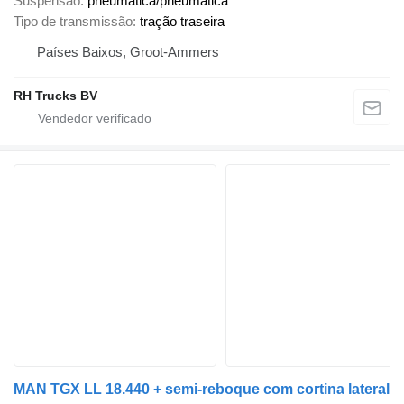
Suspensão
pneumática/pneumática
Tipo de transmissão
tração traseira
Países Baixos, Groot-Ammers
RH Trucks BV
MAN TGX LL 18.440 + semi-reboque com cortina lateral