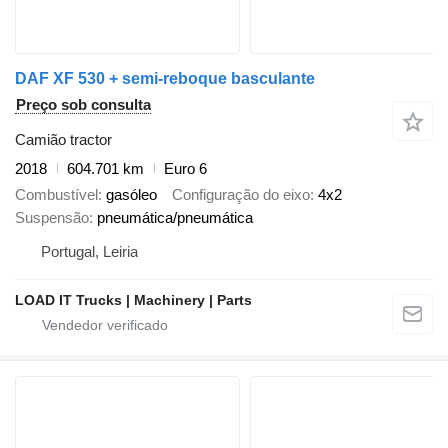
DAF XF 530 + semi-reboque basculante
Preço sob consulta
Camião tractor
2018
604.701 km
Euro 6
Combustível
gasóleo
Configuração do eixo
4x2
Suspensão
pneumática/pneumática
Portugal, Leiria
LOAD IT Trucks | Machinery | Parts