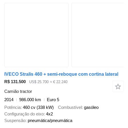
IVECO Stralis 460 + semi-reboque com cortina lateral
R$ 131.500
US$ 25.700
≈ € 22.240
Camião tractor
2014
986.000 km
Euro 5
Potência
460 cv (338 kW)
Combustível
gasóleo
Configuração do eixo
4x2
Suspensão
pneumática/pneumática