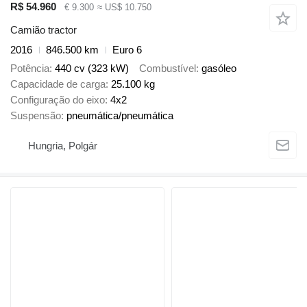
R$ 54.960
€ 9.300
≈ US$ 10.750
Camião tractor
2016
846.500 km
Euro 6
Potência
440 cv (323 kW)
Combustível
gasóleo
Capacidade de carga
25.100 kg
Configuração do eixo
4x2
Suspensão
pneumática/pneumática
Hungria, Polgár