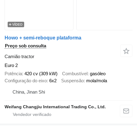
VÍDEO
Howo + semi-reboque plataforma
Preço sob consulta
Camião tractor
Euro 2
Potência
420 cv (309 kW)
Combustível
gasóleo
Configuração do eixo
6x2
Suspensão
mola/mola
China, Jinan Shi
Weifang Changjiu International Trading Co., Ltd.