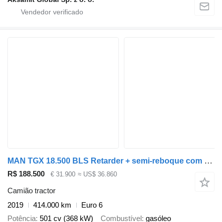
MAN TGX 18.500 BLS Retarder + semi-reboque com cortina lateral
R$ 188.500
€ 31.900
≈ US$ 36.860
Camião tractor
2019
414.000 km
Euro 6
Potência
501 cv (368 kW)
Combustível
gasóleo