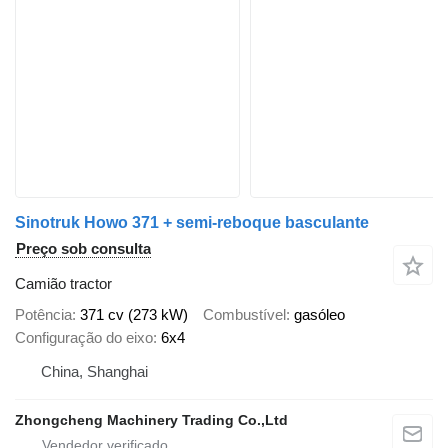
Sinotruk Howo 371 + semi-reboque basculante
Preço sob consulta
Camião tractor
Potência
371 cv (273 kW)
Combustível
gasóleo
Configuração do eixo
6x4
China, Shanghai
Zhongcheng Machinery Trading Co.,Ltd