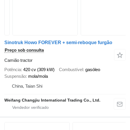
Sinotruk Howo FOREVER + semi-reboque furgão
Preço sob consulta
Camião tractor
Potência
420 cv (309 kW)
Combustível
gasóleo
Suspensão
mola/mola
China, Taian Shi
Weifang Changjiu International Trading Co., Ltd.