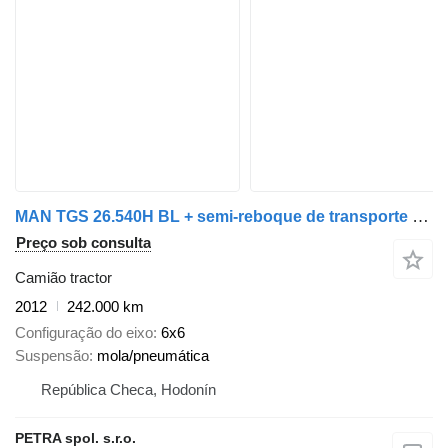
MAN TGS 26.540H BL + semi-reboque de transporte de madeira
Preço sob consulta
Camião tractor
2012
242.000 km
Configuração do eixo
6x6
Suspensão
mola/pneumática
República Checa, Hodonín
PETRA spol. s.r.o.