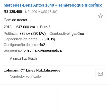
Mercedes-Benz Antos 1840 + semi-reboque frigorífico
R$ 129.400
€ 21.900
≈ US$ 25.300
Camião tractor
2018
647.000 km
Euro 6
Potência
395 cv (290 kW)
Combustível
gasóleo
Capacidade de carga
32.210 kg
Configuração do eixo
4x2
Suspensão
pneumática/pneumática
Alemanha, Goch
Lohmann CT Line / Nutzfahrzeuge