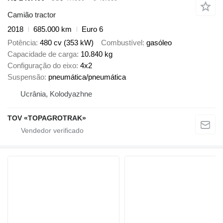
Camião tractor
2018
685.000 km
Euro 6
Potência
480 cv (353 kW)
Combustível
gasóleo
Capacidade de carga
10.840 kg
Configuração do eixo
4x2
Suspensão
pneumática/pneumática
Ucrânia, Kolodyazhne
TOV «TOPAGROTRAK»