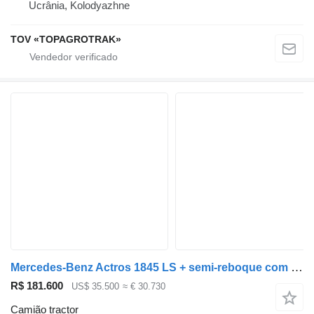
Ucrânia, Kolodyazhne
TOV «TOPAGROTRAK»
Mercedes-Benz Actros 1845 LS + semi-reboque com cortina lateral
R$ 181.600
US$ 35.500
≈ € 30.730
Camião tractor