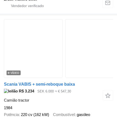
VÍDEO
Scania VABIS + semi-reboque baixa
R$ 3.234
SEK 6.000
≈ € 547,30
Camião tractor
1984
Potência
220 cv (162 kW)
Combustível
gasóleo