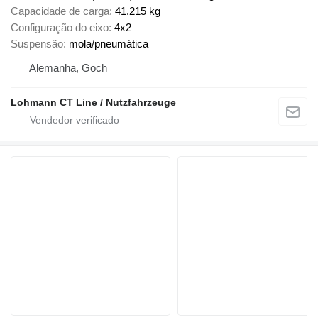
Capacidade de carga
41.215 kg
Configuração do eixo
4x2
Suspensão
mola/pneumática
Alemanha, Goch
Lohmann CT Line / Nutzfahrzeuge