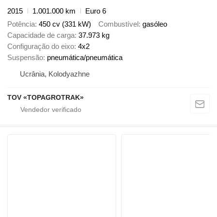
2015
1.001.000 km
Euro 6
Potência
450 cv (331 kW)
Combustível
gasóleo
Capacidade de carga
37.973 kg
Configuração do eixo
4x2
Suspensão
pneumática/pneumática
Ucrânia, Kolodyazhne
TOV «TOPAGROTRAK»