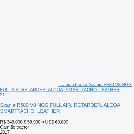
camião tractor Scania R580 V8 NGS
FULL AIR, RETARDER, ALCOA, SMARTTACHO, LEATHER
21
Scania R580 V8 NGS FULL AIR, RETARDER, ALCOA,
SMARTTACHO, LEATHER
R$ 348.000
€ 59.900
≈ US$ 68.800
Camião tractor
2017