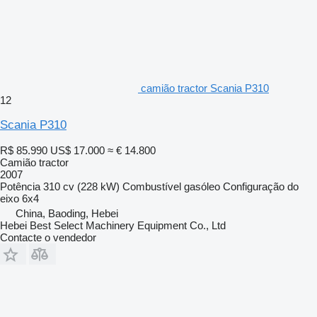
camião tractor Scania P310
12
Scania P310
R$ 85.990
US$ 17.000
≈ € 14.800
Camião tractor
2007
Potência
310 cv (228 kW)
Combustível
gasóleo
Configuração do
eixo
6x4
China, Baoding, Hebei
Hebei Best Select Machinery Equipment Co., Ltd
Contacte o vendedor