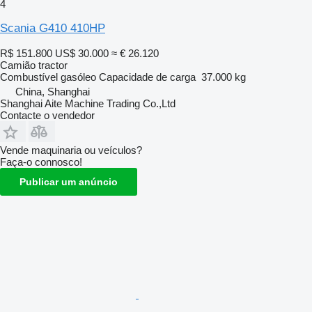
4
Scania G410 410HP
R$ 151.800
US$ 30.000
≈ € 26.120
Camião tractor
Combustível
gasóleo
Capacidade de carga
37.000 kg
China, Shanghai
Shanghai Aite Machine Trading Co.,Ltd
Contacte o vendedor
Vende maquinaria ou veículos?
Faça-o connosco!
Publicar um anúncio