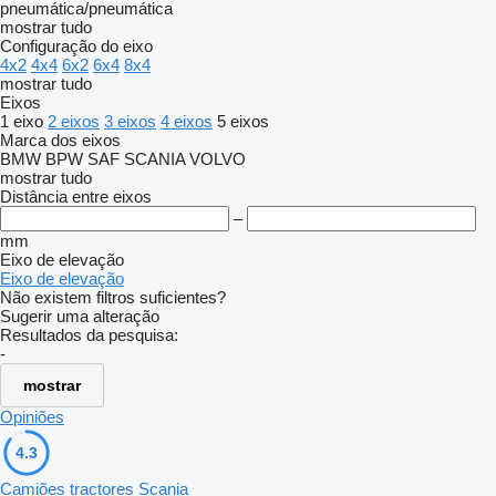
pneumática/pneumática
mostrar tudo
Configuração do eixo
4x2
4x4
6x2
6x4
8x4
mostrar tudo
Eixos
1 eixo
2 eixos
3 eixos
4 eixos
5 eixos
Marca dos eixos
BMW
BPW
SAF
SCANIA
VOLVO
mostrar tudo
Distância entre eixos
–
mm
Eixo de elevação
Eixo de elevação
Não existem filtros suficientes?
Sugerir uma alteração
Resultados da pesquisa:
-
mostrar
Opiniões
4.3
Camiões tractores Scania