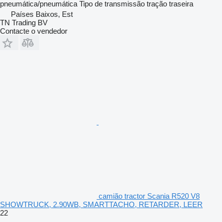
pneumática/pneumática
Tipo de transmissão
tração traseira
Países Baixos, Est
TN Trading BV
Contacte o vendedor
camião tractor Scania R520 V8
SHOWTRUCK, 2.90WB, SMARTTACHO, RETARDER, LEER
22