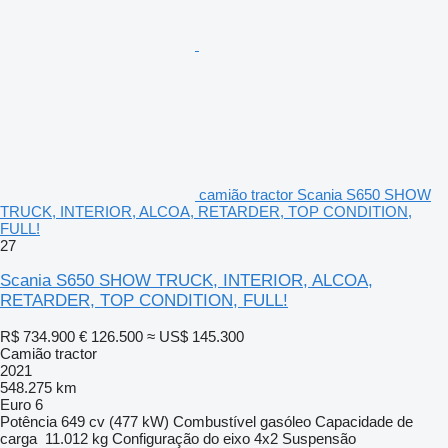
camião tractor Scania S650 SHOW
TRUCK, INTERIOR, ALCOA, RETARDER, TOP CONDITION,
FULL!
27
Scania S650 SHOW TRUCK, INTERIOR, ALCOA,
RETARDER, TOP CONDITION, FULL!
R$ 734.900
€ 126.500
≈ US$ 145.300
Camião tractor
2021
548.275 km
Euro 6
Potência
649 cv (477 kW)
Combustível
gasóleo
Capacidade de
carga
11.012 kg
Configuração do eixo
4x2
Suspensão