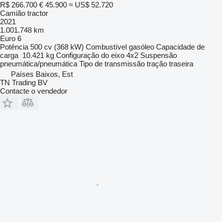
R$ 266.700
€ 45.900
≈ US$ 52.720
Camião tractor
2021
1.001.748 km
Euro 6
Potência
500 cv (368 kW)
Combustível
gasóleo
Capacidade de
carga
10.421 kg
Configuração do eixo
4x2
Suspensão
pneumática/pneumática
Tipo de transmissão
tração traseira
Países Baixos, Est
TN Trading BV
Contacte o vendedor