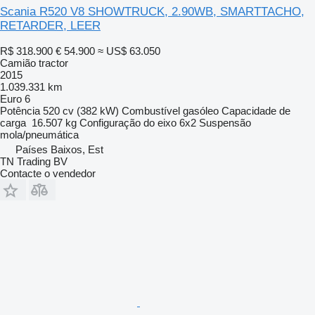
Scania R520 V8 SHOWTRUCK, 2.90WB, SMARTTACHO,
RETARDER, LEER
R$ 318.900
€ 54.900
≈ US$ 63.050
Camião tractor
2015
1.039.331 km
Euro 6
Potência
520 cv (382 kW)
Combustível
gasóleo
Capacidade de
carga
16.507 kg
Configuração do eixo
6x2
Suspensão
mola/pneumática
Países Baixos, Est
TN Trading BV
Contacte o vendedor