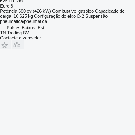
626.110 km
Euro 6
Potência
580 cv (426 kW)
Combustível
gasóleo
Capacidade de
carga
16.625 kg
Configuração do eixo
6x2
Suspensão
pneumática/pneumática
Países Baixos, Est
TN Trading BV
Contacte o vendedor