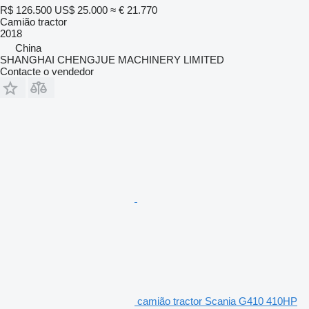
R$ 126.500
US$ 25.000
≈ € 21.770
Camião tractor
2018
China
SHANGHAI CHENGJUE MACHINERY LIMITED
Contacte o vendedor
camião tractor Scania G410 410HP