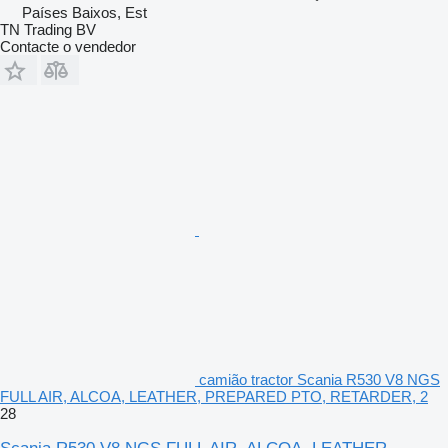
Países Baixos, Est
TN Trading BV
Contacte o vendedor
camião tractor Scania R530 V8 NGS
FULL AIR, ALCOA, LEATHER, PREPARED PTO, RETARDER, 2
28