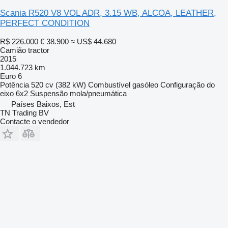
Scania R520 V8 VOL ADR, 3.15 WB, ALCOA, LEATHER,
PERFECT CONDITION
R$ 226.000
€ 38.900
≈ US$ 44.680
Camião tractor
2015
1.044.723 km
Euro 6
Potência
520 cv (382 kW)
Combustível
gasóleo
Configuração do
eixo
6x2
Suspensão
mola/pneumática
Países Baixos, Est
TN Trading BV
Contacte o vendedor