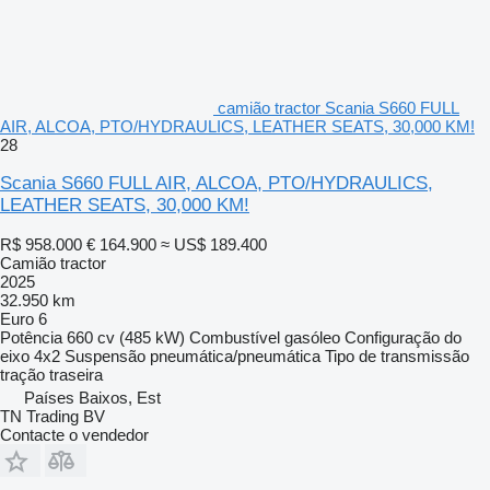
camião tractor Scania S660 FULL
AIR, ALCOA, PTO/HYDRAULICS, LEATHER SEATS, 30,000 KM!
28
Scania S660 FULL AIR, ALCOA, PTO/HYDRAULICS,
LEATHER SEATS, 30,000 KM!
R$ 958.000
€ 164.900
≈ US$ 189.400
Camião tractor
2025
32.950 km
Euro 6
Potência
660 cv (485 kW)
Combustível
gasóleo
Configuração do
eixo
4x2
Suspensão
pneumática/pneumática
Tipo de transmissão
tração traseira
Países Baixos, Est
TN Trading BV
Contacte o vendedor