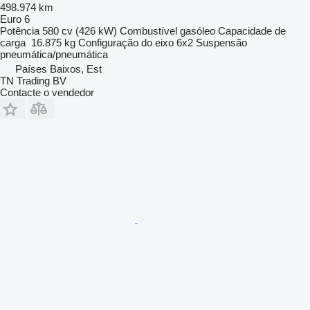
498.974 km
Euro 6
Potência
580 cv (426 kW)
Combustível
gasóleo
Capacidade de
carga
16.875 kg
Configuração do eixo
6x2
Suspensão
pneumática/pneumática
Países Baixos, Est
TN Trading BV
Contacte o vendedor