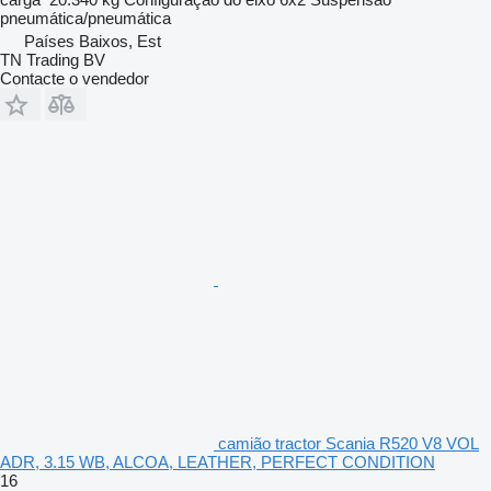
pneumática/pneumática
Países Baixos, Est
TN Trading BV
Contacte o vendedor
camião tractor Scania R520 V8 VOL
ADR, 3.15 WB, ALCOA, LEATHER, PERFECT CONDITION
16