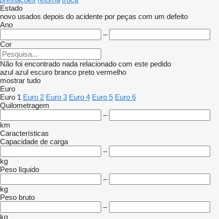
Estado
novo
usados
depois do acidente
por peças
com um defeito
Ano
–
Cor
Não foi encontrado nada relacionado com este pedido
azul
azul escuro
branco
preto
vermelho
mostrar tudo
Euro
Euro 1
Euro 2
Euro 3
Euro 4
Euro 5
Euro 6
Quilometragem
–
km
Características
Capacidade de carga
–
kg
Peso líquido
–
kg
Peso bruto
–
kg