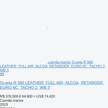
camião tractor Scania R 580
LEATHER, FULL AIR, ALCOA, RETARDER, EURO 6C, TACHO 2,
WB 3
23
Scania R 580 LEATHER, FULL AIR, ALCOA, RETARDER,
EURO 6C, TACHO 2, WB 3
R$ 376.500
€ 64.800
≈ US$ 74.420
Camião tractor
2019