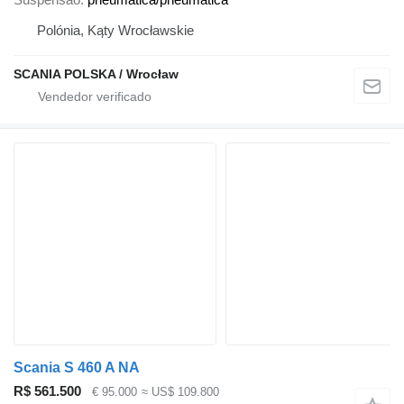
Polónia, Kąty Wrocławskie
SCANIA POLSKA / Wrocław
Scania S 460 A NA
R$ 561.500
€ 95.000
≈ US$ 109.800