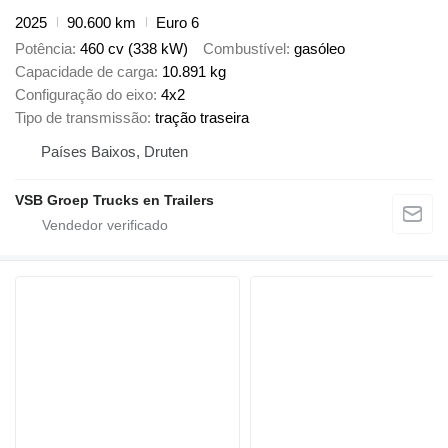
2025
90.600 km
Euro 6
Potência
460 cv (338 kW)
Combustível
gasóleo
Capacidade de carga
10.891 kg
Configuração do eixo
4x2
Tipo de transmissão
tração traseira
Países Baixos, Druten
VSB Groep Trucks en Trailers