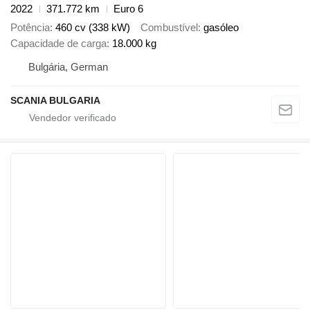
2022
371.772 km
Euro 6
Potência
460 cv (338 kW)
Combustível
gasóleo
Capacidade de carga
18.000 kg
Bulgária, German
SCANIA BULGARIA