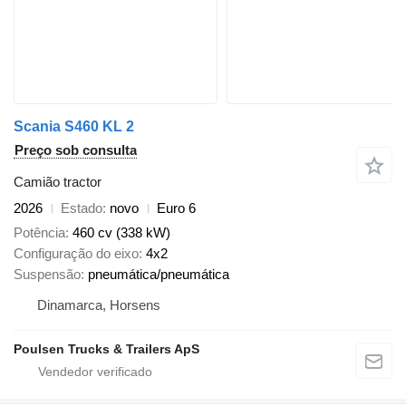
Scania S460 KL 2
Preço sob consulta
Camião tractor
2026
Estado
novo
Euro 6
Potência
460 cv (338 kW)
Configuração do eixo
4x2
Suspensão
pneumática/pneumática
Dinamarca, Horsens
Poulsen Trucks & Trailers ApS