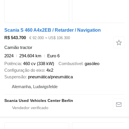
Scania S 460 A4x2EB / Retarder / Navigation
R$ 543.700
€ 92.000
≈ US$ 106.300
Camião tractor
2024
294.604 km
Euro 6
Potência
460 cv (338 kW)
Combustível
gasóleo
Configuração do eixo
4x2
Suspensão
pneumática/pneumática
Alemanha, Ludwigsfelde
Scania Used Vehicles Center Berlin