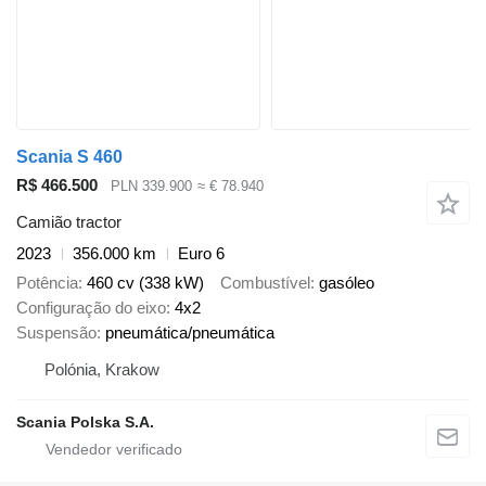
Scania S 460
R$ 466.500
PLN 339.900
≈ € 78.940
Camião tractor
2023
356.000 km
Euro 6
Potência
460 cv (338 kW)
Combustível
gasóleo
Configuração do eixo
4x2
Suspensão
pneumática/pneumática
Polónia, Krakow
Scania Polska S.A.