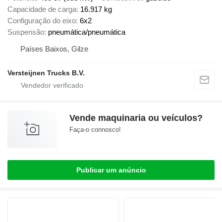
Capacidade de carga
16.917 kg
Configuração do eixo
6x2
Suspensão
pneumática/pneumática
Países Baixos, Gilze
Versteijnen Trucks B.V.
Vende maquinaria ou veículos?
Faça-o connosco!
Publicar um anúncio