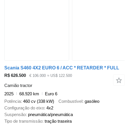
Scania S460 4X2 EURO 6 / ACC * RETARDER * FULL
R$ 626.500
€ 106.000
≈ US$ 122.500
Camião tractor
2025
68.920 km
Euro 6
Potência
460 cv (338 kW)
Combustível
gasóleo
Configuração do eixo
4x2
Suspensão
pneumática/pneumática
Tipo de transmissão
tração traseira