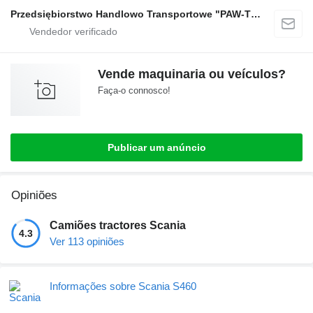
Przedsiębiorstwo Handlowo Transportowe "PAW-TRANS"
Vende maquinaria ou veículos?
Faça-o connosco!
Publicar um anúncio
Opiniões
Camiões tractores Scania
4.3
Ver 113 opiniões
Informações sobre Scania S460