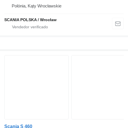
Polónia, Kąty Wrocławskie
SCANIA POLSKA / Wrocław
Scania S 460