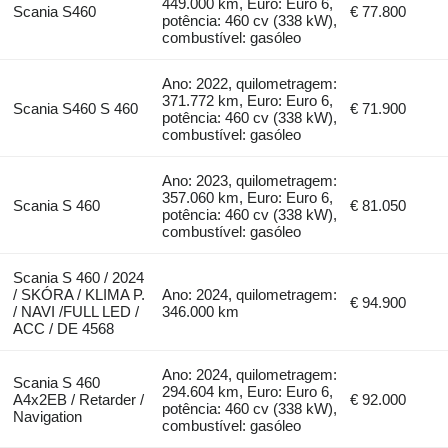
449.000 km, Euro: Euro 6,
Scania S460
€ 77.800
potência: 460 cv (338 kW),
combustível: gasóleo
Ano: 2022, quilometragem:
371.772 km, Euro: Euro 6,
Scania S460 S 460
€ 71.900
potência: 460 cv (338 kW),
combustível: gasóleo
Ano: 2023, quilometragem:
357.060 km, Euro: Euro 6,
Scania S 460
€ 81.050
potência: 460 cv (338 kW),
combustível: gasóleo
Scania S 460 / 2024
/ SKÓRA / KLIMA P.
Ano: 2024, quilometragem:
€ 94.900
/ NAVI /FULL LED /
346.000 km
ACC / DE 4568
Ano: 2024, quilometragem:
Scania S 460
294.604 km, Euro: Euro 6,
A4x2EB / Retarder /
€ 92.000
potência: 460 cv (338 kW),
Navigation
combustível: gasóleo