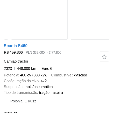
Scania S460
R$ 459.800
PLN 335.000
≈ € 77.800
Camião tractor
2023
449.000 km
Euro 6
Potência
460 cv (338 kW)
Combustível
gasóleo
Configuração do eixo
4x2
Suspensão
mola/pneumática
Tipo de transmissão
tração traseira
Polónia, Olkusz