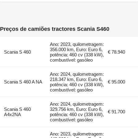
Preços de camiões tractores Scania S460
Ano: 2023, quilometragem:
356.000 km, Euro: Euro 6,
Scania S 460
€ 78.940
potência: 460 cv (338 kW),
combustível: gasóleo
Ano: 2024, quilometragem:
218.347 km, Euro: Euro 6,
Scania S 460 A NA
€ 95.000
potência: 460 cv (338 kW),
combustível: gasóleo
Ano: 2024, quilometragem:
Scania S 460
329.756 km, Euro: Euro 6,
€ 91.700
A4x2NA
potência: 460 cv (338 kW),
combustível: gasóleo
Ano: 2023, quilometragem: