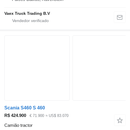
Vaex Truck Trading B.V
Scania S460 S 460
R$ 424.900
€ 71.900
≈ US$ 83.070
Camião tractor