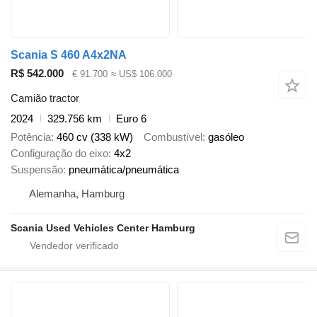
Scania S 460 A4x2NA
R$ 542.000
€ 91.700
≈ US$ 106.000
Camião tractor
2024
329.756 km
Euro 6
Potência
460 cv (338 kW)
Combustível
gasóleo
Configuração do eixo
4x2
Suspensão
pneumática/pneumática
Alemanha, Hamburg
Scania Used Vehicles Center Hamburg