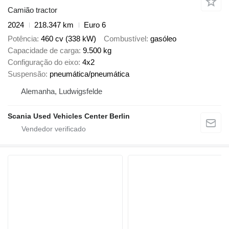
Camião tractor
2024
218.347 km
Euro 6
Potência
460 cv (338 kW)
Combustível
gasóleo
Capacidade de carga
9.500 kg
Configuração do eixo
4x2
Suspensão
pneumática/pneumática
Alemanha, Ludwigsfelde
Scania Used Vehicles Center Berlin