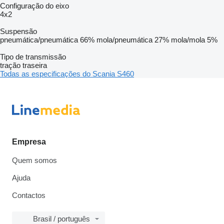
Configuração do eixo
4x2
Suspensão
pneumática/pneumática
66%
mola/pneumática
27%
mola/mola
5%
Tipo de transmissão
tração traseira
Todas as especificações do Scania S460
Empresa
Quem somos
Ajuda
Contactos
Brasil / português