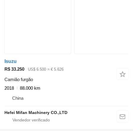
Isuzu
R$ 33.250
US$ 6.500
≈ € 5.626
Camião furgão
2018
88.000 km
China
Hefei Mifan Machinery CO.,LTD