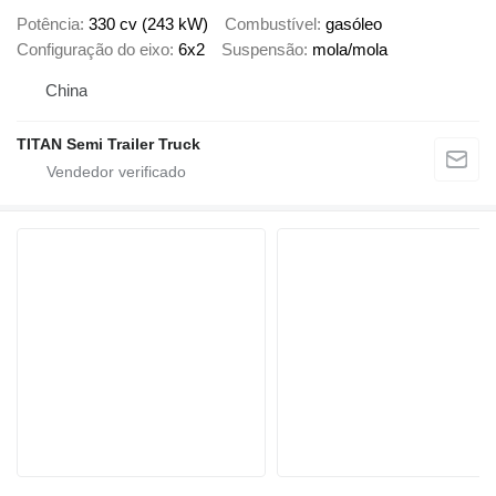
Potência
330 cv (243 kW)
Combustível
gasóleo
Configuração do eixo
6x2
Suspensão
mola/mola
China
TITAN Semi Trailer Truck