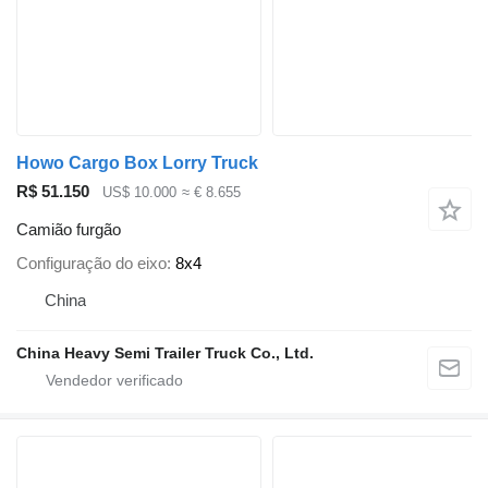
Howo Cargo Box Lorry Truck
R$ 51.150
US$ 10.000
≈ € 8.655
Camião furgão
Configuração do eixo
8x4
China
China Heavy Semi Trailer Truck Co., Ltd.