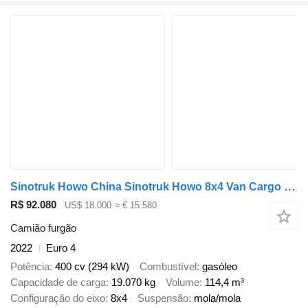
Sinotruk Howo China Sinotruk Howo 8x4 Van Cargo Truck 400hp
R$ 92.080
US$ 18.000
≈ € 15.580
Camião furgão
2022
Euro 4
Potência
400 cv (294 kW)
Combustível
gasóleo
Capacidade de carga
19.070 kg
Volume
114,4 m³
Configuração do eixo
8x4
Suspensão
mola/mola