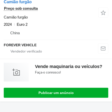
Camião furgão
Preço sob consulta
Camião furgão
2024
Euro 2
China
FOREVER VEHICLE
Vende maquinaria ou veículos?
Faça-o connosco!
Publicar um anúncio