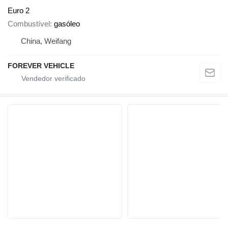
Euro 2
Combustível
gasóleo
China, Weifang
FOREVER VEHICLE