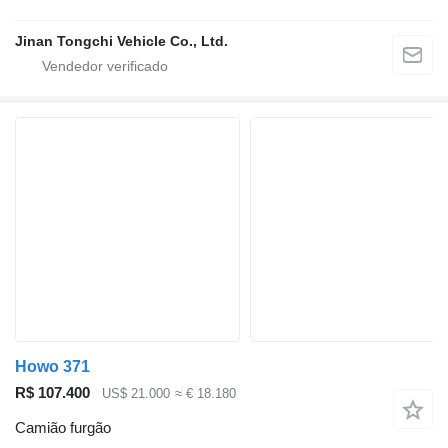
Jinan Tongchi Vehicle Co., Ltd.
Howo 371
R$ 107.400
US$ 21.000
≈ € 18.180
Camião furgão