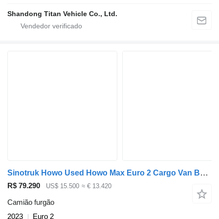
Shandong Titan Vehicle Co., Ltd.
Sinotruk Howo Used Howo Max Euro 2 Cargo Van Box Truck in China
R$ 79.290
US$ 15.500
≈ € 13.420
Camião furgão
2023
Euro 2