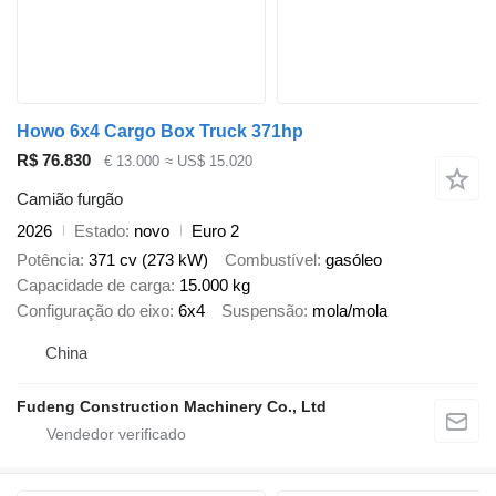
Howo 6x4 Cargo Box Truck 371hp
R$ 76.830
€ 13.000
≈ US$ 15.020
Camião furgão
2026
Estado
novo
Euro 2
Potência
371 cv (273 kW)
Combustível
gasóleo
Capacidade de carga
15.000 kg
Configuração do eixo
6x4
Suspensão
mola/mola
China
Fudeng Construction Machinery Co., Ltd