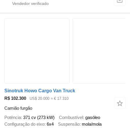
Sinotruk Howo Cargo Van Truck
R$ 102.300
US$ 20.000
≈ € 17.310
Camião furgão
Potência
371 cv (273 kW)
Combustível
gasóleo
Configuração do eixo
6x4
Suspensão
mola/mola