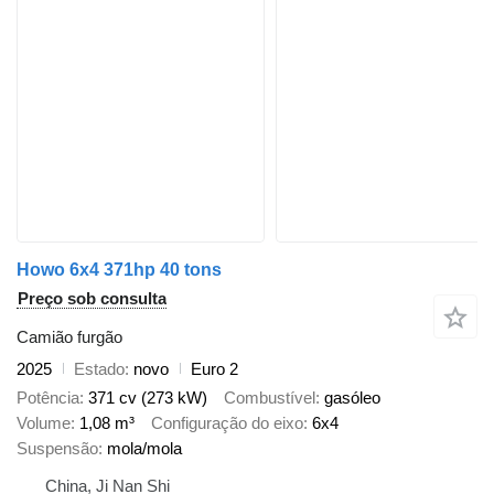
Howo 6x4 371hp 40 tons
Preço sob consulta
Camião furgão
2025
Estado
novo
Euro 2
Potência
371 cv (273 kW)
Combustível
gasóleo
Volume
1,08 m³
Configuração do eixo
6x4
Suspensão
mola/mola
China, Ji Nan Shi