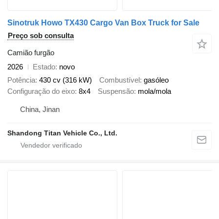
Sinotruk Howo TX430 Cargo Van Box Truck for Sale
Preço sob consulta
Camião furgão
2026
Estado
novo
Potência
430 cv (316 kW)
Combustível
gasóleo
Configuração do eixo
8x4
Suspensão
mola/mola
China, Jinan
Shandong Titan Vehicle Co., Ltd.