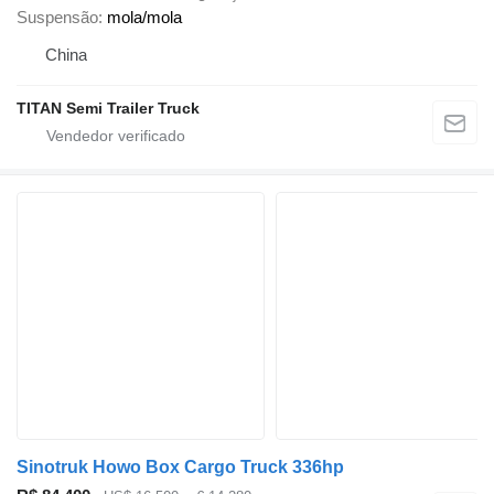
Suspensão
mola/mola
China
TITAN Semi Trailer Truck
Sinotruk Howo Box Cargo Truck 336hp