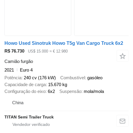
Howo Used Sinotruk Howo T5g Van Cargo Truck 6x2
R$ 76.730
US$ 15.000
≈ € 12.980
Camião furgão
2021
Euro 4
Potência
240 cv (176 kW)
Combustível
gasóleo
Capacidade de carga
15.670 kg
Configuração do eixo
6x2
Suspensão
mola/mola
China
TITAN Semi Trailer Truck