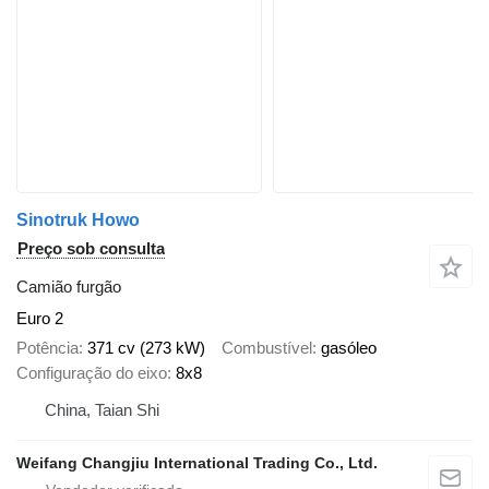
Sinotruk Howo
Preço sob consulta
Camião furgão
Euro 2
Potência
371 cv (273 kW)
Combustível
gasóleo
Configuração do eixo
8x8
China, Taian Shi
Weifang Changjiu International Trading Co., Ltd.