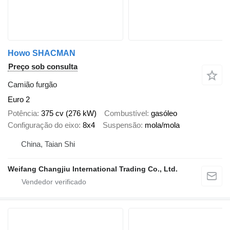
Howo SHACMAN
Preço sob consulta
Camião furgão
Euro 2
Potência
375 cv (276 kW)
Combustível
gasóleo
Configuração do eixo
8x4
Suspensão
mola/mola
China, Taian Shi
Weifang Changjiu International Trading Co., Ltd.