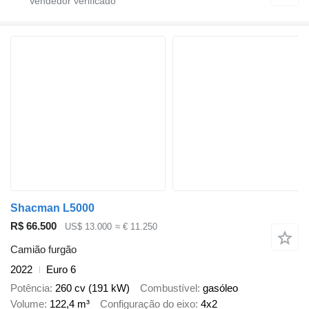
Shacman L5000
R$ 66.500
US$ 13.000
≈ € 11.250
Camião furgão
2022
Euro 6
Potência
260 cv (191 kW)
Combustível
gasóleo
Volume
122,4 m³
Configuração do eixo
4x2