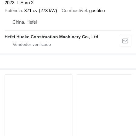
2022
Euro 2
Potência
371 cv (273 kW)
Combustível
gasóleo
China, Hefei
Hefei Huake Construction Machinery Co., Ltd