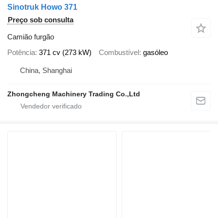
Sinotruk Howo 371
Preço sob consulta
Camião furgão
Potência
371 cv (273 kW)
Combustível
gasóleo
China, Shanghai
Zhongcheng Machinery Trading Co.,Ltd