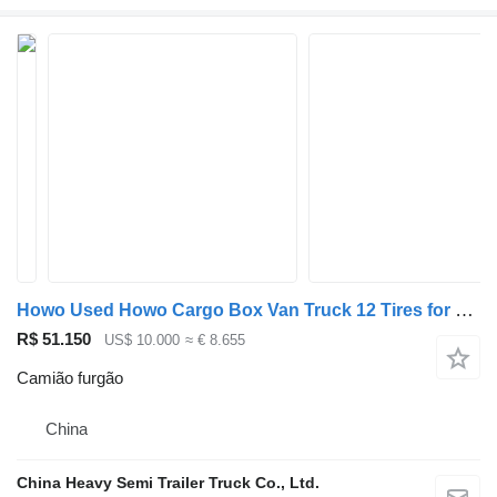
Howo Used Howo Cargo Box Van Truck 12 Tires for Sale
R$ 51.150
US$ 10.000
≈ € 8.655
Camião furgão
China
China Heavy Semi Trailer Truck Co., Ltd.