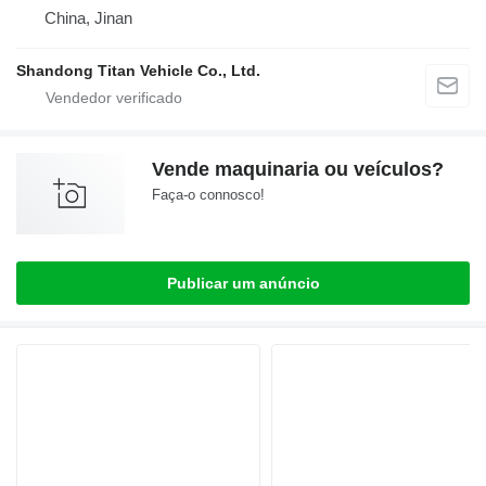
China, Jinan
Shandong Titan Vehicle Co., Ltd.
Vende maquinaria ou veículos?
Faça-o connosco!
Publicar um anúncio