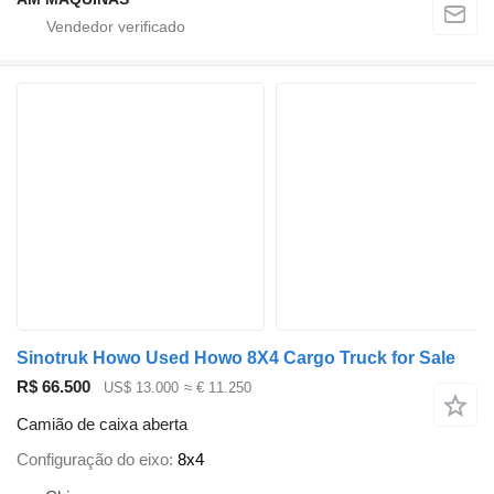
Sinotruk Howo Used Howo 8X4 Cargo Truck for Sale
R$ 66.500
US$ 13.000
≈ € 11.250
Camião de caixa aberta
Configuração do eixo
8x4