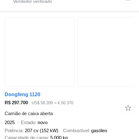
Dongfeng 1120
R$ 297.700
US$ 58.200
≈ € 50.370
Camião de caixa aberta
2025
Estado
novo
Potência
207 cv (152 kW)
Combustível
gasóleo
Capacidade de carga
5.000 kg