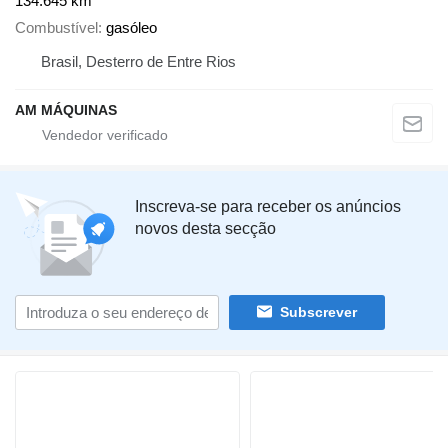
134.645 km
Combustível
gasóleo
Brasil, Desterro de Entre Rios
AM MÁQUINAS
Inscreva-se para receber os anúncios
novos desta secção
Subscrever