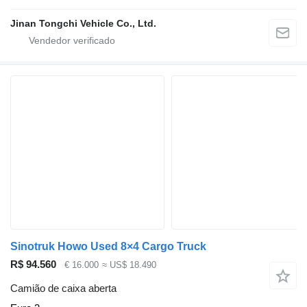
Jinan Tongchi Vehicle Co., Ltd.
Sinotruk Howo Used 8×4 Cargo Truck
R$ 94.560
€ 16.000
≈ US$ 18.490
Camião de caixa aberta