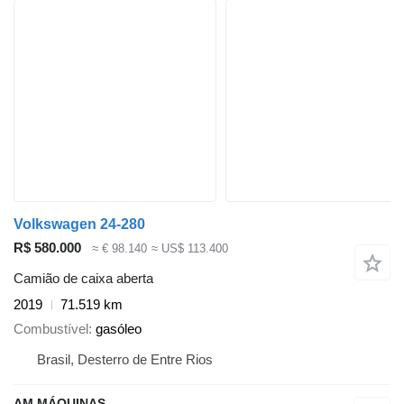
Volkswagen 24-280
R$ 580.000
≈ € 98.140
≈ US$ 113.400
Camião de caixa aberta
2019
71.519 km
Combustível
gasóleo
Brasil, Desterro de Entre Rios
AM MÁQUINAS