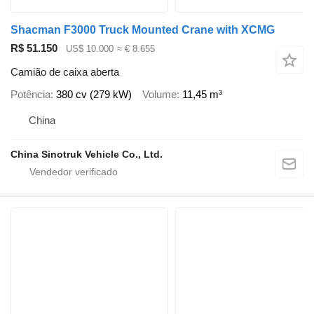
Shacman F3000 Truck Mounted Crane with XCMG
R$ 51.150
US$ 10.000
≈ € 8.655
Camião de caixa aberta
Potência
380 cv (279 kW)
Volume
11,45 m³
China
China Sinotruk Vehicle Co., Ltd.