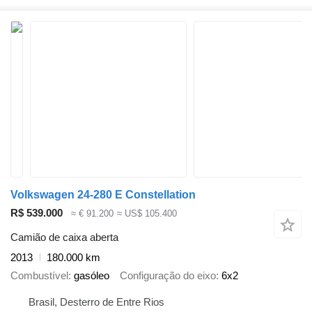
Volkswagen 24-280 E Constellation
R$ 539.000
≈ € 91.200
≈ US$ 105.400
Camião de caixa aberta
2013
180.000 km
Combustível
gasóleo
Configuração do eixo
6x2
Brasil, Desterro de Entre Rios