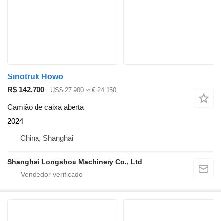
Sinotruk Howo
R$ 142.700
US$ 27.900
≈ € 24.150
Camião de caixa aberta
2024
China, Shanghai
Shanghai Longshou Machinery Co., Ltd