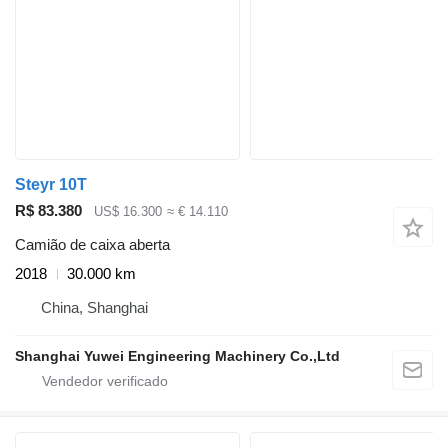
Steyr 10T
R$ 83.380
US$ 16.300
≈ € 14.110
Camião de caixa aberta
2018
30.000 km
China, Shanghai
Shanghai Yuwei Engineering Machinery Co.,Ltd