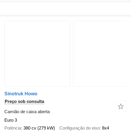
Sinotruk Howo
Preço sob consulta
Camião de caixa aberta
Euro 3
Potência
380 cv (279 kW)
Configuração do eixo
8x4