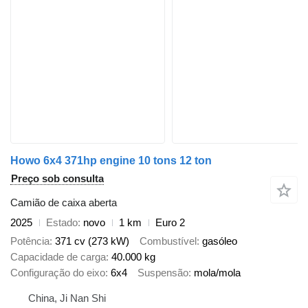
Howo 6x4 371hp engine 10 tons 12 ton
Preço sob consulta
Camião de caixa aberta
2025
Estado
novo
1 km
Euro 2
Potência
371 cv (273 kW)
Combustível
gasóleo
Capacidade de carga
40.000 kg
Configuração do eixo
6x4
Suspensão
mola/mola
China, Ji Nan Shi