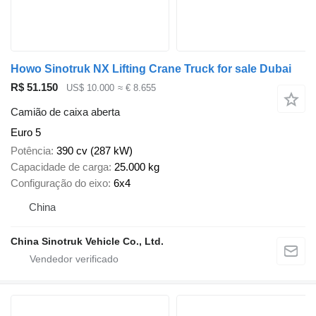
Howo Sinotruk NX Lifting Crane Truck for sale Dubai
R$ 51.150
US$ 10.000
≈ € 8.655
Camião de caixa aberta
Euro 5
Potência
390 cv (287 kW)
Capacidade de carga
25.000 kg
Configuração do eixo
6x4
China
China Sinotruk Vehicle Co., Ltd.