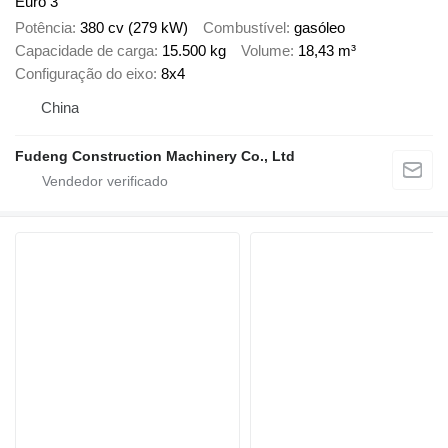
Euro 3
Potência
380 cv (279 kW)
Combustível
gasóleo
Capacidade de carga
15.500 kg
Volume
18,43 m³
Configuração do eixo
8x4
China
Fudeng Construction Machinery Co., Ltd