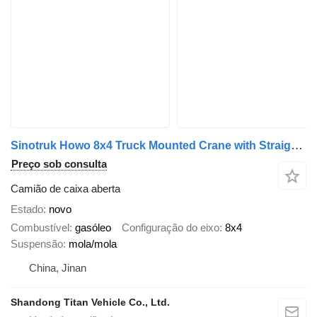
Sinotruk Howo 8x4 Truck Mounted Crane with Straight Arm
Preço sob consulta
Camião de caixa aberta
Estado
novo
Combustível
gasóleo
Configuração do eixo
8x4
Suspensão
mola/mola
China, Jinan
Shandong Titan Vehicle Co., Ltd.