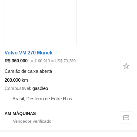
Volvo VM 270 Munck
R$ 360.000
≈ € 60.910
≈ US$ 70.380
Camião de caixa aberta
208.000 km
Combustível
gasóleo
Brasil, Desterro de Entre Rios
AM MÁQUINAS