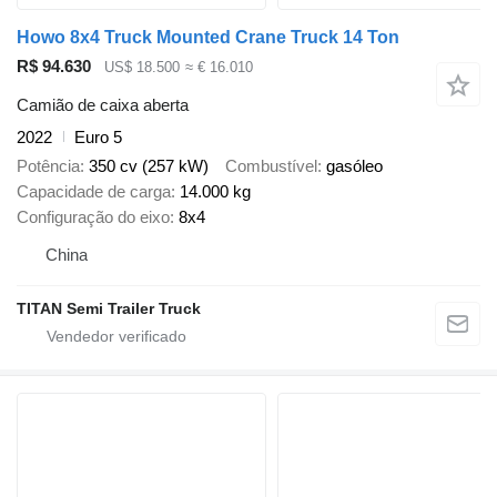
Howo 8x4 Truck Mounted Crane Truck 14 Ton
R$ 94.630
US$ 18.500
≈ € 16.010
Camião de caixa aberta
2022
Euro 5
Potência
350 cv (257 kW)
Combustível
gasóleo
Capacidade de carga
14.000 kg
Configuração do eixo
8x4
China
TITAN Semi Trailer Truck