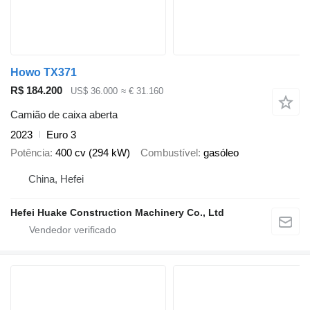
Howo TX371
R$ 184.200
US$ 36.000
≈ € 31.160
Camião de caixa aberta
2023
Euro 3
Potência
400 cv (294 kW)
Combustível
gasóleo
China, Hefei
Hefei Huake Construction Machinery Co., Ltd