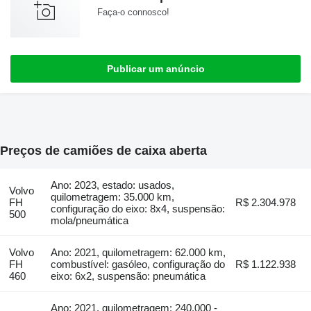
Faça-o connosco!
Publicar um anúncio
Preços de camiões de caixa aberta
Ano: 2023, estado: usados,
Volvo
quilometragem: 35.000 km,
FH
R$ 2.304.978
configuração do eixo: 8x4, suspensão:
500
mola/pneumática
Volvo
Ano: 2021, quilometragem: 62.000 km,
FH
combustível: gasóleo, configuração do
R$ 1.122.938
460
eixo: 6x2, suspensão: pneumática
Ano: 2021, quilometragem: 240.000 -