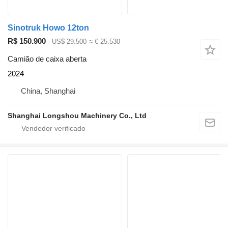
Sinotruk Howo 12ton
R$ 150.900
US$ 29.500
≈ € 25.530
Camião de caixa aberta
2024
China, Shanghai
Shanghai Longshou Machinery Co., Ltd