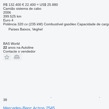
R$ 132.400
€ 22.400
≈ US$ 25.880
Camião sistema de cabo
2006
399.525 km
Euro 4
Potência
320 cv (235 kW)
Combustível
gasóleo
Capacidade de carg
Países Baixos, Veghel
BAS World
22
anos na Autoline
Contacte o vendedor
38
Mercedes-Benz Actros 2545