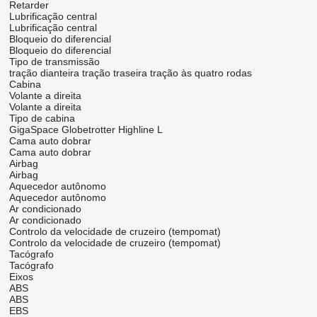
Retarder
Lubrificação central
Lubrificação central
Bloqueio do diferencial
Bloqueio do diferencial
Tipo de transmissão
tração dianteira
tração traseira
tração às quatro rodas
Cabina
Volante a direita
Volante a direita
Tipo de cabina
GigaSpace
Globetrotter
Highline
L
Cama auto dobrar
Cama auto dobrar
Airbag
Airbag
Aquecedor autônomo
Aquecedor autônomo
Ar condicionado
Ar condicionado
Controlo da velocidade de cruzeiro (tempomat)
Controlo da velocidade de cruzeiro (tempomat)
Tacógrafo
Tacógrafo
Eixos
ABS
ABS
EBS