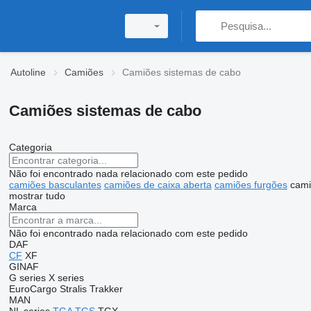
Autoline
Camiões
Camiões sistemas de cabo
Camiões sistemas de cabo
Categoria
Não foi encontrado nada relacionado com este pedido
camiões basculantes
camiões de caixa aberta
camiões furgões
cami
mostrar tudo
Marca
Não foi encontrado nada relacionado com este pedido
DAF
CF
XF
GINAF
G series
X series
EuroCargo
Stralis
Trakker
MAN