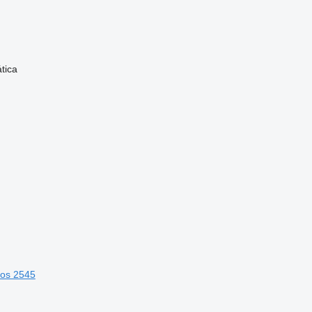
tica
ros 2545