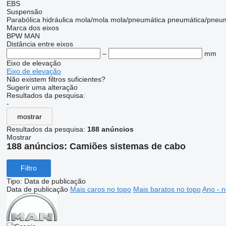
EBS
Suspensão
Parabólica
hidráulica
mola/mola
mola/pneumática
pneumática/pneum
Marca dos eixos
BPW
MAN
Distância entre eixos
–
mm
Eixo de elevação
Eixo de elevação
Não existem filtros suficientes?
Sugerir uma alteração
Resultados da pesquisa:
-
mostrar
Resultados da pesquisa:
188 anúncios
Mostrar
188 anúncios:
Camiões sistemas de cabo
Filtro
Tipo
:
Data de publicação
Data de publicação
Mais caros no topo
Mais baratos no topo
Ano - n