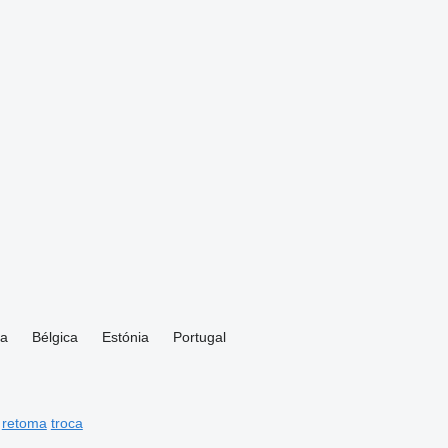
ia
Bélgica
Estónia
Portugal
retoma
troca