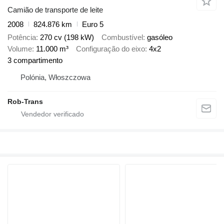
Camião de transporte de leite
2008
824.876 km
Euro 5
Potência
270 cv (198 kW)
Combustível
gasóleo
Volume
11.000 m³
Configuração do eixo
4x2
3 compartimento
Polónia, Włoszczowa
Rob-Trans