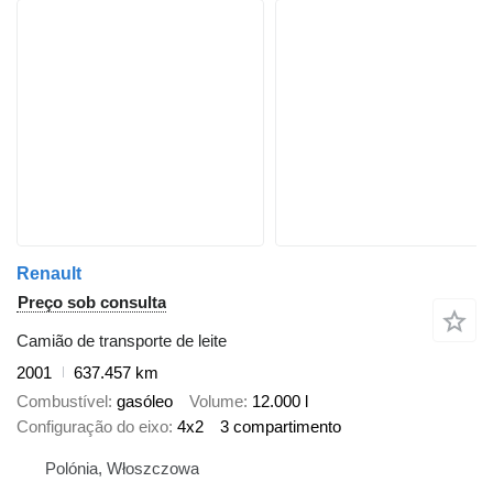
Renault
Preço sob consulta
Camião de transporte de leite
2001
637.457 km
Combustível
gasóleo
Volume
12.000 l
Configuração do eixo
4x2
3 compartimento
Polónia, Włoszczowa