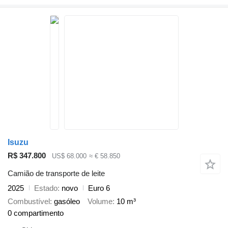
Isuzu
R$ 347.800
US$ 68.000
≈ € 58.850
Camião de transporte de leite
2025
Estado
novo
Euro 6
Combustível
gasóleo
Volume
10 m³
0 compartimento