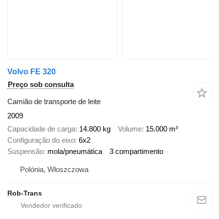
Volvo FE 320
Preço sob consulta
Camião de transporte de leite
2009
Capacidade de carga
14.800 kg
Volume
15.000 m³
Configuração do eixo
6x2
Suspensão
mola/pneumática
3 compartimento
Polónia, Włoszczowa
Rob-Trans