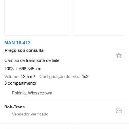
MAN 18-413
Preço sob consulta
Camião de transporte de leite
2003
698.345 km
Volume
12,5 m³
Configuração do eixo
4x2
3 compartimento
Polónia, Włoszczowa
Rob-Trans