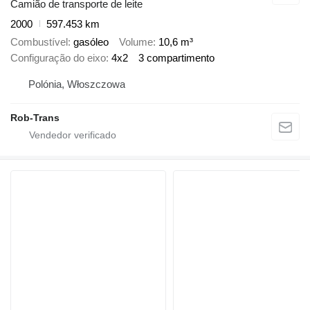
Camião de transporte de leite
2000
597.453 km
Combustível
gasóleo
Volume
10,6 m³
Configuração do eixo
4x2
3 compartimento
Polónia, Włoszczowa
Rob-Trans