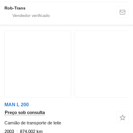
Rob-Trans
MAN L 200
Preço sob consulta
Camião de transporte de leite
2003
874.002 km