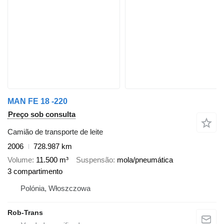
MAN FE 18 -220
Preço sob consulta
Camião de transporte de leite
2006
728.987 km
Volume
11.500 m³
Suspensão
mola/pneumática
3 compartimento
Polónia, Włoszczowa
Rob-Trans