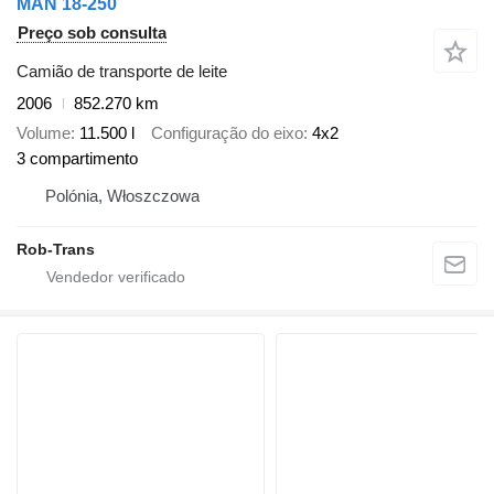
MAN 18-250
Preço sob consulta
Camião de transporte de leite
2006
852.270 km
Volume
11.500 l
Configuração do eixo
4x2
3 compartimento
Polónia, Włoszczowa
Rob-Trans