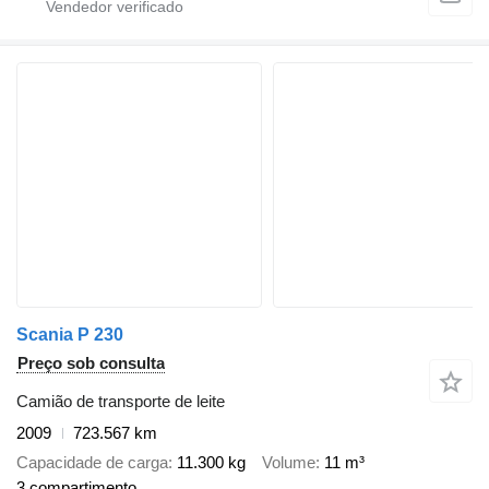
Scania P 230
Preço sob consulta
Camião de transporte de leite
2009
723.567 km
Capacidade de carga
11.300 kg
Volume
11 m³
3 compartimento