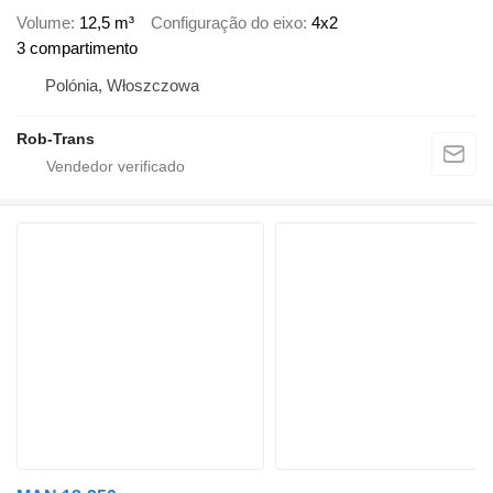
Volume
12,5 m³
Configuração do eixo
4x2
3 compartimento
Polónia, Włoszczowa
Rob-Trans