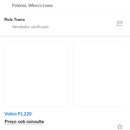
Polónia, Włoszczowa
Rob-Trans
Volvo FL220
Preço sob consulta