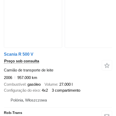
Scania R 500 V
Preço sob consulta
Camião de transporte de leite
2006
957.000 km
Combustível
gasóleo
Volume
27.000 l
Configuração do eixo
4x2
3 compartimento
Polónia, Włoszczowa
Rob-Trans