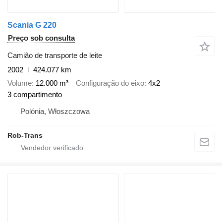
Scania G 220
Preço sob consulta
Camião de transporte de leite
2002
424.077 km
Volume
12.000 m³
Configuração do eixo
4x2
3 compartimento
Polónia, Włoszczowa
Rob-Trans