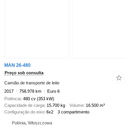
MAN 26-480
Preço sob consulta
Camião de transporte de leite
2017
758.978 km
Euro 6
Potência
480 cv (353 kW)
Capacidade de carga
15.700 kg
Volume
16.500 m³
Configuração do eixo
6x2
3 compartimento
Polónia, Włoszczowa