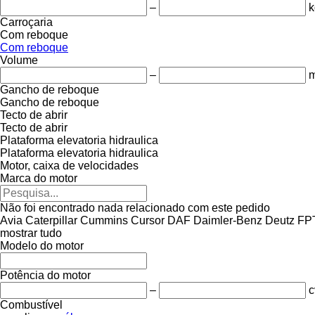
–
k
Carroçaria
Com reboque
Com reboque
Volume
–
m
Gancho de reboque
Gancho de reboque
Tecto de abrir
Tecto de abrir
Plataforma elevatoria hidraulica
Plataforma elevatoria hidraulica
Motor, caixa de velocidades
Marca do motor
Não foi encontrado nada relacionado com este pedido
Avia
Caterpillar
Cummins
Cursor
DAF
Daimler-Benz
Deutz
FP
mostrar tudo
Modelo do motor
Potência do motor
–
c
Combustível