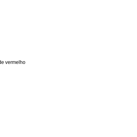
de
vermelho