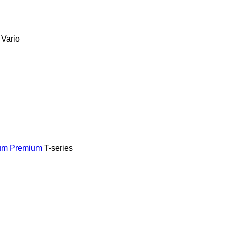
Vario
um
Premium
T-series