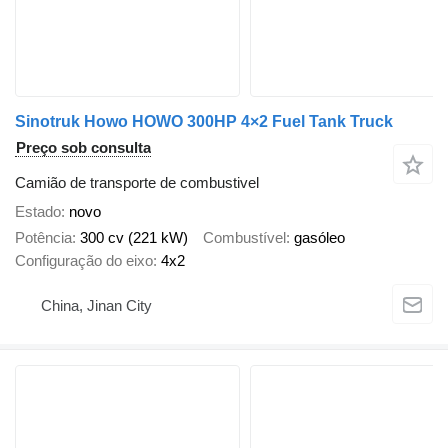
Sinotruk Howo HOWO 300HP 4×2 Fuel Tank Truck
Preço sob consulta
Camião de transporte de combustivel
Estado
novo
Potência
300 cv (221 kW)
Combustível
gasóleo
Configuração do eixo
4x2
China, Jinan City