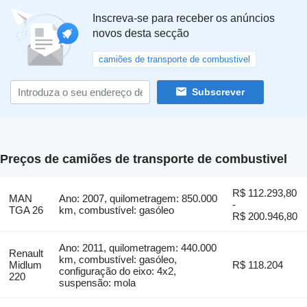
Inscreva-se para receber os anúncios
novos desta secção
camiões de transporte de combustivel
Subscrever
Preços de camiões de transporte de combustivel
R$ 112.293,80
MAN
Ano: 2007, quilometragem: 850.000
-
TGA 26
km, combustível: gasóleo
R$ 200.946,80
Ano: 2011, quilometragem: 440.000
Renault
km, combustível: gasóleo,
Midlum
R$ 118.204
configuração do eixo: 4x2,
220
suspensão: mola