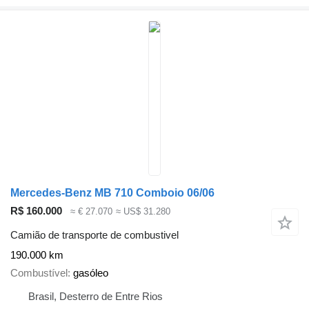
Mercedes-Benz MB 710 Comboio 06/06
R$ 160.000
≈ € 27.070
≈ US$ 31.280
Camião de transporte de combustivel
190.000 km
Combustível
gasóleo
Brasil, Desterro de Entre Rios