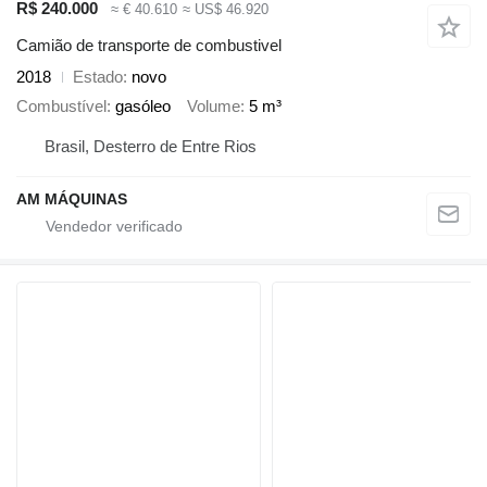
R$ 240.000
≈ € 40.610
≈ US$ 46.920
Camião de transporte de combustivel
2018
Estado
novo
Combustível
gasóleo
Volume
5 m³
Brasil, Desterro de Entre Rios
AM MÁQUINAS