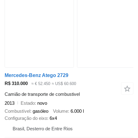
Mercedes-Benz Atego 2729
R$ 310.000
≈ € 52.450
≈ US$ 60.600
Camião de transporte de combustivel
2013
Estado
novo
Combustível
gasóleo
Volume
6.000 l
Configuração do eixo
6x4
Brasil, Desterro de Entre Rios