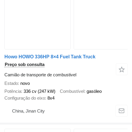
Howo HOWO 336HP 8×4 Fuel Tank Truck
Preço sob consulta
Camião de transporte de combustivel
Estado
novo
Potência
336 cv (247 kW)
Combustível
gasóleo
Configuração do eixo
8x4
China, Jinan City