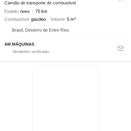
Camião de transporte de combustivel
Estado
novo
75 km
Combustível
gasóleo
Volume
5 m³
Brasil, Desterro de Entre Rios
AM MÁQUINAS