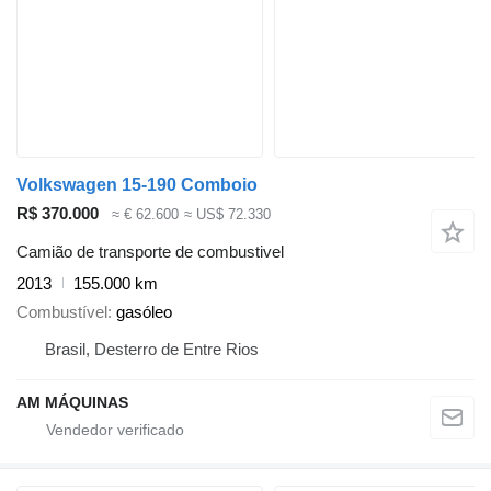
Volkswagen 15-190 Comboio
R$ 370.000
≈ € 62.600
≈ US$ 72.330
Camião de transporte de combustivel
2013
155.000 km
Combustível
gasóleo
Brasil, Desterro de Entre Rios
AM MÁQUINAS