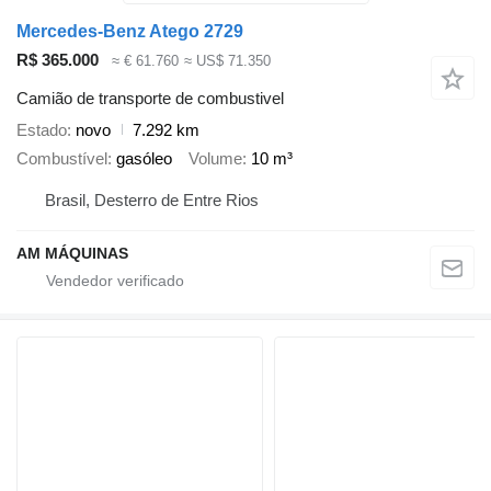
Mercedes-Benz Atego 2729
R$ 365.000
≈ € 61.760
≈ US$ 71.350
Camião de transporte de combustivel
Estado
novo
7.292 km
Combustível
gasóleo
Volume
10 m³
Brasil, Desterro de Entre Rios
AM MÁQUINAS