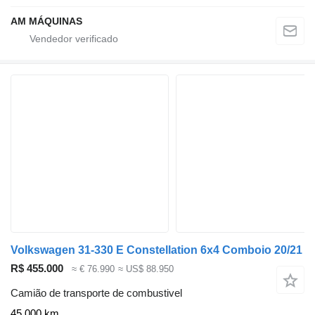
AM MÁQUINAS
Volkswagen 31-330 E Constellation 6x4 Comboio 20/21
R$ 455.000
≈ € 76.990
≈ US$ 88.950
Camião de transporte de combustivel
45.000 km