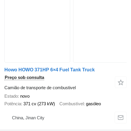
Howo HOWO 371HP 6×4 Fuel Tank Truck
Preço sob consulta
Camião de transporte de combustivel
Estado
novo
Potência
371 cv (273 kW)
Combustível
gasóleo
China, Jinan City