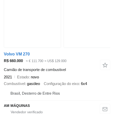
Volvo VM 270
R$ 660.000
≈ € 111.700
≈ US$ 129.000
Camião de transporte de combustivel
2021
Estado
novo
Combustível
gasóleo
Configuração do eixo
6x4
Brasil, Desterro de Entre Rios
AM MÁQUINAS