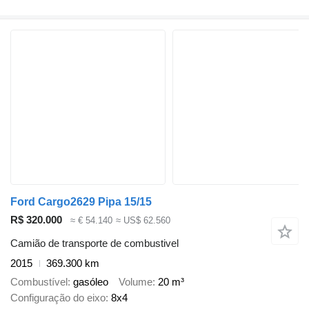
Ford Cargo2629 Pipa 15/15
R$ 320.000
≈ € 54.140
≈ US$ 62.560
Camião de transporte de combustivel
2015
369.300 km
Combustível
gasóleo
Volume
20 m³
Configuração do eixo
8x4