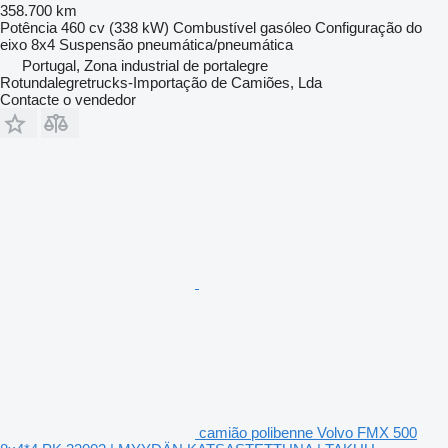
358.700 km
Potência
460 cv (338 kW)
Combustível
gasóleo
Configuração do
eixo
8x4
Suspensão
pneumática/pneumática
Portugal, Zona industrial de portalegre
Rotundalegretrucks-Importação de Camiões, Lda
Contacte o vendedor
camião polibenne Volvo FMX 500