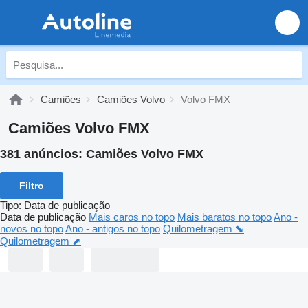
Camiões
Camiões Volvo
Volvo FMX
Camiões Volvo FMX
381 anúncios:
Camiões Volvo FMX
Filtro
Tipo
:
Data de publicação
Data de publicação
Mais caros no topo
Mais baratos no topo
Ano -
novos no topo
Ano - antigos no topo
Quilometragem ⬊
Quilometragem ⬈