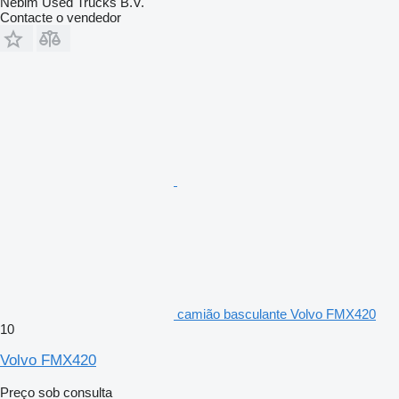
Nebim Used Trucks B.V.
Contacte o vendedor
camião basculante Volvo FMX420
10
Volvo FMX420
Preço sob consulta