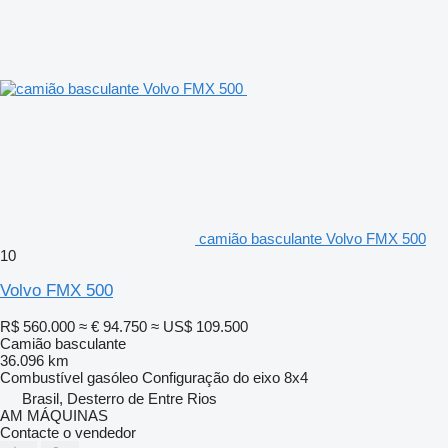
camião basculante Volvo FMX 500
10
Volvo FMX 500
R$ 560.000
≈ € 94.750
≈ US$ 109.500
Camião basculante
36.096 km
Combustível
gasóleo
Configuração do eixo
8x4
Brasil, Desterro de Entre Rios
AM MÁQUINAS
Contacte o vendedor