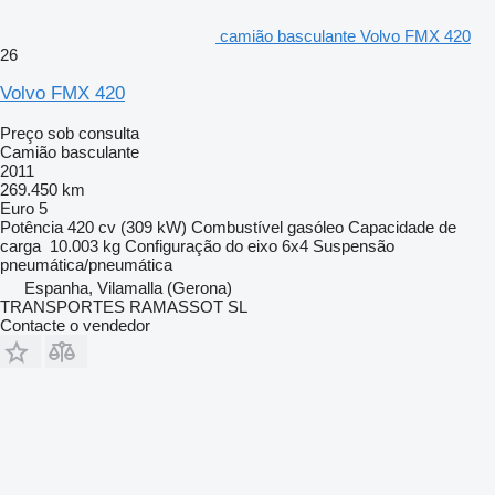
camião basculante Volvo FMX 420
26
Volvo FMX 420
Preço sob consulta
Camião basculante
2011
269.450 km
Euro 5
Potência
420 cv (309 kW)
Combustível
gasóleo
Capacidade de
carga
10.003 kg
Configuração do eixo
6x4
Suspensão
pneumática/pneumática
Espanha, Vilamalla (Gerona)
TRANSPORTES RAMASSOT SL
Contacte o vendedor