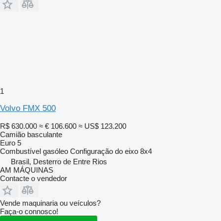
1
Volvo FMX 500
R$ 630.000
≈ € 106.600
≈ US$ 123.200
Camião basculante
Euro 5
Combustível
gasóleo
Configuração do eixo
8x4
Brasil, Desterro de Entre Rios
AM MÁQUINAS
Contacte o vendedor
Vende maquinaria ou veículos?
Faça-o connosco!