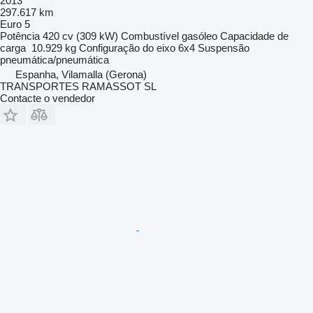
2013
297.617 km
Euro 5
Potência
420 cv (309 kW)
Combustível
gasóleo
Capacidade de
carga
10.929 kg
Configuração do eixo
6x4
Suspensão
pneumática/pneumática
Espanha, Vilamalla (Gerona)
TRANSPORTES RAMASSOT SL
Contacte o vendedor