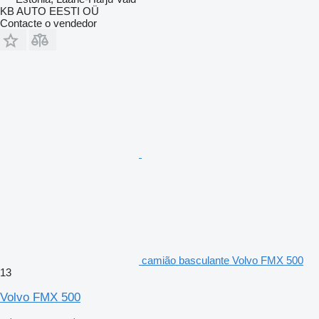
KB AUTO EESTI OÜ
Contacte o vendedor
camião basculante Volvo FMX 500
13
Volvo FMX 500