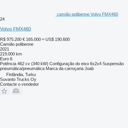
camião polibenne Volvo FMX460
24
Volvo FMX460
R$ 975.200
€ 165.000
≈ US$ 190.600
Camião polibenne
2021
219.000 km
Euro 6
Potência
462 cv (340 kW)
Configuração do eixo
6x2x4
Suspensão
pneumática/pneumática
Marca da carroçaria
Joab
Finlândia, Turku
Suvanto Trucks Oy
Contacte o vendedor