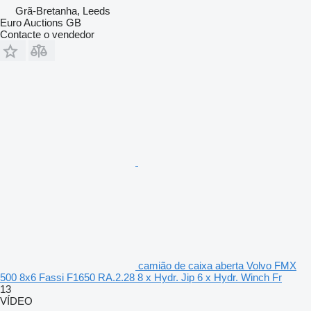
Grã-Bretanha, Leeds
Euro Auctions GB
Contacte o vendedor
camião de caixa aberta Volvo FMX
500 8x6 Fassi F1650 RA.2.28 8 x Hydr. Jip 6 x Hydr. Winch Fr
13
VÍDEO