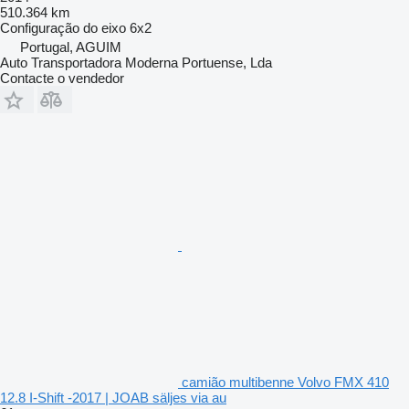
510.364 km
Configuração do eixo
6x2
Portugal, AGUIM
Auto Transportadora Moderna Portuense, Lda
Contacte o vendedor
camião multibenne Volvo FMX 410
12.8 I-Shift -2017 | JOAB säljes via au