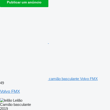
Publicar um anúncio
camião basculante Volvo FMX
49
Volvo FMX
Leilão
Camião basculante
2019