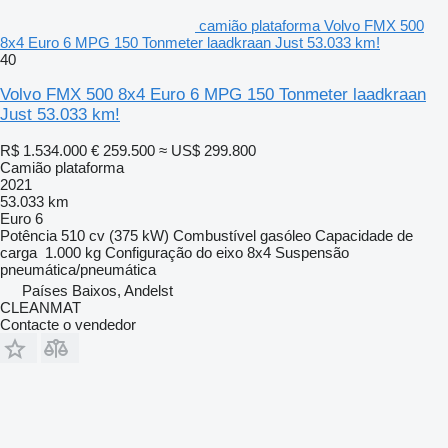
camião plataforma Volvo FMX 500
8x4 Euro 6 MPG 150 Tonmeter laadkraan Just 53.033 km!
40
Volvo FMX 500 8x4 Euro 6 MPG 150 Tonmeter laadkraan
Just 53.033 km!
R$ 1.534.000
€ 259.500
≈ US$ 299.800
Camião plataforma
2021
53.033 km
Euro 6
Potência
510 cv (375 kW)
Combustível
gasóleo
Capacidade de
carga
1.000 kg
Configuração do eixo
8x4
Suspensão
pneumática/pneumática
Países Baixos, Andelst
CLEANMAT
Contacte o vendedor