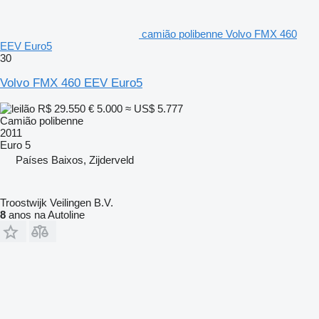
camião polibenne Volvo FMX 460
EEV Euro5
30
Volvo FMX 460 EEV Euro5
R$ 29.550
€ 5.000
≈ US$ 5.777
Camião polibenne
2011
Euro 5
Países Baixos, Zijderveld
Troostwijk Veilingen B.V.
8
anos na Autoline