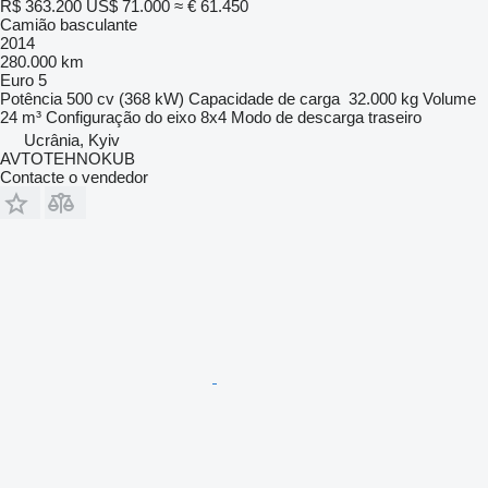
R$ 363.200
US$ 71.000
≈ € 61.450
Camião basculante
2014
280.000 km
Euro 5
Potência
500 cv (368 kW)
Capacidade de carga
32.000 kg
Volume
24 m³
Configuração do eixo
8x4
Modo de descarga
traseiro
Ucrânia, Kyiv
AVTOTEHNOKUB
Contacte o vendedor