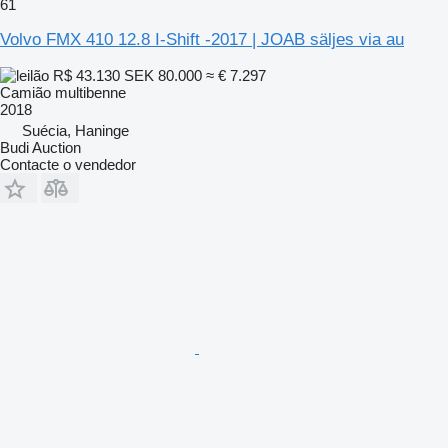
61
Volvo FMX 410 12.8 I-Shift -2017 | JOAB säljes via au
R$ 43.130
SEK 80.000
≈ € 7.297
Camião multibenne
2018
Suécia, Haninge
Budi Auction
Contacte o vendedor