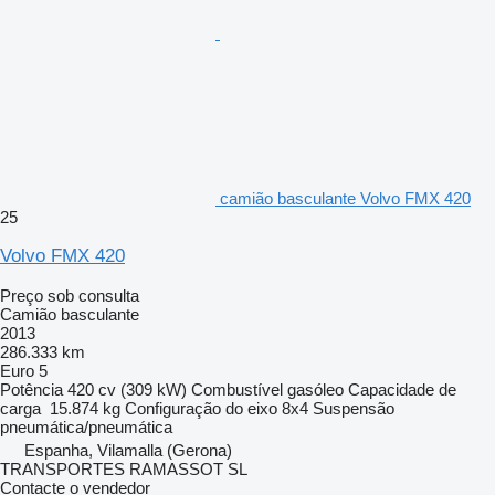
camião basculante Volvo FMX 420
25
Volvo FMX 420
Preço sob consulta
Camião basculante
2013
286.333 km
Euro 5
Potência
420 cv (309 kW)
Combustível
gasóleo
Capacidade de
carga
15.874 kg
Configuração do eixo
8x4
Suspensão
pneumática/pneumática
Espanha, Vilamalla (Gerona)
TRANSPORTES RAMASSOT SL
Contacte o vendedor