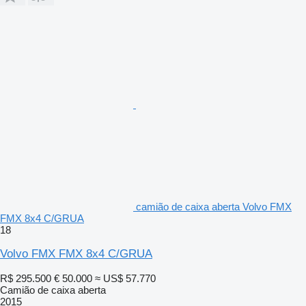
camião de caixa aberta Volvo FMX
FMX 8x4 C/GRUA
18
Volvo FMX FMX 8x4 C/GRUA
R$ 295.500
€ 50.000
≈ US$ 57.770
Camião de caixa aberta
2015