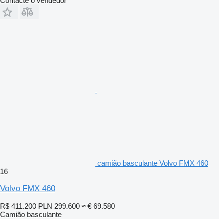
Contacte o vendedor
camião basculante Volvo FMX 460
16
Volvo FMX 460
R$ 411.200
PLN 299.600
≈ € 69.580
Camião basculante