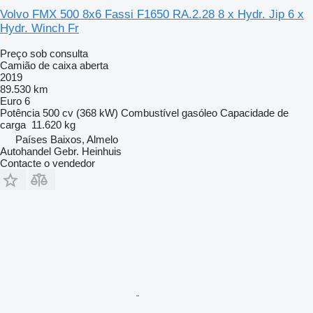
Volvo FMX 500 8x6 Fassi F1650 RA.2.28 8 x Hydr. Jip 6 x
Hydr. Winch Fr
Preço sob consulta
Camião de caixa aberta
2019
89.530 km
Euro 6
Potência
500 cv (368 kW)
Combustível
gasóleo
Capacidade de
carga
11.620 kg
Países Baixos, Almelo
Autohandel Gebr. Heinhuis
Contacte o vendedor