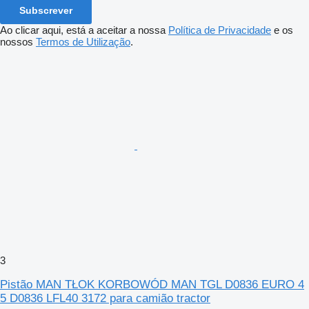
Subscrever
Ao clicar aqui, está a aceitar a nossa
Política de Privacidade
e os
nossos
Termos de Utilização
.
3
Pistão MAN TŁOK KORBOWÓD MAN TGL D0836 EURO 4
5 D0836 LFL40 3172 para camião tractor