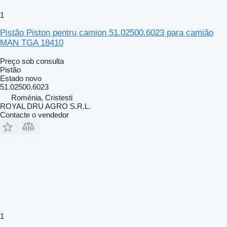
1
Pistão Piston pentru camion 51.02500.6023 para camião
MAN TGA 18410
Preço sob consulta
Pistão
Estado
novo
51.02500.6023
Roménia, Cristesti
ROYAL DRU AGRO S.R.L.
Contacte o vendedor
1