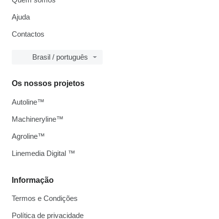
Ajuda
Contactos
Brasil / português
Os nossos projetos
Autoline™
Machineryline™
Agroline™
Linemedia Digital ™
Informação
Termos e Condições
Política de privacidade