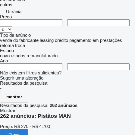
outros
Ucrânia
Preço
–
Tipo de anúncio
venda
do fabricante
leasing
crédito
pagamento em prestações
retoma
troca
Estado
novo
usados
remanufaturado
Ano
–
Não existem filtros suficientes?
Sugerir uma alteração
Resultados da pesquisa:
-
mostrar
Resultados da pesquisa:
262 anúncios
Mostrar
262 anúncios:
Pistãos MAN
Preço:
R$ 270 - R$ 4.700
Filtro