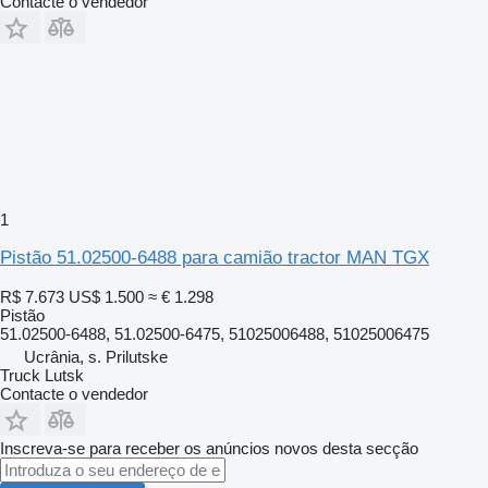
Contacte o vendedor
1
Pistão 51.02500-6488 para camião tractor MAN TGX
R$ 7.673
US$ 1.500
≈ € 1.298
Pistão
51.02500-6488, 51.02500-6475, 51025006488, 51025006475
Ucrânia, s. Prilutske
Truck Lutsk
Contacte o vendedor
Inscreva-se para receber os anúncios novos desta secção