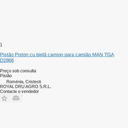
1
Pistão Piston cu bielă camion para camião MAN TGA
D2866
Preço sob consulta
Pistão
Roménia, Cristesti
ROYAL DRU AGRO S.R.L.
Contacte o vendedor