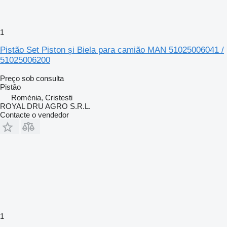
1
Pistão Set Piston și Biela para camião MAN 51025006041 /
51025006200
Preço sob consulta
Pistão
Roménia, Cristesti
ROYAL DRU AGRO S.R.L.
Contacte o vendedor
1