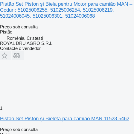
Pistão Set Piston și Biela pentru Motor para camião MAN –
Coduri: 51025006255, 51025006254, 51025006219,
51024006045, 51025006301, 51024006068
Preço sob consulta
Pistão
Roménia, Cristesti
ROYAL DRU AGRO S.R.L.
Contacte o vendedor
1
Pistão Set Piston și Bieletă para camião MAN 11523 5462
Preço sob consulta