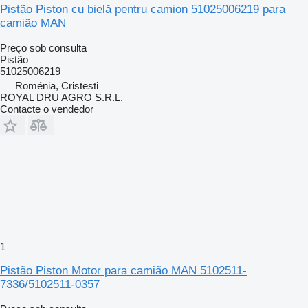
Pistão Piston cu bielă pentru camion 51025006219 para
camião MAN
Preço sob consulta
Pistão
51025006219
Roménia, Cristesti
ROYAL DRU AGRO S.R.L.
Contacte o vendedor
1
Pistão Piston Motor para camião MAN 5102511-
7336/5102511-0357