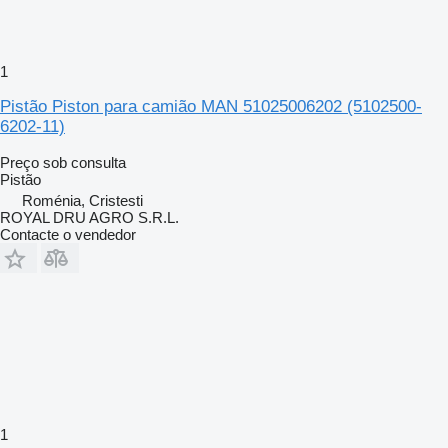
1
Pistão Piston para camião MAN 51025006202 (5102500-
6202-11)
Preço sob consulta
Pistão
Roménia, Cristesti
ROYAL DRU AGRO S.R.L.
Contacte o vendedor
1