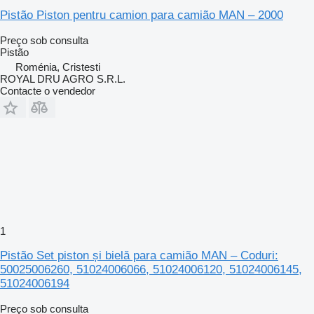
Pistão Piston pentru camion para camião MAN – 2000
Preço sob consulta
Pistão
Roménia, Cristesti
ROYAL DRU AGRO S.R.L.
Contacte o vendedor
1
Pistão Set piston și bielă para camião MAN – Coduri:
50025006260, 51024006066, 51024006120, 51024006145,
51024006194
Preço sob consulta