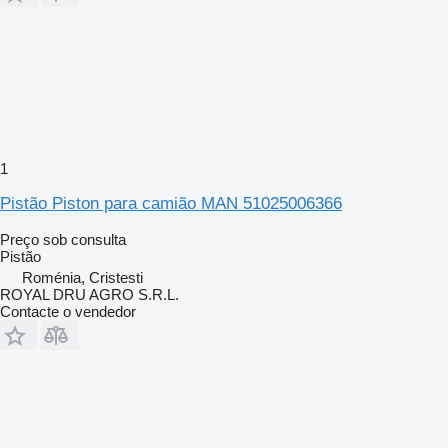
1
Pistão Piston para camião MAN 51025006366
Preço sob consulta
Pistão
Roménia, Cristesti
ROYAL DRU AGRO S.R.L.
Contacte o vendedor