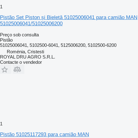
1
Pistão Set Piston și Bieletă 51025006041 para camião MAN
51025006041/51025006200
Preço sob consulta
Pistão
51025006041, 5102500-6041, 5125006200, 5102500-6200
Roménia, Cristesti
ROYAL DRU AGRO S.R.L.
Contacte o vendedor
1
Pistão 51025117293 para camião MAN