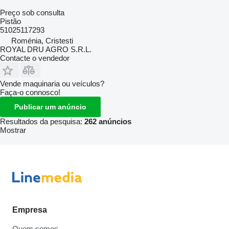
Preço sob consulta
Pistão
51025117293
Roménia, Cristesti
ROYAL DRU AGRO S.R.L.
Contacte o vendedor
Vende maquinaria ou veículos?
Faça-o connosco!
Publicar um anúncio
Resultados da pesquisa:
262 anúncios
Mostrar
Empresa
Quem somos