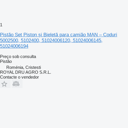
1
Pistão Set Piston și Bieletă para camião MAN – Coduri
5002500, 5102400, 51024006120, 51024006145,
51024006194
Preço sob consulta
Pistão
Roménia, Cristesti
ROYAL DRU AGRO S.R.L.
Contacte o vendedor