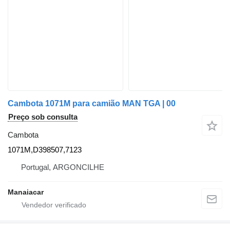
Cambota 1071M para camião MAN TGA | 00
Preço sob consulta
Cambota
1071M,D398507,7123
Portugal, ARGONCILHE
Manaiacar