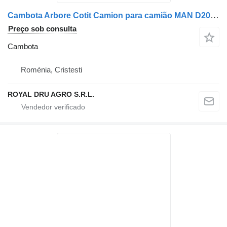
Cambota Arbore Cotit Camion para camião MAN D2066 2009
Preço sob consulta
Cambota
Roménia, Cristesti
ROYAL DRU AGRO S.R.L.