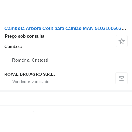
Cambota Arbore Cotit para camião MAN 51021006025 / 51021006026 / 51021010639 / 51021017737
Preço sob consulta
Cambota
Roménia, Cristesti
ROYAL DRU AGRO S.R.L.