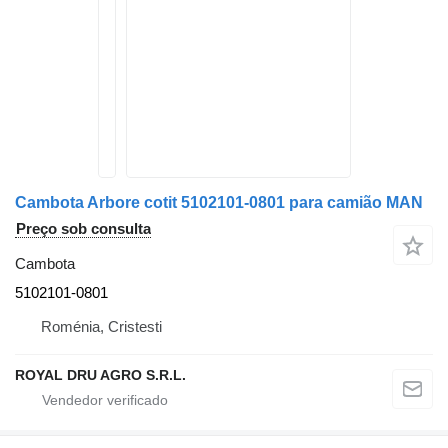
Cambota Arbore cotit 5102101-0801 para camião MAN
Preço sob consulta
Cambota
5102101-0801
Roménia, Cristesti
ROYAL DRU AGRO S.R.L.