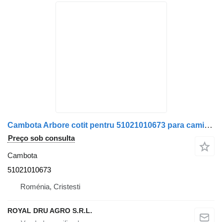
Cambota Arbore cotit pentru 51021010673 para camião MAN
Preço sob consulta
Cambota
51021010673
Roménia, Cristesti
ROYAL DRU AGRO S.R.L.