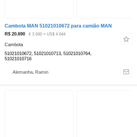
Cambota MAN 51021010672 para camião MAN
R$ 20.690
€ 3.500
≈ US$ 4.044
Cambota
51021010672, 51021010713, 51021010764,
51021010716
Alemanha, Ramin