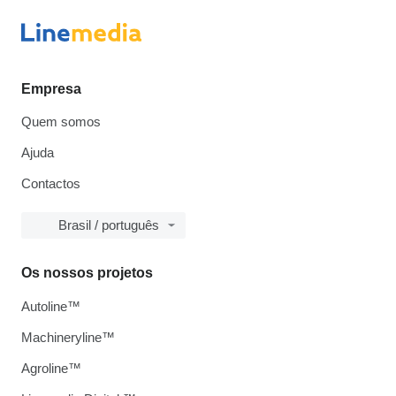
Empresa
Quem somos
Ajuda
Contactos
Brasil / português
Os nossos projetos
Autoline™
Machineryline™
Agroline™