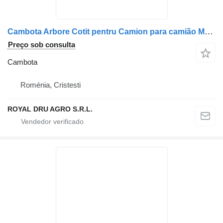
Cambota Arbore Cotit pentru Camion para camião MAN TGS D2066 (2009)
Preço sob consulta
Cambota
Roménia, Cristesti
ROYAL DRU AGRO S.R.L.