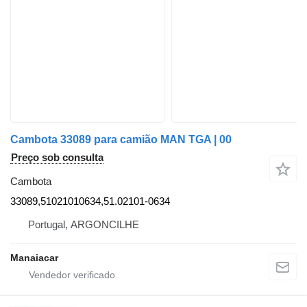
Cambota 33089 para camião MAN TGA | 00
Preço sob consulta
Cambota
33089,51021010634,51.02101-0634
Portugal, ARGONCILHE
Manaiacar