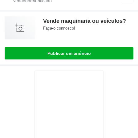
Vende maquinaria ou veículos?
Faça-o connosco!
Publicar um anúncio