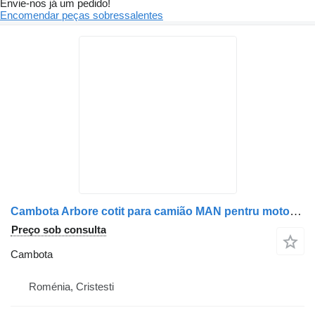
Envie-nos já um pedido!
Encomendar peças sobressalentes
Cambota Arbore cotit para camião MAN pentru motor diesel, coduri 51021006022, 51021006068, 51021009022
Preço sob consulta
Cambota
Roménia, Cristesti