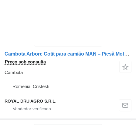
Cambota Arbore Cotit para camião MAN – Piesă Motor Originală
Preço sob consulta
Cambota
Roménia, Cristesti
ROYAL DRU AGRO S.R.L.