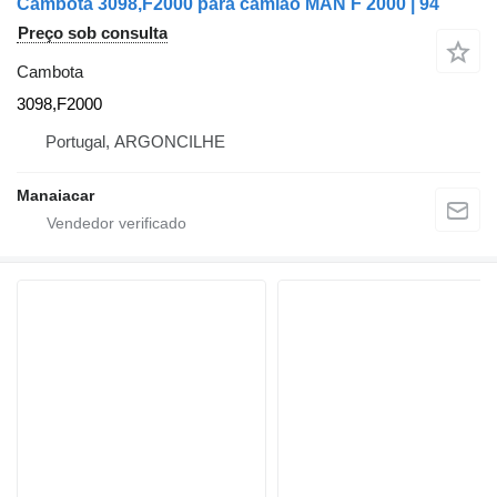
Cambota 3098,F2000 para camião MAN F 2000 | 94
Preço sob consulta
Cambota
3098,F2000
Portugal, ARGONCILHE
Manaiacar