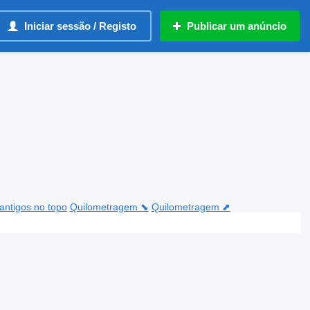
Iniciar sessão / Registo
Publicar um anúncio
antigos no topo
Quilometragem ⬊
Quilometragem ⬈