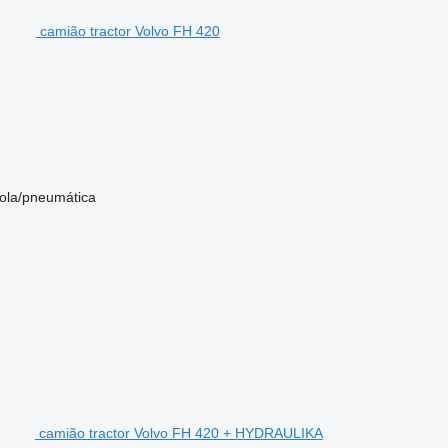
camião tractor Volvo FH 420
ola/pneumática
camião tractor Volvo FH 420 + HYDRAULIKA