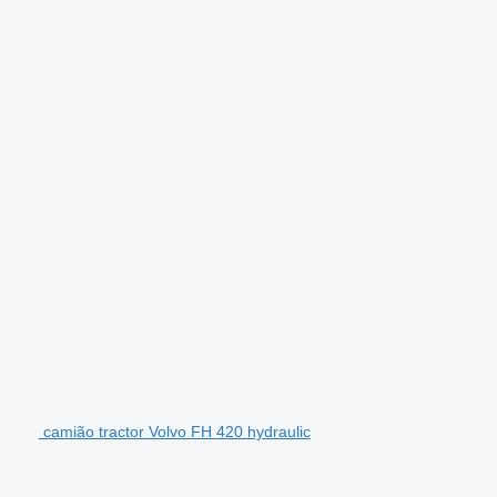
camião tractor Volvo FH 420 hydraulic