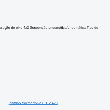
uração do eixo
4x2
Suspensão
pneumática/pneumática
Tipo de
camião tractor Volvo FH12 420