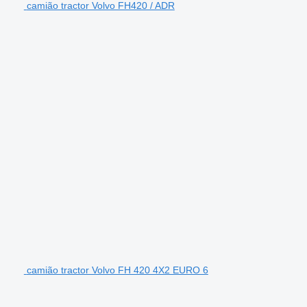
camião tractor Volvo FH420 / ADR
camião tractor Volvo FH 420 4X2 EURO 6