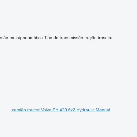
nsão
mola/pneumática
Tipo de transmissão
tração traseira
camião tractor Volvo FH 420 6x2 Hydraulic Manual