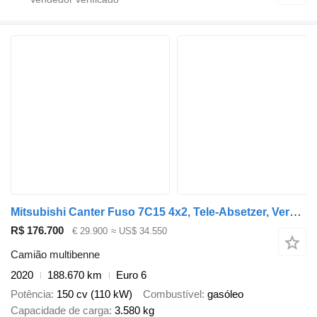
Mitsubishi Canter Fuso 7C15 4x2, Tele-Absetzer, Vereiterbar
R$ 176.700
€ 29.900
≈ US$ 34.550
Camião multibenne
2020
188.670 km
Euro 6
Potência
150 cv (110 kW)
Combustível
gasóleo
Capacidade de carga
3.580 kg