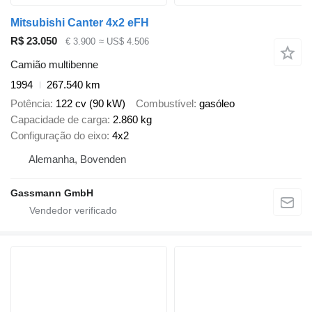
Mitsubishi Canter 4x2 eFH
R$ 23.050
€ 3.900
≈ US$ 4.506
Camião multibenne
1994
267.540 km
Potência
122 cv (90 kW)
Combustível
gasóleo
Capacidade de carga
2.860 kg
Configuração do eixo
4x2
Alemanha, Bovenden
Gassmann GmbH