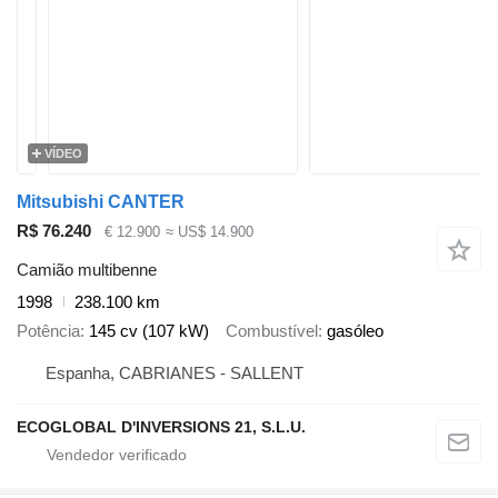
VÍDEO
Mitsubishi CANTER
R$ 76.240
€ 12.900
≈ US$ 14.900
Camião multibenne
1998
238.100 km
Potência
145 cv (107 kW)
Combustível
gasóleo
Espanha, CABRIANES - SALLENT
ECOGLOBAL D'INVERSIONS 21, S.L.U.