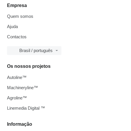
Empresa
Quem somos
Ajuda
Contactos
Brasil / português
Os nossos projetos
Autoline™
Machineryline™
Agroline™
Linemedia Digital ™
Informação