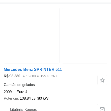
Mercedes-Benz SPRINTER 511
R$ 93.380
€ 15.800
≈ US$ 18.260
Camião de gelados
2009
Euro 4
Potência
108.84 cv (80 kW)
Lituânia, Kaunas