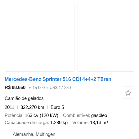
Mercedes-Benz Sprinter 516 CDI 4+4+2 Türen
R$ 88.650
€ 15.000
≈ US$ 17.330
Camião de gelados
2011
322.270 km
Euro 5
Potência
163 cv (120 kW)
Combustível
gasóleo
Capacidade de carga
1.280 kg
Volume
13,13 m³
Alemanha, Mulfingen