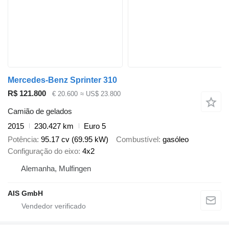
Mercedes-Benz Sprinter 310
R$ 121.800
€ 20.600
≈ US$ 23.800
Camião de gelados
2015
230.427 km
Euro 5
Potência
95.17 cv (69.95 kW)
Combustível
gasóleo
Configuração do eixo
4x2
Alemanha, Mulfingen
AIS GmbH