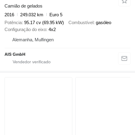
Camião de gelados
2016
249.032 km
Euro 5
Potência
95.17 cv (69.95 kW)
Combustível
gasóleo
Configuração do eixo
4x2
Alemanha, Mulfingen
AIS GmbH