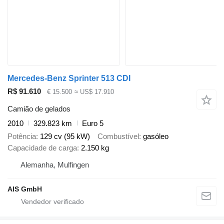
Mercedes-Benz Sprinter 513 CDI
R$ 91.610
€ 15.500
≈ US$ 17.910
Camião de gelados
2010
329.823 km
Euro 5
Potência
129 cv (95 kW)
Combustível
gasóleo
Capacidade de carga
2.150 kg
Alemanha, Mulfingen
AIS GmbH