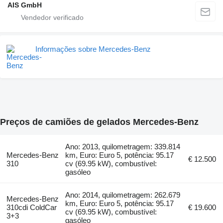
AIS GmbH
Informações sobre Mercedes-Benz
Preços de camiões de gelados Mercedes-Benz
Ano: 2013, quilometragem: 339.814
Mercedes-Benz
km, Euro: Euro 5, potência: 95.17
€ 12.500
310
cv (69.95 kW), combustível:
gasóleo
Ano: 2014, quilometragem: 262.679
Mercedes-Benz
km, Euro: Euro 5, potência: 95.17
310cdi ColdCar
€ 19.600
cv (69.95 kW), combustível:
3+3
gasóleo