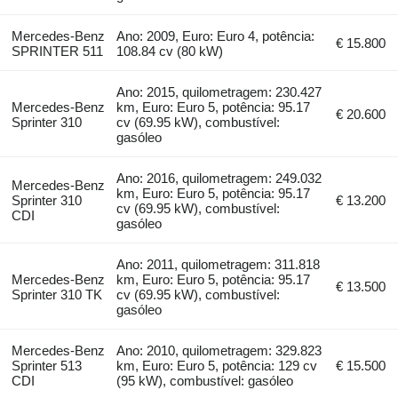
Mercedes-Benz
Ano: 2009, Euro: Euro 4, potência:
€ 15.800
SPRINTER 511
108.84 cv (80 kW)
Ano: 2015, quilometragem: 230.427
Mercedes-Benz
km, Euro: Euro 5, potência: 95.17
€ 20.600
Sprinter 310
cv (69.95 kW), combustível:
gasóleo
Ano: 2016, quilometragem: 249.032
Mercedes-Benz
km, Euro: Euro 5, potência: 95.17
Sprinter 310
€ 13.200
cv (69.95 kW), combustível:
CDI
gasóleo
Ano: 2011, quilometragem: 311.818
Mercedes-Benz
km, Euro: Euro 5, potência: 95.17
€ 13.500
Sprinter 310 TK
cv (69.95 kW), combustível:
gasóleo
Mercedes-Benz
Ano: 2010, quilometragem: 329.823
Sprinter 513
km, Euro: Euro 5, potência: 129 cv
€ 15.500
CDI
(95 kW), combustível: gasóleo