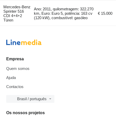
Mercedes-Benz
Ano: 2011, quilometragem: 322.270
Sprinter 516
km, Euro: Euro 5, potência: 163 cv
€ 15.000
CDI 4+4+2
(120 kW), combustível: gasóleo
Türen
Empresa
Quem somos
Ajuda
Contactos
Brasil / português
Os nossos projetos