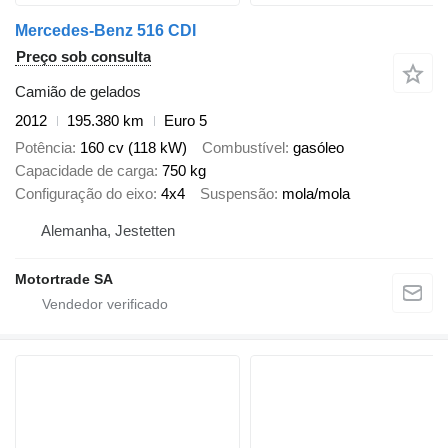
Mercedes-Benz 516 CDI
Preço sob consulta
Camião de gelados
2012
195.380 km
Euro 5
Potência
160 cv (118 kW)
Combustível
gasóleo
Capacidade de carga
750 kg
Configuração do eixo
4x4
Suspensão
mola/mola
Alemanha, Jestetten
Motortrade SA