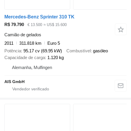
Mercedes-Benz Sprinter 310 TK
R$ 79.790
€ 13.500
≈ US$ 15.600
Camião de gelados
2011
311.818 km
Euro 5
Potência
95.17 cv (69.95 kW)
Combustível
gasóleo
Capacidade de carga
1.120 kg
Alemanha, Mulfingen
AIS GmbH