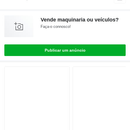
Vende maquinaria ou veículos?
Faça-o connosco!
Publicar um anúncio