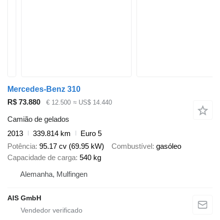
Mercedes-Benz 310
R$ 73.880
€ 12.500
≈ US$ 14.440
Camião de gelados
2013
339.814 km
Euro 5
Potência
95.17 cv (69.95 kW)
Combustível
gasóleo
Capacidade de carga
540 kg
Alemanha, Mulfingen
AIS GmbH