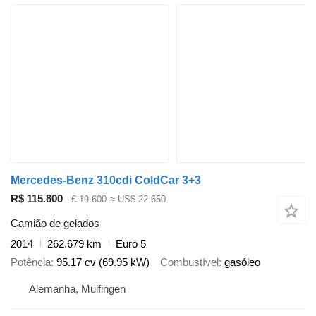
Mercedes-Benz 310cdi ColdCar 3+3
R$ 115.800
€ 19.600
≈ US$ 22.650
Camião de gelados
2014
262.679 km
Euro 5
Potência
95.17 cv (69.95 kW)
Combustível
gasóleo
Alemanha, Mulfingen