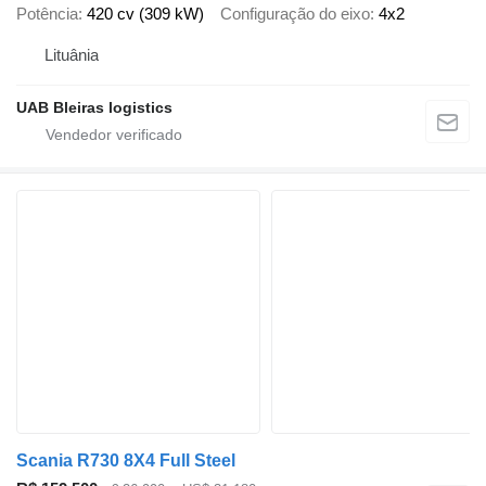
Potência
420 cv (309 kW)
Configuração do eixo
4x2
Lituânia
UAB Bleiras logistics
Scania R730 8X4 Full Steel