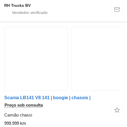
RH Trucks BV
Scania LB141 V8 141 | boogie | chassis |
Preço sob consulta
Camião chassi
999.999 km