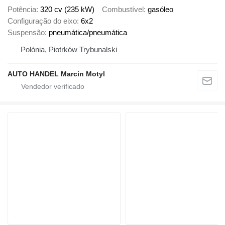
Potência
320 cv (235 kW)
Combustível
gasóleo
Configuração do eixo
6x2
Suspensão
pneumática/pneumática
Polónia, Piotrków Trybunalski
AUTO HANDEL Marcin Motyl