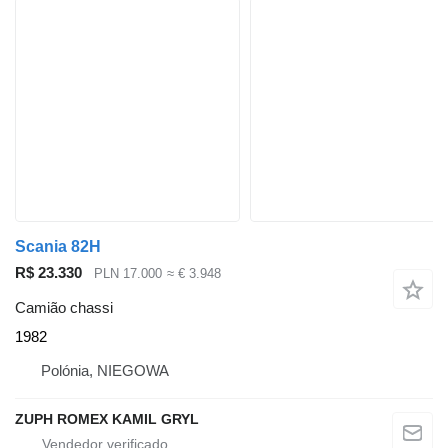
Scania 82H
R$ 23.330
PLN 17.000
≈ € 3.948
Camião chassi
1982
Polónia, NIEGOWA
ZUPH ROMEX KAMIL GRYL