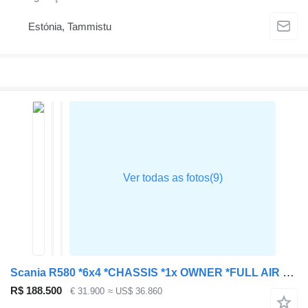
Estónia, Tammistu
Scania R580 *6x4 *CHASSIS *1x OWNER *FULL AIR *RETARDER
R$ 188.500
€ 31.900
≈ US$ 36.860