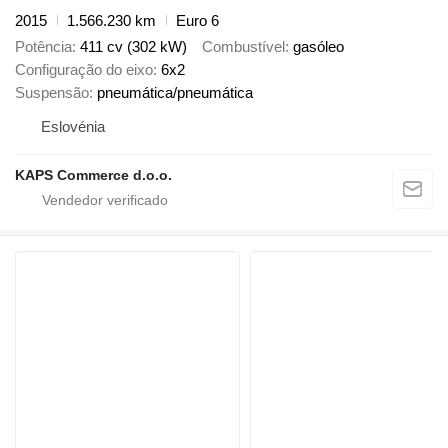
2015
1.566.230 km
Euro 6
Potência
411 cv (302 kW)
Combustível
gasóleo
Configuração do eixo
6x2
Suspensão
pneumática/pneumática
Eslovénia
KAPS Commerce d.o.o.