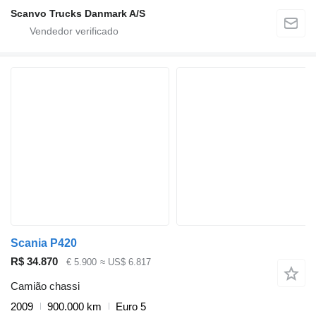
Scanvo Trucks Danmark A/S
Scania P420
R$ 34.870
€ 5.900
≈ US$ 6.817
Camião chassi
2009
900.000 km
Euro 5