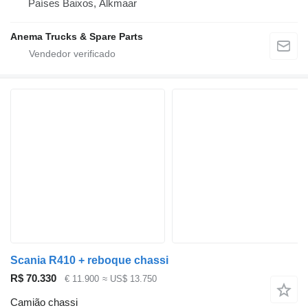
Países Baixos, Alkmaar
Anema Trucks & Spare Parts
Scania R410 + reboque chassi
R$ 70.330
€ 11.900
≈ US$ 13.750
Camião chassi