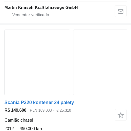
Martin Knirsch Kraftfahrzeuge GmbH
Scania P320 kontener 24 palety
R$ 149.600
PLN 109.000
≈ € 25.310
Camião chassi
2012
490.000 km