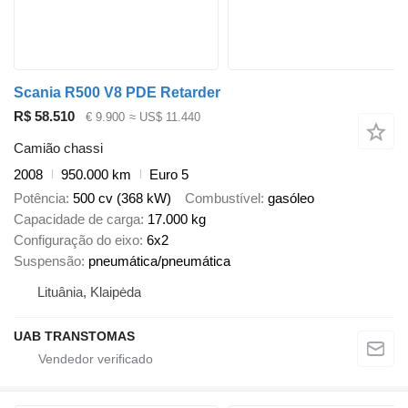
Scania R500 V8 PDE Retarder
R$ 58.510
€ 9.900
≈ US$ 11.440
Camião chassi
2008
950.000 km
Euro 5
Potência
500 cv (368 kW)
Combustível
gasóleo
Capacidade de carga
17.000 kg
Configuração do eixo
6x2
Suspensão
pneumática/pneumática
Lituânia, Klaipėda
UAB TRANSTOMAS