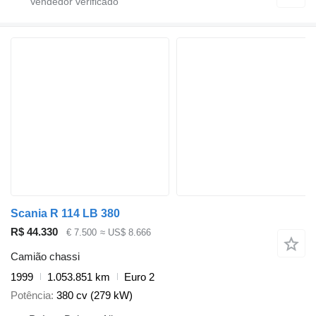
Scania R 114 LB 380
R$ 44.330
€ 7.500
≈ US$ 8.666
Camião chassi
1999
1.053.851 km
Euro 2
Potência
380 cv (279 kW)