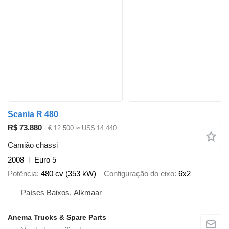
Scania R 480
R$ 73.880
€ 12.500
≈ US$ 14.440
Camião chassi
2008
Euro 5
Potência
480 cv (353 kW)
Configuração do eixo
6x2
Países Baixos, Alkmaar
Anema Trucks & Spare Parts