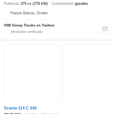
Potência
375 cv (276 kW)
Combustível
gasóleo
Países Baixos, Druten
VSB Groep Trucks en Trailers
Scania 114 C 340