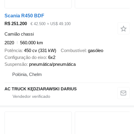
Scania R450 BDF
R$ 251.200
€ 42.500
≈ US$ 49.100
Camião chassi
2020
560.000 km
Potência
450 cv (331 kW)
Combustível
gasóleo
Configuração do eixo
6x2
Suspensão
pneumática/pneumática
Polónia, Chelm
AC TRUCK KĘDZIARAWSKI DARIUS