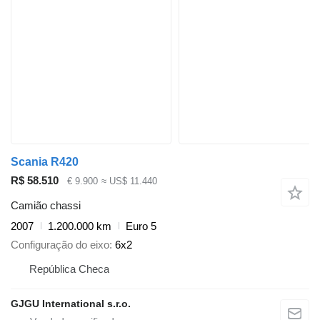
Scania R420
R$ 58.510
€ 9.900
≈ US$ 11.440
Camião chassi
2007
1.200.000 km
Euro 5
Configuração do eixo
6x2
República Checa
GJGU International s.r.o.