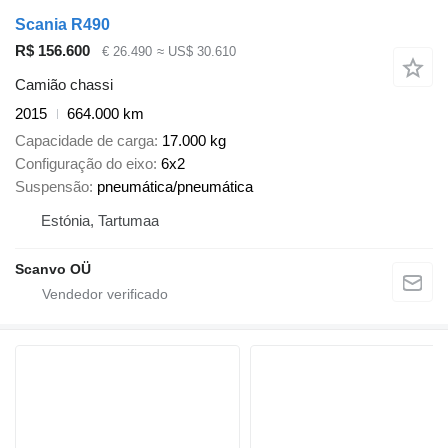
Scania R490
R$ 156.600
€ 26.490
≈ US$ 30.610
Camião chassi
2015
664.000 km
Capacidade de carga
17.000 kg
Configuração do eixo
6x2
Suspensão
pneumática/pneumática
Estónia, Tartumaa
Scanvo OÜ