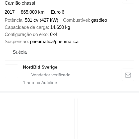
Camião chassi
2017
865.000 km
Euro 6
Potência
581 cv (427 kW)
Combustível
gasóleo
Capacidade de carga
14.690 kg
Configuração do eixo
6x4
Suspensão
pneumática/pneumática
Suécia
NordBid Sverige
1
ano na Autoline