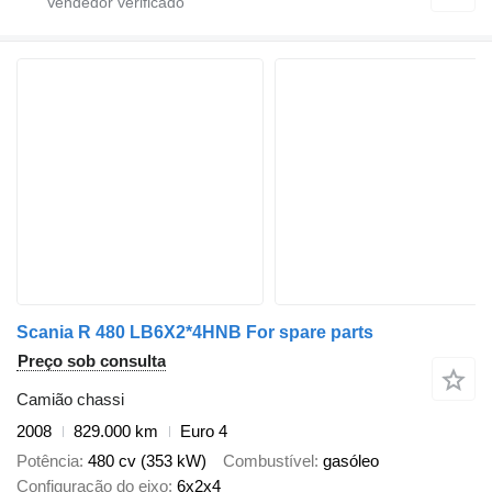
Scania R 480 LB6X2*4HNB For spare parts
Preço sob consulta
Camião chassi
2008
829.000 km
Euro 4
Potência
480 cv (353 kW)
Combustível
gasóleo
Configuração do eixo
6x2x4