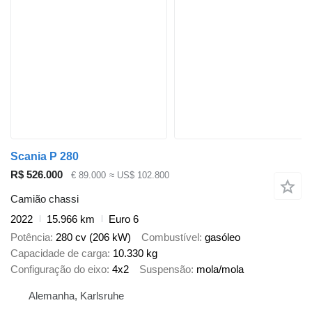
Scania P 280
R$ 526.000
€ 89.000
≈ US$ 102.800
Camião chassi
2022
15.966 km
Euro 6
Potência
280 cv (206 kW)
Combustível
gasóleo
Capacidade de carga
10.330 kg
Configuração do eixo
4x2
Suspensão
mola/mola
Alemanha, Karlsruhe