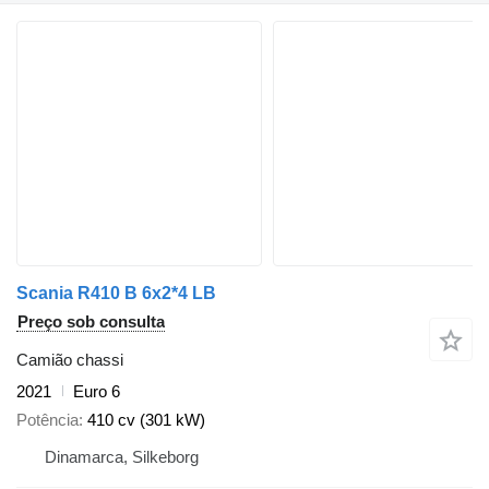
Scania R410 B 6x2*4 LB
Preço sob consulta
Camião chassi
2021
Euro 6
Potência
410 cv (301 kW)
Dinamarca, Silkeborg