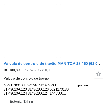
Válvula de controlo de travão MAN TGA 18.460 (01.00-) 4640070010 para camião tractor MAN 4-series, TGA (1993-2009)
R$ 104,80
€ 17,74
≈ US$ 20,50
Válvula de controlo de travão
4640070010 1934938 7420746460
gasóleo
81.43610-6129 81436106129 5021170189
81.43610-6124 81436106124 1445900...
Estónia, Tallinn