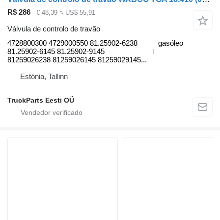
R$ 286
€ 48,39
≈ US$ 55,91
Válvula de controlo de travão
4728800300 4729000550 81.25902-6238
gasóleo
81.25902-6145 81.25902-9145
81259026238 81259026145 81259029145...
Estónia, Tallinn
TruckParts Eesti OÜ