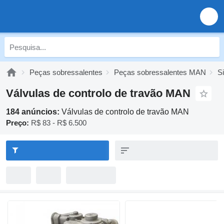
Peças sobressalentes
Peças sobressalentes MAN
S
Válvulas de controlo de travão MAN
184 anúncios:
Válvulas de controlo de travão MAN
Preço:
R$ 83 - R$ 6.500