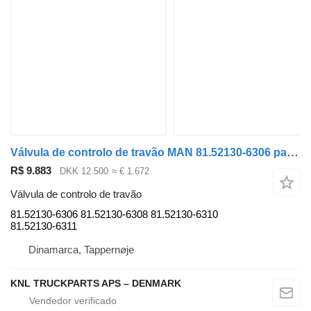
Válvula de controlo de travão MAN 81.52130-6306 para camião
R$ 9.883
DKK 12.500
≈ € 1.672
Válvula de controlo de travão
81.52130-6306 81.52130-6308 81.52130-6310
81.52130-6311
Dinamarca, Tappernøje
KNL TRUCKPARTS APS – DENMARK