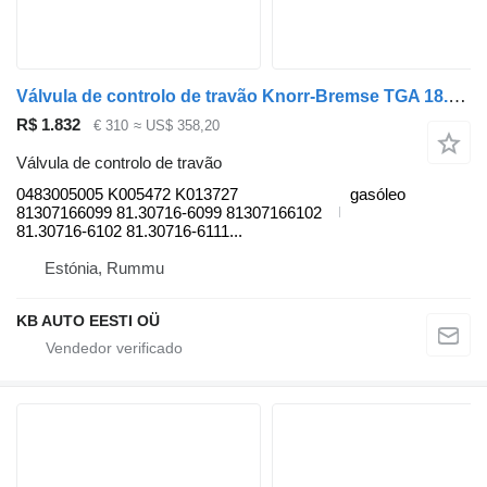
Válvula de controlo de travão Knorr-Bremse TGA 18.440 (01.00-) 0483005005 para camião MAN 4-series, TGA (1993-2009)
R$ 1.832
€ 310
≈ US$ 358,20
Válvula de controlo de travão
0483005005 K005472 K013727
gasóleo
81307166099 81.30716-6099 81307166102
81.30716-6102 81.30716-6111...
Estónia, Rummu
KB AUTO EESTI OÜ