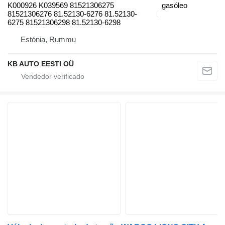
K000926 K039569 81521306275
gasóleo
81521306276 81.52130-6276 81.52130-
6275 81521306298 81.52130-6298
Estónia, Rummu
KB AUTO EESTI OÜ