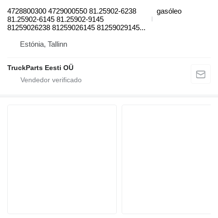
4728800300 4729000550 81.25902-6238
gasóleo
81.25902-6145 81.25902-9145
81259026238 81259026145 81259029145...
Estónia, Tallinn
TruckParts Eesti OÜ