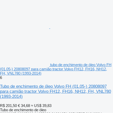
tubo de enchimento de óleo Volvo FH
(01.05-) 20808097 para camião tractor Volvo FH12, FH16, NH12,
FH, VNL780 (1993-2014)
6
Tubo de enchimento de óleo Volvo FH (01.05-) 20808097
para camião tractor Volvo FH12, FH16, NH12, FH, VNL780
(1993-2014)
R$ 201,50
€ 34,68
≈ US$ 39,83
Tubo de enchimento de óleo