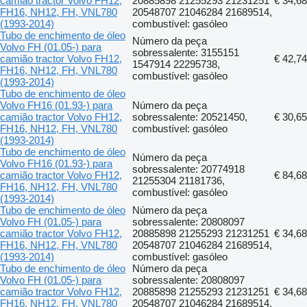
camião tractor Volvo FH12,
20885898 21255293 21231251
€ 34,68
FH16, NH12, FH, VNL780
20548707 21046284 21689514,
(1993-2014)
combustível: gasóleo
Tubo de enchimento de óleo
Número da peça
Volvo FH (01.05-) para
sobressalente: 3155151
camião tractor Volvo FH12,
€ 42,74
1547914 22295738,
FH16, NH12, FH, VNL780
combustível: gasóleo
(1993-2014)
Tubo de enchimento de óleo
Volvo FH16 (01.93-) para
Número da peça
camião tractor Volvo FH12,
sobressalente: 20521450,
€ 30,65
FH16, NH12, FH, VNL780
combustível: gasóleo
(1993-2014)
Tubo de enchimento de óleo
Número da peça
Volvo FH16 (01.93-) para
sobressalente: 20774918
camião tractor Volvo FH12,
€ 84,68
21255304 21181736,
FH16, NH12, FH, VNL780
combustível: gasóleo
(1993-2014)
Tubo de enchimento de óleo
Número da peça
Volvo FH (01.05-) para
sobressalente: 20808097
camião tractor Volvo FH12,
20885898 21255293 21231251
€ 34,68
FH16, NH12, FH, VNL780
20548707 21046284 21689514,
(1993-2014)
combustível: gasóleo
Tubo de enchimento de óleo
Número da peça
Volvo FH (01.05-) para
sobressalente: 20808097
camião tractor Volvo FH12,
20885898 21255293 21231251
€ 34,68
FH16, NH12, FH, VNL780
20548707 21046284 21689514,