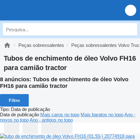
Peças sobressalentes
Peças sobressalentes Volvo Tru
Tubos de enchimento de óleo Volvo FH16
para camião tractor
8 anúncios:
Tubos de enchimento de óleo Volvo
FH16 para camião tractor
Filtro
Tipo
:
Data de publicação
Data de publicação
Mais caros no topo
Mais baratos no topo
Ano -
novos no topo
Ano - antigos no topo