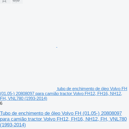
tubo de enchimento de óleo Volvo FH
(01.05-) 20808097 para camião tractor Volvo FH12, FH16, NH12,
FH, VNL780 (1993-2014)
6
Tubo de enchimento de óleo Volvo FH (01.05-) 20808097
para camião tractor Volvo FH12, FH16, NH12, FH, VNL780
(1993-2014)