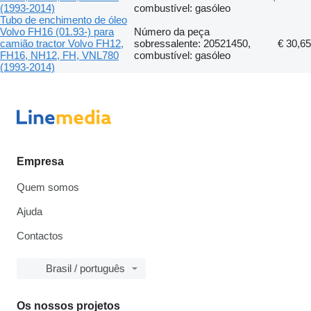
(1993-2014)
combustível: gasóleo
Tubo de enchimento de óleo
Volvo FH16 (01.93-) para
Número da peça
camião tractor Volvo FH12,
sobressalente: 20521450,
€ 30,65
FH16, NH12, FH, VNL780
combustível: gasóleo
(1993-2014)
Empresa
Quem somos
Ajuda
Contactos
Brasil / português
Os nossos projetos