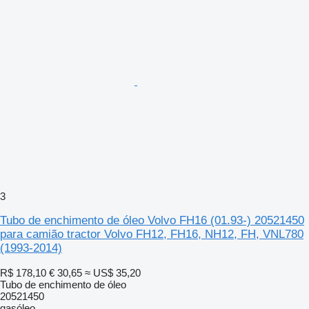
3
Tubo de enchimento de óleo Volvo FH16 (01.93-) 20521450
para camião tractor Volvo FH12, FH16, NH12, FH, VNL780
(1993-2014)
R$ 178,10
€ 30,65
≈ US$ 35,20
Tubo de enchimento de óleo
20521450
gasóleo