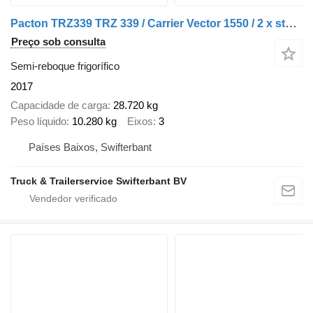
Pacton TRZ339 TRZ 339 / Carrier Vector 1550 / 2 x stuuras / 1 x liftas
Preço sob consulta
Semi-reboque frigorífico
2017
Capacidade de carga
28.720 kg
Peso líquido
10.280 kg
Eixos
3
Países Baixos, Swifterbant
Truck & Trailerservice Swifterbant BV