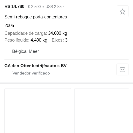
R$ 14.780
€ 2.500
≈ US$ 2.889
Semi-reboque porta-contentores
2005
Capacidade de carga
34.600 kg
Peso líquido
4.400 kg
Eixos
3
Bélgica, Meer
GA den Otter bedrijfsauto’s BV