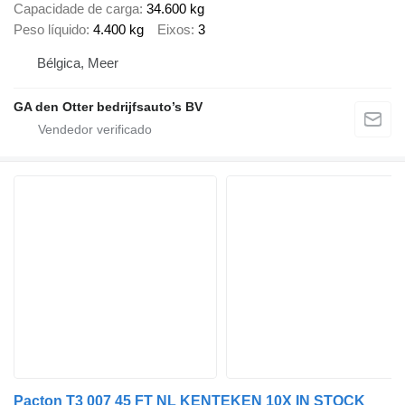
Capacidade de carga
34.600 kg
Peso líquido
4.400 kg
Eixos
3
Bélgica, Meer
GA den Otter bedrijfsauto’s BV
Pacton T3 007 45 FT NL KENTEKEN 10X IN STOCK