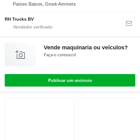
Países Baixos, Groot-Ammers
RH Trucks BV
Vende maquinaria ou veículos?
Faça-o connosco!
Publicar um anúncio