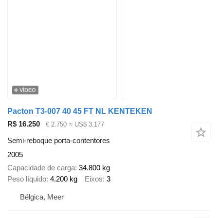
VÍDEO
Pacton T3-007 40 45 FT NL KENTEKEN
R$ 16.250
€ 2.750
≈ US$ 3.177
Semi-reboque porta-contentores
2005
Capacidade de carga
34.800 kg
Peso líquido
4.200 kg
Eixos
3
Bélgica, Meer