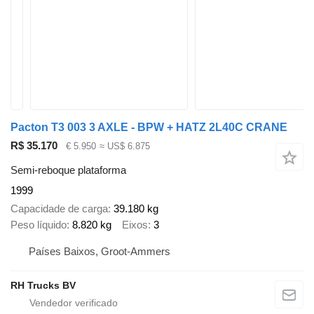
Pacton T3 003 3 AXLE - BPW + HATZ 2L40C CRANE
R$ 35.170
€ 5.950
≈ US$ 6.875
Semi-reboque plataforma
1999
Capacidade de carga
39.180 kg
Peso líquido
8.820 kg
Eixos
3
Países Baixos, Groot-Ammers
RH Trucks BV