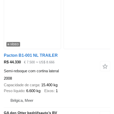
VÍDEO
Pacton B1-001 NL TRAILER
R$ 44.330
€ 7.500
≈ US$ 8.666
Semi-reboque com cortina lateral
2008
Capacidade de carga
15.400 kg
Peso líquido
6.600 kg
Eixos
1
Bélgica, Meer
GA den Otter bedrijfsauto’s BV