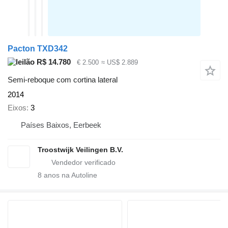
Pacton TXD342
R$ 14.780
€ 2.500
≈ US$ 2.889
Semi-reboque com cortina lateral
2014
Eixos
3
Países Baixos, Eerbeek
Troostwijk Veilingen B.V.
8
anos na Autoline