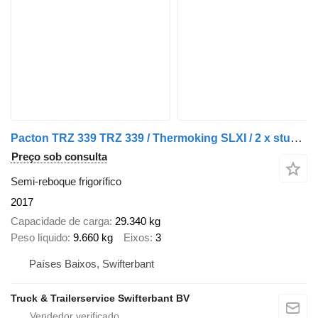
Pacton TRZ 339 TRZ 339 / Thermoking SLXI / 2 x stuuras 1 x liftas
Preço sob consulta
Semi-reboque frigorífico
2017
Capacidade de carga
29.340 kg
Peso líquido
9.660 kg
Eixos
3
Países Baixos, Swifterbant
Truck & Trailerservice Swifterbant BV