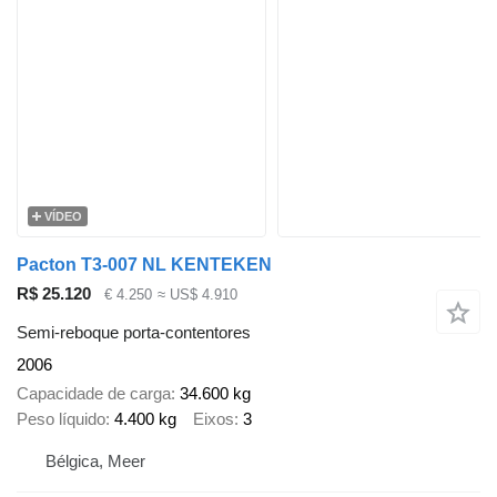
VÍDEO
Pacton T3-007 NL KENTEKEN
R$ 25.120
€ 4.250
≈ US$ 4.910
Semi-reboque porta-contentores
2006
Capacidade de carga
34.600 kg
Peso líquido
4.400 kg
Eixos
3
Bélgica, Meer