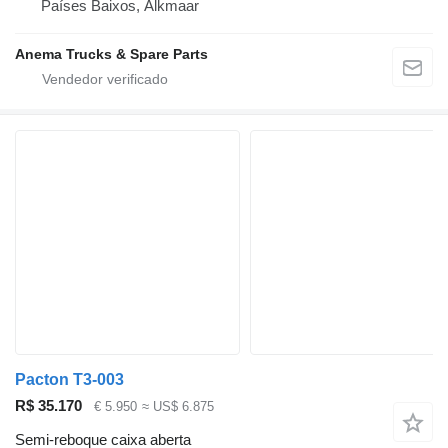
Países Baixos, Alkmaar
Anema Trucks & Spare Parts
Pacton T3-003
R$ 35.170
€ 5.950
≈ US$ 6.875
Semi-reboque caixa aberta