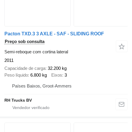
Pacton TXD.3 3 AXLE - SAF - SLIDING ROOF
Preço sob consulta
Semi-reboque com cortina lateral
2011
Capacidade de carga
32.200 kg
Peso líquido
6.800 kg
Eixos
3
Países Baixos, Groot-Ammers
RH Trucks BV