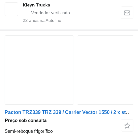
Kleyn Trucks
22
anos na Autoline
Pacton TRZ339 TRZ 339 / Carrier Vector 1550 / 2 x stuuras / 1 x liftas
Preço sob consulta
Semi-reboque frigorífico