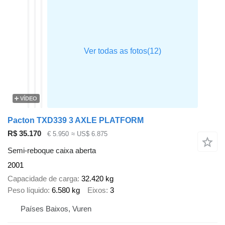
VÍDEO
Pacton TXD339 3 AXLE PLATFORM
R$ 35.170
€ 5.950
≈ US$ 6.875
Semi-reboque caixa aberta
2001
Capacidade de carga
32.420 kg
Peso líquido
6.580 kg
Eixos
3
Países Baixos, Vuren