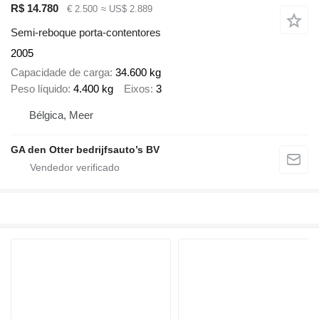
R$ 14.780
€ 2.500
≈ US$ 2.889
Semi-reboque porta-contentores
2005
Capacidade de carga
34.600 kg
Peso líquido
4.400 kg
Eixos
3
Bélgica, Meer
GA den Otter bedrijfsauto’s BV