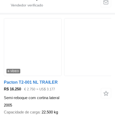
VÍDEO
Pacton T2-001 NL TRAILER
R$ 16.250
€ 2.750
≈ US$ 3.177
Semi-reboque com cortina lateral
2005
Capacidade de carga
22.500 kg