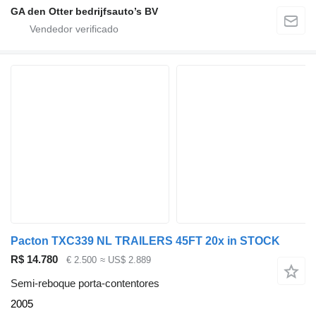
GA den Otter bedrijfsauto’s BV
Pacton TXC339 NL TRAILERS 45FT 20x in STOCK
R$ 14.780
€ 2.500
≈ US$ 2.889
Semi-reboque porta-contentores
2005