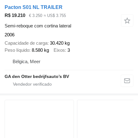
Pacton S01 NL TRAILER
R$ 19.210
€ 3.250
≈ US$ 3.755
Semi-reboque com cortina lateral
2006
Capacidade de carga
30.420 kg
Peso líquido
8.580 kg
Eixos
3
Bélgica, Meer
GA den Otter bedrijfsauto’s BV