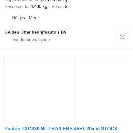
Peso líquido
4.400 kg
Eixos
3
Bélgica, Meer
GA den Otter bedrijfsauto’s BV
Pacton TXC339 NL TRAILERS 45FT 20x in STOCK