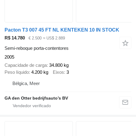
Pacton T3 007 45 FT NL KENTEKEN 10 IN STOCK
R$ 14.780
€ 2.500
≈ US$ 2.889
Semi-reboque porta-contentores
2005
Capacidade de carga
34.800 kg
Peso líquido
4.200 kg
Eixos
3
Bélgica, Meer
GA den Otter bedrijfsauto’s BV