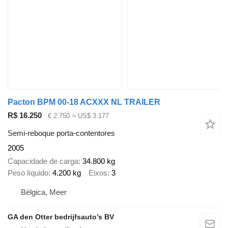
Pacton BPM 00-18 ACXXX NL TRAILER
R$ 16.250
€ 2.750
≈ US$ 3.177
Semi-reboque porta-contentores
2005
Capacidade de carga
34.800 kg
Peso líquido
4.200 kg
Eixos
3
Bélgica, Meer
GA den Otter bedrijfsauto’s BV