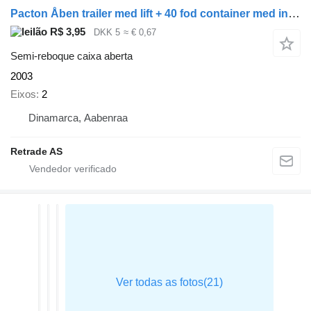
Pacton Åben trailer med lift + 40 fod container med indhold
R$ 3,95
DKK 5
≈ € 0,67
Semi-reboque caixa aberta
2003
Eixos
2
Dinamarca, Aabenraa
Retrade AS