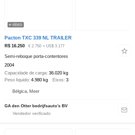
VÍDEO
Pacton TXC 339 NL TRAILER
R$ 16.250
€ 2.750
≈ US$ 3.177
Semi-reboque porta-contentores
2004
Capacidade de carga
36.020 kg
Peso líquido
4.980 kg
Eixos
3
Bélgica, Meer
GA den Otter bedrijfsauto’s BV