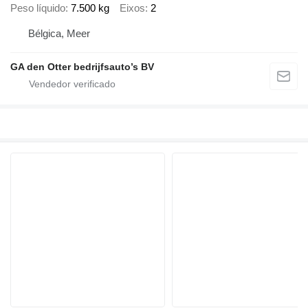
Peso líquido
7.500 kg
Eixos
2
Bélgica, Meer
GA den Otter bedrijfsauto’s BV