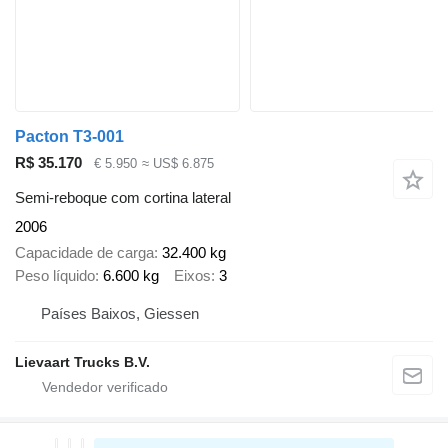
Pacton T3-001
R$ 35.170
€ 5.950
≈ US$ 6.875
Semi-reboque com cortina lateral
2006
Capacidade de carga
32.400 kg
Peso líquido
6.600 kg
Eixos
3
Países Baixos, Giessen
Lievaart Trucks B.V.