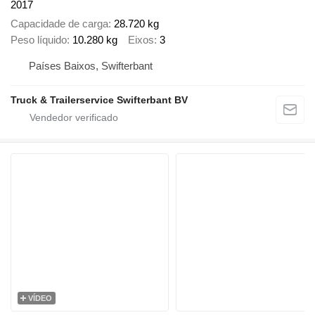
2017
Capacidade de carga
28.720 kg
Peso líquido
10.280 kg
Eixos
3
Países Baixos, Swifterbant
Truck & Trailerservice Swifterbant BV
VÍDEO