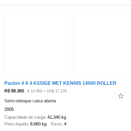
Pacton 4 X 4 ASSIGE MET KENNIS 14000 ROLLER
R$ 88.360
€ 14.950
≈ US$ 17.270
Semi-reboque caixa aberta
2005
Capacidade de carga
41.340 kg
Peso líquido
8.660 kg
Eixos
4