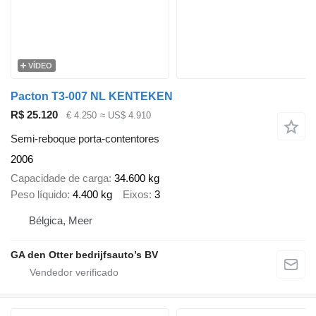
VÍDEO
Pacton T3-007 NL KENTEKEN
R$ 25.120
€ 4.250
≈ US$ 4.910
Semi-reboque porta-contentores
2006
Capacidade de carga
34.600 kg
Peso líquido
4.400 kg
Eixos
3
Bélgica, Meer
GA den Otter bedrijfsauto’s BV