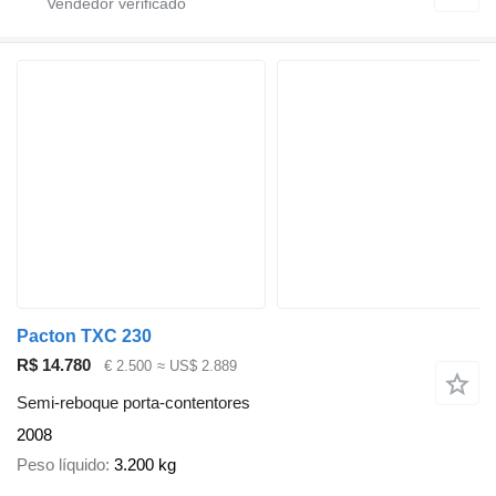
Pacton TXC 230
R$ 14.780
€ 2.500
≈ US$ 2.889
Semi-reboque porta-contentores
2008
Peso líquido
3.200 kg