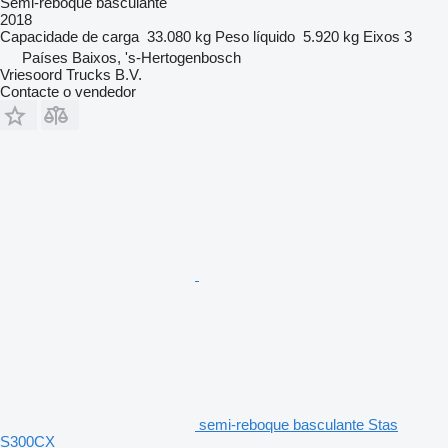
Semi-reboque basculante
2018
Capacidade de carga
33.080 kg
Peso líquido
5.920 kg
Eixos
3
Países Baixos, 's-Hertogenbosch
Vriesoord Trucks B.V.
Contacte o vendedor
semi-reboque basculante Stas
S300CX