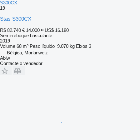
S300CX
19
Stas S300CX
R$ 82.740
€ 14.000
≈ US$ 16.180
Semi-reboque basculante
2019
Volume
68 m³
Peso líquido
9.070 kg
Eixos
3
Bélgica, Morlanwelz
Abiw
Contacte o vendedor