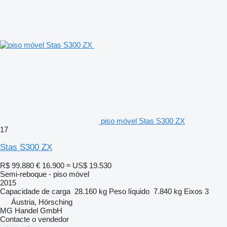
piso móvel Stas S300 ZX
17
Stas S300 ZX
R$ 99.880
€ 16.900
≈ US$ 19.530
Semi-reboque - piso móvel
2015
Capacidade de carga
28.160 kg
Peso líquido
7.840 kg
Eixos
3
Áustria, Hörsching
MG Handel GmbH
Contacte o vendedor