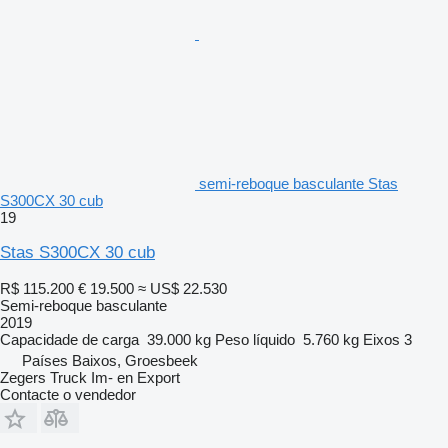
semi-reboque basculante Stas
S300CX 30 cub
19
Stas S300CX 30 cub
R$ 115.200
€ 19.500
≈ US$ 22.530
Semi-reboque basculante
2019
Capacidade de carga
39.000 kg
Peso líquido
5.760 kg
Eixos
3
Países Baixos, Groesbeek
Zegers Truck Im- en Export
Contacte o vendedor