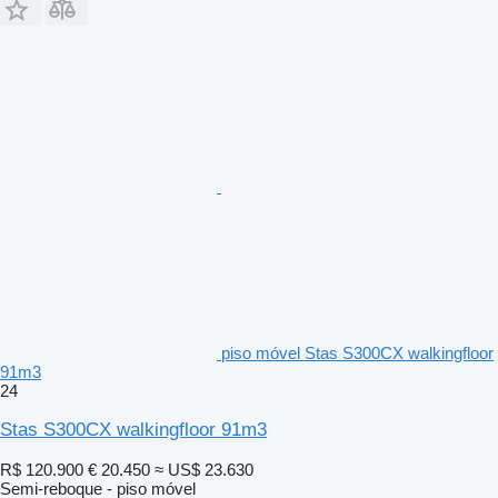
piso móvel Stas S300CX walkingfloor
91m3
24
Stas S300CX walkingfloor 91m3
R$ 120.900
€ 20.450
≈ US$ 23.630
Semi-reboque - piso móvel