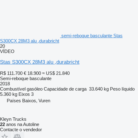
semi-reboque basculante Stas
S300CX 28M3 alu ,durabricht
20
VÍDEO
Stas S300CX 28M3 alu ,durabricht
R$ 111.700
€ 18.900
≈ US$ 21.840
Semi-reboque basculante
2018
Combustível
gasóleo
Capacidade de carga
33.640 kg
Peso líquido
5.360 kg
Eixos
3
Países Baixos, Vuren
Kleyn Trucks
22
anos na Autoline
Contacte o vendedor