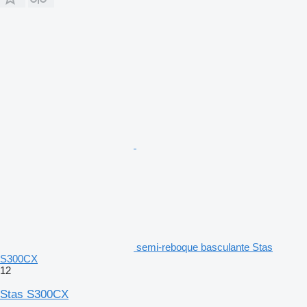
semi-reboque basculante Stas
S300CX
12
Stas S300CX