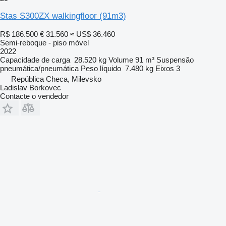
Stas S300ZX walkingfloor (91m3)
R$ 186.500
€ 31.560
≈ US$ 36.460
Semi-reboque - piso móvel
2022
Capacidade de carga
28.520 kg
Volume
91 m³
Suspensão
pneumática/pneumática
Peso líquido
7.480 kg
Eixos
3
República Checa, Milevsko
Ladislav Borkovec
Contacte o vendedor