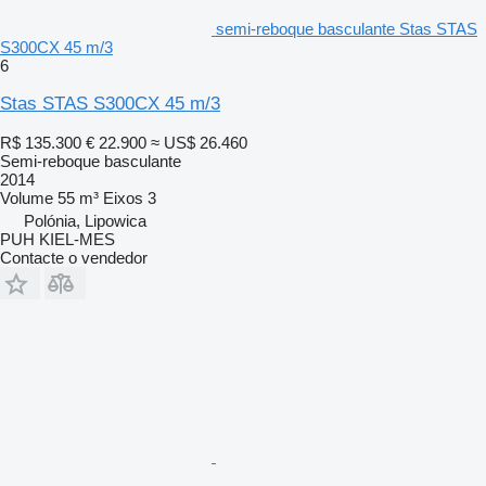
semi-reboque basculante Stas STAS
S300CX 45 m/3
6
Stas STAS S300CX 45 m/3
R$ 135.300
€ 22.900
≈ US$ 26.460
Semi-reboque basculante
2014
Volume
55 m³
Eixos
3
Polónia, Lipowica
PUH KIEL-MES
Contacte o vendedor