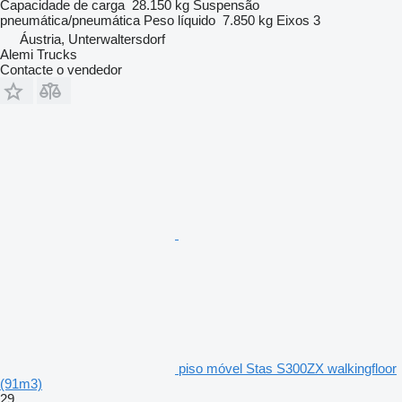
Capacidade de carga
28.150 kg
Suspensão
pneumática/pneumática
Peso líquido
7.850 kg
Eixos
3
Áustria, Unterwaltersdorf
Alemi Trucks
Contacte o vendedor
piso móvel Stas S300ZX walkingfloor
(91m3)
29