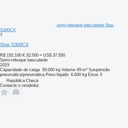
semi-reboque basculante Stas
S300CX
7
Stas S300CX
R$ 192.100
€ 32.500
≈ US$ 37.550
Semi-reboque basculante
2019
Capacidade de carga
39.000 kg
Volume
49 m³
Suspensão
pneumática/pneumática
Peso líquido
6.500 kg
Eixos
3
República Checa
Contacte o vendedor