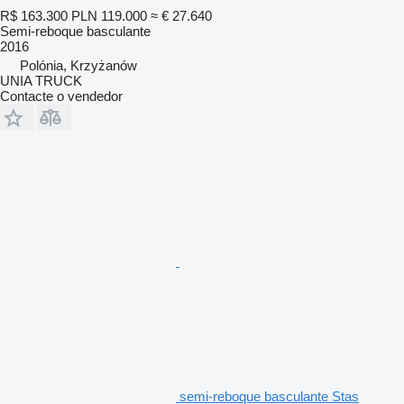
R$ 163.300
PLN 119.000
≈ € 27.640
Semi-reboque basculante
2016
Polónia, Krzyżanów
UNIA TRUCK
Contacte o vendedor
semi-reboque basculante Stas