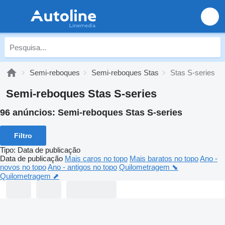
Semi-reboques
Semi-reboques Stas
Stas S-series
Semi-reboques Stas S-series
96 anúncios:
Semi-reboques Stas S-series
Filtro
Tipo
:
Data de publicação
Data de publicação
Mais caros no topo
Mais baratos no topo
Ano -
novos no topo
Ano - antigos no topo
Quilometragem ⬊
Quilometragem ⬈