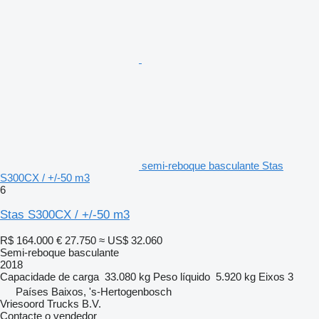
semi-reboque basculante Stas
S300CX / +/-50 m3
6
Stas S300CX / +/-50 m3
R$ 164.000
€ 27.750
≈ US$ 32.060
Semi-reboque basculante
2018
Capacidade de carga
33.080 kg
Peso líquido
5.920 kg
Eixos
3
Países Baixos, 's-Hertogenbosch
Vriesoord Trucks B.V.
Contacte o vendedor