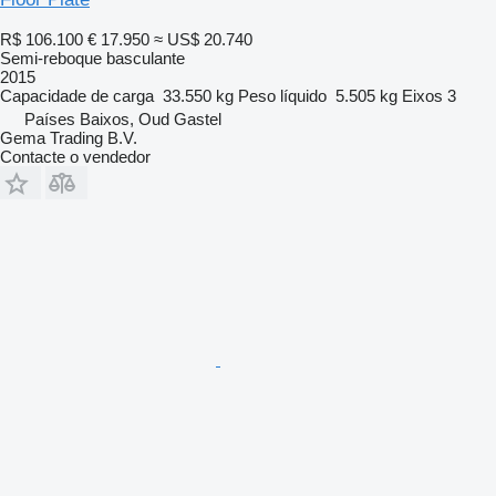
R$ 106.100
€ 17.950
≈ US$ 20.740
Semi-reboque basculante
2015
Capacidade de carga
33.550 kg
Peso líquido
5.505 kg
Eixos
3
Países Baixos, Oud Gastel
Gema Trading B.V.
Contacte o vendedor