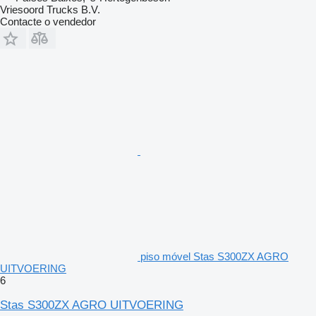
Vriesoord Trucks B.V.
Contacte o vendedor
piso móvel Stas S300ZX AGRO
UITVOERING
6
Stas S300ZX AGRO UITVOERING