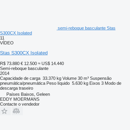
semi-reboque basculante Stas
S300CX Isolated
11
VÍDEO
Stas S300CX Isolated
R$ 73.880
€ 12.500
≈ US$ 14.440
Semi-reboque basculante
2014
Capacidade de carga
33.370 kg
Volume
30 m³
Suspensão
pneumática/pneumática
Peso líquido
5.630 kg
Eixos
3
Modo de
descarga
traseiro
Países Baixos, Geleen
EDDY MOERMANS
Contacte o vendedor