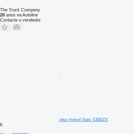
The Truck Company
20
anos na Autoline
Contacte o vendedor
piso móvel Stas S300ZX
6