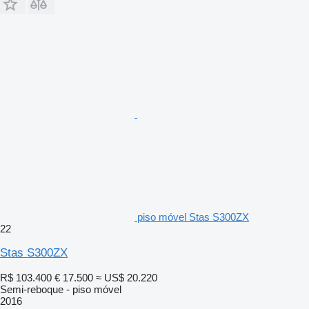
piso móvel Stas S300ZX
22
Stas S300ZX
R$ 103.400
€ 17.500
≈ US$ 20.220
Semi-reboque - piso móvel
2016