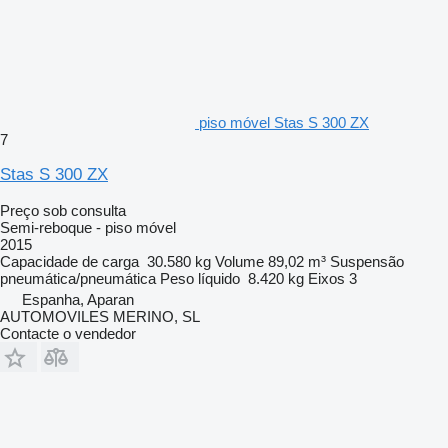
piso móvel Stas S 300 ZX
7
Stas S 300 ZX
Preço sob consulta
Semi-reboque - piso móvel
2015
Capacidade de carga
30.580 kg
Volume
89,02 m³
Suspensão
pneumática/pneumática
Peso líquido
8.420 kg
Eixos
3
Espanha, Aparan
AUTOMOVILES MERINO, SL
Contacte o vendedor