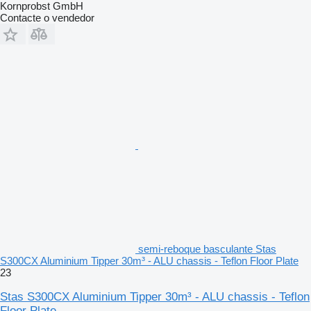
Kornprobst GmbH
Contacte o vendedor
semi-reboque basculante Stas
S300CX Aluminium Tipper 30m³ - ALU chassis - Teflon Floor Plate
23
Stas S300CX Aluminium Tipper 30m³ - ALU chassis - Teflon
Floor Plate