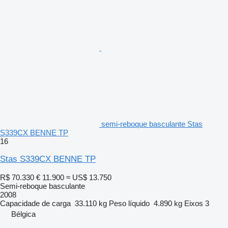
semi-reboque basculante Stas
S339CX BENNE TP
16
Stas S339CX BENNE TP
R$ 70.330
€ 11.900
≈ US$ 13.750
Semi-reboque basculante
2008
Capacidade de carga
33.110 kg
Peso líquido
4.890 kg
Eixos
3
Bélgica