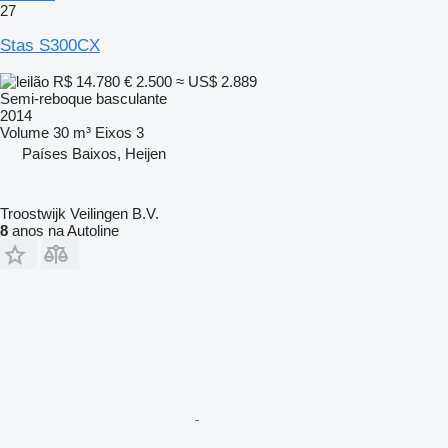
27
Stas S300CX
R$ 14.780
€ 2.500
≈ US$ 2.889
Semi-reboque basculante
2014
Volume
30 m³
Eixos
3
Países Baixos, Heijen
Troostwijk Veilingen B.V.
8
anos na Autoline