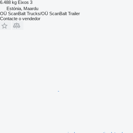
6.488 kg
Eixos
3
Estónia, Maardu
OÜ ScanBalt Trucks/OÜ ScanBalt Trailer
Contacte o vendedor