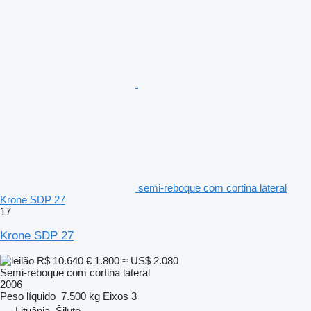
semi-reboque com cortina lateral
Krone SDP 27
17
Krone SDP 27
R$ 10.640
€ 1.800
≈ US$ 2.080
Semi-reboque com cortina lateral
2006
Peso líquido
7.500 kg
Eixos
3
Lituânia, Šilutė