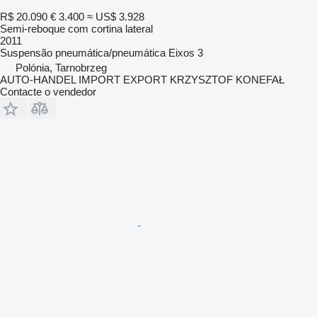
R$ 20.090
€ 3.400
≈ US$ 3.928
Semi-reboque com cortina lateral
2011
Suspensão
pneumática/pneumática
Eixos
3
Polónia, Tarnobrzeg
AUTO-HANDEL IMPORT EXPORT KRZYSZTOF KONEFAŁ
Contacte o vendedor