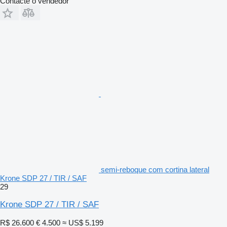
Contacte o vendedor
semi-reboque com cortina lateral
Krone SDP 27 / TIR / SAF
29
Krone SDP 27 / TIR / SAF
R$ 26.600
€ 4.500
≈ US$ 5.199