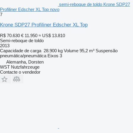
semi-reboque de toldo Krone SDP27
Profiliner Edscher XL Top novo
7
Krone SDP27 Profiliner Edscher XL Top
R$ 70.630
€ 11.950
≈ US$ 13.810
Semi-reboque de toldo
2013
Capacidade de carga
28.900 kg
Volume
95,2 m³
Suspensão
pneumática/pneumática
Eixos
3
Alemanha, Dorsten
WST Nutzfahrzeuge
Contacte o vendedor