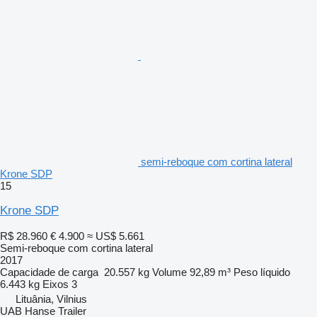
semi-reboque com cortina lateral
Krone SDP
15
Krone SDP
R$ 28.960
€ 4.900
≈ US$ 5.661
Semi-reboque com cortina lateral
2017
Capacidade de carga
20.557 kg
Volume
92,89 m³
Peso líquido
6.443 kg
Eixos
3
Lituânia, Vilnius
UAB Hanse Trailer