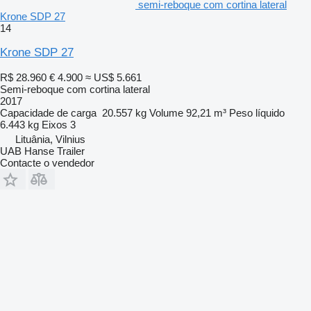
semi-reboque com cortina lateral
Krone SDP 27
14
Krone SDP 27
R$ 28.960
€ 4.900
≈ US$ 5.661
Semi-reboque com cortina lateral
2017
Capacidade de carga
20.557 kg
Volume
92,21 m³
Peso líquido
6.443 kg
Eixos
3
Lituânia, Vilnius
UAB Hanse Trailer
Contacte o vendedor