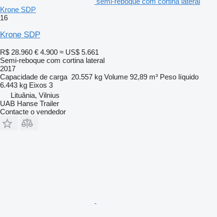
semi-reboque com cortina lateral
Krone SDP
16
Krone SDP
R$ 28.960
€ 4.900
≈ US$ 5.661
Semi-reboque com cortina lateral
2017
Capacidade de carga
20.557 kg
Volume
92,89 m³
Peso líquido
6.443 kg
Eixos
3
Lituânia, Vilnius
UAB Hanse Trailer
Contacte o vendedor