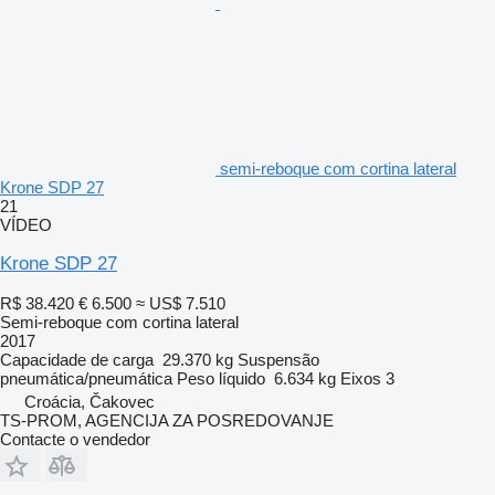
semi-reboque com cortina lateral
Krone SDP 27
21
VÍDEO
Krone SDP 27
R$ 38.420
€ 6.500
≈ US$ 7.510
Semi-reboque com cortina lateral
2017
Capacidade de carga
29.370 kg
Suspensão
pneumática/pneumática
Peso líquido
6.634 kg
Eixos
3
Croácia, Čakovec
TS-PROM, AGENCIJA ZA POSREDOVANJE
Contacte o vendedor