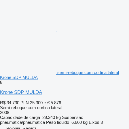
semi-reboque com cortina lateral
Krone SDP MULDA
8
Krone SDP MULDA
R$ 34.730
PLN 25.300
≈ € 5.876
Semi-reboque com cortina lateral
2008
Capacidade de carga
29.340 kg
Suspensão
pneumática/pneumática
Peso líquido
6.660 kg
Eixos
3
Polónia, Rawicz