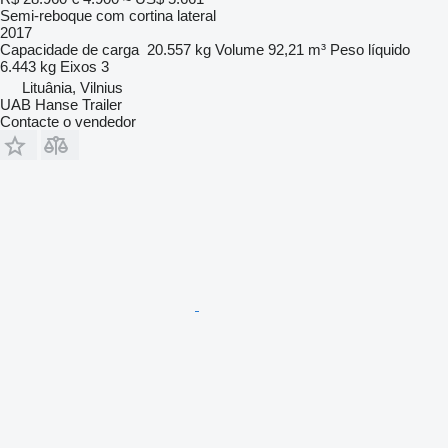
Semi-reboque com cortina lateral
2017
Capacidade de carga
20.557 kg
Volume
92,21 m³
Peso líquido
6.443 kg
Eixos
3
Lituânia, Vilnius
UAB Hanse Trailer
Contacte o vendedor