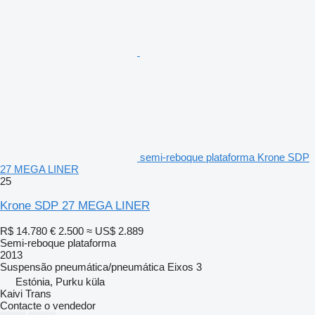
semi-reboque plataforma Krone SDP
27 MEGA LINER
25
Krone SDP 27 MEGA LINER
R$ 14.780
€ 2.500
≈ US$ 2.889
Semi-reboque plataforma
2013
Suspensão
pneumática/pneumática
Eixos
3
Estónia, Purku küla
Kaivi Trans
Contacte o vendedor