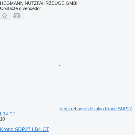
HEGMANN NUTZFAHRZEUGE GMBH
Contacte o vendedor
semi-reboque de toldo Krone SDP27
LB4-CT
10
Krone SDP27 LB4-CT