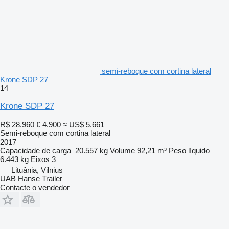
semi-reboque com cortina lateral
Krone SDP 27
14
Krone SDP 27
R$ 28.960
€ 4.900
≈ US$ 5.661
Semi-reboque com cortina lateral
2017
Capacidade de carga
20.557 kg
Volume
92,21 m³
Peso líquido
6.443 kg
Eixos
3
Lituânia, Vilnius
UAB Hanse Trailer
Contacte o vendedor