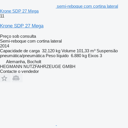
semi-reboque com cortina lateral
Krone SDP 27 Mega
11
Krone SDP 27 Mega
Preço sob consulta
Semi-reboque com cortina lateral
2014
Capacidade de carga
32.120 kg
Volume
101,33 m³
Suspensão
pneumática/pneumática
Peso líquido
6.880 kg
Eixos
3
Alemanha, Bocholt
HEGMANN NUTZFAHRZEUGE GMBH
Contacte o vendedor