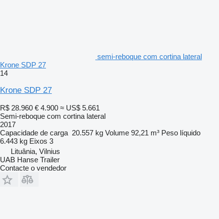
semi-reboque com cortina lateral
Krone SDP 27
14
Krone SDP 27
R$ 28.960
€ 4.900
≈ US$ 5.661
Semi-reboque com cortina lateral
2017
Capacidade de carga
20.557 kg
Volume
92,21 m³
Peso líquido
6.443 kg
Eixos
3
Lituânia, Vilnius
UAB Hanse Trailer
Contacte o vendedor