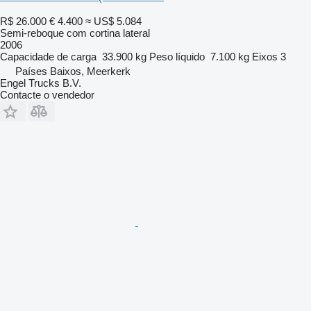
R$ 26.000
€ 4.400
≈ US$ 5.084
Semi-reboque com cortina lateral
2006
Capacidade de carga
33.900 kg
Peso líquido
7.100 kg
Eixos
3
Países Baixos, Meerkerk
Engel Trucks B.V.
Contacte o vendedor