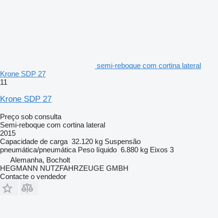
semi-reboque com cortina lateral
Krone SDP 27
11
Krone SDP 27
Preço sob consulta
Semi-reboque com cortina lateral
2015
Capacidade de carga
32.120 kg
Suspensão
pneumática/pneumática
Peso líquido
6.880 kg
Eixos
3
Alemanha, Bocholt
HEGMANN NUTZFAHRZEUGE GMBH
Contacte o vendedor