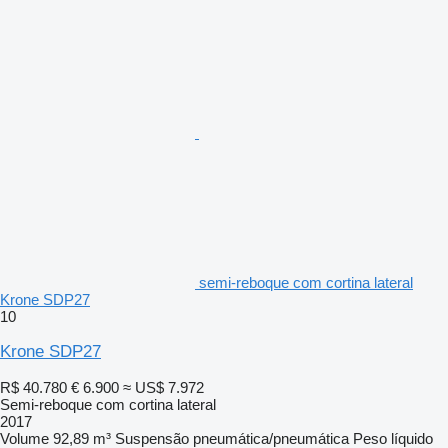
semi-reboque com cortina lateral
Krone SDP27
10
Krone SDP27
R$ 40.780
€ 6.900
≈ US$ 7.972
Semi-reboque com cortina lateral
2017
Volume
92,89 m³
Suspensão
pneumática/pneumática
Peso líquido