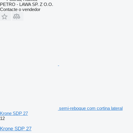
PETRO - LAWA SP. Z O.O.
Contacte o vendedor
semi-reboque com cortina lateral
Krone SDP 27
12
Krone SDP 27