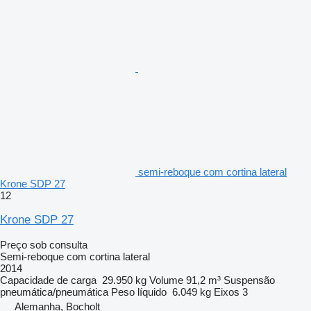
semi-reboque com cortina lateral
Krone SDP 27
12
Krone SDP 27
Preço sob consulta
Semi-reboque com cortina lateral
2014
Capacidade de carga
29.950 kg
Volume
91,2 m³
Suspensão
pneumática/pneumática
Peso líquido
6.049 kg
Eixos
3
Alemanha, Bocholt