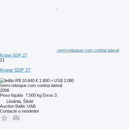
semi-reboque com cortina lateral
Krone SDP 27
21
Krone SDP 27
R$ 10.640
€ 1.800
≈ US$ 2.080
Semi-reboque com cortina lateral
2006
Peso líquido
7.500 kg
Eixos
3
Lituânia, Šilutė
Auction Baltic UAB
Contacte o vendedor