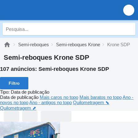
Semi-reboques
Semi-reboques Krone
Krone SDP
Semi-reboques Krone SDP
107 anúncios:
Semi-reboques Krone SDP
Filtro
Tipo
:
Data de publicação
Data de publicação
Mais caros no topo
Mais baratos no topo
Ano -
novos no topo
Ano - antigos no topo
Quilometragem ⬊
Quilometragem ⬈