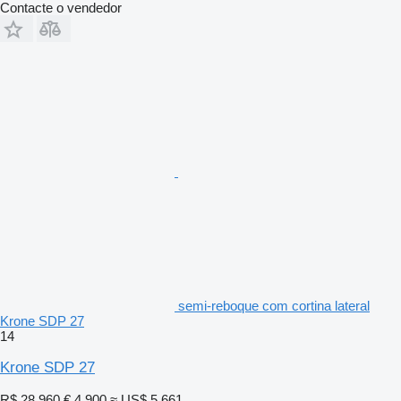
Contacte o vendedor
semi-reboque com cortina lateral
Krone SDP 27
14
Krone SDP 27
R$ 28.960
€ 4.900
≈ US$ 5.661