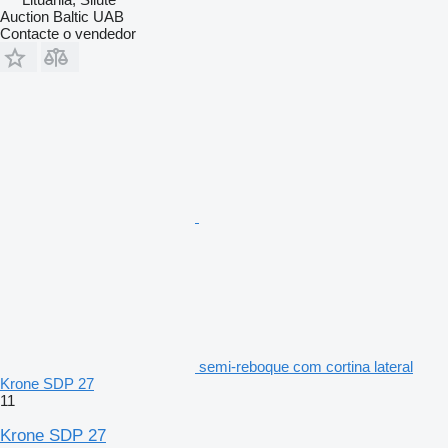
Auction Baltic UAB
Contacte o vendedor
semi-reboque com cortina lateral
Krone SDP 27
11
Krone SDP 27