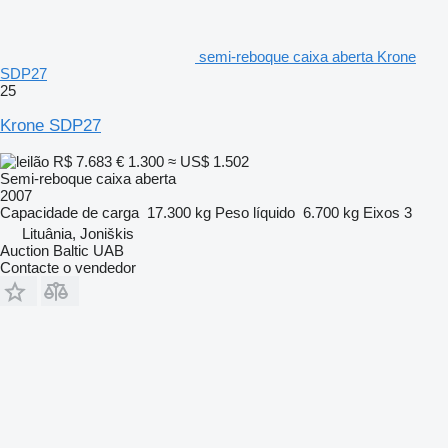
semi-reboque caixa aberta Krone
SDP27
25
Krone SDP27
R$ 7.683
€ 1.300
≈ US$ 1.502
Semi-reboque caixa aberta
2007
Capacidade de carga
17.300 kg
Peso líquido
6.700 kg
Eixos
3
Lituânia, Joniškis
Auction Baltic UAB
Contacte o vendedor