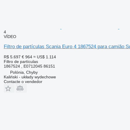
4
VÍDEO
Filtro de partículas Scania Euro 4 1867524 para camião 
R$ 5.697
€ 964
≈ US$ 1.114
Filtro de partículas
1867524 , E0712045 86151
Polónia, Chyby
Kaliński - układy wydechowe
Contacte o vendedor