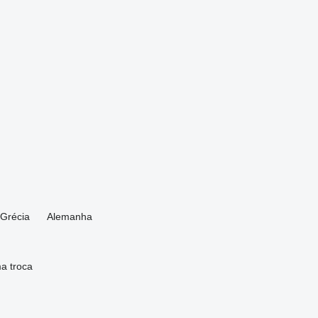
Grécia
Alemanha
ma
troca