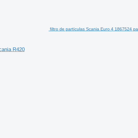
filtro de partículas Scania Euro 4 1867524 
Scania R420