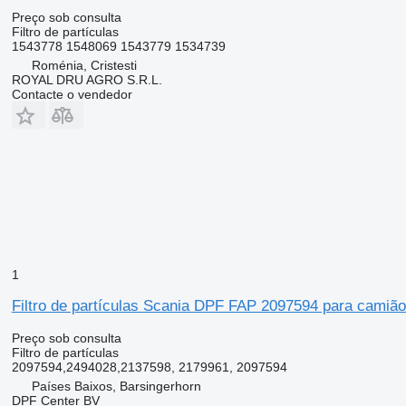
Preço sob consulta
Filtro de partículas
1543778 1548069 1543779 1534739
Roménia, Cristesti
ROYAL DRU AGRO S.R.L.
Contacte o vendedor
1
Filtro de partículas Scania DPF FAP 2097594 para camião
Preço sob consulta
Filtro de partículas
2097594,2494028,2137598, 2179961, 2097594
Países Baixos, Barsingerhorn
DPF Center BV