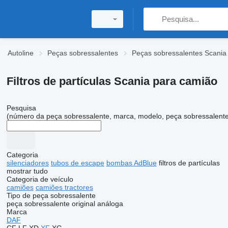
Autoline
Peças sobressalentes
Peças sobressalentes Scania
Filtros de partículas Scania para camião
Pesquisa
(número da peça sobressalente, marca, modelo, peça sobressalente
Categoria
silenciadores
tubos de escape
bombas AdBlue
filtros de partículas
mostrar tudo
Categoria de veículo
camiões
camiões tractores
Tipo de peça sobressalente
peça sobressalente original
análoga
Marca
DAF