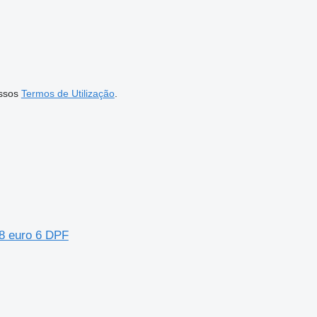
ssos
Termos de Utilização
.
V8 euro 6 DPF