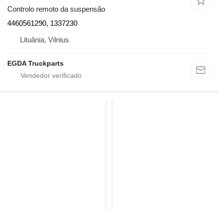
Controlo remoto da suspensão
4460561290, 1337230
Lituânia, Vilnius
EGDA Truckparts