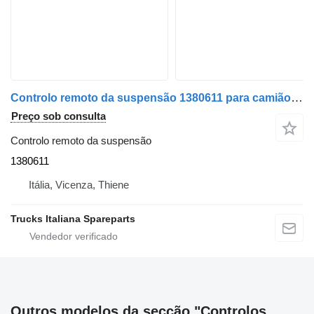
Controlo remoto da suspensão 1380611 para camião tractor DAF XF106
Preço sob consulta
Controlo remoto da suspensão
1380611
Itália, Vicenza, Thiene
Trucks Italiana Spareparts
Outros modelos da secção "Controlos