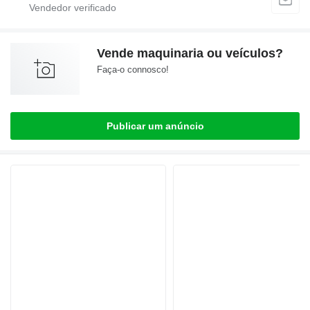
Vende maquinaria ou veículos?
Faça-o connosco!
Publicar um anúncio