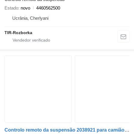
Estado
novo
4460562500
Ucrânia, Cherlyani
TIR-Rozborka
Controlo remoto da suspensão 2038921 para camião tractor DAF XF