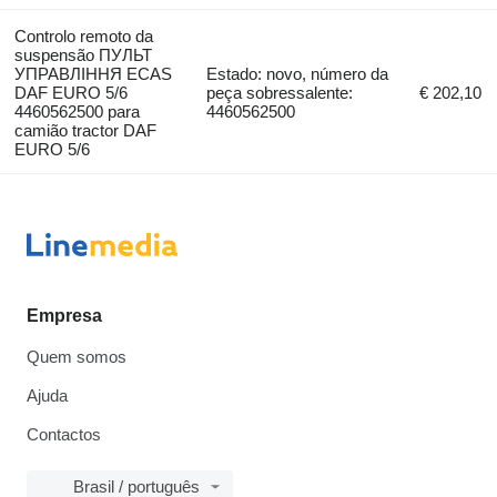
Controlo remoto da
suspensão ПУЛЬТ
УПРАВЛІННЯ ECAS
Estado: novo, número da
DAF EURO 5/6
peça sobressalente:
€ 202,10
4460562500 para
4460562500
camião tractor DAF
EURO 5/6
Empresa
Quem somos
Ajuda
Contactos
Brasil / português