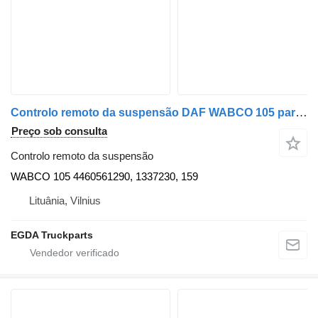
Controlo remoto da suspensão DAF WABCO 105 para camião tractor
Preço sob consulta
Controlo remoto da suspensão
WABCO 105 4460561290, 1337230, 159
Lituânia, Vilnius
EGDA Truckparts