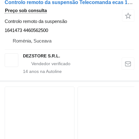
Controlo remoto da suspensão Telecomanda ecas 1641473 para camião tractor DAF XF105
Preço sob consulta
Controlo remoto da suspensão
1641473 4460562500
Roménia, Suceava
DEZSTORE S.R.L.
14
anos na Autoline