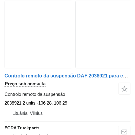
Controlo remoto da suspensão DAF 2038921 para camião tractor DAF
Preço sob consulta
Controlo remoto da suspensão
2038921 2 units -106 28, 106 29
Lituânia, Vilnius
EGDA Truckparts