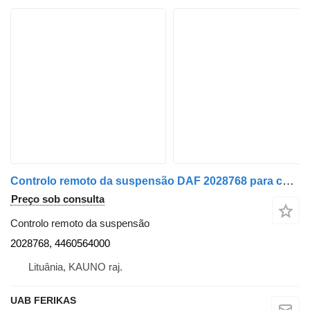
Controlo remoto da suspensão DAF 2028768 para camião tractor DAF XF106
Preço sob consulta
Controlo remoto da suspensão
2028768, 4460564000
Lituânia, KAUNO raj.
UAB FERIKAS