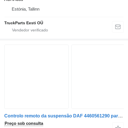
Estónia, Tallinn
TruckParts Eesti OÜ
Controlo remoto da suspensão DAF 4460561290 para camião tractor DAF
Preço sob consulta