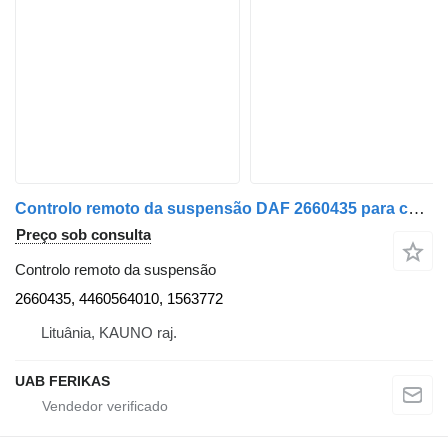
Controlo remoto da suspensão DAF 2660435 para camião tractor DAF
Preço sob consulta
Controlo remoto da suspensão
2660435, 4460564010, 1563772
Lituânia, KAUNO raj.
UAB FERIKAS