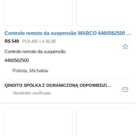
Controlo remoto da suspensão WABCO 4460562500 para camião tractor DAF XF / CF
R$ 549
PLN 400
≈ € 92,89
Controlo remoto da suspensão
4460562500
Polónia, Michałów
QINDITO SPÓŁKA Z OGRANICZONĄ ODPOWIEDZIALNOŚCIĄ