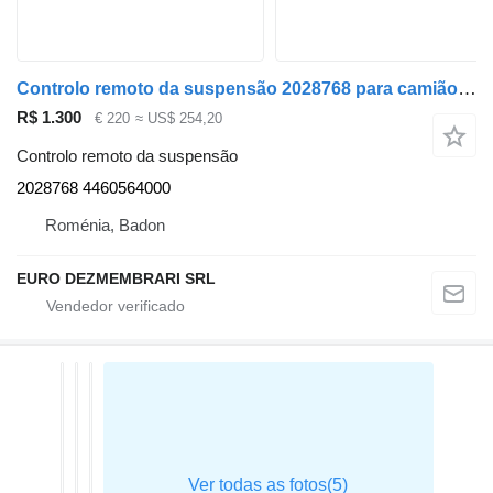
Controlo remoto da suspensão 2028768 para camião tractor DAF XF
R$ 1.300
€ 220
≈ US$ 254,20
Controlo remoto da suspensão
2028768 4460564000
Roménia, Badon
EURO DEZMEMBRARI SRL