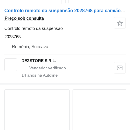
Controlo remoto da suspensão 2028768 para camião tractor DAF XF
Preço sob consulta
Controlo remoto da suspensão
2028768
Roménia, Suceava
DEZSTORE S.R.L.
14
anos na Autoline