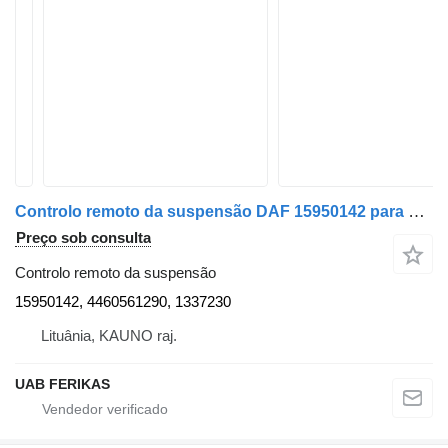
Controlo remoto da suspensão DAF 15950142 para camião tractor DAF XF 106
Preço sob consulta
Controlo remoto da suspensão
15950142, 4460561290, 1337230
Lituânia, KAUNO raj.
UAB FERIKAS