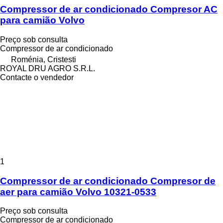
Compressor de ar condicionado Compresor AC
para camião Volvo
Preço sob consulta
Compressor de ar condicionado
Roménia, Cristesti
ROYAL DRU AGRO S.R.L.
Contacte o vendedor
1
Compressor de ar condicionado Compresor de
aer para camião Volvo 10321-0533
Preço sob consulta
Compressor de ar condicionado