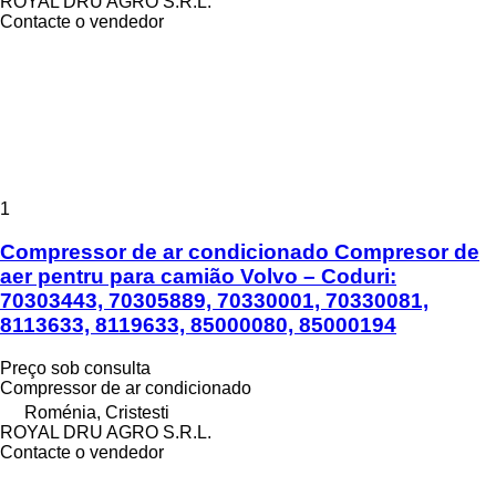
ROYAL DRU AGRO S.R.L.
Contacte o vendedor
1
Compressor de ar condicionado Compresor de
aer pentru para camião Volvo – Coduri:
70303443, 70305889, 70330001, 70330081,
8113633, 8119633, 85000080, 85000194
Preço sob consulta
Compressor de ar condicionado
Roménia, Cristesti
ROYAL DRU AGRO S.R.L.
Contacte o vendedor