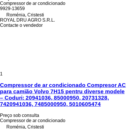
Compressor de ar condicionado
9929-13659
Roménia, Cristesti
ROYAL DRU AGRO S.R.L.
Contacte o vendedor
1
Compressor de ar condicionado Compresor AC
para camião Volvo 7H15 pentru diverse modele
– Coduri: 20941036, 85000950, 20731328,
7420941036, 7485000950, 5010605474
Preço sob consulta
Compressor de ar condicionado
Roménia, Cristesti