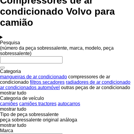
Compressores de ar
condicionado Volvo para
camião
Pesquisa
(número da peça sobressalente, marca, modelo, peça
sobressalente)
Categoria
mangueiras de ar condicionado
compressores de ar
condicionado
filtros secadores
radiadores de ar condicionado
ar condicionados automóvel
outras peças de ar condicionado
mostrar tudo
Categoria de veículo
camiões
camiões tractores
autocarros
mostrar tudo
Tipo de peça sobressalente
peça sobressalente original
análoga
mostrar tudo
Marca