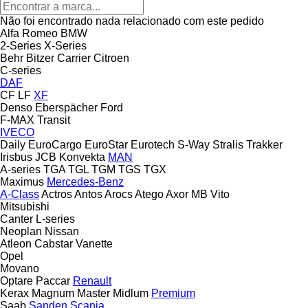
Não foi encontrado nada relacionado com este pedido
Alfa Romeo
BMW
2-Series
X-Series
Behr
Bitzer
Carrier
Citroen
C-series
DAF
CF
LF
XF
Denso
Eberspächer
Ford
F-MAX
Transit
IVECO
Daily
EuroCargo
EuroStar
Eurotech
S-Way
Stralis
Trakker
Irisbus
JCB
Konvekta
MAN
A-series
TGA
TGL
TGM
TGS
TGX
Maximus
Mercedes-Benz
A-Class
Actros
Antos
Arocs
Atego
Axor
MB
Vito
Mitsubishi
Canter
L-series
Neoplan
Nissan
Atleon
Cabstar
Vanette
Opel
Movano
Optare
Paccar
Renault
Kerax
Magnum
Master
Midlum
Premium
Saab
Sanden
Scania