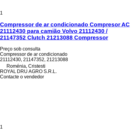
1
Compressor de ar condicionado Compresor AC
21112430 para camião Volvo 21112430 /
21147352 Clutch 21213088 Compressor
Preço sob consulta
Compressor de ar condicionado
21112430, 21147352, 21213088
Roménia, Cristesti
ROYAL DRU AGRO S.R.L.
Contacte o vendedor
1