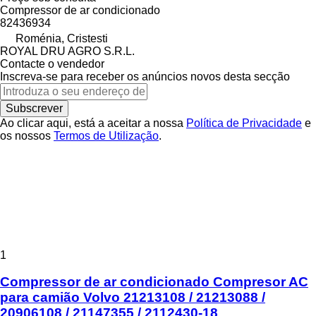
Compressor de ar condicionado
82436934
Roménia, Cristesti
ROYAL DRU AGRO S.R.L.
Contacte o vendedor
Inscreva-se para receber os anúncios novos desta secção
Subscrever
Ao clicar aqui, está a aceitar a nossa
Política de Privacidade
e
os nossos
Termos de Utilização
.
1
Compressor de ar condicionado Compresor AC
para camião Volvo 21213108 / 21213088 /
20906108 / 21147355 / 2112430-18