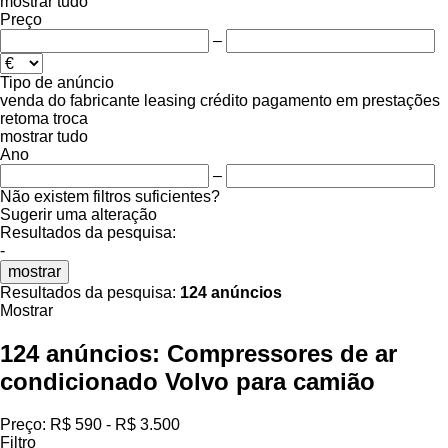
mostrar tudo
Preço
–
Tipo de anúncio
venda
do fabricante
leasing
crédito
pagamento em prestações
retoma
troca
mostrar tudo
Ano
–
Não existem filtros suficientes?
Sugerir uma alteração
Resultados da pesquisa:
-
mostrar
Resultados da pesquisa:
124 anúncios
Mostrar
124 anúncios:
Compressores de ar
condicionado Volvo para camião
Preço:
R$ 590 - R$ 3.500
Filtro