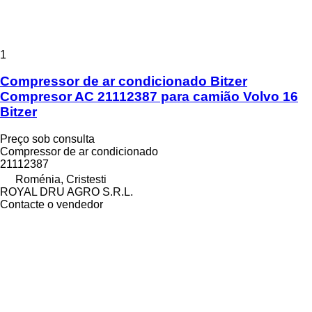
1
Compressor de ar condicionado Bitzer
Compresor AC 21112387 para camião Volvo 16
Bitzer
Preço sob consulta
Compressor de ar condicionado
21112387
Roménia, Cristesti
ROYAL DRU AGRO S.R.L.
Contacte o vendedor