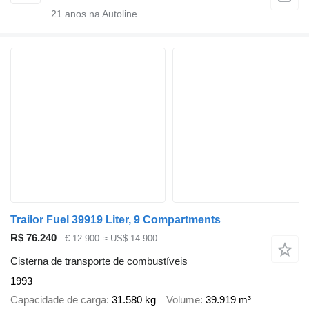
21
anos na Autoline
Trailor Fuel 39919 Liter, 9 Compartments
R$ 76.240
€ 12.900
≈ US$ 14.900
Cisterna de transporte de combustíveis
1993
Capacidade de carga
31.580 kg
Volume
39.919 m³