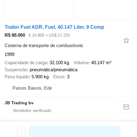
Trailor Fuel ADR, Fuel, 40.147 Liter, 9 Comp
R$ 88.060
€ 14.900
≈ US$ 17.220
Cisterna de transporte de combustíveis
1999
Capacidade de carga
32.100 kg
Volume
40.147 m³
Suspensão
pneumática/pneumática
Peso líquido
5.900 kg
Eixos
3
Países Baixos, Ede
JB Trading bv