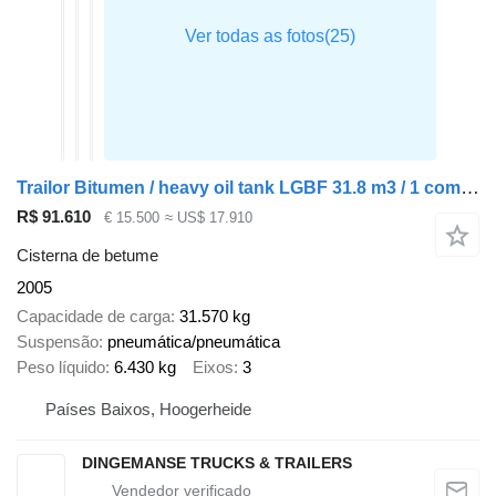
Trailor Bitumen / heavy oil tank LGBF 31.8 m3 / 1 comp + ADR
R$ 91.610
€ 15.500
≈ US$ 17.910
Cisterna de betume
2005
Capacidade de carga
31.570 kg
Suspensão
pneumática/pneumática
Peso líquido
6.430 kg
Eixos
3
Países Baixos, Hoogerheide
DINGEMANSE TRUCKS & TRAILERS