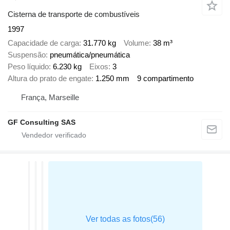
Cisterna de transporte de combustíveis
1997
Capacidade de carga
31.770 kg
Volume
38 m³
Suspensão
pneumática/pneumática
Peso líquido
6.230 kg
Eixos
3
Altura do prato de engate
1.250 mm
9 compartimento
França, Marseille
GF Consulting SAS