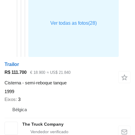
Trailor
R$ 111.700
€ 18.900
≈ US$ 21.840
Cisterna - semi-reboque tanque
1999
Eixos
3
Bélgica
The Truck Company