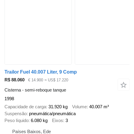
Trailor Fuel 40.007 Liter, 9 Comp
R$ 88.060
€ 14.900
≈ US$ 17.220
Cisterna - semi-reboque tanque
1998
Capacidade de carga
31.920 kg
Volume
40.007 m³
Suspensão
pneumática/pneumática
Peso líquido
6.080 kg
Eixos
3
Países Baixos, Ede