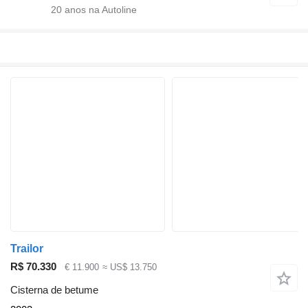
20
anos na Autoline
Trailor
R$ 70.330
€ 11.900
≈ US$ 13.750
Cisterna de betume