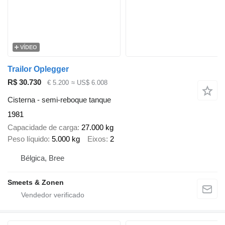
VÍDEO
Trailor Oplegger
R$ 30.730
€ 5.200
≈ US$ 6.008
Cisterna - semi-reboque tanque
1981
Capacidade de carga
27.000 kg
Peso líquido
5.000 kg
Eixos
2
Bélgica, Bree
Smeets & Zonen