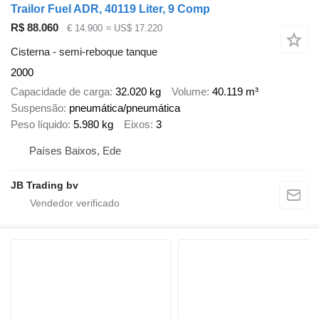
Trailor Fuel ADR, 40119 Liter, 9 Comp
R$ 88.060
€ 14.900
≈ US$ 17.220
Cisterna - semi-reboque tanque
2000
Capacidade de carga
32.020 kg
Volume
40.119 m³
Suspensão
pneumática/pneumática
Peso líquido
5.980 kg
Eixos
3
Países Baixos, Ede
JB Trading bv