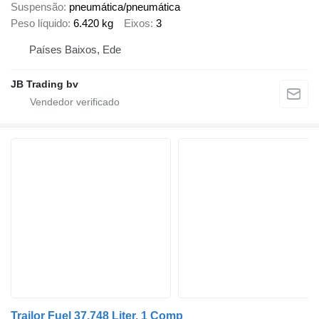
Suspensão
pneumática/pneumática
Peso líquido
6.420 kg
Eixos
3
Países Baixos, Ede
JB Trading bv
Trailor Fuel 37.748 Liter, 1 Comp