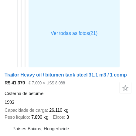
Trailor Heavy oil / bitumen tank steel 31.1 m3 / 1 comp
R$ 41.370
€ 7.000
≈ US$ 8.088
Cisterna de betume
1993
Capacidade de carga
26.110 kg
Peso líquido
7.890 kg
Eixos
3
Países Baixos, Hoogerheide