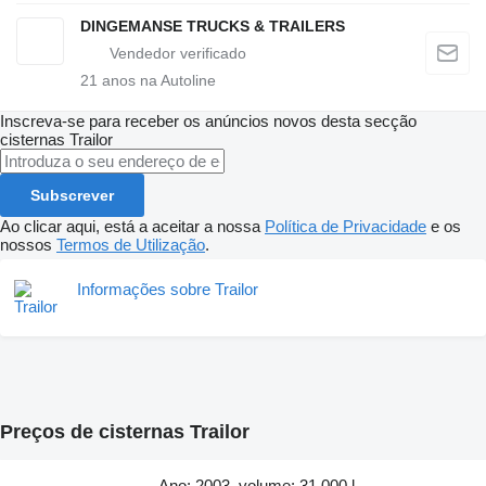
DINGEMANSE TRUCKS & TRAILERS
21
anos na Autoline
Inscreva-se para receber os anúncios novos desta secção
cisternas
Trailor
Subscrever
Ao clicar aqui, está a aceitar a nossa
Política de Privacidade
e os
nossos
Termos de Utilização
.
Informações sobre Trailor
Preços de cisternas Trailor
Ano: 2003, volume: 31.000 l,