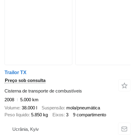
Trailor TX
Preço sob consulta
Cisterna de transporte de combustíveis
2008
5.000 km
Volume
38.000 l
Suspensão
mola/pneumática
Peso líquido
5.850 kg
Eixos
3
9 compartimento
Ucrânia, Kyiv