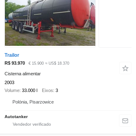
Trailor
R$ 93.970
€ 15.900
≈ US$ 18.370
Cisterna alimentar
2003
Volume
33.000 l
Eixos
3
Polónia, Pisarzowice
Autotanker