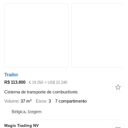
Trailor
R$ 113.800
€ 19.250
≈ US$ 22.240
Cisterna de transporte de combustíveis
Volume
37 m³
Eixos
3
7 compartimento
Bélgica, Izegem
Magis Trading NV