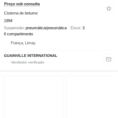
Preço sob consulta
Cisterna de betume
1994
Suspensão
pneumática/pneumática
Eixos
3
0 compartimento
França, Limay
GUAINVILLE INTERNATIONAL