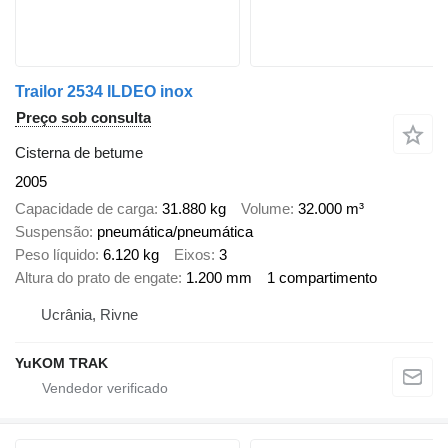
Trailor 2534 ILDEO inox
Preço sob consulta
Cisterna de betume
2005
Capacidade de carga
31.880 kg
Volume
32.000 m³
Suspensão
pneumática/pneumática
Peso líquido
6.120 kg
Eixos
3
Altura do prato de engate
1.200 mm
1 compartimento
Ucrânia, Rivne
YuKOM TRAK