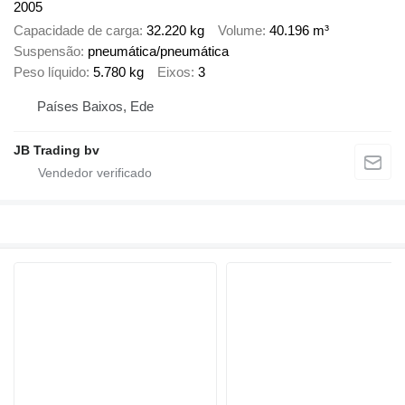
2005
Capacidade de carga
32.220 kg
Volume
40.196 m³
Suspensão
pneumática/pneumática
Peso líquido
5.780 kg
Eixos
3
Países Baixos, Ede
JB Trading bv