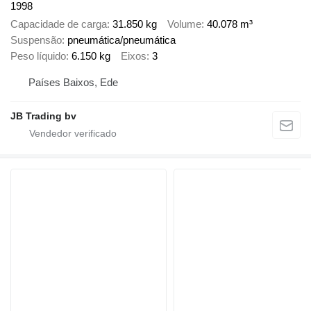
1998
Capacidade de carga
31.850 kg
Volume
40.078 m³
Suspensão
pneumática/pneumática
Peso líquido
6.150 kg
Eixos
3
Países Baixos, Ede
JB Trading bv