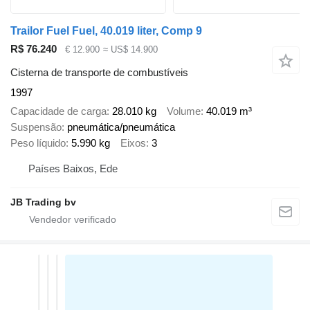
Trailor Fuel Fuel, 40.019 liter, Comp 9
R$ 76.240
€ 12.900
≈ US$ 14.900
Cisterna de transporte de combustíveis
1997
Capacidade de carga
28.010 kg
Volume
40.019 m³
Suspensão
pneumática/pneumática
Peso líquido
5.990 kg
Eixos
3
Países Baixos, Ede
JB Trading bv