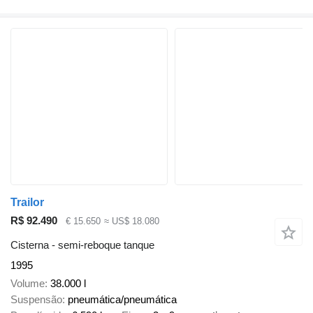
Trailor
R$ 92.490
€ 15.650
≈ US$ 18.080
Cisterna - semi-reboque tanque
1995
Volume
38.000 l
Suspensão
pneumática/pneumática