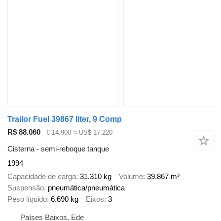
Trailor Fuel 39867 liter, 9 Comp
R$ 88.060
€ 14.900
≈ US$ 17.220
Cisterna - semi-reboque tanque
1994
Capacidade de carga
31.310 kg
Volume
39.867 m³
Suspensão
pneumática/pneumática
Peso líquido
6.690 kg
Eixos
3
Países Baixos, Ede