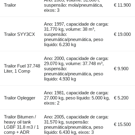
Trailor
suspensão: mola/pneumática,
€ 11.900
eixos: 3
Ano: 1997, capacidade de carga:
31.770 kg, volume: 38 m³,
Trailor SYY3CX
suspensão:
€ 19.000
pneumática/pneumática, peso
líquido: 6.230 kg
Ano: 2000, capacidade de carga:
29.070 kg, volume: 37.748 m³,
Trailor Fuel 37.748
suspensão:
€ 9.900
Liter, 1 Comp
pneumática/pneumática, peso
líquido: 4.930 kg
Ano: 1981, capacidade de carga:
Trailor Oplegger
27.000 kg, peso líquido: 5.000 kg,
€ 5.200
eixos: 2
Trailor Bitumen /
Ano: 2005, capacidade de carga:
heavy oil tank
31.570 kg, suspensão:
€ 15.500
LGBF 31.8 m3 / 1
pneumática/pneumática, peso
comp + ADR
líquido: 6.430 kg, eixos: 3