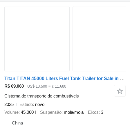
Titan TITAN 45000 Liters Fuel Tank Trailer for Sale in Congo
R$ 69.060
US$ 13.500
≈ € 11.680
Cisterna de transporte de combustíveis
2025
Estado
novo
Volume
45.000 l
Suspensão
mola/mola
Eixos
3
China