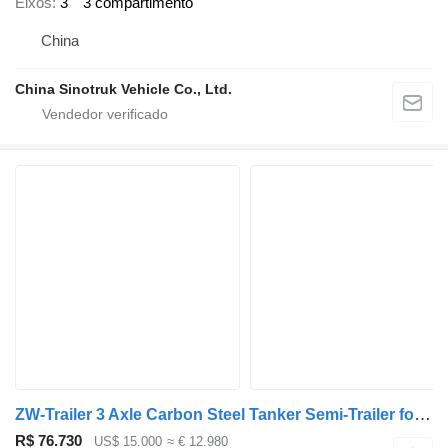
Eixos
3
3 compartimento
China
China Sinotruk Vehicle Co., Ltd.
ZW-Trailer 3 Axle Carbon Steel Tanker Semi-Trailer for sale
R$ 76.730
US$ 15.000
≈ € 12.980