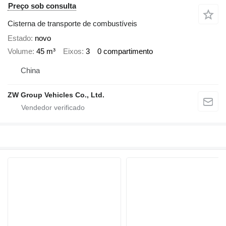
Preço sob consulta
Cisterna de transporte de combustíveis
Estado
novo
Volume
45 m³
Eixos
3
0 compartimento
China
ZW Group Vehicles Co., Ltd.