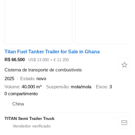
Titan Fuel Tanker Trailer for Sale in Ghana
R$ 66.500
US$ 13.000
≈ € 11.250
Cisterna de transporte de combustíveis
2025
Estado
novo
Volume
40.000 m³
Suspensão
mola/mola
Eixos
3
0 compartimento
China
TITAN Semi Trailer Truck