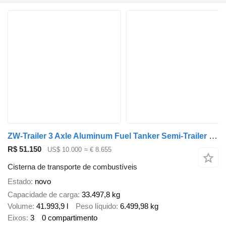
ZW-Trailer 3 Axle Aluminum Fuel Tanker Semi-Trailer for Tanzania
R$ 51.150
US$ 10.000
≈ € 8.655
Cisterna de transporte de combustíveis
Estado
novo
Capacidade de carga
33.497,8 kg
Volume
41.993,9 l
Peso líquido
6.499,98 kg
Eixos
3
0 compartimento