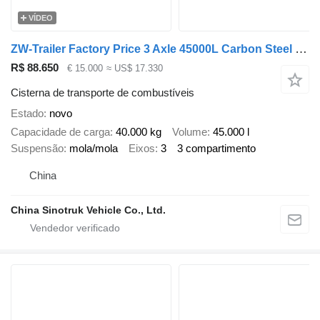
VÍDEO
ZW-Trailer Factory Price 3 Axle 45000L Carbon Steel Fuel Tanker Semi Traile
R$ 88.650
€ 15.000
≈ US$ 17.330
Cisterna de transporte de combustíveis
Estado
novo
Capacidade de carga
40.000 kg
Volume
45.000 l
Suspensão
mola/mola
Eixos
3
3 compartimento
China
China Sinotruk Vehicle Co., Ltd.