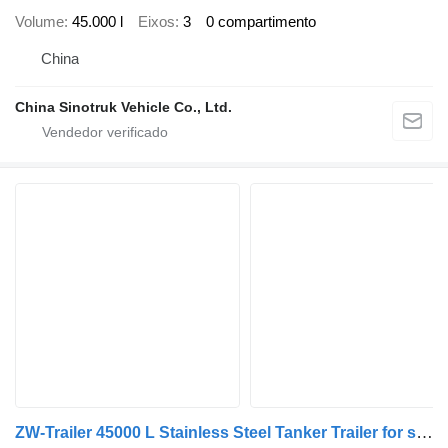
Volume
45.000 l
Eixos
3
0 compartimento
China
China Sinotruk Vehicle Co., Ltd.
ZW-Trailer 45000 L Stainless Steel Tanker Trailer for sale