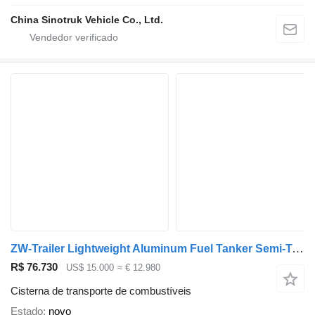
China Sinotruk Vehicle Co., Ltd.
ZW-Trailer Lightweight Aluminum Fuel Tanker Semi-Trailer for UAE
R$ 76.730
US$ 15.000
≈ € 12.980
Cisterna de transporte de combustíveis
Estado
novo