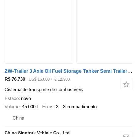
ZW-Trailer 3 Axle Oil Fuel Storage Tanker Semi Trailer for Ghana
R$ 76.730
US$ 15.000
≈ € 12.980
Cisterna de transporte de combustíveis
Estado
novo
Volume
45.000 l
Eixos
3
3 compartimento
China
China Sinotruk Vehicle Co., Ltd.