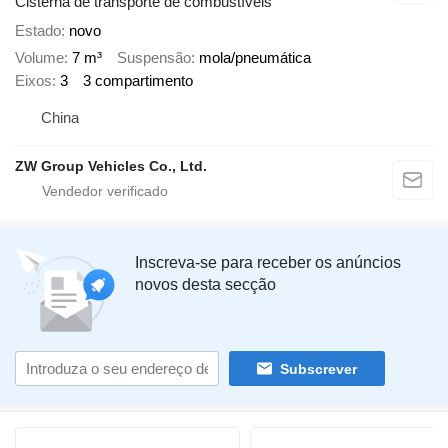
Cisterna de transporte de combustíveis
Estado
novo
Volume
7 m³
Suspensão
mola/pneumática
Eixos
3
3 compartimento
China
ZW Group Vehicles Co., Ltd.
Inscreva-se para receber os anúncios
novos desta secção
Subscrever