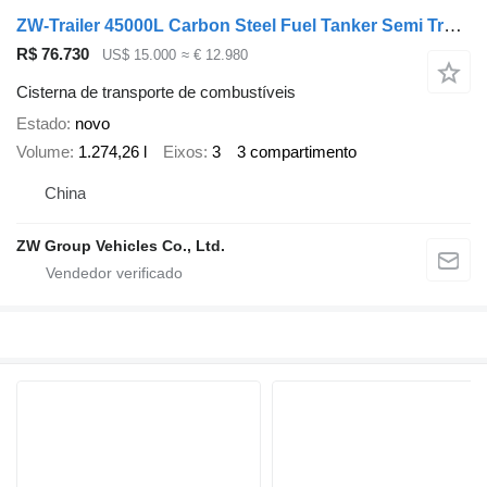
ZW-Trailer 45000L Carbon Steel Fuel Tanker Semi Trailer for UAE
R$ 76.730
US$ 15.000
≈ € 12.980
Cisterna de transporte de combustíveis
Estado
novo
Volume
1.274,26 l
Eixos
3
3 compartimento
China
ZW Group Vehicles Co., Ltd.