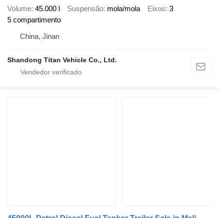
Volume
45.000 l
Suspensão
mola/mola
Eixos
3
5 compartimento
China, Jinan
Shandong Titan Vehicle Co., Ltd.