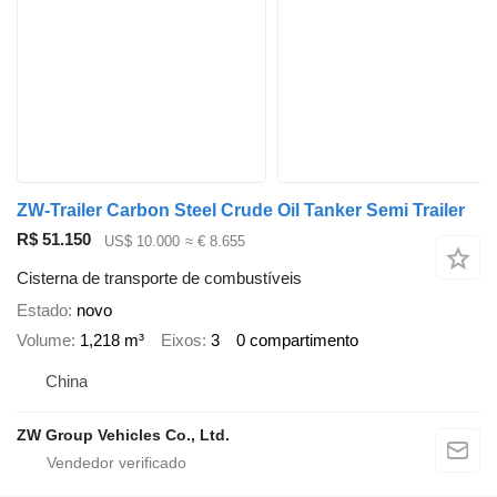
ZW-Trailer Carbon Steel Crude Oil Tanker Semi Trailer
R$ 51.150
US$ 10.000
≈ € 8.655
Cisterna de transporte de combustíveis
Estado
novo
Volume
1,218 m³
Eixos
3
0 compartimento
China
ZW Group Vehicles Co., Ltd.