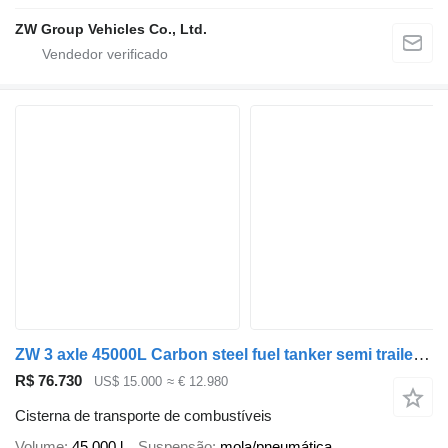
ZW Group Vehicles Co., Ltd.
ZW 3 axle 45000L Carbon steel fuel tanker semi trailer for Saudi
R$ 76.730
US$ 15.000
≈ € 12.980
Cisterna de transporte de combustíveis
Volume
45.000 l
Suspensão
mola/pneumática