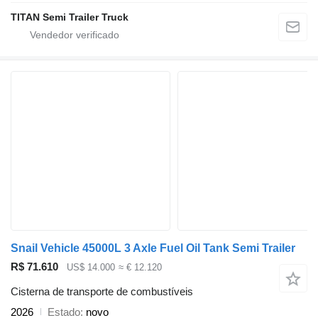
TITAN Semi Trailer Truck
Snail Vehicle 45000L 3 Axle Fuel Oil Tank Semi Trailer
R$ 71.610
US$ 14.000
≈ € 12.120
Cisterna de transporte de combustíveis
2026
Estado
novo