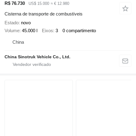
R$ 76.730
US$ 15.000
≈ € 12.980
Cisterna de transporte de combustíveis
Estado
novo
Volume
45.000 l
Eixos
3
0 compartimento
China
China Sinotruk Vehicle Co., Ltd.