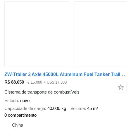
ZW-Trailer 3 Axle 45000L Aluminum Fuel Tanker Trailer for Mexico
R$ 88.650
€ 15.000
≈ US$ 17.330
Cisterna de transporte de combustíveis
Estado
novo
Capacidade de carga
40.000 kg
Volume
45 m³
0 compartimento
China