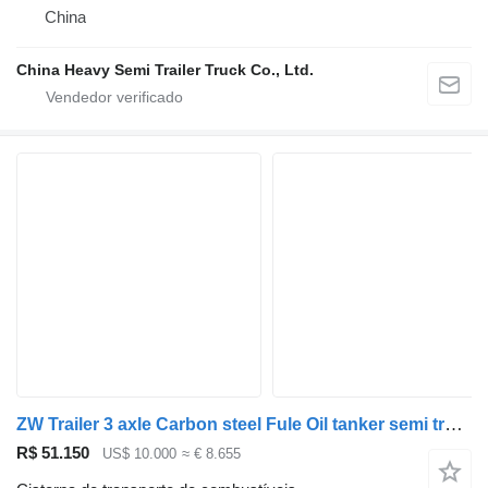
China
China Heavy Semi Trailer Truck Co., Ltd.
ZW Trailer 3 axle Carbon steel Fule Oil tanker semi trailer for
R$ 51.150
US$ 10.000
≈ € 8.655