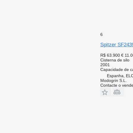
6
Spitzer SF243
R$ 63.900
€ 11.
Cisterna de silo
2001
Capacidade de c
Espanha, EL
Modogrin S.L.
Contacte o vend