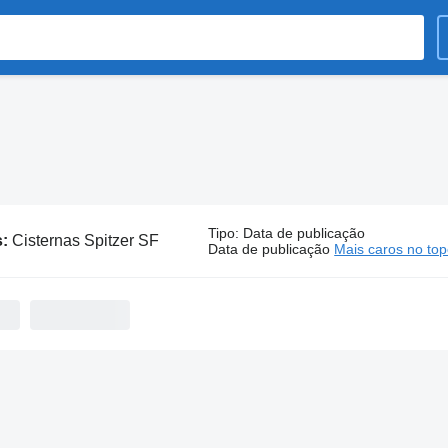
Tipo
:
Data de publicação
s:
Cisternas Spitzer SF
Data de publicação
Mais caros no to