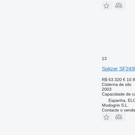
13
Spitzer SF243
R$ 63.320
€ 10.
Cisterna de silo
2003
Capacidade de c
Espanha, EL
Modogrin S.L.
Contacte o vend