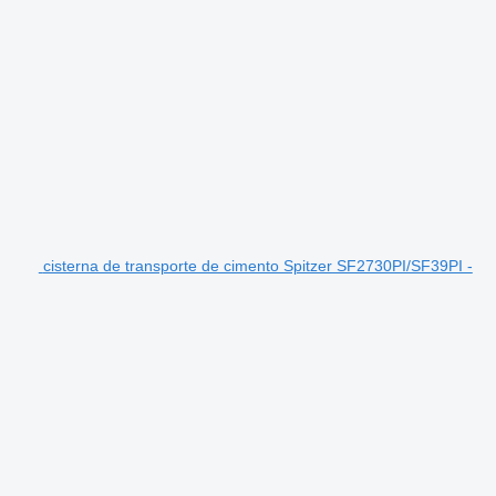
cisterna de transporte de cimento Spitzer SF2730PI/SF39PI -