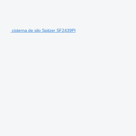
cisterna de silo Spitzer SF2439PI