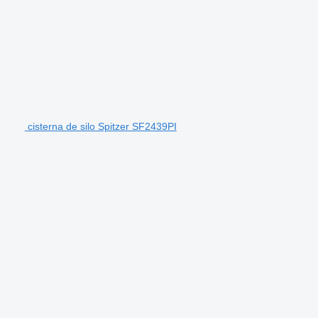
cisterna de silo Spitzer SF2439PI