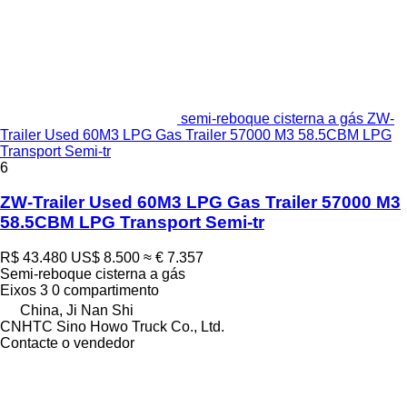
semi-reboque cisterna a gás ZW-
Trailer Used 60M3 LPG Gas Trailer 57000 M3 58.5CBM LPG
Transport Semi-tr
6
ZW-Trailer Used 60M3 LPG Gas Trailer 57000 M3
58.5CBM LPG Transport Semi-tr
R$ 43.480
US$ 8.500
≈ € 7.357
Semi-reboque cisterna a gás
Eixos
3
0 compartimento
China, Ji Nan Shi
CNHTC Sino Howo Truck Co., Ltd.
Contacte o vendedor