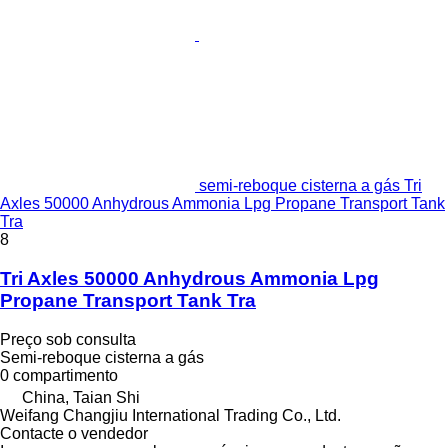
semi-reboque cisterna a gás Tri
Axles 50000 Anhydrous Ammonia Lpg Propane Transport Tank
Tra
8
Tri Axles 50000 Anhydrous Ammonia Lpg
Propane Transport Tank Tra
Preço sob consulta
Semi-reboque cisterna a gás
0 compartimento
China, Taian Shi
Weifang Changjiu International Trading Co., Ltd.
Contacte o vendedor