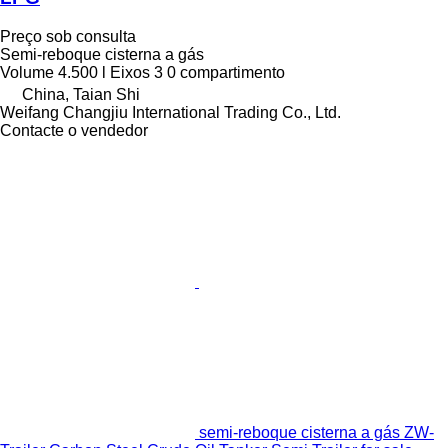
Preço sob consulta
Semi-reboque cisterna a gás
Volume
4.500 l
Eixos
3
0 compartimento
China, Taian Shi
Weifang Changjiu International Trading Co., Ltd.
Contacte o vendedor
semi-reboque cisterna a gás ZW-