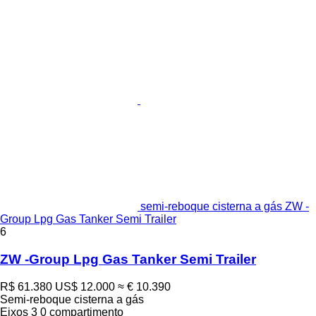
semi-reboque cisterna a gás ZW -
Group Lpg Gas Tanker Semi Trailer
6
ZW -Group Lpg Gas Tanker Semi Trailer
R$ 61.380
US$ 12.000
≈ € 10.390
Semi-reboque cisterna a gás
Eixos
3
0 compartimento