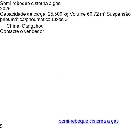
Semi-reboque cisterna a gás
2026
Capacidade de carga
25.500 kg
Volume
60,72 m³
Suspensão
pneumática/pneumática
Eixos
3
China, Cangzhou
Contacte o vendedor
semi-reboque cisterna a gás
5