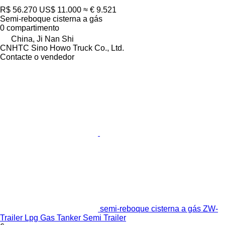
R$ 56.270
US$ 11.000
≈ € 9.521
Semi-reboque cisterna a gás
0 compartimento
China, Ji Nan Shi
CNHTC Sino Howo Truck Co., Ltd.
Contacte o vendedor
semi-reboque cisterna a gás ZW-
Trailer Lpg Gas Tanker Semi Trailer