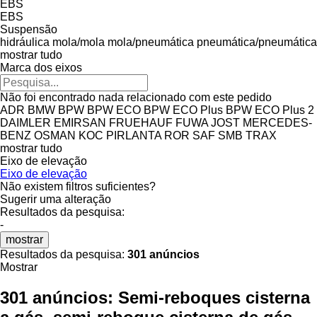
EBS
EBS
Suspensão
hidráulica
mola/mola
mola/pneumática
pneumática/pneumática
mostrar tudo
Marca dos eixos
Não foi encontrado nada relacionado com este pedido
ADR
BMW
BPW
BPW ECO
BPW ECO Plus
BPW ECO Plus 2
DAIMLER
EMIRSAN
FRUEHAUF
FUWA
JOST
MERCEDES-
BENZ
OSMAN KOC
PIRLANTA
ROR
SAF
SMB
TRAX
mostrar tudo
Eixo de elevação
Eixo de elevação
Não existem filtros suficientes?
Sugerir uma alteração
Resultados da pesquisa:
-
mostrar
Resultados da pesquisa:
301 anúncios
Mostrar
301 anúncios:
Semi-reboques cisterna