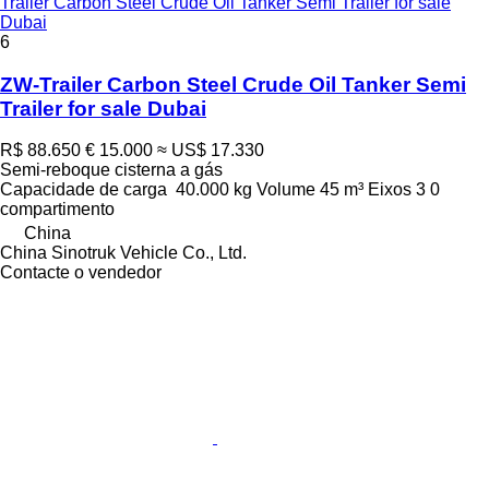
Trailer Carbon Steel Crude Oil Tanker Semi Trailer for sale
Dubai
6
ZW-Trailer Carbon Steel Crude Oil Tanker Semi
Trailer for sale Dubai
R$ 88.650
€ 15.000
≈ US$ 17.330
Semi-reboque cisterna a gás
Capacidade de carga
40.000 kg
Volume
45 m³
Eixos
3
0
compartimento
China
China Sinotruk Vehicle Co., Ltd.
Contacte o vendedor