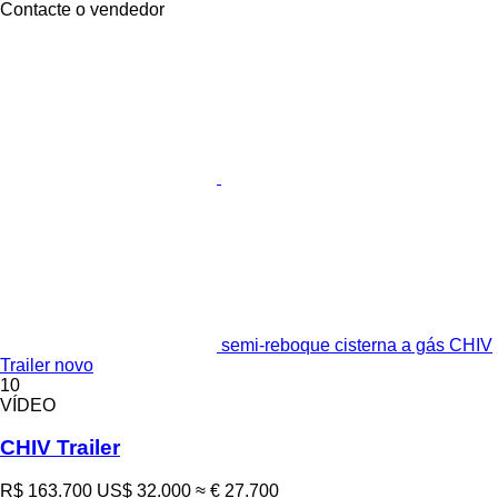
Contacte o vendedor
semi-reboque cisterna a gás CHIV
Trailer novo
10
VÍDEO
CHIV Trailer
R$ 163.700
US$ 32.000
≈ € 27.700