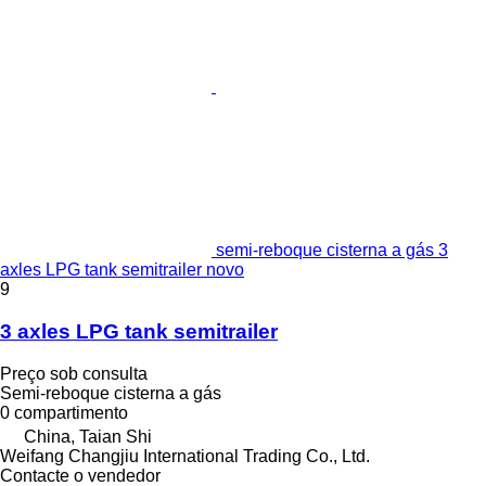
semi-reboque cisterna a gás 3
axles LPG tank semitrailer novo
9
3 axles LPG tank semitrailer
Preço sob consulta
Semi-reboque cisterna a gás
0 compartimento
China, Taian Shi
Weifang Changjiu International Trading Co., Ltd.
Contacte o vendedor