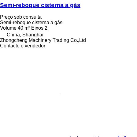
Semi-reboque cisterna a gás
Preço sob consulta
Semi-reboque cisterna a gás
Volume
40 m³
Eixos
2
China, Shanghai
Zhongcheng Machinery Trading Co.,Ltd
Contacte o vendedor