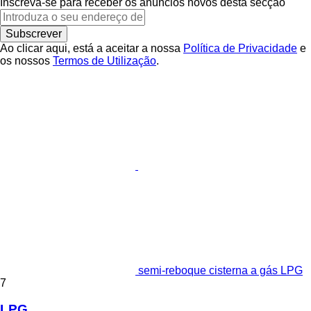
Inscreva-se para receber os anúncios novos desta secção
Subscrever
Ao clicar aqui, está a aceitar a nossa
Política de Privacidade
e
os nossos
Termos de Utilização
.
semi-reboque cisterna a gás LPG
7
LPG