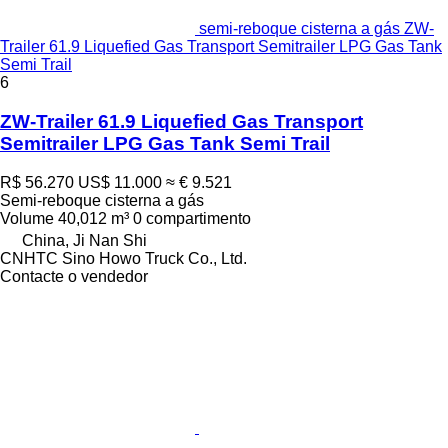
semi-reboque cisterna a gás ZW-
Trailer 61.9 Liquefied Gas Transport Semitrailer LPG Gas Tank
Semi Trail
6
ZW-Trailer 61.9 Liquefied Gas Transport
Semitrailer LPG Gas Tank Semi Trail
R$ 56.270
US$ 11.000
≈ € 9.521
Semi-reboque cisterna a gás
Volume
40,012 m³
0 compartimento
China, Ji Nan Shi
CNHTC Sino Howo Truck Co., Ltd.
Contacte o vendedor