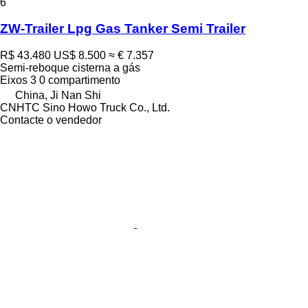
6
ZW-Trailer Lpg Gas Tanker Semi Trailer
R$ 43.480
US$ 8.500
≈ € 7.357
Semi-reboque cisterna a gás
Eixos
3
0 compartimento
China, Ji Nan Shi
CNHTC Sino Howo Truck Co., Ltd.
Contacte o vendedor