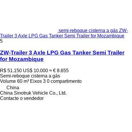
semi-reboque cisterna a gás ZW-
Trailer 3 Axle LPG Gas Tanker Semi Trailer for Mozambique
5
ZW-Trailer 3 Axle LPG Gas Tanker Semi Trailer
for Mozambique
R$ 51.150
US$ 10.000
≈ € 8.655
Semi-reboque cisterna a gás
Volume
60 m³
Eixos
3
0 compartimento
China
China Sinotruk Vehicle Co., Ltd.
Contacte o vendedor