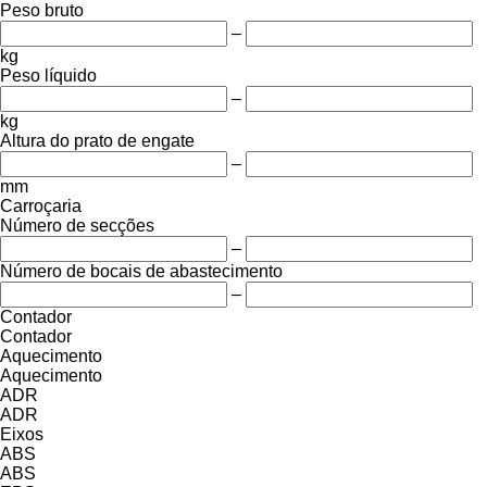
Peso bruto
–
kg
Peso líquido
–
kg
Altura do prato de engate
–
mm
Carroçaria
Número de secções
–
Número de bocais de abastecimento
–
Contador
Contador
Aquecimento
Aquecimento
ADR
ADR
Eixos
ABS
ABS