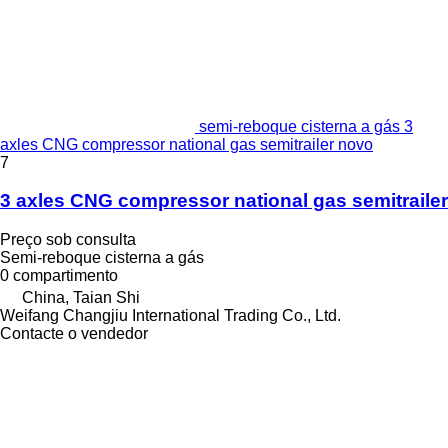
semi-reboque cisterna a gás 3
axles CNG compressor national gas semitrailer novo
7
3 axles CNG compressor national gas semitrailer
Preço sob consulta
Semi-reboque cisterna a gás
0 compartimento
China, Taian Shi
Weifang Changjiu International Trading Co., Ltd.
Contacte o vendedor