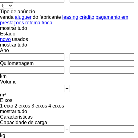
Tipo de anúncio
venda
aluguer
do fabricante
leasing
crédito
pagamento em
prestações
retoma
troca
mostrar tudo
Estado
novo
usados
mostrar tudo
Ano
–
Quilometragem
–
km
Volume
–
m³
Eixos
1 eixo
2 eixos
3 eixos
4 eixos
mostrar tudo
Características
Capacidade de carga
–
kg