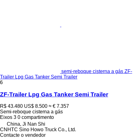
semi-reboque cisterna a gás ZF-
Trailer Lpg Gas Tanker Semi Trailer
6
ZF-Trailer Lpg Gas Tanker Semi Trailer
R$ 43.480
US$ 8.500
≈ € 7.357
Semi-reboque cisterna a gás
Eixos
3
0 compartimento
China, Ji Nan Shi
CNHTC Sino Howo Truck Co., Ltd.
Contacte o vendedor