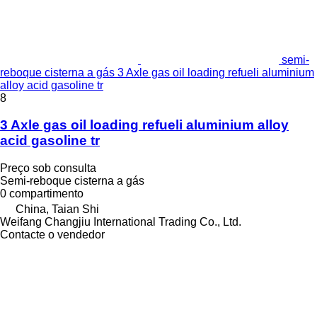
semi-
reboque cisterna a gás 3 Axle gas oil loading refueli aluminium
alloy acid gasoline tr
8
3 Axle gas oil loading refueli aluminium alloy
acid gasoline tr
Preço sob consulta
Semi-reboque cisterna a gás
0 compartimento
China, Taian Shi
Weifang Changjiu International Trading Co., Ltd.
Contacte o vendedor