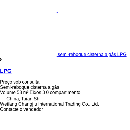
semi-reboque cisterna a gás LPG
8
LPG
Preço sob consulta
Semi-reboque cisterna a gás
Volume
58 m³
Eixos
3
0 compartimento
China, Taian Shi
Weifang Changjiu International Trading Co., Ltd.
Contacte o vendedor