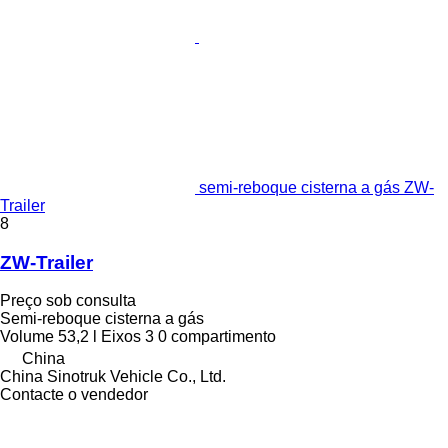
semi-reboque cisterna a gás ZW-
Trailer
8
ZW-Trailer
Preço sob consulta
Semi-reboque cisterna a gás
Volume
53,2 l
Eixos
3
0 compartimento
China
China Sinotruk Vehicle Co., Ltd.
Contacte o vendedor