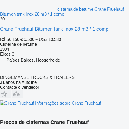
cisterna de betume Crane Fruehauf
Bitumen tank inox 28 m3 / 1 comp
20
Crane Fruehauf Bitumen tank inox 28 m3 / 1 comp
R$ 56.150
€ 9.500
≈ US$ 10.980
Cisterna de betume
1994
Eixos
3
Países Baixos, Hoogerheide
DINGEMANSE TRUCKS & TRAILERS
21
anos na Autoline
Contacte o vendedor
Informações sobre Crane Fruehauf
Preços de cisternas Crane Fruehauf