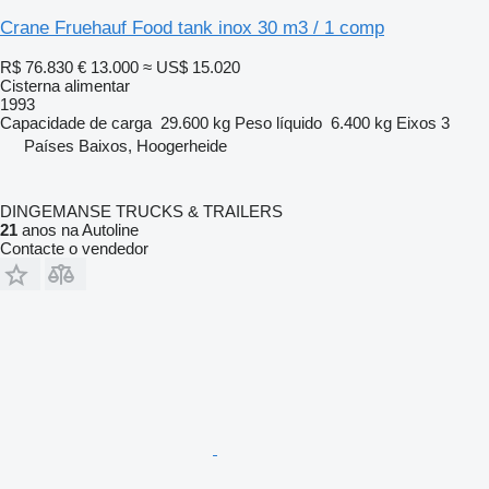
Crane Fruehauf Food tank inox 30 m3 / 1 comp
R$ 76.830
€ 13.000
≈ US$ 15.020
Cisterna alimentar
1993
Capacidade de carga
29.600 kg
Peso líquido
6.400 kg
Eixos
3
Países Baixos, Hoogerheide
DINGEMANSE TRUCKS & TRAILERS
21
anos na Autoline
Contacte o vendedor