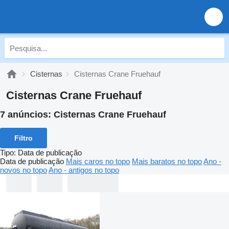
Cisternas
Cisternas Crane Fruehauf
Cisternas Crane Fruehauf
7 anúncios:
Cisternas Crane Fruehauf
Filtro
Tipo
:
Data de publicação
Data de publicação
Mais caros no topo
Mais baratos no topo
Ano -
novos no topo
Ano - antigos no topo