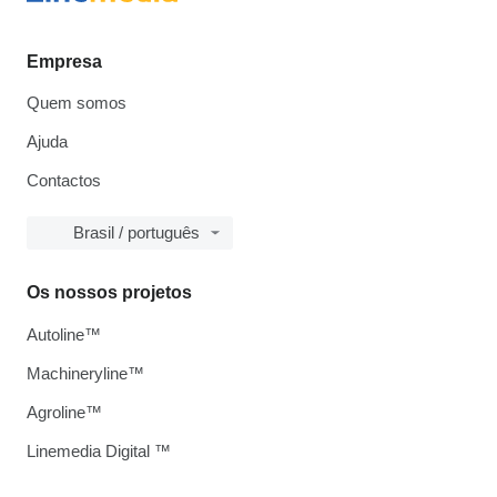
Empresa
Quem somos
Ajuda
Contactos
Brasil / português
Os nossos projetos
Autoline™
Machineryline™
Agroline™
Linemedia Digital ™