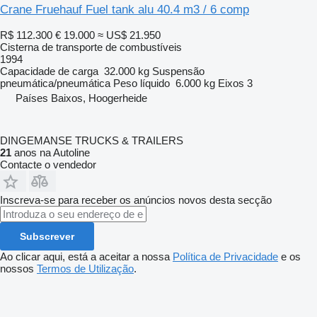
Crane Fruehauf Fuel tank alu 40.4 m3 / 6 comp
R$ 112.300
€ 19.000
≈ US$ 21.950
Cisterna de transporte de combustíveis
1994
Capacidade de carga
32.000 kg
Suspensão
pneumática/pneumática
Peso líquido
6.000 kg
Eixos
3
Países Baixos, Hoogerheide
DINGEMANSE TRUCKS & TRAILERS
21
anos na Autoline
Contacte o vendedor
Inscreva-se para receber os anúncios novos desta secção
Subscrever
Ao clicar aqui, está a aceitar a nossa
Política de Privacidade
e os
nossos
Termos de Utilização
.