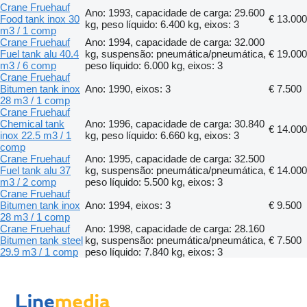
Crane Fruehauf
Ano: 1993, capacidade de carga: 29.600
Food tank inox 30
€ 13.000
kg, peso líquido: 6.400 kg, eixos: 3
m3 / 1 comp
Crane Fruehauf
Ano: 1994, capacidade de carga: 32.000
Fuel tank alu 40.4
kg, suspensão: pneumática/pneumática,
€ 19.000
m3 / 6 comp
peso líquido: 6.000 kg, eixos: 3
Crane Fruehauf
Bitumen tank inox
Ano: 1990, eixos: 3
€ 7.500
28 m3 / 1 comp
Crane Fruehauf
Chemical tank
Ano: 1996, capacidade de carga: 30.840
€ 14.000
inox 22.5 m3 / 1
kg, peso líquido: 6.660 kg, eixos: 3
comp
Crane Fruehauf
Ano: 1995, capacidade de carga: 32.500
Fuel tank alu 37
kg, suspensão: pneumática/pneumática,
€ 14.000
m3 / 2 comp
peso líquido: 5.500 kg, eixos: 3
Crane Fruehauf
Bitumen tank inox
Ano: 1994, eixos: 3
€ 9.500
28 m3 / 1 comp
Crane Fruehauf
Ano: 1998, capacidade de carga: 28.160
Bitumen tank steel
kg, suspensão: pneumática/pneumática,
€ 7.500
29.9 m3 / 1 comp
peso líquido: 7.840 kg, eixos: 3