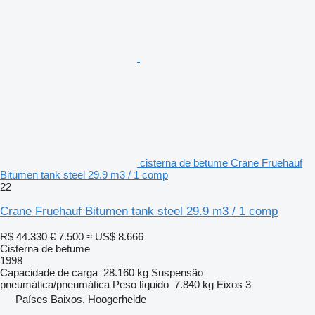
cisterna de betume Crane Fruehauf
Bitumen tank steel 29.9 m3 / 1 comp
22
Crane Fruehauf Bitumen tank steel 29.9 m3 / 1 comp
R$ 44.330
€ 7.500
≈ US$ 8.666
Cisterna de betume
1998
Capacidade de carga
28.160 kg
Suspensão
pneumática/pneumática
Peso líquido
7.840 kg
Eixos
3
Países Baixos, Hoogerheide