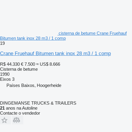
cisterna de betume Crane Fruehauf
Bitumen tank inox 28 m3 / 1 comp
19
Crane Fruehauf Bitumen tank inox 28 m3 / 1 comp
R$ 44.330
€ 7.500
≈ US$ 8.666
Cisterna de betume
1990
Eixos
3
Países Baixos, Hoogerheide
DINGEMANSE TRUCKS & TRAILERS
21
anos na Autoline
Contacte o vendedor