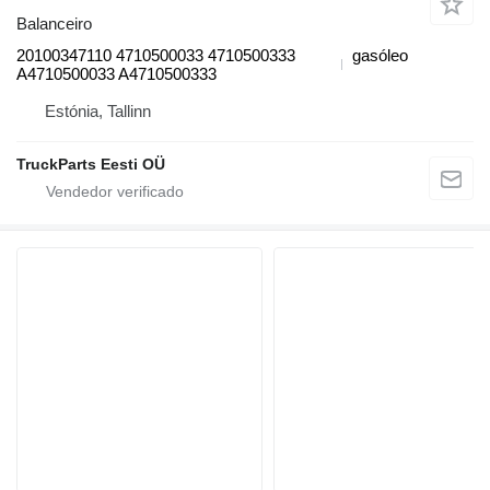
Balanceiro
20100347110 4710500033 4710500333
gasóleo
A4710500033 A4710500333
Estónia, Tallinn
TruckParts Eesti OÜ