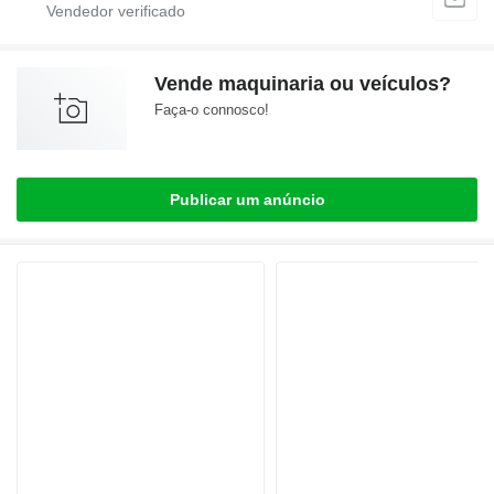
Vende maquinaria ou veículos?
Faça-o connosco!
Publicar um anúncio