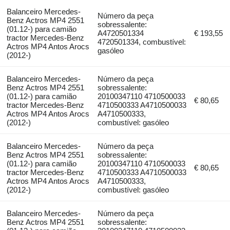
Balanceiro Mercedes-
Número da peça
Benz Actros MP4 2551
sobressalente:
(01.12-) para camião
A4720501334
€ 193,55
tractor Mercedes-Benz
4720501334, combustível:
Actros MP4 Antos Arocs
gasóleo
(2012-)
Balanceiro Mercedes-
Número da peça
Benz Actros MP4 2551
sobressalente:
(01.12-) para camião
20100347110 4710500033
€ 80,65
tractor Mercedes-Benz
4710500333 A4710500033
Actros MP4 Antos Arocs
A4710500333,
(2012-)
combustível: gasóleo
Balanceiro Mercedes-
Número da peça
Benz Actros MP4 2551
sobressalente:
(01.12-) para camião
20100347110 4710500033
€ 80,65
tractor Mercedes-Benz
4710500333 A4710500033
Actros MP4 Antos Arocs
A4710500333,
(2012-)
combustível: gasóleo
Balanceiro Mercedes-
Número da peça
Benz Actros MP4 2551
sobressalente: