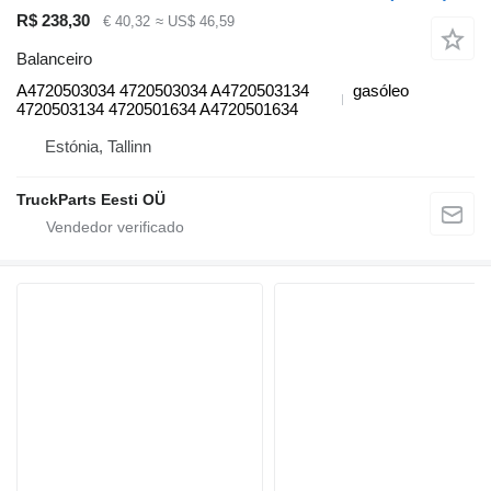
R$ 238,30
€ 40,32
≈ US$ 46,59
Balanceiro
A4720503034 4720503034 A4720503134
gasóleo
4720503134 4720501634 A4720501634
Estónia, Tallinn
TruckParts Eesti OÜ