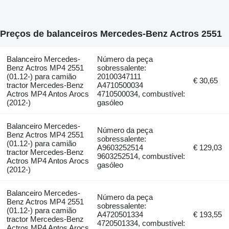
Preços de balanceiros Mercedes-Benz Actros 2551
Balanceiro Mercedes-
Número da peça
Benz Actros MP4 2551
sobressalente:
(01.12-) para camião
20100347111
€ 30,65
tractor Mercedes-Benz
A4710500034
Actros MP4 Antos Arocs
4710500034, combustível:
(2012-)
gasóleo
Balanceiro Mercedes-
Número da peça
Benz Actros MP4 2551
sobressalente:
(01.12-) para camião
A9603252514
€ 129,03
tractor Mercedes-Benz
9603252514, combustível:
Actros MP4 Antos Arocs
gasóleo
(2012-)
Balanceiro Mercedes-
Número da peça
Benz Actros MP4 2551
sobressalente:
(01.12-) para camião
A4720501334
€ 193,55
tractor Mercedes-Benz
4720501334, combustível:
Actros MP4 Antos Arocs