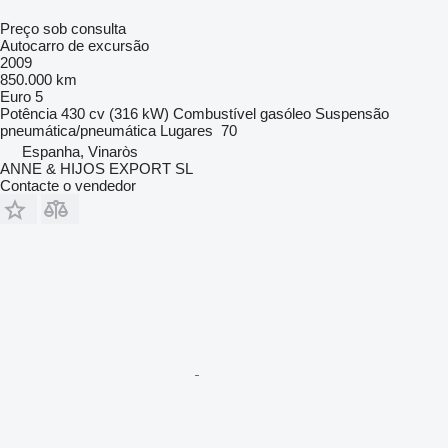
Preço sob consulta
Autocarro de excursão
2009
850.000 km
Euro 5
Potência
430 cv (316 kW)
Combustível
gasóleo
Suspensão
pneumática/pneumática
Lugares
70
Espanha, Vinaròs
ANNE & HIJOS EXPORT SL
Contacte o vendedor