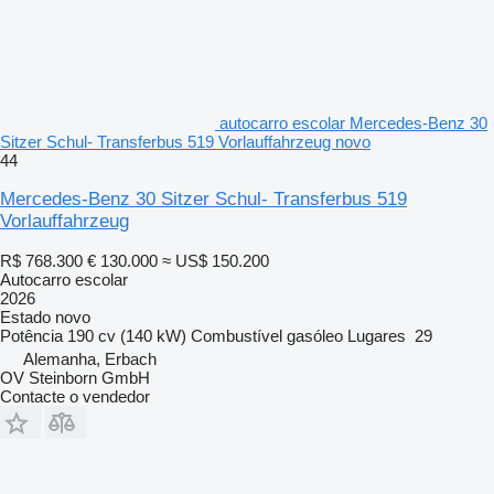
autocarro escolar Mercedes-Benz 30
Sitzer Schul- Transferbus 519 Vorlauffahrzeug novo
44
Mercedes-Benz 30 Sitzer Schul- Transferbus 519
Vorlauffahrzeug
R$ 768.300
€ 130.000
≈ US$ 150.200
Autocarro escolar
2026
Estado
novo
Potência
190 cv (140 kW)
Combustível
gasóleo
Lugares
29
Alemanha, Erbach
OV Steinborn GmbH
Contacte o vendedor