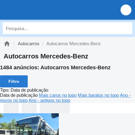
Autocarros
Autocarros Mercedes-Benz
Autocarros Mercedes-Benz
1484 anúncios:
Autocarros Mercedes-Benz
Filtro
Tipo
:
Data de publicação
Data de publicação
Mais caros no topo
Mais baratos no topo
Ano -
novos no topo
Ano - antigos no topo