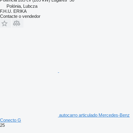
Polónia, Lubcza
F.H.U. ERIKA
Contacte o vendedor
autocarro articulado Mercedes-Benz
Conecto G
25