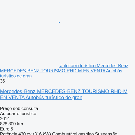
autocarro turístico Mercedes-Benz
MERCEDES-BENZ TOURISMO RHD-M EN VENTA Autobús
turístico de gran
36
Mercedes-Benz MERCEDES-BENZ TOURISMO RHD-M
EN VENTA Autobús turístico de gran
Preço sob consulta
Autocarro turístico
2014
828.300 km
Euro 5
Potência
430 cv (316 kW)
Combustível
gasóleo
Suspensão