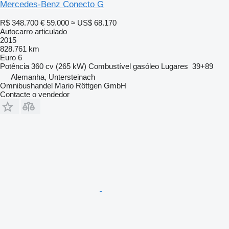
Mercedes-Benz Conecto G
R$ 348.700
€ 59.000
≈ US$ 68.170
Autocarro articulado
2015
828.761 km
Euro 6
Potência
360 cv (265 kW)
Combustível
gasóleo
Lugares
39+89
Alemanha, Untersteinach
Omnibushandel Mario Röttgen GmbH
Contacte o vendedor