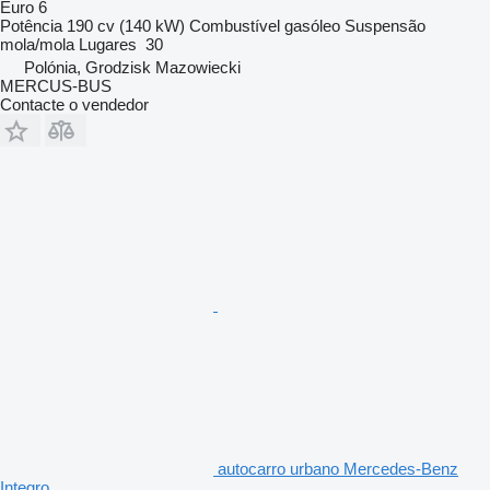
Euro 6
Potência
190 cv (140 kW)
Combustível
gasóleo
Suspensão
mola/mola
Lugares
30
Polónia, Grodzisk Mazowiecki
MERCUS-BUS
Contacte o vendedor
autocarro urbano Mercedes-Benz
Integro