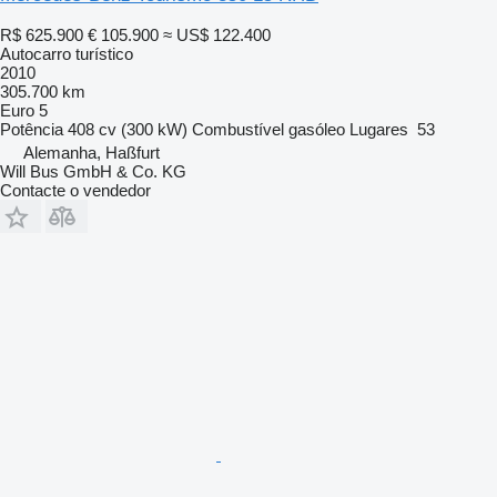
R$ 625.900
€ 105.900
≈ US$ 122.400
Autocarro turístico
2010
305.700 km
Euro 5
Potência
408 cv (300 kW)
Combustível
gasóleo
Lugares
53
Alemanha, Haßfurt
Will Bus GmbH & Co. KG
Contacte o vendedor