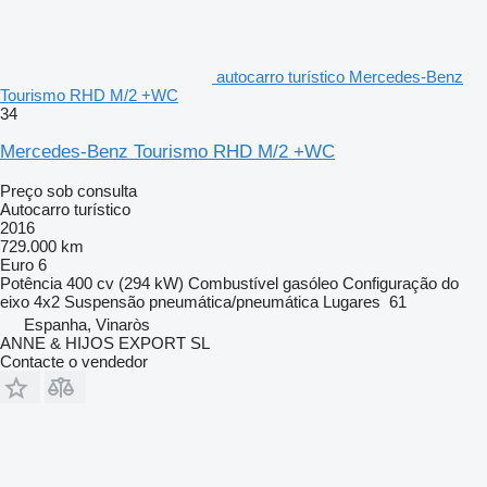
autocarro turístico Mercedes-Benz
Tourismo RHD M/2 +WC
34
Mercedes-Benz Tourismo RHD M/2 +WC
Preço sob consulta
Autocarro turístico
2016
729.000 km
Euro 6
Potência
400 cv (294 kW)
Combustível
gasóleo
Configuração do
eixo
4x2
Suspensão
pneumática/pneumática
Lugares
61
Espanha, Vinaròs
ANNE & HIJOS EXPORT SL
Contacte o vendedor