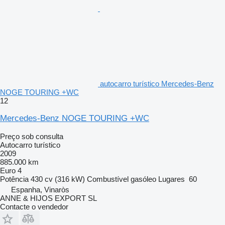
autocarro turístico Mercedes-Benz
NOGE TOURING +WC
12
Mercedes-Benz NOGE TOURING +WC
Preço sob consulta
Autocarro turístico
2009
885.000 km
Euro 4
Potência
430 cv (316 kW)
Combustível
gasóleo
Lugares
60
Espanha, Vinaròs
ANNE & HIJOS EXPORT SL
Contacte o vendedor