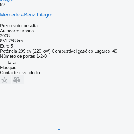
89
Mercedes-Benz Integro
Preço sob consulta
Autocarro urbano
2008
851.758 km
Euro 5
Potência
299 cv (220 kW)
Combustível
gasóleo
Lugares
49
Número de portas
1-2-0
Itália
Fleequid
Contacte o vendedor