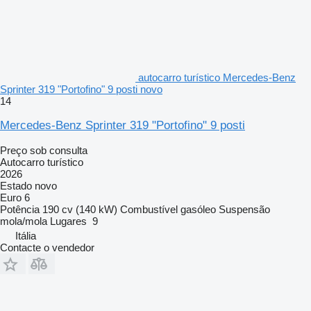
autocarro turístico Mercedes-Benz
Sprinter 319 "Portofino" 9 posti novo
14
Mercedes-Benz Sprinter 319 "Portofino" 9 posti
Preço sob consulta
Autocarro turístico
2026
Estado
novo
Euro 6
Potência
190 cv (140 kW)
Combustível
gasóleo
Suspensão
mola/mola
Lugares
9
Itália
Contacte o vendedor