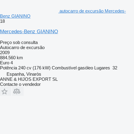
autocarro de excursão Mercedes-
Benz GIANINO
18
Mercedes-Benz GIANINO
Preço sob consulta
Autocarro de excursão
2009
884.560 km
Euro 4
Potência
240 cv (176 kW)
Combustível
gasóleo
Lugares
32
Espanha, Vinaròs
ANNE & HIJOS EXPORT SL
Contacte o vendedor