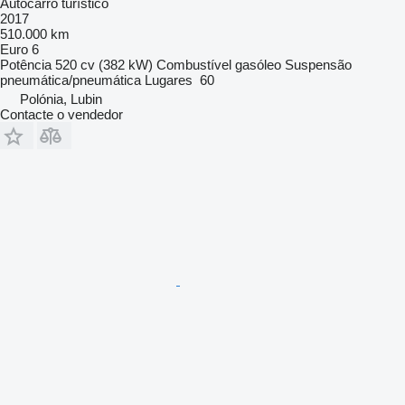
Autocarro turístico
2017
510.000 km
Euro 6
Potência
520 cv (382 kW)
Combustível
gasóleo
Suspensão
pneumática/pneumática
Lugares
60
Polónia, Lubin
Contacte o vendedor