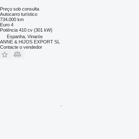
Preço sob consulta
Autocarro turístico
734.000 km
Euro 4
Potência
410 cv (301 kW)
Espanha, Vinaròs
ANNE & HIJOS EXPORT SL
Contacte o vendedor