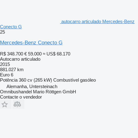
autocarro articulado Mercedes-Benz
Conecto G
25
Mercedes-Benz Conecto G
R$ 348.700
€ 59.000
≈ US$ 68.170
Autocarro articulado
2015
881.027 km
Euro 6
Potência
360 cv (265 kW)
Combustível
gasóleo
Alemanha, Untersteinach
Omnibushandel Mario Röttgen GmbH
Contacte o vendedor