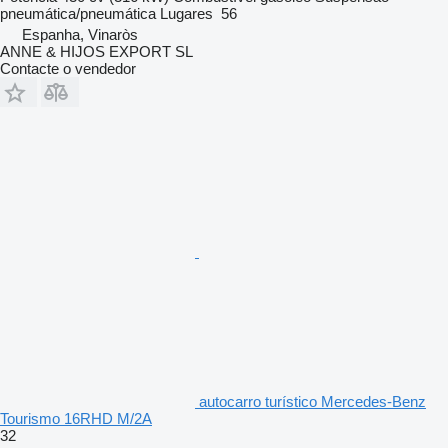
pneumática/pneumática
Lugares
56
Espanha, Vinaròs
ANNE & HIJOS EXPORT SL
Contacte o vendedor
autocarro turístico Mercedes-Benz
Tourismo 16RHD M/2A
32