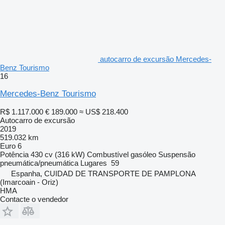
autocarro de excursão Mercedes-
Benz Tourismo
16
Mercedes-Benz Tourismo
R$ 1.117.000
€ 189.000
≈ US$ 218.400
Autocarro de excursão
2019
519.032 km
Euro 6
Potência
430 cv (316 kW)
Combustível
gasóleo
Suspensão
pneumática/pneumática
Lugares
59
Espanha, CUIDAD DE TRANSPORTE DE PAMPLONA
(Imarcoain - Oriz)
HMA
Contacte o vendedor