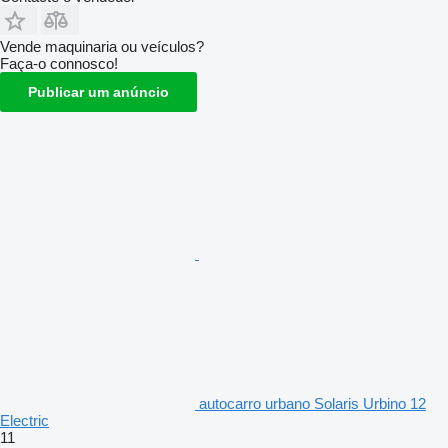
Vende maquinaria ou veículos?
Faça-o connosco!
Publicar um anúncio
autocarro urbano Solaris Urbino 12
Electric
11