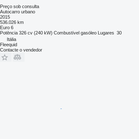
Preço sob consulta
Autocarro urbano
2015
536.026 km
Euro 6
Potência
326 cv (240 kW)
Combustível
gasóleo
Lugares
30
Itália
Fleequid
Contacte o vendedor