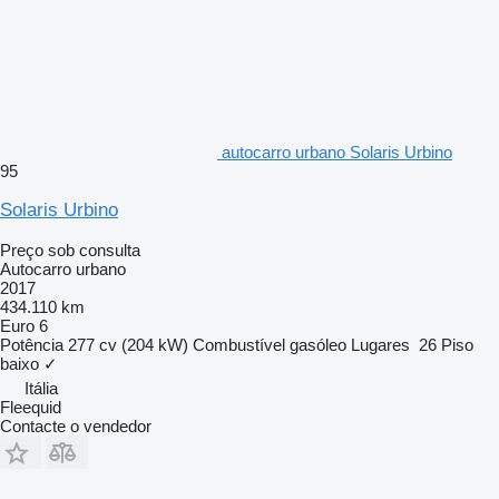
autocarro urbano Solaris Urbino
95
Solaris Urbino
Preço sob consulta
Autocarro urbano
2017
434.110 km
Euro 6
Potência
277 cv (204 kW)
Combustível
gasóleo
Lugares
26
Piso
baixo
✓
Itália
Fleequid
Contacte o vendedor