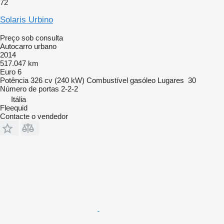
72
Solaris Urbino
Preço sob consulta
Autocarro urbano
2014
517.047 km
Euro 6
Potência
326 cv (240 kW)
Combustível
gasóleo
Lugares
30
Número de portas
2-2-2
Itália
Fleequid
Contacte o vendedor