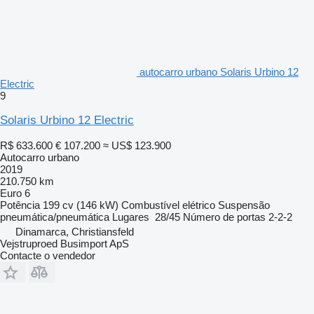
autocarro urbano Solaris Urbino 12
Electric
9
Solaris Urbino 12 Electric
R$ 633.600
€ 107.200
≈ US$ 123.900
Autocarro urbano
2019
210.750 km
Euro 6
Potência
199 cv (146 kW)
Combustível
elétrico
Suspensão
pneumática/pneumática
Lugares
28/45
Número de portas
2-2-2
Dinamarca, Christiansfeld
Vejstruproed Busimport ApS
Contacte o vendedor