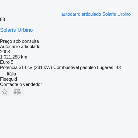
autocarro articulado Solaris Urbino
88
Solaris Urbino
Preço sob consulta
Autocarro articulado
2008
1.021.288 km
Euro 5
Potência
314 cv (231 kW)
Combustível
gasóleo
Lugares
43
Itália
Fleequid
Contacte o vendedor