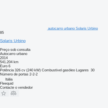
autocarro urbano Solaris Urbino
85
Solaris Urbino
Preço sob consulta
Autocarro urbano
2014
541.204 km
Euro 6
Potência
326 cv (240 kW)
Combustível
gasóleo
Lugares
30
Número de portas
2-2-2
Itália
Fleequid
Contacte o vendedor