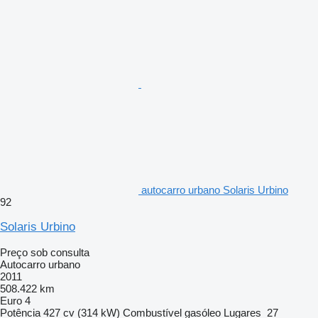
autocarro urbano Solaris Urbino
92
Solaris Urbino
Preço sob consulta
Autocarro urbano
2011
508.422 km
Euro 4
Potência
427 cv (314 kW)
Combustível
gasóleo
Lugares
27