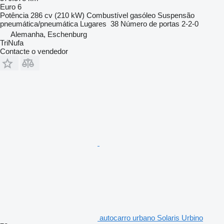
Euro 6
Potência
286 cv (210 kW)
Combustível
gasóleo
Suspensão
pneumática/pneumática
Lugares
38
Número de portas
2-2-0
Alemanha, Eschenburg
TriNufa
Contacte o vendedor
autocarro urbano Solaris Urbino