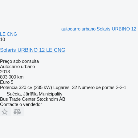
autocarro urbano Solaris URBINO 12
LE CNG
10
Solaris URBINO 12 LE CNG
Preço sob consulta
Autocarro urbano
2013
803.000 km
Euro 5
Potência
320 cv (235 kW)
Lugares
32
Número de portas
2-2-1
Suécia, Järfälla Municipality
Bus Trade Center Stockholm AB
Contacte o vendedor