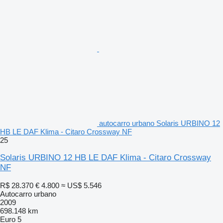
autocarro urbano Solaris URBINO 12
HB LE DAF Klima - Citaro Crossway NF
25
Solaris URBINO 12 HB LE DAF Klima - Citaro Crossway
NF
R$ 28.370
€ 4.800
≈ US$ 5.546
Autocarro urbano
2009
698.148 km
Euro 5