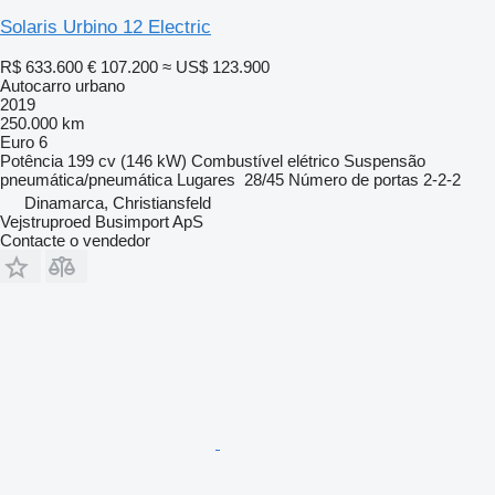
Solaris Urbino 12 Electric
R$ 633.600
€ 107.200
≈ US$ 123.900
Autocarro urbano
2019
250.000 km
Euro 6
Potência
199 cv (146 kW)
Combustível
elétrico
Suspensão
pneumática/pneumática
Lugares
28/45
Número de portas
2-2-2
Dinamarca, Christiansfeld
Vejstruproed Busimport ApS
Contacte o vendedor