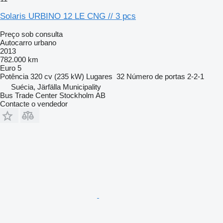
Solaris URBINO 12 LE CNG // 3 pcs
Preço sob consulta
Autocarro urbano
2013
782.000 km
Euro 5
Potência
320 cv (235 kW)
Lugares
32
Número de portas
2-2-1
Suécia, Järfälla Municipality
Bus Trade Center Stockholm AB
Contacte o vendedor