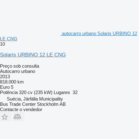
autocarro urbano Solaris URBINO 12
LE CNG
10
Solaris URBINO 12 LE CNG
Preço sob consulta
Autocarro urbano
2013
818.000 km
Euro 5
Potência
320 cv (235 kW)
Lugares
32
Suécia, Järfälla Municipality
Bus Trade Center Stockholm AB
Contacte o vendedor