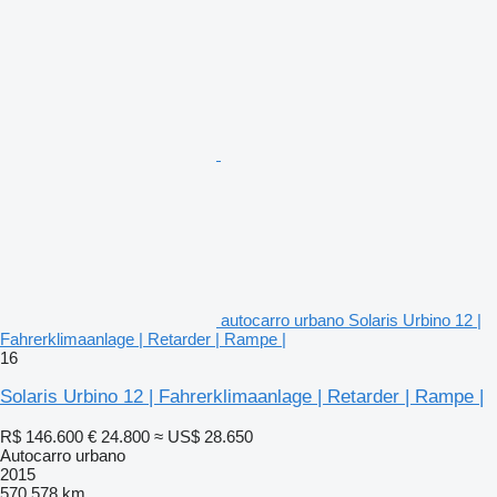
autocarro urbano Solaris Urbino 12 |
Fahrerklimaanlage | Retarder | Rampe |
16
Solaris Urbino 12 | Fahrerklimaanlage | Retarder | Rampe |
R$ 146.600
€ 24.800
≈ US$ 28.650
Autocarro urbano
2015
570.578 km