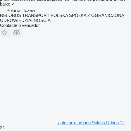
baixo
✓
Polónia, Tczew
RELOBUS TRANSPORT POLSKA SPÓŁKA Z OGRANICZONĄ
ODPOWIEDZIALNOŚCIĄ
Contacte o vendedor
autocarro urbano Solaris Urbino 12
24