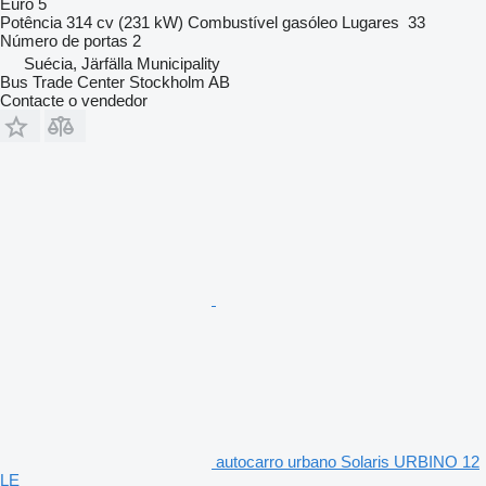
Euro 5
Potência
314 cv (231 kW)
Combustível
gasóleo
Lugares
33
Número de portas
2
Suécia, Järfälla Municipality
Bus Trade Center Stockholm AB
Contacte o vendedor
autocarro urbano Solaris URBINO 12
LE