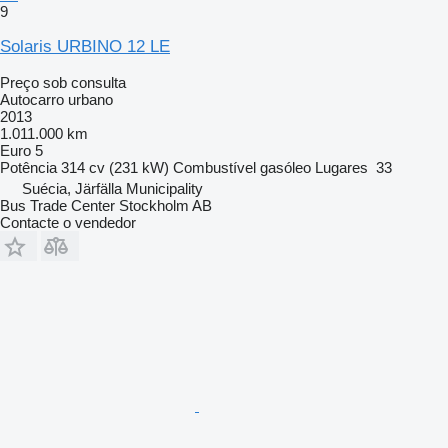
9
Solaris URBINO 12 LE
Preço sob consulta
Autocarro urbano
2013
1.011.000 km
Euro 5
Potência
314 cv (231 kW)
Combustível
gasóleo
Lugares
33
Suécia, Järfälla Municipality
Bus Trade Center Stockholm AB
Contacte o vendedor