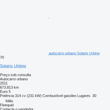
autocarro urbano Solaris Urbino
70
Solaris Urbino
Preço sob consulta
Autocarro urbano
2011
673.813 km
Euro 5
Potência
314 cv (231 kW)
Combustível
gasóleo
Lugares
30
Itália
Fleequid
Contacte o vendedor