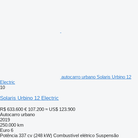
autocarro urbano Solaris Urbino 12
Electric
10
Solaris Urbino 12 Electric
R$ 633.600
€ 107.200
≈ US$ 123.900
Autocarro urbano
2019
250.000 km
Euro 6
Potência
337 cv (248 kW)
Combustível
elétrico
Suspensão