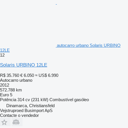
autocarro urbano Solaris URBINO
12LE
12
Solaris URBINO 12LE
R$ 35.760
€ 6.050
≈ US$ 6.990
Autocarro urbano
2012
572.788 km
Euro 5
Potência
314 cv (231 kW)
Combustível
gasóleo
Dinamarca, Christiansfeld
Vejstruproed Busimport ApS
Contacte o vendedor