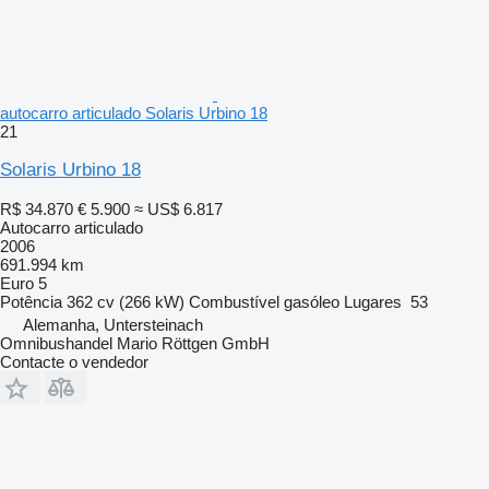
autocarro articulado Solaris Urbino 18
21
Solaris Urbino 18
R$ 34.870
€ 5.900
≈ US$ 6.817
Autocarro articulado
2006
691.994 km
Euro 5
Potência
362 cv (266 kW)
Combustível
gasóleo
Lugares
53
Alemanha, Untersteinach
Omnibushandel Mario Röttgen GmbH
Contacte o vendedor