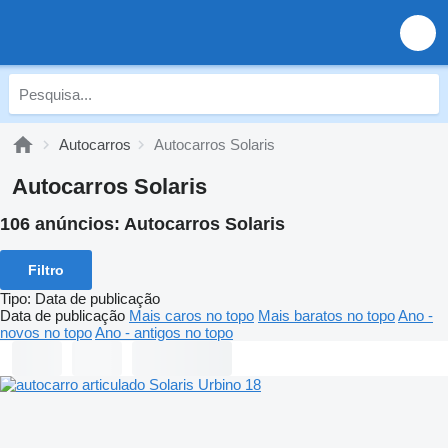
Autocarros
Autocarros Solaris
Autocarros Solaris
106 anúncios:
Autocarros Solaris
Filtro
Tipo
:
Data de publicação
Data de publicação
Mais caros no topo
Mais baratos no topo
Ano -
novos no topo
Ano - antigos no topo