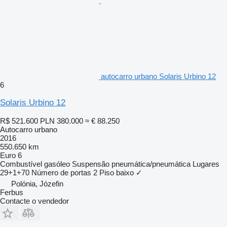
autocarro urbano Solaris Urbino 12
6
Solaris Urbino 12
R$ 521.600
PLN 380.000
≈ € 88.250
Autocarro urbano
2016
550.650 km
Euro 6
Combustível
gasóleo
Suspensão
pneumática/pneumática
Lugares
29+1+70
Número de portas
2
Piso baixo
✓
Polónia, Józefin
Ferbus
Contacte o vendedor