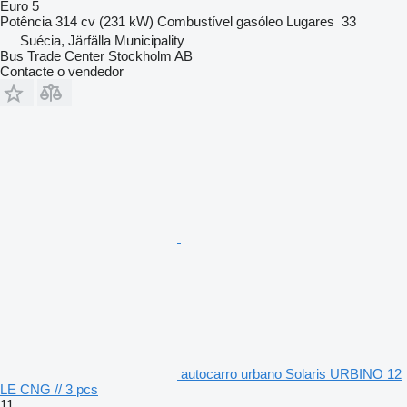
Euro 5
Potência
314 cv (231 kW)
Combustível
gasóleo
Lugares
33
Suécia, Järfälla Municipality
Bus Trade Center Stockholm AB
Contacte o vendedor
autocarro urbano Solaris URBINO 12
LE CNG // 3 pcs
11