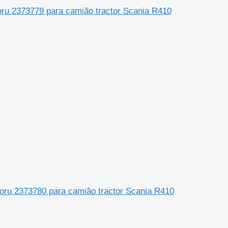
toru 2373779 para camião tractor Scania R410
toru 2373780 para camião tractor Scania R410