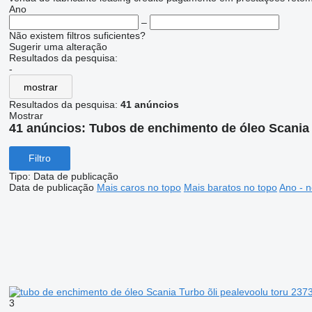
Ano
–
Não existem filtros suficientes?
Sugerir uma alteração
Resultados da pesquisa:
-
mostrar
Resultados da pesquisa:
41 anúncios
Mostrar
41 anúncios:
Tubos de enchimento de óleo Scania
Filtro
Tipo
:
Data de publicação
Data de publicação
Mais caros no topo
Mais baratos no topo
Ano - n
3