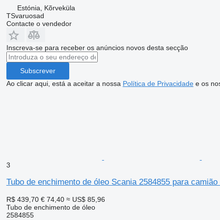
Estónia, Kõrveküla
TSvaruosad
Contacte o vendedor
Inscreva-se para receber os anúncios novos desta secção
Subscrever
Ao clicar aqui, está a aceitar a nossa
Política de Privacidade
e os no
3
Tubo de enchimento de óleo Scania 2584855 para camião 
R$ 439,70
€ 74,40
≈ US$ 85,96
Tubo de enchimento de óleo
2584855