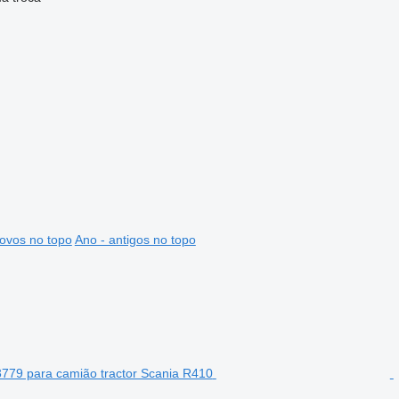
ovos no topo
Ano - antigos no topo