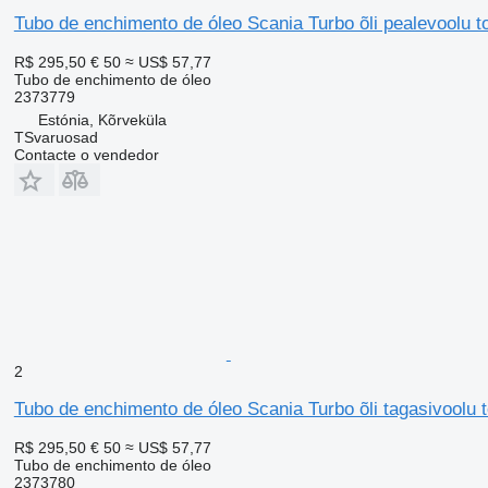
Tubo de enchimento de óleo Scania Turbo õli pealevoolu 
R$ 295,50
€ 50
≈ US$ 57,77
Tubo de enchimento de óleo
2373779
Estónia, Kõrveküla
TSvaruosad
Contacte o vendedor
2
Tubo de enchimento de óleo Scania Turbo õli tagasivoolu 
R$ 295,50
€ 50
≈ US$ 57,77
Tubo de enchimento de óleo
2373780