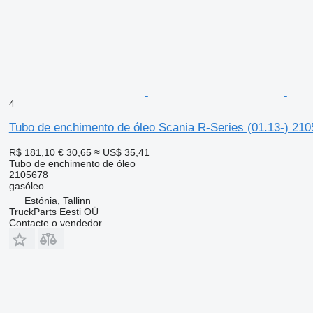
4
Tubo de enchimento de óleo Scania R-Series (01.13-) 21
R$ 181,10
€ 30,65
≈ US$ 35,41
Tubo de enchimento de óleo
2105678
gasóleo
Estónia, Tallinn
TruckParts Eesti OÜ
Contacte o vendedor