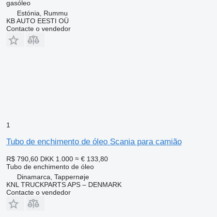
gasóleo
Estónia, Rummu
KB AUTO EESTI OÜ
Contacte o vendedor
1
Tubo de enchimento de óleo Scania para camião
R$ 790,60
DKK 1.000
≈ € 133,80
Tubo de enchimento de óleo
Dinamarca, Tappernøje
KNL TRUCKPARTS APS – DENMARK
Contacte o vendedor