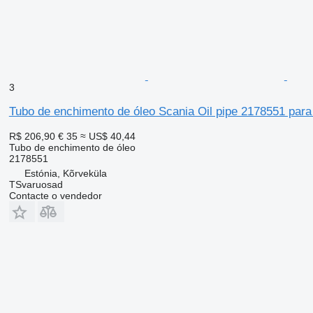
3
Tubo de enchimento de óleo Scania Oil pipe 2178551 para
R$ 206,90
€ 35
≈ US$ 40,44
Tubo de enchimento de óleo
2178551
Estónia, Kõrveküla
TSvaruosad
Contacte o vendedor