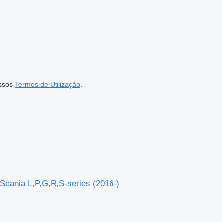
ssos
Termos de Utilização
.
Scania L,P,G,R,S-series (2016-)