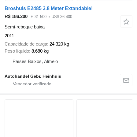
Broshuis E2485 3.8 Meter Extandable!
R$ 186.200
€ 31.500
≈ US$ 36.400
Semi-reboque baixa
2011
Capacidade de carga
24.320 kg
Peso líquido
8.680 kg
Países Baixos, Almelo
Autohandel Gebr. Heinhuis