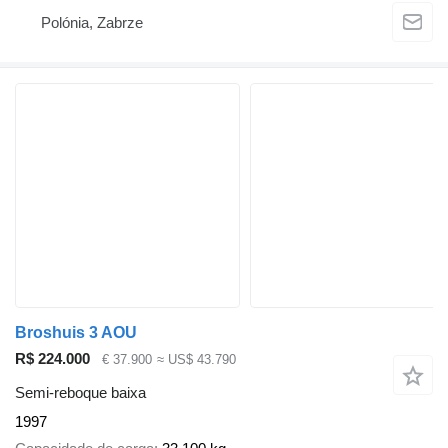
Polónia, Zabrze
Broshuis 3 AOU
R$ 224.000
€ 37.900
≈ US$ 43.790
Semi-reboque baixa
1997