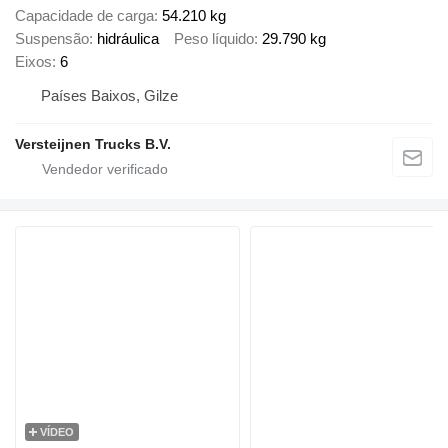
Capacidade de carga
54.210 kg
Suspensão
hidráulica
Peso líquido
29.790 kg
Eixos
6
Países Baixos, Gilze
Versteijnen Trucks B.V.
VÍDEO