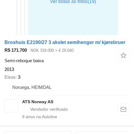
Broshuis E2190/27 3 akslet semihenger m/ kjørebruer
R$ 171.700
NOK 319.000
≈ € 29.040
Semi-reboque baixa
2013
Eixos
3
Noruega, HEIMDAL
ATS Norway AS
9
anos na Autoline