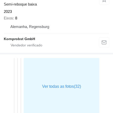
Semi-reboque baixa
2023
Eixos
8
Alemanha, Regensburg
Kornprobst GmbH