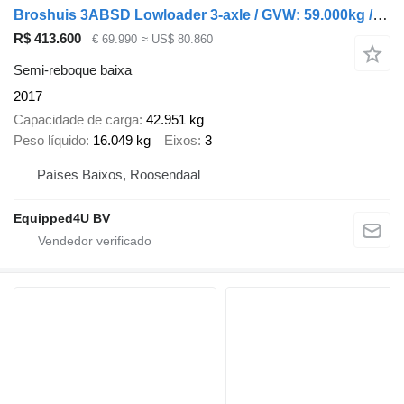
Broshuis 3ABSD Lowloader 3-axle / GVW: 59.000kg / Neck: 23.000kg / hydrau
R$ 413.600
€ 69.990
≈ US$ 80.860
Semi-reboque baixa
2017
Capacidade de carga
42.951 kg
Peso líquido
16.049 kg
Eixos
3
Países Baixos, Roosendaal
Equipped4U BV