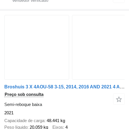
Broshuis 3 X 4AOU-58 3-15, 2014, 2016 AND 2021 4 AXLE FORCED STEERING. 3
Preço sob consulta
Semi-reboque baixa
2021
Capacidade de carga
48.441 kg
Peso líquido
20.059 kg
Eixos
4