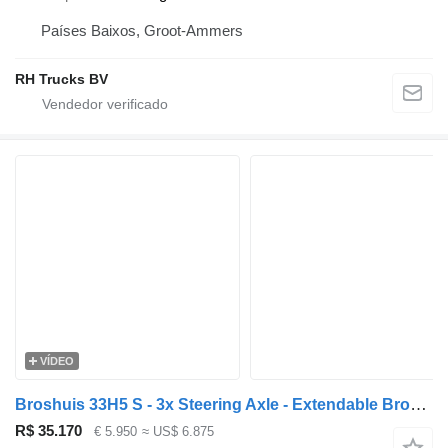
Países Baixos, Groot-Ammers
RH Trucks BV
VÍDEO
Broshuis 33H5 S - 3x Steering Axle - Extendable Broshuis 33H5 S Extendabl
R$ 35.170
€ 5.950
≈ US$ 6.875