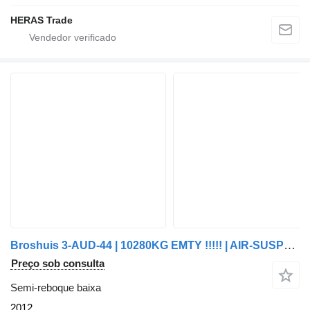
HERAS Trade
Broshuis 3-AUD-44 | 10280KG EMTY !!!!! | AIR-SUSPENSION | 2400 MM EXTENDA
Preço sob consulta
Semi-reboque baixa
2012