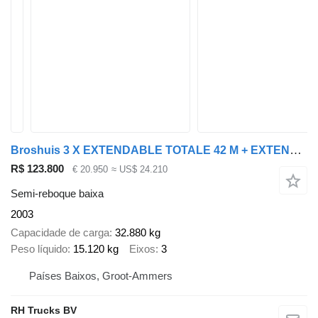
Broshuis 3 X EXTENDABLE TOTALE 42 M + EXTENSION TRACK DEFECTIVE
R$ 123.800
€ 20.950
≈ US$ 24.210
Semi-reboque baixa
2003
Capacidade de carga
32.880 kg
Peso líquido
15.120 kg
Eixos
3
Países Baixos, Groot-Ammers
RH Trucks BV