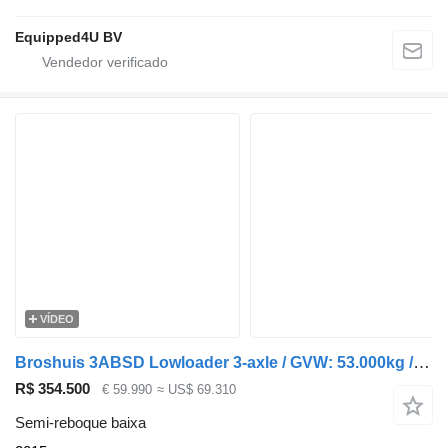
Equipped4U BV
VÍDEO
Broshuis 3ABSD Lowloader 3-axle / GVW: 53.000kg / Neck: 23.000kg / hydrau
R$ 354.500
€ 59.990
≈ US$ 69.310
Semi-reboque baixa