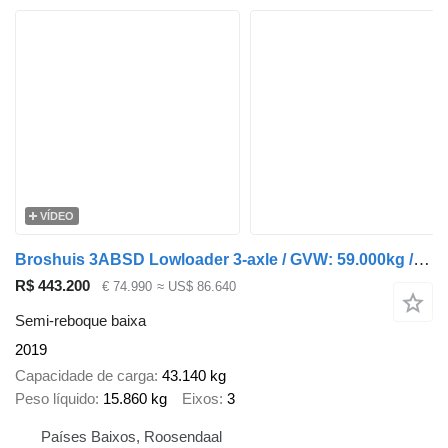
VÍDEO
Broshuis 3ABSD Lowloader 3-axle / GVW: 59.000kg / Neck: 23.000kg / hydrau
R$ 443.200
€ 74.990
≈ US$ 86.640
Semi-reboque baixa
2019
Capacidade de carga
43.140 kg
Peso líquido
15.860 kg
Eixos
3
Países Baixos, Roosendaal