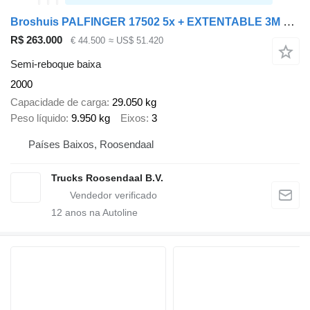
Broshuis PALFINGER 17502 5x + EXTENTABLE 3M + 3x AXLE STEERING + REMOTE +
R$ 263.000
€ 44.500
≈ US$ 51.420
Semi-reboque baixa
2000
Capacidade de carga
29.050 kg
Peso líquido
9.950 kg
Eixos
3
Países Baixos, Roosendaal
Trucks Roosendaal B.V.
12
anos na Autoline