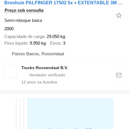
Broshuis PALFINGER 17502 5x + EXTENTABLE 3M + 3x AXLE STEERING + REMOTE +
Preço sob consulta
Semi-reboque baixa
2000
Capacidade de carga
29.050 kg
Peso líquido
9.950 kg
Eixos
3
Países Baixos, Roosendaal
Trucks Roosendaal B.V.
12
anos na Autoline