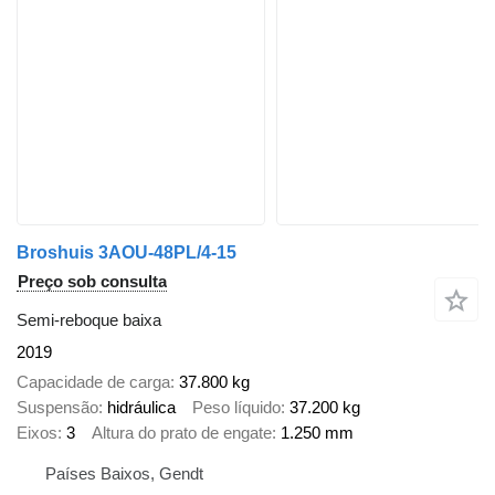
Broshuis 3AOU-48PL/4-15
Preço sob consulta
Semi-reboque baixa
2019
Capacidade de carga
37.800 kg
Suspensão
hidráulica
Peso líquido
37.200 kg
Eixos
3
Altura do prato de engate
1.250 mm
Países Baixos, Gendt