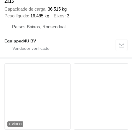
2015
Capacidade de carga
36.515 kg
Peso líquido
16.485 kg
Eixos
3
Países Baixos, Roosendaal
Equipped4U BV
VÍDEO