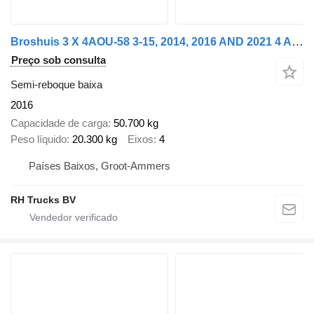
Broshuis 3 X 4AOU-58 3-15, 2014, 2016 AND 2021 4 AXLE FORCED STEERING. 3
Preço sob consulta
Semi-reboque baixa
2016
Capacidade de carga
50.700 kg
Peso líquido
20.300 kg
Eixos
4
Países Baixos, Groot-Ammers
RH Trucks BV