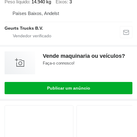
Peso líquido
14.940 kg
Eixos
3
Países Baixos, Andelst
Geurts Trucks B.V.
Vende maquinaria ou veículos?
Faça-o connosco!
Publicar um anúncio