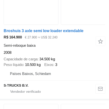
Broshuis 3 axle semi low loader extendable
R$ 164.900
€ 27.900
≈ US$ 32.240
Semi-reboque baixa
2008
Capacidade de carga
34.500 kg
Peso líquido
10.500 kg
Eixos
3
Países Baixos, Schiedam
S-TRUCKS B.V.