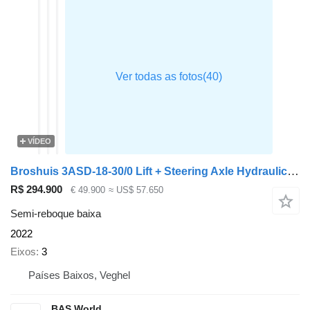
VÍDEO
Broshuis 3ASD-18-30/0 Lift + Steering Axle Hydraulic Ramps
R$ 294.900
€ 49.900
≈ US$ 57.650
Semi-reboque baixa
2022
Eixos
3
Países Baixos, Veghel
BAS World