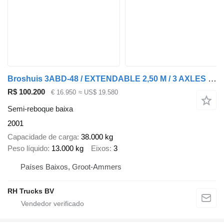
Broshuis 3ABD-48 / EXTENDABLE 2,50 M / 3 AXLES FORCED STEERING
R$ 100.200
€ 16.950
≈ US$ 19.580
Semi-reboque baixa
2001
Capacidade de carga
38.000 kg
Peso líquido
13.000 kg
Eixos
3
Países Baixos, Groot-Ammers
RH Trucks BV