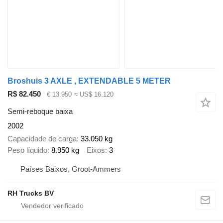
Broshuis 3 AXLE , EXTENDABLE 5 METER
R$ 82.450
€ 13.950
≈ US$ 16.120
Semi-reboque baixa
2002
Capacidade de carga
33.050 kg
Peso líquido
8.950 kg
Eixos
3
Países Baixos, Groot-Ammers
RH Trucks BV