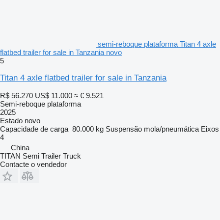
semi-reboque plataforma Titan 4 axle
flatbed trailer for sale in Tanzania novo
5
Titan 4 axle flatbed trailer for sale in Tanzania
R$ 56.270
US$ 11.000
≈ € 9.521
Semi-reboque plataforma
2025
Estado
novo
Capacidade de carga
80.000 kg
Suspensão
mola/pneumática
Eixos
4
China
TITAN Semi Trailer Truck
Contacte o vendedor