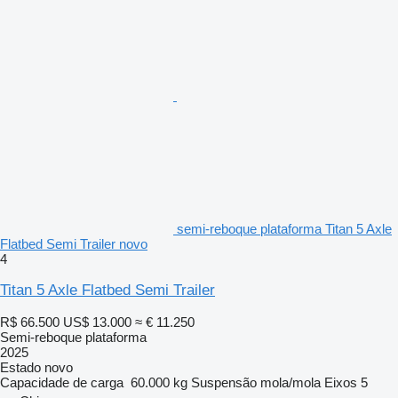
semi-reboque plataforma Titan 5 Axle
Flatbed Semi Trailer novo
4
Titan 5 Axle Flatbed Semi Trailer
R$ 66.500
US$ 13.000
≈ € 11.250
Semi-reboque plataforma
2025
Estado
novo
Capacidade de carga
60.000 kg
Suspensão
mola/mola
Eixos
5