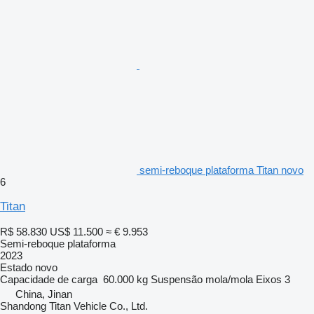
semi-reboque plataforma Titan novo
6
Titan
R$ 58.830
US$ 11.500
≈ € 9.953
Semi-reboque plataforma
2023
Estado
novo
Capacidade de carga
60.000 kg
Suspensão
mola/mola
Eixos
3
China, Jinan
Shandong Titan Vehicle Co., Ltd.