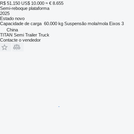
R$ 51.150
US$ 10.000
≈ € 8.655
Semi-reboque plataforma
2025
Estado
novo
Capacidade de carga
60.000 kg
Suspensão
mola/mola
Eixos
3
China
TITAN Semi Trailer Truck
Contacte o vendedor