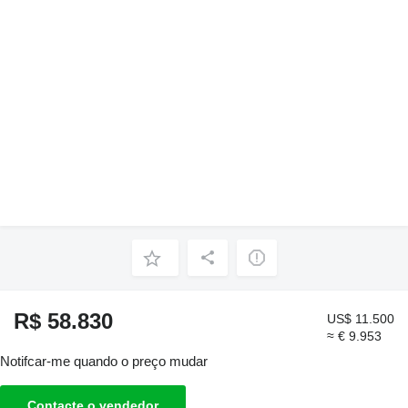
R$ 58.830
US$ 11.500
≈ € 9.953
Notifcar-me quando o preço mudar
Contacte o vendedor