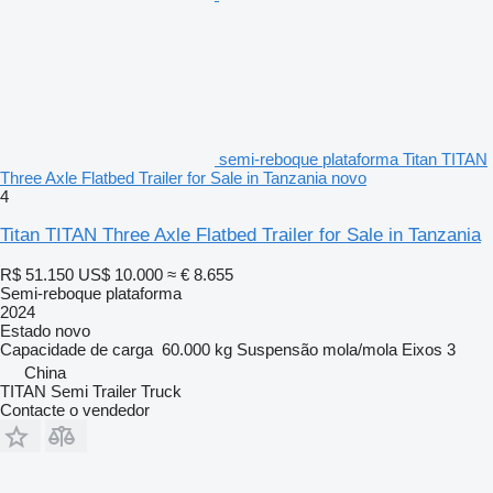
semi-reboque plataforma Titan TITAN
Three Axle Flatbed Trailer for Sale in Tanzania novo
4
Titan TITAN Three Axle Flatbed Trailer for Sale in Tanzania
R$ 51.150
US$ 10.000
≈ € 8.655
Semi-reboque plataforma
2024
Estado
novo
Capacidade de carga
60.000 kg
Suspensão
mola/mola
Eixos
3
China
TITAN Semi Trailer Truck
Contacte o vendedor