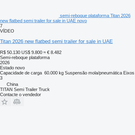
semi-reboque plataforma Titan 2026
new flatbed semi trailer for sale in UAE novo
7
VÍDEO
Titan 2026 new flatbed semi trailer for sale in UAE
R$ 50.130
US$ 9.800
≈ € 8.482
Semi-reboque plataforma
2026
Estado
novo
Capacidade de carga
60.000 kg
Suspensão
mola/pneumática
Eixos
3
China
TITAN Semi Trailer Truck
Contacte o vendedor