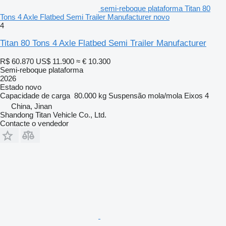
semi-reboque plataforma Titan 80
Tons 4 Axle Flatbed Semi Trailer Manufacturer novo
4
Titan 80 Tons 4 Axle Flatbed Semi Trailer Manufacturer
R$ 60.870
US$ 11.900
≈ € 10.300
Semi-reboque plataforma
2026
Estado
novo
Capacidade de carga
80.000 kg
Suspensão
mola/mola
Eixos
4
China, Jinan
Shandong Titan Vehicle Co., Ltd.
Contacte o vendedor