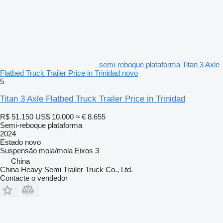
semi-reboque plataforma Titan 3 Axle
Flatbed Truck Trailer Price in Trinidad novo
5
Titan 3 Axle Flatbed Truck Trailer Price in Trinidad
R$ 51.150
US$ 10.000
≈ € 8.655
Semi-reboque plataforma
2024
Estado
novo
Suspensão
mola/mola
Eixos
3
China
China Heavy Semi Trailer Truck Co., Ltd.
Contacte o vendedor