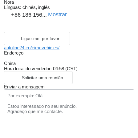
Nora
Línguas:
chinês, inglês
Mostrar
+86 186 156...
Ligue-me, por favor.
autoline24.cn/cimcvehicles/
Endereço
China
Hora local do vendedor: 04:58 (CST)
Solicitar uma reunião
Enviar a mensagem