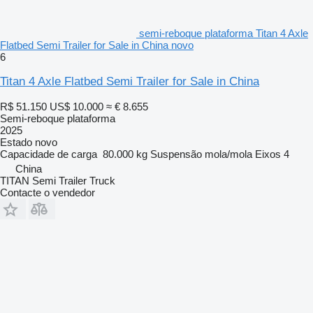
semi-reboque plataforma Titan 4 Axle
Flatbed Semi Trailer for Sale in China novo
6
Titan 4 Axle Flatbed Semi Trailer for Sale in China
R$ 51.150
US$ 10.000
≈ € 8.655
Semi-reboque plataforma
2025
Estado
novo
Capacidade de carga
80.000 kg
Suspensão
mola/mola
Eixos
4
China
TITAN Semi Trailer Truck
Contacte o vendedor