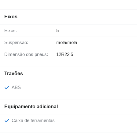
Eixos
Eixos:
5
Suspensão:
mola/mola
Dimensão dos pneus:
12R22.5
Travões
ABS
Equipamento adicional
Caixa de ferramentas