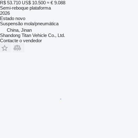
R$ 53.710
US$ 10.500
≈ € 9.088
Semi-reboque plataforma
2026
Estado
novo
Suspensão
mola/pneumática
China, Jinan
Shandong Titan Vehicle Co., Ltd.
Contacte o vendedor