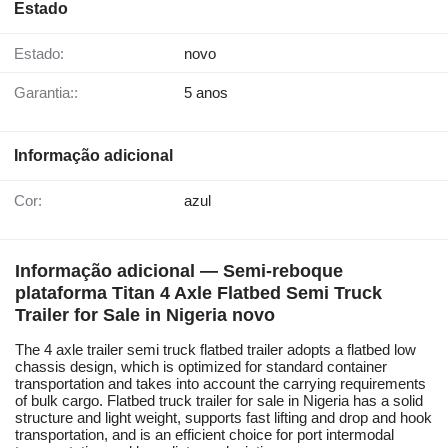
Estado
Estado:
novo
Garantia::
5 anos
Informação adicional
Cor:
azul
Informação adicional — Semi-reboque
plataforma Titan 4 Axle Flatbed Semi Truck
Trailer for Sale in Nigeria novo
The 4 axle trailer semi truck flatbed trailer adopts a flatbed low
chassis design, which is optimized for standard container
transportation and takes into account the carrying requirements
of bulk cargo. Flatbed truck trailer for sale in Nigeria has a solid
structure and light weight, supports fast lifting and drop and hook
transportation, and is an efficient choice for port intermodal