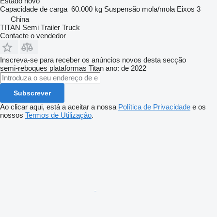
Estado
novo
Capacidade de carga
60.000 kg
Suspensão
mola/mola
Eixos
3
China
TITAN Semi Trailer Truck
Contacte o vendedor
Inscreva-se para receber os anúncios novos desta secção
semi-reboques plataformas
Titan
ano: de 2022
Subscrever
Ao clicar aqui, está a aceitar a nossa
Política de Privacidade
e os
nossos
Termos de Utilização
.