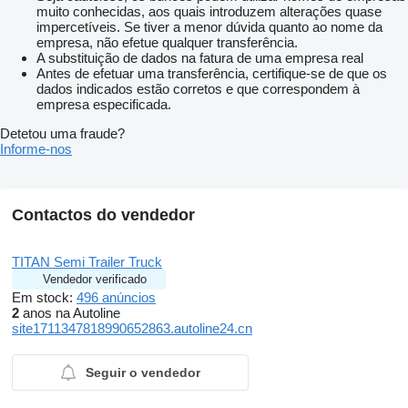
muito conhecidas, aos quais introduzem alterações quase
impercetíveis. Se tiver a menor dúvida quanto ao nome da
empresa, não efetue qualquer transferência.
A substituição de dados na fatura de uma empresa real
Antes de efetuar uma transferência, certifique-se de que os
dados indicados estão corretos e que correspondem à
empresa especificada.
Detetou uma fraude?
Informe-nos
Contactos do vendedor
TITAN Semi Trailer Truck
Vendedor verificado
Em stock:
496 anúncios
2
anos na Autoline
site1711347818990652863.autoline24.cn
Seguir o vendedor