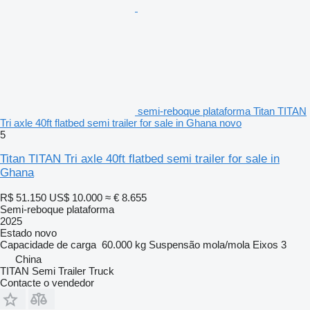
semi-reboque plataforma Titan TITAN
Tri axle 40ft flatbed semi trailer for sale in Ghana novo
5
Titan TITAN Tri axle 40ft flatbed semi trailer for sale in
Ghana
R$ 51.150
US$ 10.000
≈ € 8.655
Semi-reboque plataforma
2025
Estado
novo
Capacidade de carga
60.000 kg
Suspensão
mola/mola
Eixos
3
China
TITAN Semi Trailer Truck
Contacte o vendedor