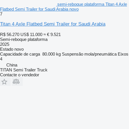
semi-reboque plataforma Titan 4 Axle
Flatbed Semi Trailer for Saudi Arabia novo
7
Titan 4 Axle Flatbed Semi Trailer for Saudi Arabia
R$ 56.270
US$ 11.000
≈ € 9.521
Semi-reboque plataforma
2025
Estado
novo
Capacidade de carga
80.000 kg
Suspensão
mola/pneumática
Eixos
4
China
TITAN Semi Trailer Truck
Contacte o vendedor