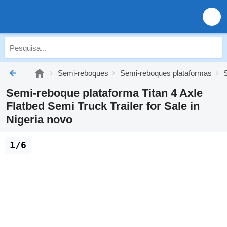
Semi-reboques
Semi-reboques plataformas
S
Semi-reboque plataforma Titan 4 Axle
Flatbed Semi Truck Trailer for Sale in
Nigeria novo
1/6