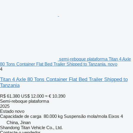
semi-reboque plataforma Titan 4 Axle
80 Tons Container Flat Bed Trailer Shipped to Tanzania. novo
4
Titan 4 Axle 80 Tons Container Flat Bed Trailer Shipped to
Tanzania
R$ 61.380
US$ 12.000
≈ € 10.390
Semi-reboque plataforma
2025
Estado
novo
Capacidade de carga
80.000 kg
Suspensão
mola/mola
Eixos
4
China, Jinan
Shandong Titan Vehicle Co., Ltd.
Contacte o vendedor