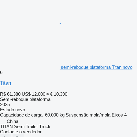
semi-reboque plataforma Titan novo
6
Titan
R$ 61.380
US$ 12.000
≈ € 10.390
Semi-reboque plataforma
2025
Estado
novo
Capacidade de carga
60.000 kg
Suspensão
mola/mola
Eixos
4
China
TITAN Semi Trailer Truck
Contacte o vendedor