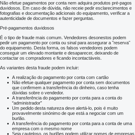
Não efetue pagamentos por conta nem adquira produtos pré-pagos
duvidosos. Em caso de dúvida, não receie pedir esclarecimentos e
fotografias e documentação adicionais do equipamento, verificar a
autenticidade de documentos e fazer perguntas.
Pré-pagamentos duvidosos
É o tipo de fraude mais comum. Vendedores desonestos podem
pedir um pagamento por conta ou sinal para assegurar a "reserva"
do equipamento. Desta forma, os falsos vendedores podem
conseguir um elevado montante e desaparecer, deixando de
contactar os compradores e ficando incontactáveis.
As variantes desta fraude podem incluir:
A realização do pagamento por conta com cartão
Não efetue qualquer pagamento por conta sem documentos
que confirmem a transferência do dinheiro, caso tenha
dúvidas sobre o vendedor.
A transferência do pagamento por conta para a conta do
“administrador”
Um pedido desta natureza deve alertá-lo, pois é muito
provavelmente sinónimo de que está a negociar com um
burlão.
A transferência do pagamento por conta para a conta de uma
empresa com o mesmo nome
Seja cauteloso, os burlões podem utilizar nomes de empresas