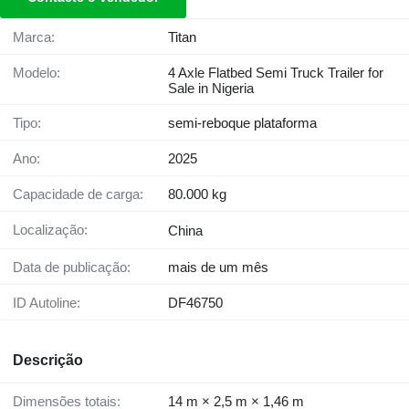
Marca:
Titan
Modelo:
4 Axle Flatbed Semi Truck Trailer for
Sale in Nigeria
Tipo:
semi-reboque plataforma
Ano:
2025
Capacidade de carga:
80.000 kg
Localização:
China
Data de publicação:
mais de um mês
ID Autoline:
DF46750
Descrição
Dimensões totais:
14 m × 2,5 m × 1,46 m