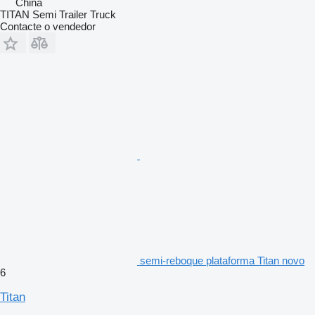
China
TITAN Semi Trailer Truck
Contacte o vendedor
semi-reboque plataforma Titan novo
6
Titan