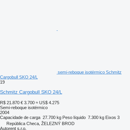
semi-reboque isotérmico Schmitz
Cargobull SKO 24/L
19
Schmitz Cargobull SKO 24/L
R$ 21.870
€ 3.700
≈ US$ 4.275
Semi-reboque isotérmico
2004
Capacidade de carga
27.700 kg
Peso líquido
7.300 kg
Eixos
3
República Checa, ŽELEZNÝ BROD
Autorent s.r.o.