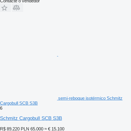
Contacte o vendedor
semi-reboque isotérmico Schmitz
Cargobull SCB S3B
6
Schmitz Cargobull SCB S3B
R$ 89.220
PLN 65.000
≈ € 15.100