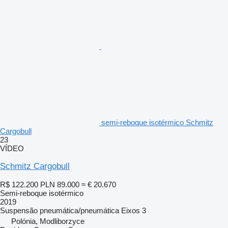
semi-reboque isotérmico Schmitz
Cargobull
23
VÍDEO
Schmitz Cargobull
R$ 122.200
PLN 89.000
≈ € 20.670
Semi-reboque isotérmico
2019
Suspensão
pneumática/pneumática
Eixos
3
Polónia, Modliborzyce