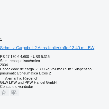
1
Schmitz Cargobull 2 Achs Isolierkoffer13.40 m LBW
R$ 27.190
€ 4.600
≈ US$ 5.315
Semi-reboque isotérmico
2004
Capacidade de carga
7.390 kg
Volume
89 m³
Suspensão
pneumática/pneumática
Eixos
2
Alemanha, Riederich
GLW LKW und PKW Handel GmbH
Contacte o vendedor