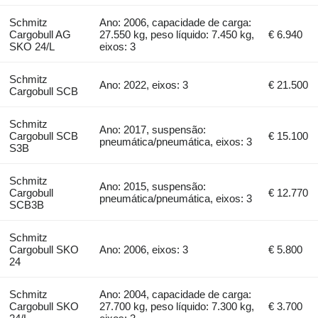
Schmitz
Ano: 2006, capacidade de carga:
Cargobull AG
27.550 kg, peso líquido: 7.450 kg,
€ 6.940
SKO 24/L
eixos: 3
Schmitz
Ano: 2022, eixos: 3
€ 21.500
Cargobull SCB
Schmitz
Ano: 2017, suspensão:
Cargobull SCB
€ 15.100
pneumática/pneumática, eixos: 3
S3B
Schmitz
Ano: 2015, suspensão:
Cargobull
€ 12.770
pneumática/pneumática, eixos: 3
SCB3B
Schmitz
Cargobull SKO
Ano: 2006, eixos: 3
€ 5.800
24
Schmitz
Ano: 2004, capacidade de carga:
Cargobull SKO
27.700 kg, peso líquido: 7.300 kg,
€ 3.700