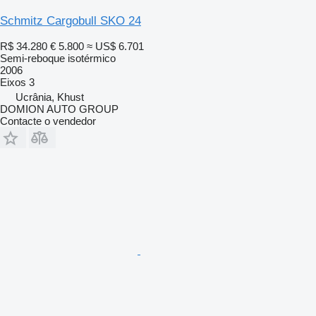
Schmitz Cargobull SKO 24
R$ 34.280
€ 5.800
≈ US$ 6.701
Semi-reboque isotérmico
2006
Eixos
3
Ucrânia, Khust
DOMION AUTO GROUP
Contacte o vendedor