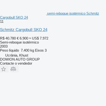
semi-reboque isotérmico Schmitz
Cargobull SKO 24
11
Schmitz Cargobull SKO 24
R$ 40.780
€ 6.900
≈ US$ 7.972
Semi-reboque isotérmico
2003
Peso líquido
7.400 kg
Eixos
3
Ucrânia, Khust
DOMION AUTO GROUP
Contacte o vendedor