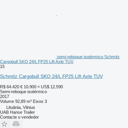
semi-reboque isotérmico Schmitz
Cargobull SKO 24/L FP25 Lift Axle TUV
15
Schmitz Cargobull SKO 24/L FP25 Lift Axle TUV
R$ 64.420
€ 10.900
≈ US$ 12.590
Semi-reboque isotérmico
2017
Volume
92,89 m³
Eixos
3
Lituânia, Vilnius
UAB Hanse Trailer
Contacte o vendedor