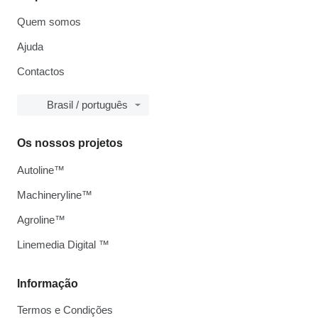
Quem somos
Ajuda
Contactos
Brasil / português
Os nossos projetos
Autoline™
Machineryline™
Agroline™
Linemedia Digital ™
Informação
Termos e Condições