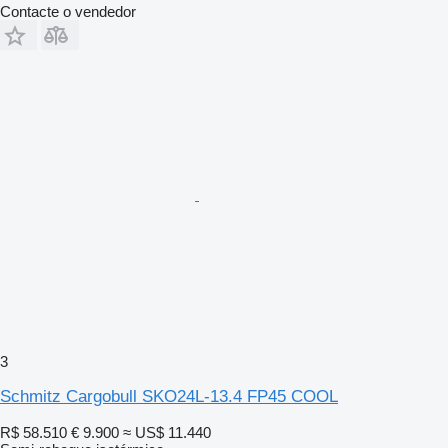
Contacte o vendedor
3
Schmitz Cargobull SKO24L-13.4 FP45 COOL
R$ 58.510
€ 9.900
≈ US$ 11.440