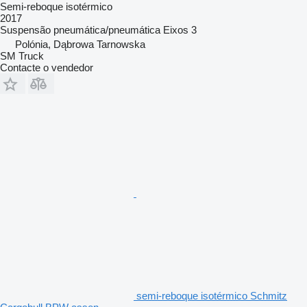
Semi-reboque isotérmico
2017
Suspensão
pneumática/pneumática
Eixos
3
Polónia, Dąbrowa Tarnowska
SM Truck
Contacte o vendedor
semi-reboque isotérmico Schmitz