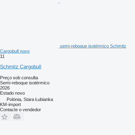
semi-reboque isotérmico Schmitz
Cargobull novo
11
Schmitz Cargobull
Preço sob consulta
Semi-reboque isotérmico
2026
Estado
novo
Polónia, Stara Łubianka
KM-import
Contacte o vendedor