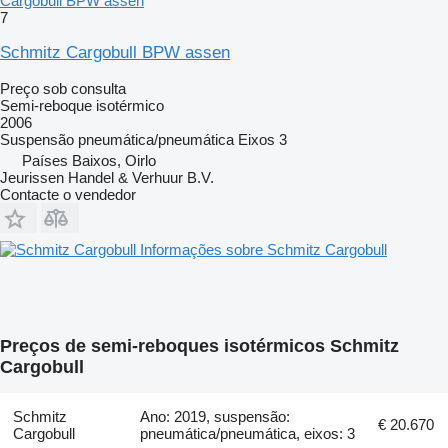
Cargobull BPW assen
7
Schmitz Cargobull BPW assen
Preço sob consulta
Semi-reboque isotérmico
2006
Suspensão
pneumática/pneumática
Eixos
3
Países Baixos, Oirlo
Jeurissen Handel & Verhuur B.V.
Contacte o vendedor
Informações sobre Schmitz Cargobull
Preços de semi-reboques isotérmicos Schmitz
Cargobull
Schmitz
Ano: 2019, suspensão:
€ 20.670
Cargobull
pneumática/pneumática, eixos: 3