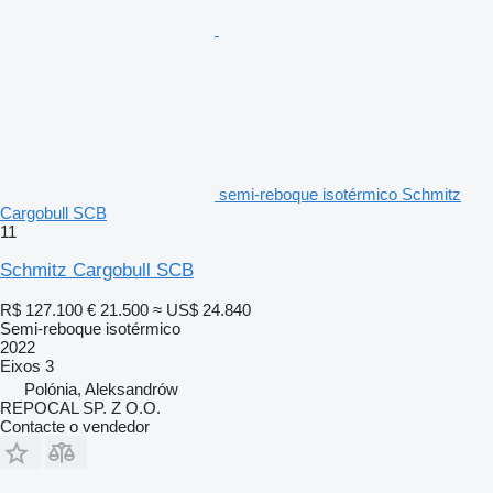
semi-reboque isotérmico Schmitz
Cargobull SCB
11
Schmitz Cargobull SCB
R$ 127.100
€ 21.500
≈ US$ 24.840
Semi-reboque isotérmico
2022
Eixos
3
Polónia, Aleksandrów
REPOCAL SP. Z O.O.
Contacte o vendedor