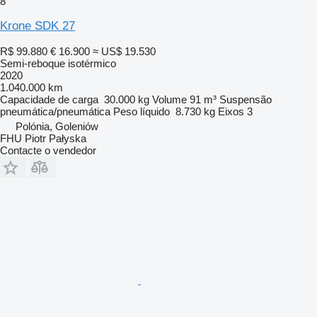
8
Krone SDK 27
R$ 99.880
€ 16.900
≈ US$ 19.530
Semi-reboque isotérmico
2020
1.040.000 km
Capacidade de carga
30.000 kg
Volume
91 m³
Suspensão
pneumática/pneumática
Peso líquido
8.730 kg
Eixos
3
Polónia, Goleniów
FHU Piotr Pałyska
Contacte o vendedor