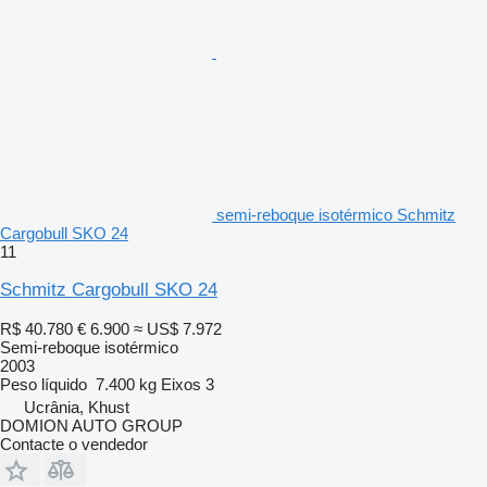
semi-reboque isotérmico Schmitz
Cargobull SKO 24
11
Schmitz Cargobull SKO 24
R$ 40.780
€ 6.900
≈ US$ 7.972
Semi-reboque isotérmico
2003
Peso líquido
7.400 kg
Eixos
3
Ucrânia, Khust
DOMION AUTO GROUP
Contacte o vendedor