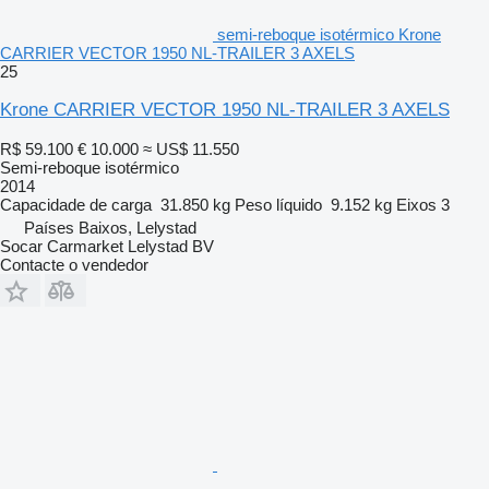
semi-reboque isotérmico Krone
CARRIER VECTOR 1950 NL-TRAILER 3 AXELS
25
Krone CARRIER VECTOR 1950 NL-TRAILER 3 AXELS
R$ 59.100
€ 10.000
≈ US$ 11.550
Semi-reboque isotérmico
2014
Capacidade de carga
31.850 kg
Peso líquido
9.152 kg
Eixos
3
Países Baixos, Lelystad
Socar Carmarket Lelystad BV
Contacte o vendedor