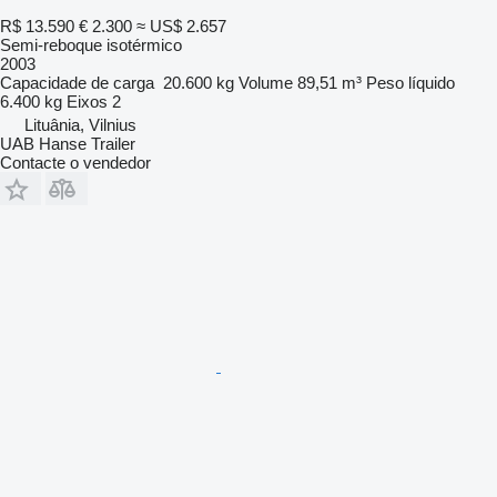
R$ 13.590
€ 2.300
≈ US$ 2.657
Semi-reboque isotérmico
2003
Capacidade de carga
20.600 kg
Volume
89,51 m³
Peso líquido
6.400 kg
Eixos
2
Lituânia, Vilnius
UAB Hanse Trailer
Contacte o vendedor