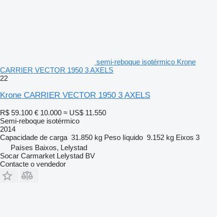
semi-reboque isotérmico Krone
CARRIER VECTOR 1950 3 AXELS
22
Krone CARRIER VECTOR 1950 3 AXELS
R$ 59.100
€ 10.000
≈ US$ 11.550
Semi-reboque isotérmico
2014
Capacidade de carga
31.850 kg
Peso líquido
9.152 kg
Eixos
3
Países Baixos, Lelystad
Socar Carmarket Lelystad BV
Contacte o vendedor