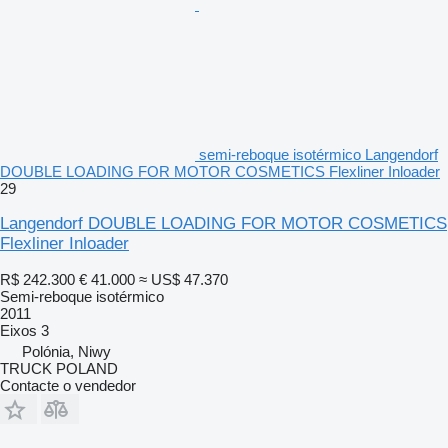
semi-reboque isotérmico Langendorf
DOUBLE LOADING FOR MOTOR COSMETICS Flexliner Inloader
29
Langendorf DOUBLE LOADING FOR MOTOR COSMETICS
Flexliner Inloader
R$ 242.300
€ 41.000
≈ US$ 47.370
Semi-reboque isotérmico
2011
Eixos
3
Polónia, Niwy
TRUCK POLAND
Contacte o vendedor