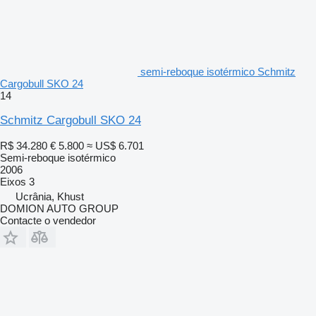
semi-reboque isotérmico Schmitz
Cargobull SKO 24
14
Schmitz Cargobull SKO 24
R$ 34.280
€ 5.800
≈ US$ 6.701
Semi-reboque isotérmico
2006
Eixos
3
Ucrânia, Khust
DOMION AUTO GROUP
Contacte o vendedor