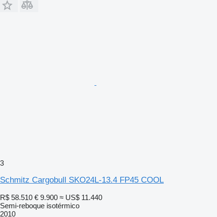
3
Schmitz Cargobull SKO24L-13.4 FP45 COOL
R$ 58.510
€ 9.900
≈ US$ 11.440
Semi-reboque isotérmico
2010