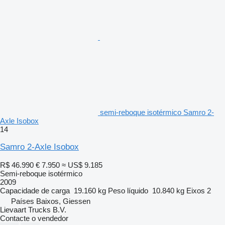
semi-reboque isotérmico Samro 2-
Axle Isobox
14
Samro 2-Axle Isobox
R$ 46.990
€ 7.950
≈ US$ 9.185
Semi-reboque isotérmico
2009
Capacidade de carga
19.160 kg
Peso líquido
10.840 kg
Eixos
2
Países Baixos, Giessen
Lievaart Trucks B.V.
Contacte o vendedor