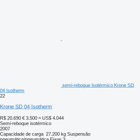
semi-reboque isotérmico Krone SD
04 Isotherm
22
Krone SD 04 Isotherm
R$ 20.690
€ 3.500
≈ US$ 4.044
Semi-reboque isotérmico
2007
Capacidade de carga
27.200 kg
Suspensão
pneumática/pneumática
Eixos
3