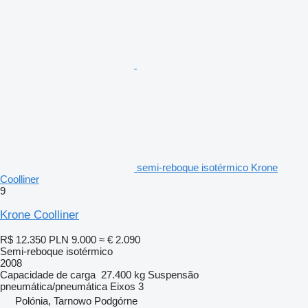
semi-reboque isotérmico Krone
Coolliner
9
Krone Coolliner
R$ 12.350
PLN 9.000
≈ € 2.090
Semi-reboque isotérmico
2008
Capacidade de carga
27.400 kg
Suspensão
pneumática/pneumática
Eixos
3
Polónia, Tarnowo Podgórne