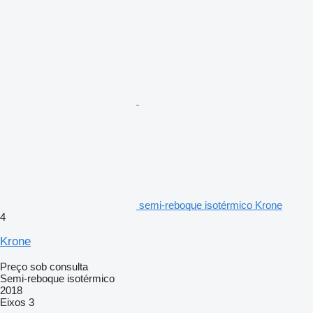
semi-reboque isotérmico Krone
4
Krone
Preço sob consulta
Semi-reboque isotérmico
2018
Eixos
3