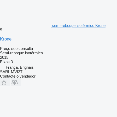
semi-reboque isotérmico Krone
5
Krone
Preço sob consulta
Semi-reboque isotérmico
2015
Eixos
3
França, Brignais
SARL MVI2T
Contacte o vendedor