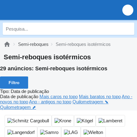
Semi-reboques
Semi-reboques isotérmicos
Semi-reboques isotérmicos
29 anúncios:
Semi-reboques isotérmicos
Filtro
Tipo
:
Data de publicação
Data de publicação
Mais caros no topo
Mais baratos no topo
Ano -
novos no topo
Ano - antigos no topo
Quilometragem ⬊
Quilometragem ⬈