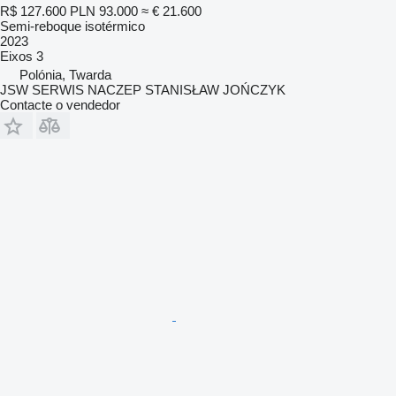
R$ 127.600
PLN 93.000
≈ € 21.600
Semi-reboque isotérmico
2023
Eixos
3
Polónia, Twarda
JSW SERWIS NACZEP STANISŁAW JOŃCZYK
Contacte o vendedor