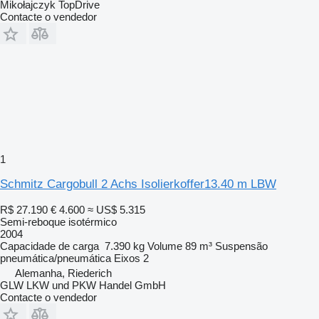
Mikołajczyk TopDrive
Contacte o vendedor
1
Schmitz Cargobull 2 Achs Isolierkoffer13.40 m LBW
R$ 27.190
€ 4.600
≈ US$ 5.315
Semi-reboque isotérmico
2004
Capacidade de carga
7.390 kg
Volume
89 m³
Suspensão
pneumática/pneumática
Eixos
2
Alemanha, Riederich
GLW LKW und PKW Handel GmbH
Contacte o vendedor