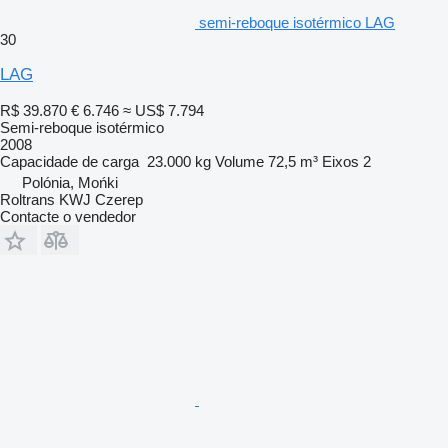
semi-reboque isotérmico LAG
30
LAG
R$ 39.870
€ 6.746
≈ US$ 7.794
Semi-reboque isotérmico
2008
Capacidade de carga
23.000 kg
Volume
72,5 m³
Eixos
2
Polónia, Mońki
Roltrans KWJ Czerep
Contacte o vendedor