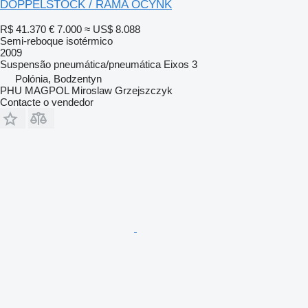
DOPPELSTOCK / RAMA OCYNK
R$ 41.370
€ 7.000
≈ US$ 8.088
Semi-reboque isotérmico
2009
Suspensão
pneumática/pneumática
Eixos
3
Polónia, Bodzentyn
PHU MAGPOL Miroslaw Grzejszczyk
Contacte o vendedor