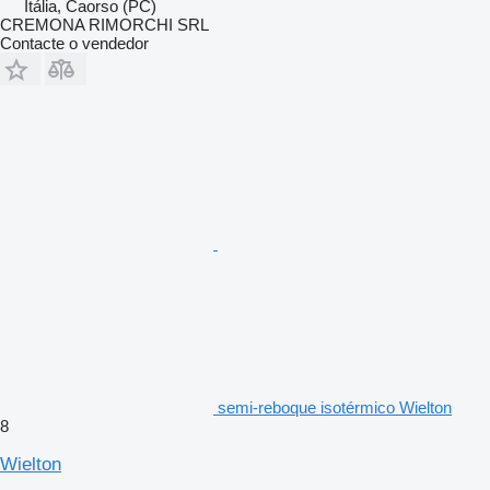
Itália, Caorso (PC)
CREMONA RIMORCHI SRL
Contacte o vendedor
semi-reboque isotérmico Wielton
8
Wielton