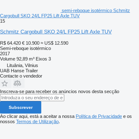
semi-reboque isotérmico Schmitz
Cargobull SKO 24/L FP25 Lift Axle TUV
15
Schmitz Cargobull SKO 24/L FP25 Lift Axle TUV
R$ 64.420
€ 10.900
≈ US$ 12.590
Semi-reboque isotérmico
2017
Volume
92,89 m³
Eixos
3
Lituânia, Vilnius
UAB Hanse Trailer
Contacte o vendedor
Inscreva-se para receber os anúncios novos desta secção
Subscrever
Ao clicar aqui, está a aceitar a nossa
Política de Privacidade
e os
nossos
Termos de Utilização
.