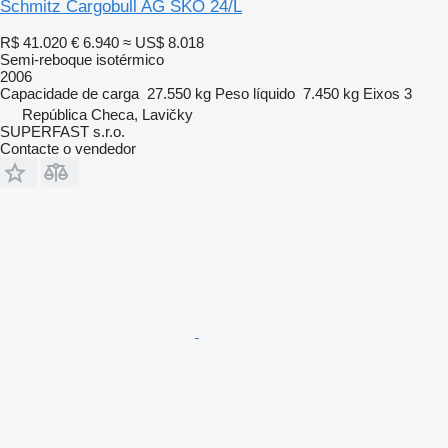
Schmitz Cargobull AG SKO 24/L
R$ 41.020
€ 6.940
≈ US$ 8.018
Semi-reboque isotérmico
2006
Capacidade de carga
27.550 kg
Peso líquido
7.450 kg
Eixos
3
República Checa, Lavičky
SUPERFAST s.r.o.
Contacte o vendedor