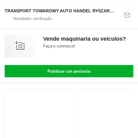
TRANSPORT TOWAROWY AUTO HANDEL RYSZARD NOWAK
Vende maquinaria ou veículos?
Faça-o connosco!
Publicar um anúncio