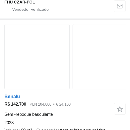
FHU CZAR-POL
Benalu
R$ 142.700
PLN 104.000
≈ € 24.150
Semi-reboque basculante
2023