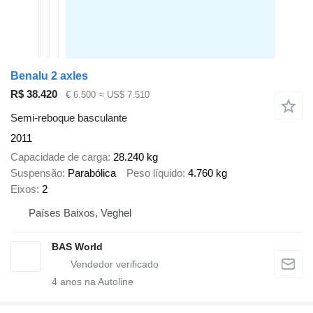
Benalu 2 axles
R$ 38.420
€ 6.500
≈ US$ 7.510
Semi-reboque basculante
2011
Capacidade de carga
28.240 kg
Suspensão
Parabólica
Peso líquido
4.760 kg
Eixos
2
Países Baixos, Veghel
BAS World
4
anos na Autoline