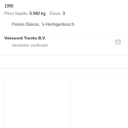
1995
Peso líquido
5.940 kg
Eixos
3
Países Baixos, 's-Hertogenbosch
Vriesoord Trucks B.V.