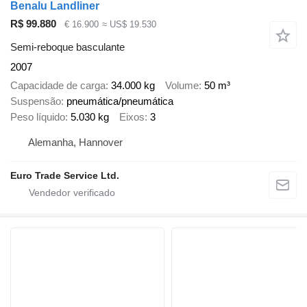
Benalu Landliner
R$ 99.880
€ 16.900
≈ US$ 19.530
Semi-reboque basculante
2007
Capacidade de carga
34.000 kg
Volume
50 m³
Suspensão
pneumática/pneumática
Peso líquido
5.030 kg
Eixos
3
Alemanha, Hannover
Euro Trade Service Ltd.