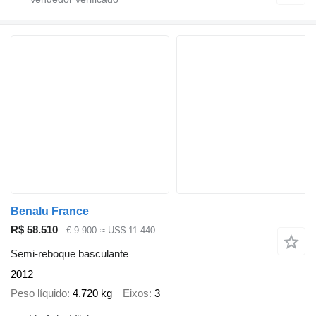
Benalu France
R$ 58.510
€ 9.900
≈ US$ 11.440
Semi-reboque basculante
2012
Peso líquido
4.720 kg
Eixos
3