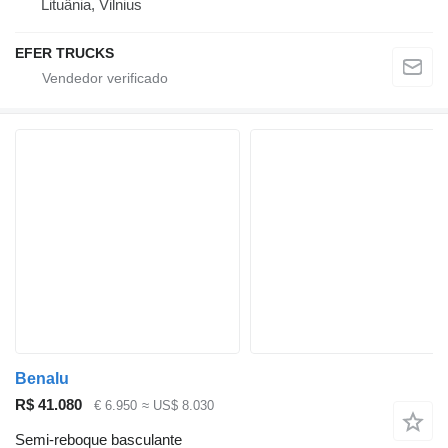
Lituânia, Vilnius
EFER TRUCKS
Benalu
R$ 41.080
€ 6.950
≈ US$ 8.030
Semi-reboque basculante