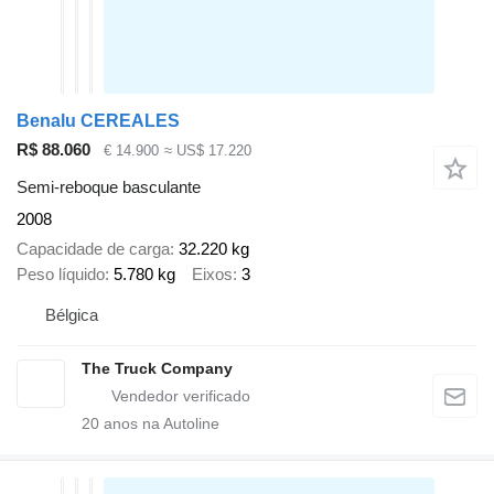
Benalu CEREALES
R$ 88.060
€ 14.900
≈ US$ 17.220
Semi-reboque basculante
2008
Capacidade de carga
32.220 kg
Peso líquido
5.780 kg
Eixos
3
Bélgica
The Truck Company
20
anos na Autoline