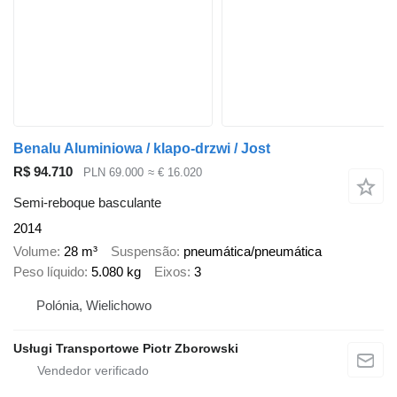
Benalu Aluminiowa / klapo-drzwi / Jost
R$ 94.710
PLN 69.000
≈ € 16.020
Semi-reboque basculante
2014
Volume
28 m³
Suspensão
pneumática/pneumática
Peso líquido
5.080 kg
Eixos
3
Polónia, Wielichowo
Usługi Transportowe Piotr Zborowski