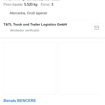
Peso líquido
5.520 kg
Eixos
3
Alemanha, Groß Ippener
T&TL Truck und Trailer Logistics GmbH
Benalu BENCERE