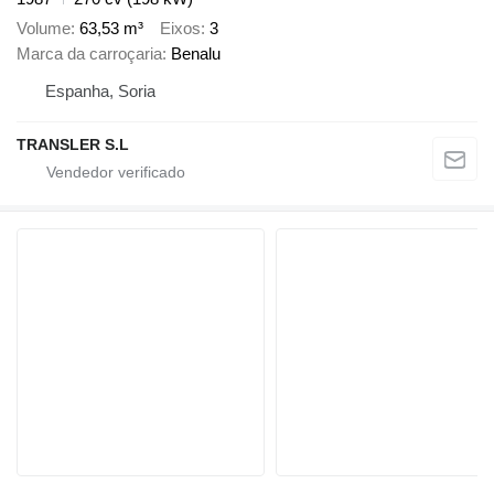
Volume
63,53 m³
Eixos
3
Marca da carroçaria
Benalu
Espanha, Soria
TRANSLER S.L