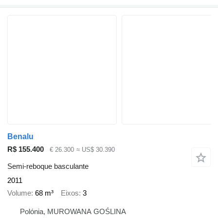
Benalu
R$ 155.400
€ 26.300
≈ US$ 30.390
Semi-reboque basculante
2011
Volume
68 m³
Eixos
3
Polónia, MUROWANA GOŚLINA