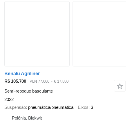
Benalu Agriliner
R$ 105.700
PLN 77.000
≈ € 17.880
Semi-reboque basculante
2022
Suspensão
pneumática/pneumática
Eixos
3
Polónia, Blękwit