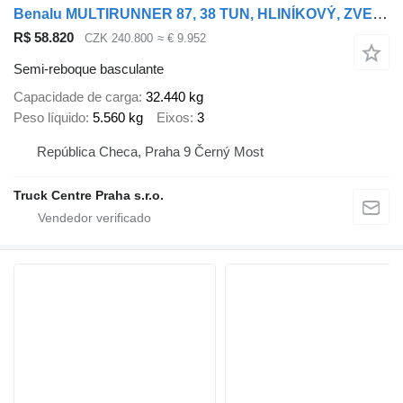
Benalu MULTIRUNNER 87, 38 TUN, HLINÍKOVÝ, ZVEDACÍ NÁPRAVA, NÁPRAVY BPW
R$ 58.820
CZK 240.800
≈ € 9.952
Semi-reboque basculante
Capacidade de carga
32.440 kg
Peso líquido
5.560 kg
Eixos
3
República Checa, Praha 9 Černý Most
Truck Centre Praha s.r.o.