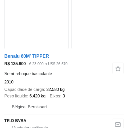
Benalu 60M³ TIPPER
R$ 135.900
€ 23.000
≈ US$ 26.570
Semi-reboque basculante
2010
Capacidade de carga
32.580 kg
Peso líquido
6.420 kg
Eixos
3
Bélgica, Bernissart
TR-D BVBA