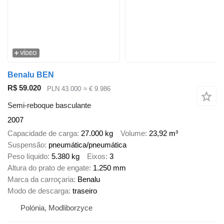
VÍDEO
Benalu BEN
R$ 59.020
PLN 43.000
≈ € 9.986
Semi-reboque basculante
2007
Capacidade de carga
27.000 kg
Volume
23,92 m³
Suspensão
pneumática/pneumática
Peso líquido
5.380 kg
Eixos
3
Altura do prato de engate
1.250 mm
Marca da carroçaria
Benalu
Modo de descarga
traseiro
Polónia, Modliborzyce