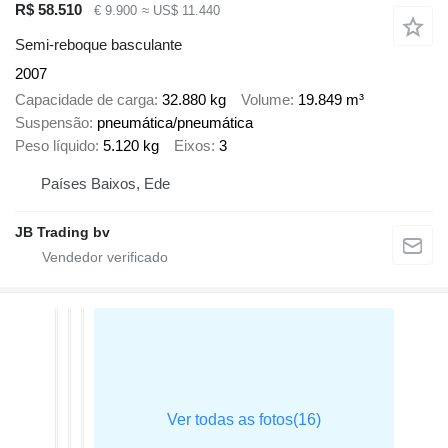
R$ 58.510
€ 9.900
≈ US$ 11.440
Semi-reboque basculante
2007
Capacidade de carga
32.880 kg
Volume
19.849 m³
Suspensão
pneumática/pneumática
Peso líquido
5.120 kg
Eixos
3
Países Baixos, Ede
JB Trading bv