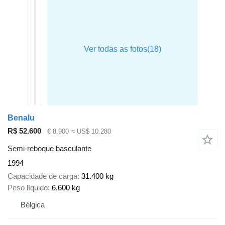
Benalu
R$ 52.600
€ 8.900
≈ US$ 10.280
Semi-reboque basculante
1994
Capacidade de carga
31.400 kg
Peso líquido
6.600 kg
Bélgica