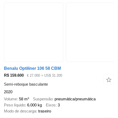
Benalu Optiliner 106 58 CBM
R$ 159.600
€ 27.000
≈ US$ 31.200
Semi-reboque basculante
2020
Volume
58 m³
Suspensão
pneumática/pneumática
Peso líquido
6.000 kg
Eixos
3
Modo de descarga
traseiro