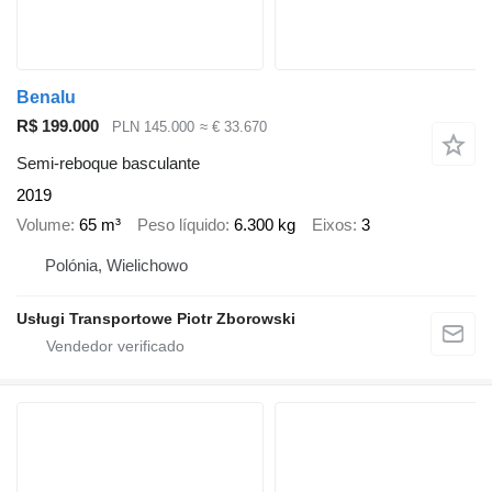
Benalu
R$ 199.000
PLN 145.000
≈ € 33.670
Semi-reboque basculante
2019
Volume
65 m³
Peso líquido
6.300 kg
Eixos
3
Polónia, Wielichowo
Usługi Transportowe Piotr Zborowski