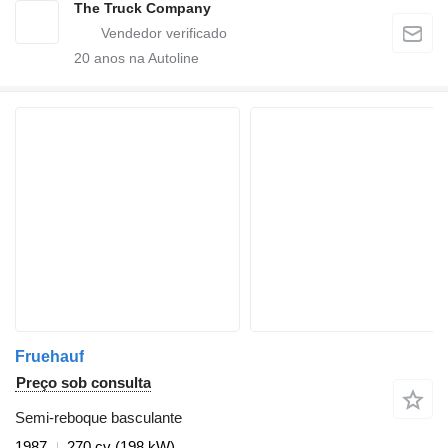
The Truck Company
20
anos na Autoline
Fruehauf
Preço sob consulta
Semi-reboque basculante
1987
270 cv (198 kW)