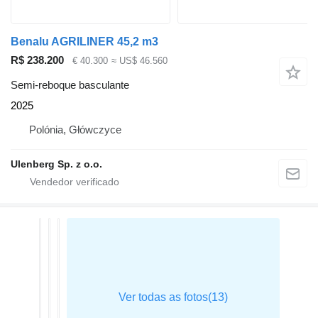
Benalu AGRILINER 45,2 m3
R$ 238.200
€ 40.300
≈ US$ 46.560
Semi-reboque basculante
2025
Polónia, Główczyce
Ulenberg Sp. z o.o.