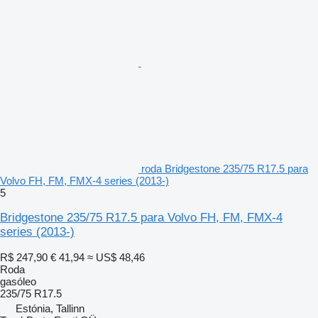
roda Bridgestone 235/75 R17.5 para
Volvo FH, FM, FMX-4 series (2013-)
5
Bridgestone 235/75 R17.5 para Volvo FH, FM, FMX-4
series (2013-)
R$ 247,90
€ 41,94
≈ US$ 48,46
Roda
gasóleo
235/75 R17.5
Estónia, Tallinn