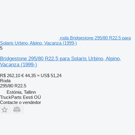
roda Bridgestone 295/80 R22.5 para
Solaris Urbino, Alpino, Vacanza (1999-)
5
Bridgestone 295/80 R22.5 para Solaris Urbino, Alpino,
Vacanza (1999-)
R$ 262,10
€ 44,35
≈ US$ 51,24
Roda
295/80 R22.5
Estónia, Tallinn
TruckParts Eesti OÜ
Contacte o vendedor