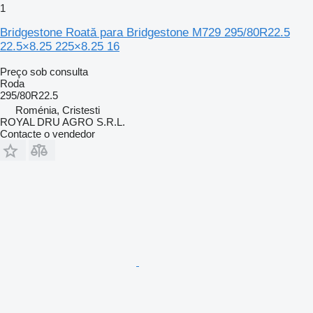
1
Bridgestone Roată para Bridgestone M729 295/80R22.5
22.5×8.25 225×8.25 16
Preço sob consulta
Roda
295/80R22.5
Roménia, Cristesti
ROYAL DRU AGRO S.R.L.
Contacte o vendedor