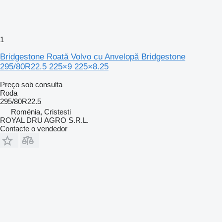
1
Bridgestone Roată Volvo cu Anvelopă Bridgestone
295/80R22.5 225×9 225×8.25
Preço sob consulta
Roda
295/80R22.5
Roménia, Cristesti
ROYAL DRU AGRO S.R.L.
Contacte o vendedor