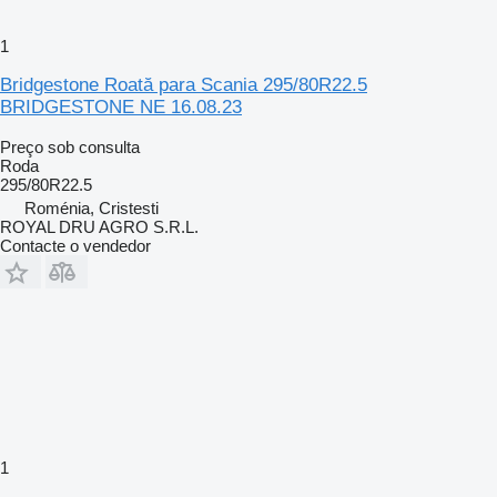
1
Bridgestone Roată para Scania 295/80R22.5
BRIDGESTONE NE 16.08.23
Preço sob consulta
Roda
295/80R22.5
Roménia, Cristesti
ROYAL DRU AGRO S.R.L.
Contacte o vendedor
1