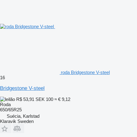
roda Bridgestone V-steel
16
Bridgestone V-steel
R$ 53,91
SEK 100
≈ € 9,12
Roda
650/65R25
Suécia, Karlstad
Klaravik Sweden