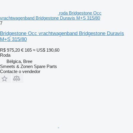
roda Bridgestone Occ
vrachtwagenband Bridgestone Duravis M+S 315/80
7
Bridgestone Occ vrachtwagenband Bridgestone Duravis
M+S 315/80
R$ 975,20
€ 165
≈ US$ 190,60
Roda
Bélgica, Bree
Smeets & Zonen Spare Parts
Contacte o vendedor