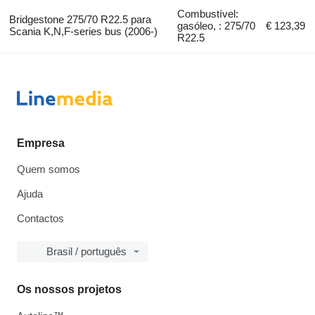
Combustível:
Bridgestone 275/70 R22.5 para
gasóleo, : 275/70
€ 123,39
Scania K,N,F-series bus (2006-)
R22.5
Empresa
Quem somos
Ajuda
Contactos
Brasil / português
Os nossos projetos