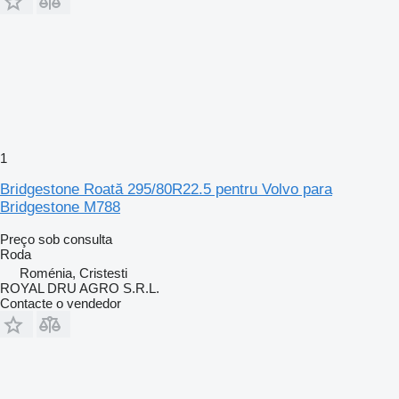
1
Bridgestone Roată 295/80R22.5 pentru Volvo para
Bridgestone M788
Preço sob consulta
Roda
Roménia, Cristesti
ROYAL DRU AGRO S.R.L.
Contacte o vendedor