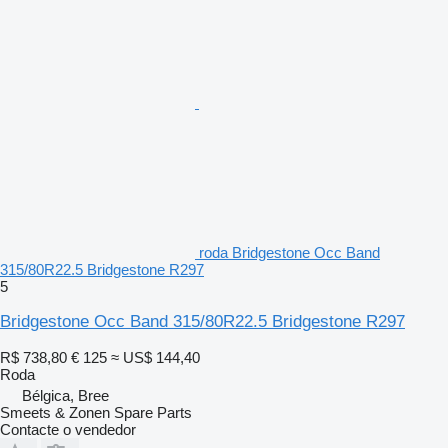
roda Bridgestone Occ Band
315/80R22.5 Bridgestone R297
5
Bridgestone Occ Band 315/80R22.5 Bridgestone R297
R$ 738,80
€ 125
≈ US$ 144,40
Roda
Bélgica, Bree
Smeets & Zonen Spare Parts
Contacte o vendedor