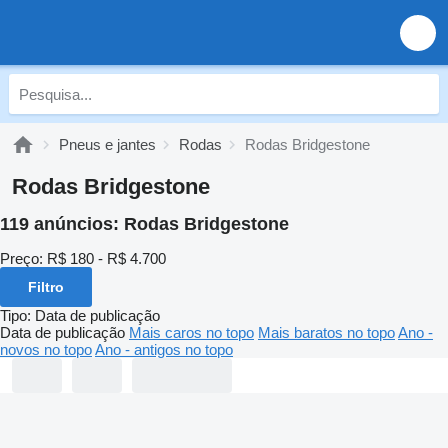
Pneus e jantes
Rodas
Rodas Bridgestone
Rodas Bridgestone
119 anúncios:
Rodas Bridgestone
Preço:
R$ 180 - R$ 4.700
Filtro
Tipo
:
Data de publicação
Data de publicação
Mais caros no topo
Mais baratos no topo
Ano -
novos no topo
Ano - antigos no topo