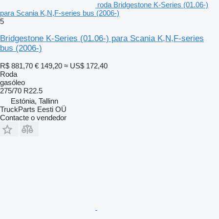
roda Bridgestone K-Series (01.06-)
para Scania K,N,F-series bus (2006-)
5
Bridgestone K-Series (01.06-) para Scania K,N,F-series
bus (2006-)
R$ 881,70
€ 149,20
≈ US$ 172,40
Roda
gasóleo
275/70 R22.5
Estónia, Tallinn
TruckParts Eesti OÜ
Contacte o vendedor