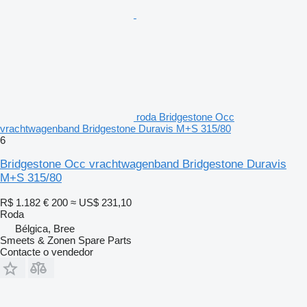
roda Bridgestone Occ
vrachtwagenband Bridgestone Duravis M+S 315/80
6
Bridgestone Occ vrachtwagenband Bridgestone Duravis
M+S 315/80
R$ 1.182
€ 200
≈ US$ 231,10
Roda
Bélgica, Bree
Smeets & Zonen Spare Parts
Contacte o vendedor