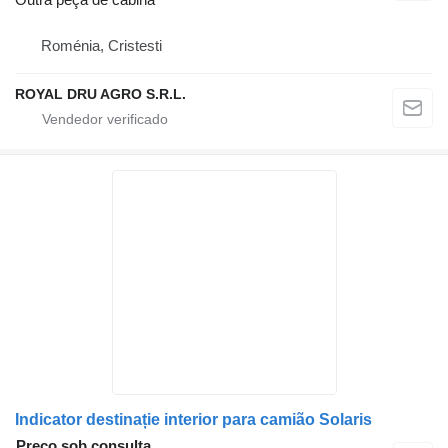
Roménia, Cristesti
ROYAL DRU AGRO S.R.L.
Indicator destinație interior para camião Solaris
Preço sob consulta