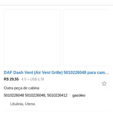
DAF Dash Vent (Air Vent Grille) 5010226048 para camião DAF LF
R$ 29,55
€ 5
≈ US$ 5,78
Outra peça de cabina
5010226048 5010226048, 5010226412
gasóleo
Lituânia, Utena