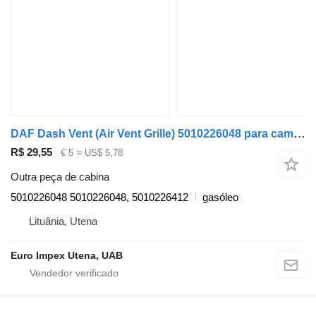
DAF Dash Vent (Air Vent Grille) 5010226048 para camião DAF LF
R$ 29,55
€ 5
≈ US$ 5,78
Outra peça de cabina
5010226048 5010226048, 5010226412
gasóleo
Lituânia, Utena
Euro Impex Utena, UAB