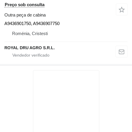
Preço sob consulta
Outra peça de cabina
A9436901750, A9436907750
Roménia, Cristesti
ROYAL DRU AGRO S.R.L.