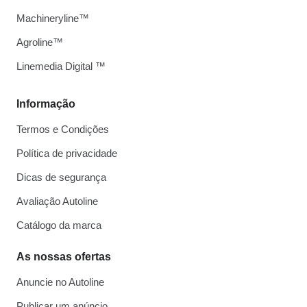
Machineryline™
Agroline™
Linemedia Digital ™
Informação
Termos e Condições
Política de privacidade
Dicas de segurança
Avaliação Autoline
Catálogo da marca
As nossas ofertas
Anuncie no Autoline
Publicar um anúncio