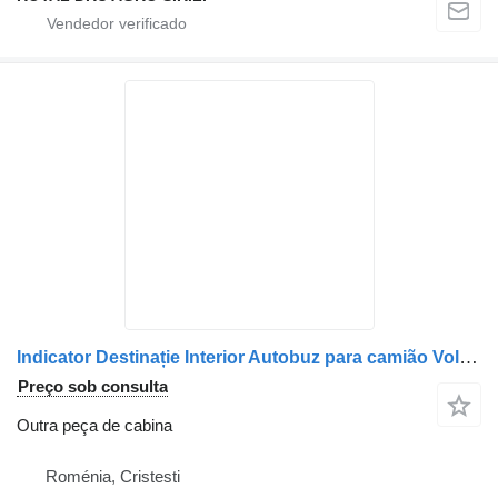
Indicator Destinație Interior Autobuz para camião Volvo – NM161441SE030 40147-15-012
Preço sob consulta
Outra peça de cabina
Roménia, Cristesti