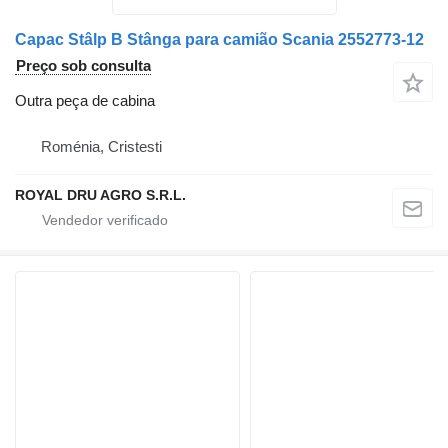
Capac Stâlp B Stânga para camião Scania 2552773-12
Preço sob consulta
Outra peça de cabina
Roménia, Cristesti
ROYAL DRU AGRO S.R.L.