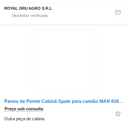
ROYAL DRU AGRO S.R.L.
Panou de Perete Cabină Spate para camião MAN 81627706017 81627706013 81627706019 81627706016
Preço sob consulta
Outra peça de cabina