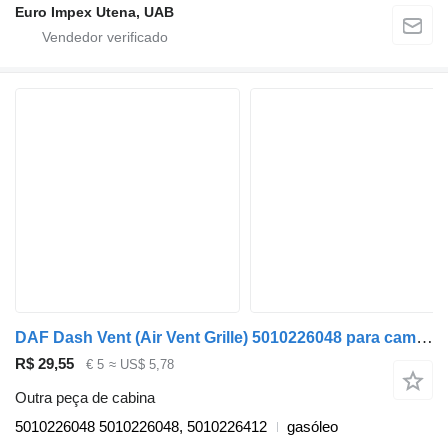
Euro Impex Utena, UAB
DAF Dash Vent (Air Vent Grille) 5010226048 para camião DAF LF
R$ 29,55
€ 5
≈ US$ 5,78
Outra peça de cabina
5010226048 5010226048, 5010226412
gasóleo