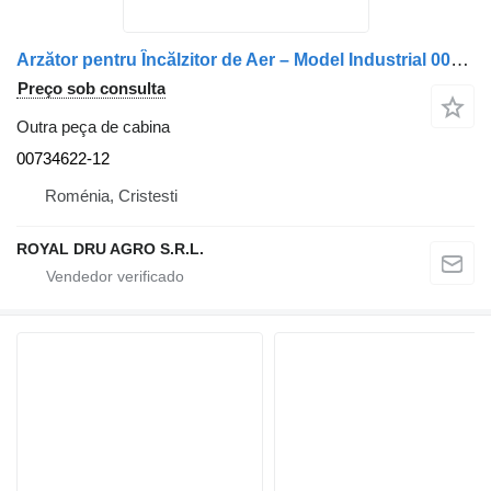
Arzător pentru Încălzitor de Aer – Model Industrial 00734622-12 para camião
Preço sob consulta
Outra peça de cabina
00734622-12
Roménia, Cristesti
ROYAL DRU AGRO S.R.L.