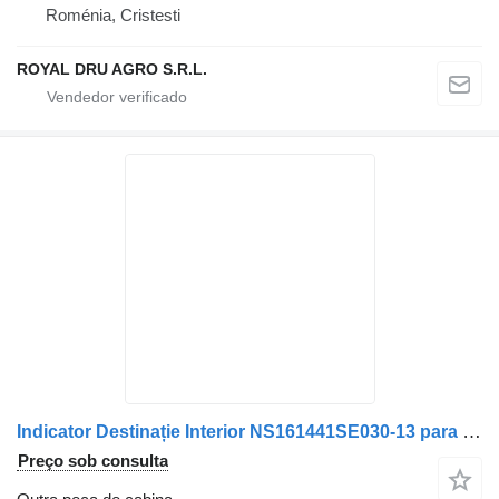
Roménia, Cristesti
ROYAL DRU AGRO S.R.L.
Indicator Destinație Interior NS161441SE030-13 para camião Volvo
Preço sob consulta