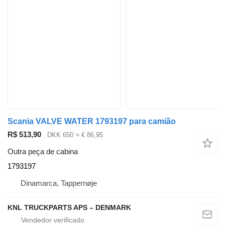
Scania VALVE WATER 1793197 para camião
R$ 513,90
DKK 650
≈ € 86,95
Outra peça de cabina
1793197
Dinamarca, Tappernøje
KNL TRUCKPARTS APS – DENMARK