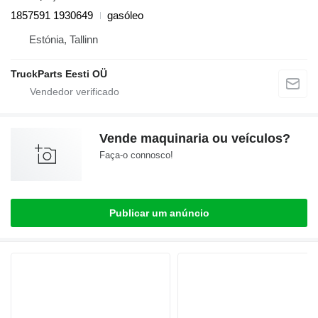
1857591 1930649
gasóleo
Estónia, Tallinn
TruckParts Eesti OÜ
Vende maquinaria ou veículos?
Faça-o connosco!
Publicar um anúncio