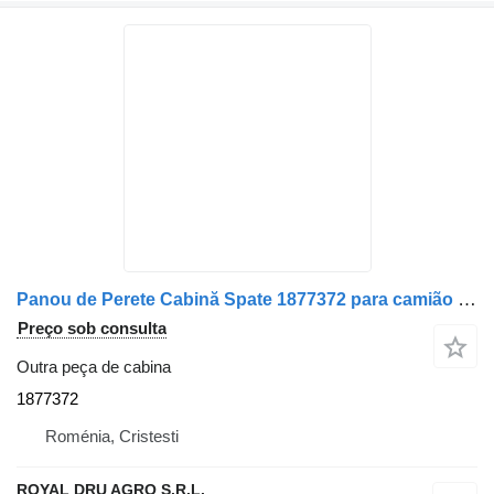
Panou de Perete Cabină Spate 1877372 para camião DAF – Cod
Preço sob consulta
Outra peça de cabina
1877372
Roménia, Cristesti
ROYAL DRU AGRO S.R.L.