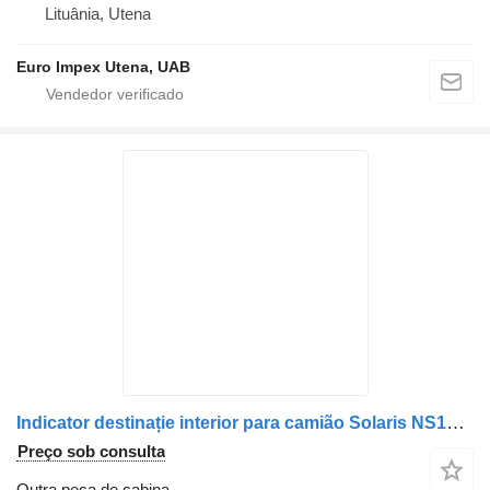
Lituânia, Utena
Euro Impex Utena, UAB
Indicator destinație interior para camião Solaris NS161441SE0B0-11
Preço sob consulta
Outra peça de cabina