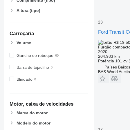
Comprimento (tipo)
Altura (tipo)
23
Ford Transit C
Carroçaria
R$ 19.5
Volume
Furgão compact
2020
Gancho de reboque
204.983 km
Potência
101 cv 
Países Baixos
Barra de tejadilho
BAS World Aucti
Blindado
Motor, caixa de velocidades
Marca do motor
Modelo do motor
17