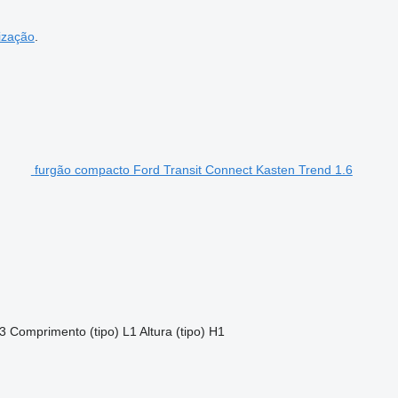
ização
.
furgão compacto Ford Transit Connect Kasten Trend 1.6
3
Comprimento (tipo)
L1
Altura (tipo)
H1