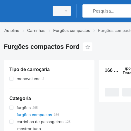
Autoline
Carrinhas
Furgões compactos
Furgões compact
Furgões compactos Ford
Tipo
Tipo de carroçaria
166 anúncios:
Data
monovolume
Categoria
furgões
furgões compactos
carrinhas de passageiros
mostrar tudo