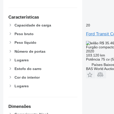
Características
Capacidade de carga
20
Ford Transit C
Peso bruto
Peso líquido
R$ 35.4
Furgão compact
2020
Número de portas
103.120 km
Potência
75 cv (
Lugares
Países Baixos
Estofo do carro
BAS World Aucti
Cor do interior
Lugares
Dimensões