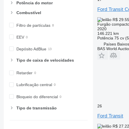
Potência do motor
Ford Transit C
Combustível
R$ 29.5
Furgão compact
Filtro de partículas
2020
146.221 km
EEV
Potência
75 cv (
Países Baixos
BAS World Aucti
Depósito AdBlue
Tipo de caixa de velocidades
Retarder
Lubrificação central
Bloqueio do diferencial
26
Tipo de transmissão
Ford Transit
R$ 27.2