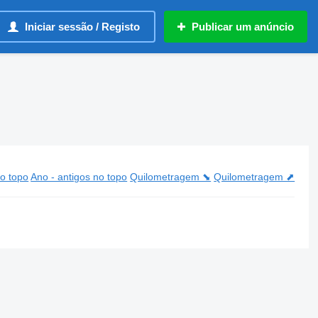
Iniciar sessão / Registo
Publicar um anúncio
o topo
Ano - antigos no topo
Quilometragem ⬊
Quilometragem ⬈