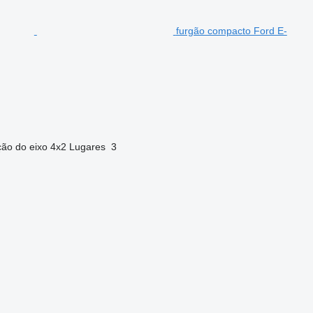
furgão compacto Ford E-
ção do eixo
4x2
Lugares
3